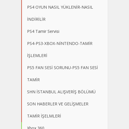
PS4 OYUN NASIL YÜKLENİR-NASIL
İNDİRİLİR
PS4 Tamir Servisi
PS4-PS3-XBOX-NİNTENDO-TAMİR
İŞLEMLERİ
PS5 FAN SESİ SORUNU-PS5 FAN SESİ
TAMİR
SHN İSTANBUL ALIŞVERİŞ BÖLÜMÜ
SON HABERLER VE GELİŞMELER
TAMİR İŞELMLERİ
Xbox 360