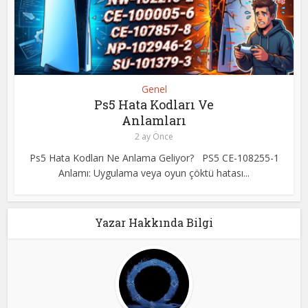
Genel
Ps5 Hata Kodları Ve
Anlamları
2 ay Önce
Ps5 Hata Kodları Ne Anlama Geliyor? PS5 CE-108255-1
Anlamı: Uygulama veya oyun çöktü hatası...
Yazar Hakkında Bilgi