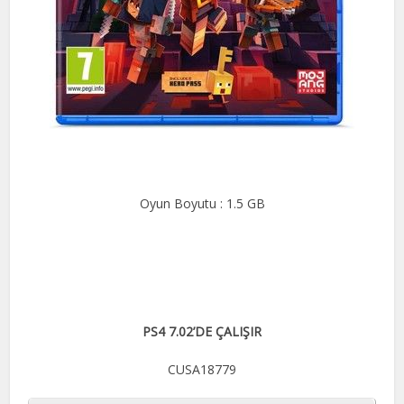
Oyun Boyutu : 1.5 GB
PS4 7.02’DE ÇALIŞIR
CUSA18779