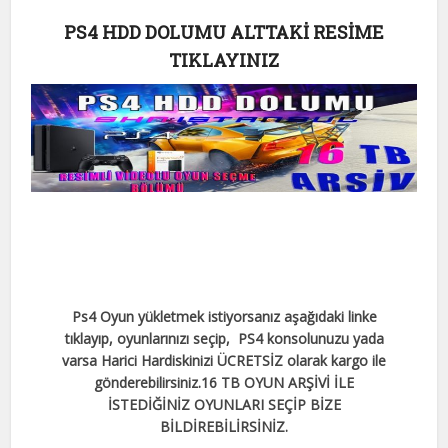
PS4 HDD DOLUMU ALTTAKİ RESİME
TIKLAYINIZ
Ps4 Oyun yükletmek istiyorsanız aşağıdaki linke
tıklayıp, oyunlarınızı seçip, PS4 konsolunuzu yada
varsa Harici Hardiskinizi ÜCRETSİZ olarak kargo ile
gönderebilirsiniz.
16 TB OYUN ARŞİVİ İLE
İSTEDİĞİNİZ OYUNLARI SEÇİP BİZE
BİLDİREBİLİRSİNİZ.