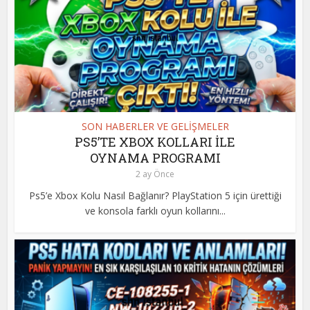
SON HABERLER VE GELİŞMELER
PS5’TE XBOX KOLLARI İLE
OYNAMA PROGRAMI
2 ay Önce
Ps5’e Xbox Kolu Nasıl Bağlanır? PlayStation 5 için ürettiği
ve konsola farklı oyun kollarını...