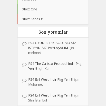
Xbox One
Xbox Series X
Son yorumlar
PS4 OYUN İSTEK BÖLÜMÜ-SİZ
İSTEYİN BİZ PAYLAŞALIM
için
mehmet
PS4 The Callisto Protocol İndir Pkg
Yeni !!!
için
Ken
PS4 Evil West İndir Pkg Yeni !!!
için
Muhamet
PS4 Evil West İndir Pkg Yeni !!!
için
Shn İstanbul