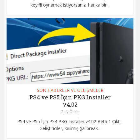
keyifli oynamak istiyorsanız, harika bir...
SON HABERLER VE GELİŞMELER
PS4 ve PS5 İçin PKG Installer
v4.02
2 ay Önce
PS4 ve PS5 İçin PS4 PKG Installer v4.02 Beta 1 Çıktı!
Geliştiriciler, kırılmış (jailbreak...