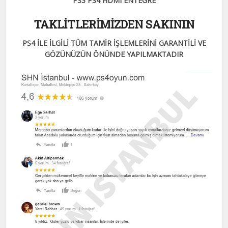
PS3 PS4 HDMI ENTEGRE
TAKLİTLERİMİZDEN SAKININ
PS4 İLE İLGİLİ TÜM TAMİR İŞLEMLERİNİ GARANTİLİ VE
GÖZÜNÜZÜN ÖNÜNDE YAPILMAKTADIR