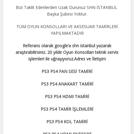
Bizi Taklit Edenlerden Uzak Durunuz SHN İSTANBUL
Başka Şubesi Yoktur.
TÜM OYUN KONSOLLARI VE AKSESUAR TAMİRLERİ
YAPILMAKTADIR
Referans olarak google’a shn istanbul yazarak
araştırabilirsiniz. 20 yıldır Oyun Konsolları teknik servis
işlemleri ile uğraşıyoruz.Adres ve İletişim
PS3 PS4 FAN SESİ TAMİRİ
PS3 PS4 ANAKART TAMİRİ
PS3 PS4 HDMI TAMİRİ
PS3 PS4 TAMİR İŞLEMLERİ
PS3 PS4 KOL TAMİRİ