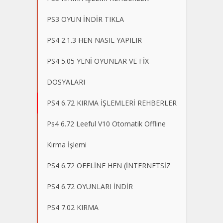
PS3 OYUN İNDİR TIKLA
PS4 2.1.3 HEN NASIL YAPILIR
PS4 5.05 YENİ OYUNLAR VE FİX
DOSYALARI
PS4 6.72 KIRMA İŞLEMLERİ REHBERLER
Ps4 6.72 Leeful V10 Otomatik Offline
Kırma İşlemi
PS4 6.72 OFFLİNE HEN (İNTERNETSİZ
PS4 6.72 OYUNLARI İNDİR
PS4 7.02 KIRMA