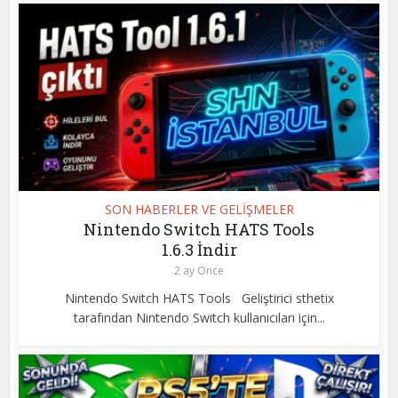
SON HABERLER VE GELİŞMELER
Nintendo Switch HATS Tools
1.6.3 İndir
2 ay Önce
Nintendo Switch HATS Tools Geliştirici sthetix
tarafından Nintendo Switch kullanıcıları için...