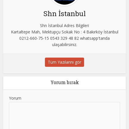
Shn İstanbul
Shn İstanbul Adres Bilgileri
Kartaltepe Mah, Mektupçu Sokak No : 4 Bakırköy İstanbul
0212-660-75-15 0543 329 48 82 whatsapp'tanda
ulaşabilirsiniz.
Tüm Yazılarını gör
Yorum bırak
Yorum