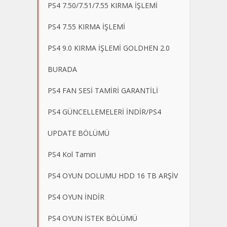
PS4 7.50/7.51/7.55 KIRMA İŞLEMİ
PS4 7.55 KIRMA İŞLEMİ
PS4 9.0 KIRMA İŞLEMİ GOLDHEN 2.0
BURADA
PS4 FAN SESİ TAMİRİ GARANTİLİ
PS4 GÜNCELLEMELERİ İNDİR/PS4
UPDATE BÖLÜMÜ
PS4 Kol Tamiri
PS4 OYUN DOLUMU HDD 16 TB ARŞİV
PS4 OYUN İNDİR
PS4 OYUN İSTEK BÖLÜMÜ