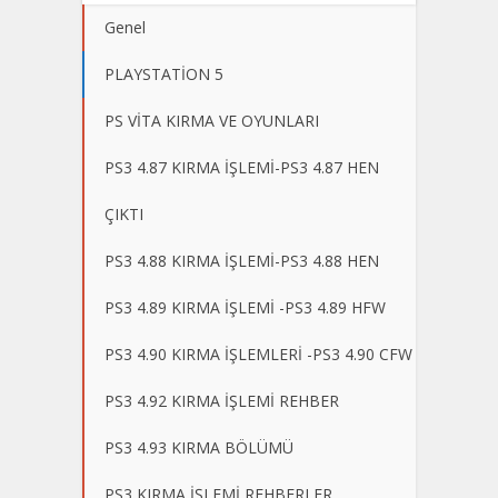
Genel
PLAYSTATİON 5
PS VİTA KIRMA VE OYUNLARI
PS3 4.87 KIRMA İŞLEMİ-PS3 4.87 HEN
ÇIKTI
PS3 4.88 KIRMA İŞLEMİ-PS3 4.88 HEN
PS3 4.89 KIRMA İŞLEMİ -PS3 4.89 HFW
PS3 4.90 KIRMA İŞLEMLERİ -PS3 4.90 CFW
PS3 4.92 KIRMA İŞLEMİ REHBER
PS3 4.93 KIRMA BÖLÜMÜ
PS3 KIRMA İŞLEMİ REHBERLER