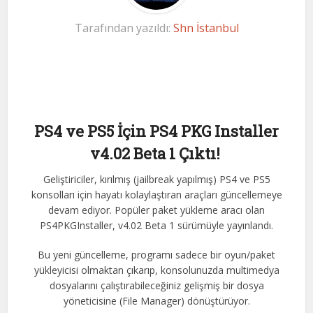
Tarafından yazıldı:
Shn İstanbul
PS4 ve PS5 İçin PS4 PKG Installer
v4.02 Beta 1 Çıktı!
Geliştiriciler, kırılmış (jailbreak yapılmış) PS4 ve PS5
konsolları için hayatı kolaylaştıran araçları güncellemeye
devam ediyor. Popüler paket yükleme aracı olan
PS4PKGInstaller, v4.02 Beta 1 sürümüyle yayınlandı.
Bu yeni güncelleme, programı sadece bir oyun/paket
yükleyicisi olmaktan çıkarıp, konsolunuzda multimedya
dosyalarını çalıştırabileceğiniz gelişmiş bir dosya
yöneticisine (File Manager) dönüştürüyor.