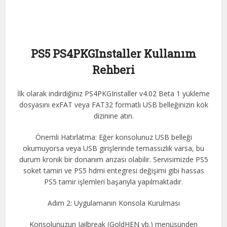
PS5 PS4PKGInstaller Kullanım
Rehberi
İlk olarak indirdiğiniz PS4PKGInstaller v4.02 Beta 1 yükleme
dosyasını exFAT veya FAT32 formatlı USB belleğinizin kök
dizinine atın.
Önemli Hatırlatma: Eğer konsolunuz USB belleği
okumuyorsa veya USB girişlerinde temassızlık varsa, bu
durum kronik bir donanım arızası olabilir. Servisimizde PS5
soket tamiri ve PS5 hdmi entegresi değişimi gibi hassas
PS5 tamir işlemleri başarıyla yapılmaktadır.
Adım 2: Uygulamanın Konsola Kurulması
Konsolunuzun Jailbreak (GoldHEN vb.) menüsünden