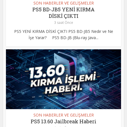
SON HABERLER VE GELİŞMELER
PS5 BD-JB5 YENİ KIRMA
DİSKİ ÇIKTI
3 saat Önce
PS5 YENİ KIRMA DİSKİ ÇIKTI PS5 BD-JB5 Nedir ve Ne
İşe Yarar? PS5 BD-JB (Blu-ray Java...
SON HABERLER VE GELİŞMELER
PS5 13.60 Jailbreak Haberi