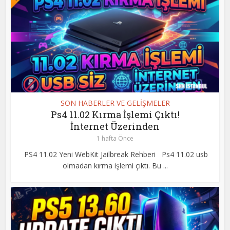
SON HABERLER VE GELİŞMELER
Ps4 11.02 Kırma İşlemi Çıktı!
İnternet Üzerinden
1 hafta Önce
PS4 11.02 Yeni WebKit Jailbreak Rehberi Ps4 11.02 usb
olmadan kırma işlemi çıktı. Bu ...