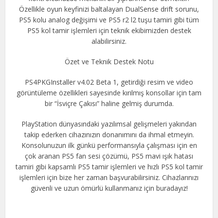
Özellikle oyun keyfinizi baltalayan DualSense drift sorunu,
PS5 kolu analog değişimi ve PS5 r2 l2 tuşu tamiri gibi tüm
PS5 kol tamir işlemleri için teknik ekibimizden destek
alabilirsiniz.
Özet ve Teknik Destek Notu
PS4PKGInstaller v4.02 Beta 1, getirdiği resim ve video
görüntüleme özellikleri sayesinde kırılmış konsollar için tam
bir “İsviçre Çakısı” haline gelmiş durumda.
PlayStation dünyasındaki yazılımsal gelişmeleri yakından
takip ederken cihazınızın donanımını da ihmal etmeyin.
Konsolunuzun ilk günkü performansıyla çalışması için en
çok aranan PS5 fan sesi çözümü, PS5 mavi ışık hatası
tamiri gibi kapsamlı PS5 tamir işlemleri ve hızlı PS5 kol tamir
işlemleri için bize her zaman başvurabilirsiniz. Cihazlarınızı
güvenli ve uzun ömürlü kullanmanız için buradayız!