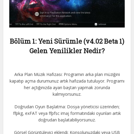
Bölüm 1: Yeni Sürümle (v4.02 Beta 1)
Gelen Yenilikler Nedir?
Arka Plan Müzik Hafızası: Programın arka plan müziğini
kapatıp açma durumunuz artık hafızada tutuluyor. Programı
her açtığınızda ayarı baştan yapmak zorunda
kalmıyorsunuz.
Doğrudan Oyun Başlatma: Dosya yöneticisi üzerinden;
ffpkg, exFAT veya ffpfsc imaj formatındaki oyunları artık
doğrudan başlatabiliyorsunuz.
Görsel Görüntüleyici eklendi: Konsolunuzdaki veya USB