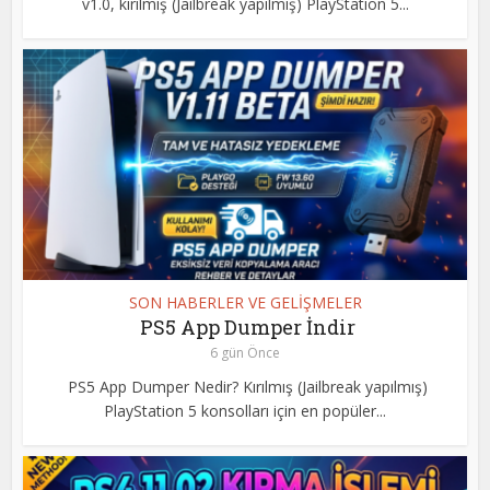
v1.0, kırılmış (Jailbreak yapılmış) PlayStation 5...
SON HABERLER VE GELİŞMELER
PS5 App Dumper İndir
6 gün Önce
PS5 App Dumper Nedir? Kırılmış (Jailbreak yapılmış)
PlayStation 5 konsolları için en popüler...