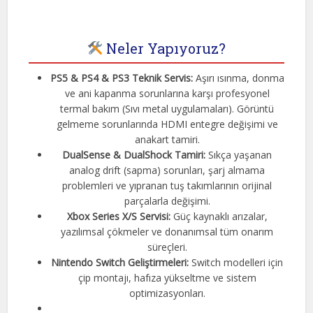
Neler Yapıyoruz?
PS5 & PS4 & PS3 Teknik Servis:
Aşırı ısınma, donma
ve ani kapanma sorunlarına karşı profesyonel
termal bakım (Sıvı metal uygulamaları). Görüntü
gelmeme sorunlarında HDMI entegre değişimi ve
anakart tamiri.
DualSense & DualShock Tamiri:
Sıkça yaşanan
analog drift (sapma) sorunları, şarj almama
problemleri ve yıpranan tuş takımlarının orijinal
parçalarla değişimi.
Xbox Series X/S Servisi:
Güç kaynaklı arızalar,
yazılımsal çökmeler ve donanımsal tüm onarım
süreçleri.
Nintendo Switch Geliştirmeleri:
Switch modelleri için
çip montajı, hafıza yükseltme ve sistem
optimizasyonları.