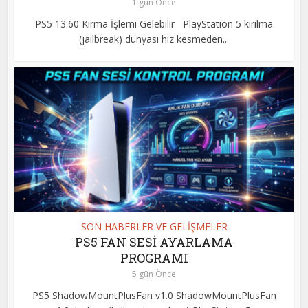
1 gün Önce
PS5 13.60 Kırma İşlemi Gelebilir PlayStation 5 kırılma
(jailbreak) dünyası hız kesmeden...
SON HABERLER VE GELİŞMELER
PS5 FAN SESİ AYARLAMA
PROGRAMI
5 gün Önce
PS5 ShadowMountPlusFan v1.0 ShadowMountPlusFan