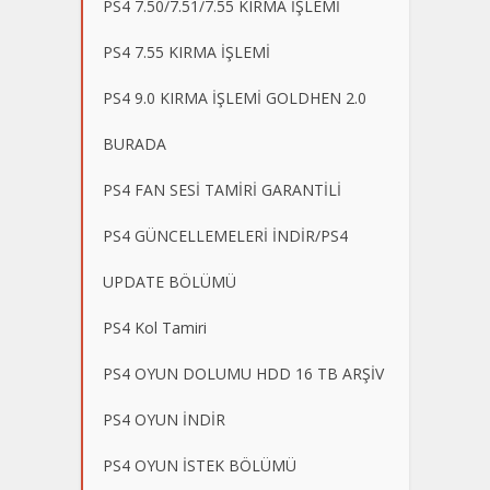
PS4 7.50/7.51/7.55 KIRMA İŞLEMİ
PS4 7.55 KIRMA İŞLEMİ
PS4 9.0 KIRMA İŞLEMİ GOLDHEN 2.0
BURADA
PS4 FAN SESİ TAMİRİ GARANTİLİ
PS4 GÜNCELLEMELERİ İNDİR/PS4
UPDATE BÖLÜMÜ
PS4 Kol Tamiri
PS4 OYUN DOLUMU HDD 16 TB ARŞİV
PS4 OYUN İNDİR
PS4 OYUN İSTEK BÖLÜMÜ