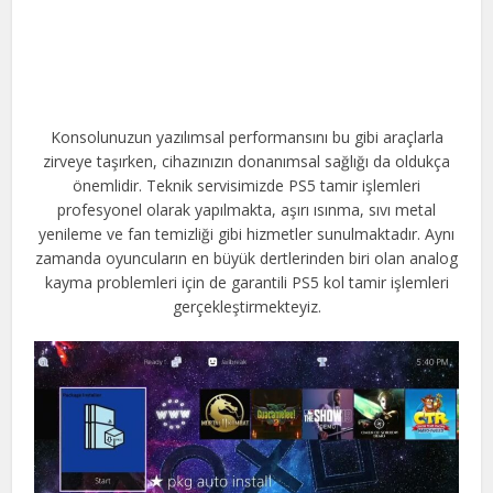
Konsolunuzun yazılımsal performansını bu gibi araçlarla
zirveye taşırken, cihazınızın donanımsal sağlığı da oldukça
önemlidir. Teknik servisimizde PS5 tamir işlemleri
profesyonel olarak yapılmakta, aşırı ısınma, sıvı metal
yenileme ve fan temizliği gibi hizmetler sunulmaktadır. Aynı
zamanda oyuncuların en büyük dertlerinden biri olan analog
kayma problemleri için de garantili PS5 kol tamir işlemleri
gerçekleştirmekteyiz.