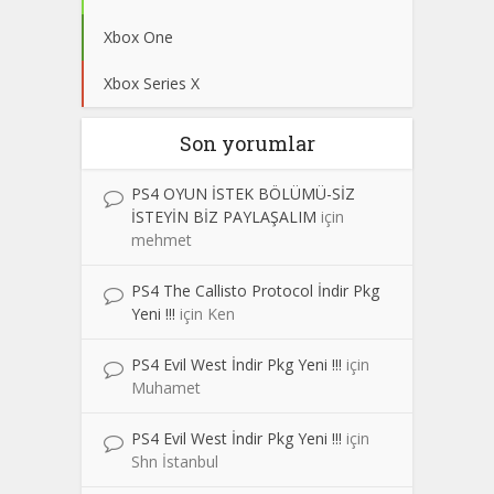
Xbox One
Xbox Series X
Son yorumlar
PS4 OYUN İSTEK BÖLÜMÜ-SİZ
İSTEYİN BİZ PAYLAŞALIM
için
mehmet
PS4 The Callisto Protocol İndir Pkg
Yeni !!!
için
Ken
PS4 Evil West İndir Pkg Yeni !!!
için
Muhamet
PS4 Evil West İndir Pkg Yeni !!!
için
Shn İstanbul