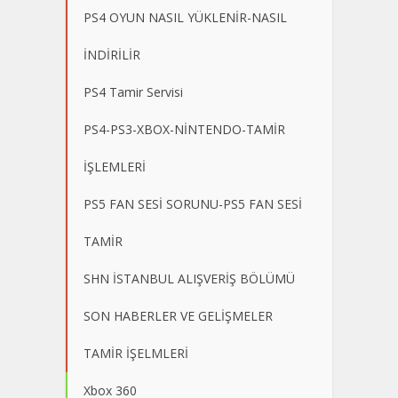
PS4 OYUN NASIL YÜKLENİR-NASIL
İNDİRİLİR
PS4 Tamir Servisi
PS4-PS3-XBOX-NİNTENDO-TAMİR
İŞLEMLERİ
PS5 FAN SESİ SORUNU-PS5 FAN SESİ
TAMİR
SHN İSTANBUL ALIŞVERİŞ BÖLÜMÜ
SON HABERLER VE GELİŞMELER
TAMİR İŞELMLERİ
Xbox 360