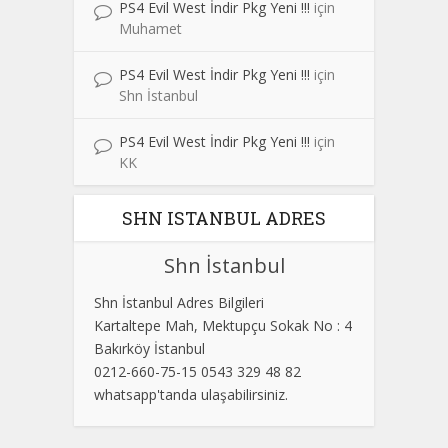
PS4 Evil West İndir Pkg Yeni !!!
için
Muhamet
PS4 Evil West İndir Pkg Yeni !!!
için
Shn İstanbul
PS4 Evil West İndir Pkg Yeni !!!
için
KK
SHN ISTANBUL ADRES
Shn İstanbul
Shn İstanbul Adres Bilgileri
Kartaltepe Mah, Mektupçu Sokak No : 4
Bakırköy İstanbul
0212-660-75-15 0543 329 48 82
whatsapp'tanda ulaşabilirsiniz.