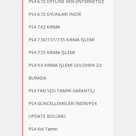
PS4 6.72 OFFLİNE HEN (İNTERNETSİZ
PS4 6.72 OYUNLARI İNDİR
PS4 7.02 KIRMA
PS4 7.50/7.51/7.55 KIRMA İŞLEMİ
PS4 7.55 KIRMA İŞLEMİ
PS4 9.0 KIRMA İŞLEMİ GOLDHEN 2.0
BURADA
PS4 FAN SESİ TAMİRİ GARANTİLİ
PS4 GÜNCELLEMELERİ İNDİR/PS4
UPDATE BÖLÜMÜ
PS4 Kol Tamiri