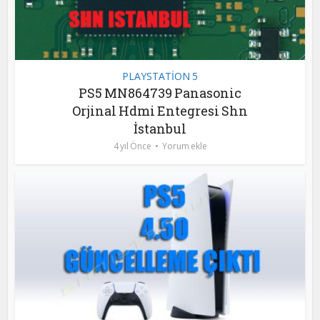
PLAYSTATİON 5
PS5 MN864739 Panasonic
Orjinal Hdmi Entegresi Shn
İstanbul
4 yıl Önce
Yorum ekle