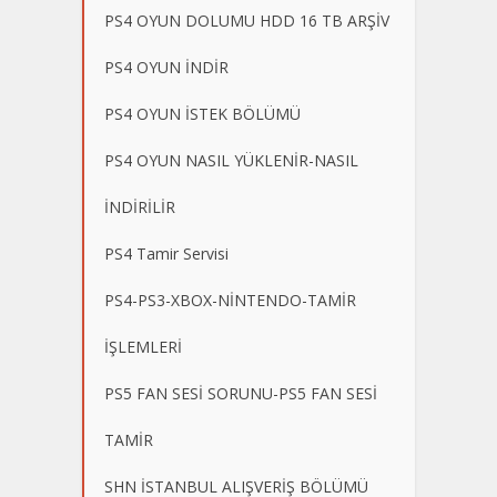
PS4 OYUN DOLUMU HDD 16 TB ARŞİV
PS4 OYUN İNDİR
PS4 OYUN İSTEK BÖLÜMÜ
PS4 OYUN NASIL YÜKLENİR-NASIL
İNDİRİLİR
PS4 Tamir Servisi
PS4-PS3-XBOX-NİNTENDO-TAMİR
İŞLEMLERİ
PS5 FAN SESİ SORUNU-PS5 FAN SESİ
TAMİR
SHN İSTANBUL ALIŞVERİŞ BÖLÜMÜ