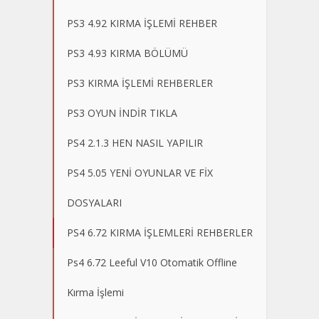
PS3 4.92 KIRMA İŞLEMİ REHBER
PS3 4.93 KIRMA BÖLÜMÜ
PS3 KIRMA İŞLEMİ REHBERLER
PS3 OYUN İNDİR TIKLA
PS4 2.1.3 HEN NASIL YAPILIR
PS4 5.05 YENİ OYUNLAR VE FİX
DOSYALARI
PS4 6.72 KIRMA İŞLEMLERİ REHBERLER
Ps4 6.72 Leeful V10 Otomatik Offline
Kırma İşlemi