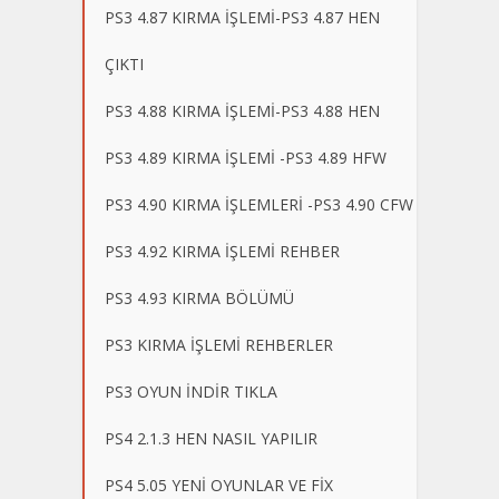
PS3 4.87 KIRMA İŞLEMİ-PS3 4.87 HEN
ÇIKTI
PS3 4.88 KIRMA İŞLEMİ-PS3 4.88 HEN
PS3 4.89 KIRMA İŞLEMİ -PS3 4.89 HFW
PS3 4.90 KIRMA İŞLEMLERİ -PS3 4.90 CFW
PS3 4.92 KIRMA İŞLEMİ REHBER
PS3 4.93 KIRMA BÖLÜMÜ
PS3 KIRMA İŞLEMİ REHBERLER
PS3 OYUN İNDİR TIKLA
PS4 2.1.3 HEN NASIL YAPILIR
PS4 5.05 YENİ OYUNLAR VE FİX