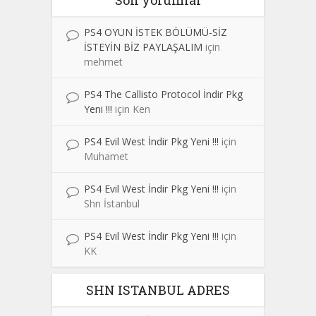
PS4 OYUN İSTEK BÖLÜMÜ-SİZ
İSTEYİN BİZ PAYLAŞALIM
için
mehmet
PS4 The Callisto Protocol İndir Pkg
Yeni !!!
için
Ken
PS4 Evil West İndir Pkg Yeni !!!
için
Muhamet
PS4 Evil West İndir Pkg Yeni !!!
için
Shn İstanbul
PS4 Evil West İndir Pkg Yeni !!!
için
KK
SHN ISTANBUL ADRES