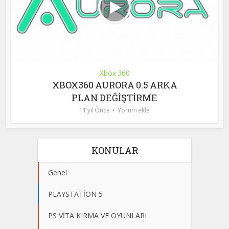
Xbox 360
XBOX360 AURORA 0.5 ARKA
PLAN DEĞİŞTİRME
11 yıl Önce
Yorum ekle
KONULAR
Genel
PLAYSTATİON 5
PS VİTA KIRMA VE OYUNLARI