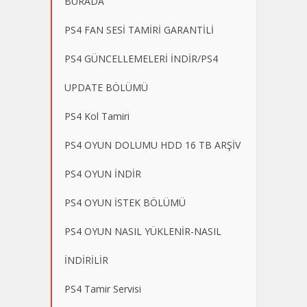
BURADA
PS4 FAN SESİ TAMİRİ GARANTİLİ
PS4 GÜNCELLEMELERİ İNDİR/PS4
UPDATE BÖLÜMÜ
PS4 Kol Tamiri
PS4 OYUN DOLUMU HDD 16 TB ARŞİV
PS4 OYUN İNDİR
PS4 OYUN İSTEK BÖLÜMÜ
PS4 OYUN NASIL YÜKLENİR-NASIL
İNDİRİLİR
PS4 Tamir Servisi