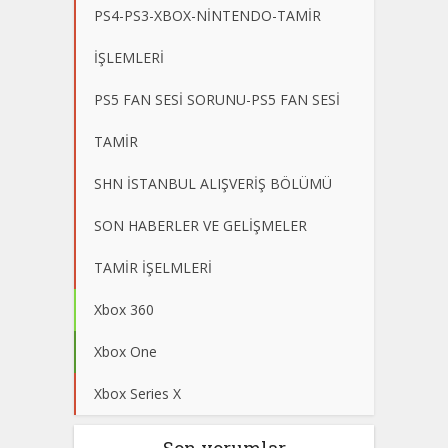
PS4-PS3-XBOX-NİNTENDO-TAMİR
İŞLEMLERİ
PS5 FAN SESİ SORUNU-PS5 FAN SESİ
TAMİR
SHN İSTANBUL ALIŞVERİŞ BÖLÜMÜ
SON HABERLER VE GELİŞMELER
TAMİR İŞELMLERİ
Xbox 360
Xbox One
Xbox Series X
Son yorumlar