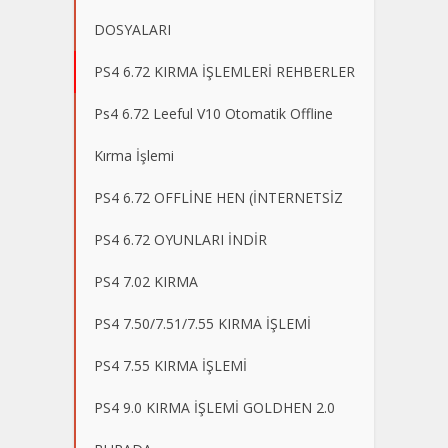
DOSYALARI
PS4 6.72 KIRMA İŞLEMLERİ REHBERLER
Ps4 6.72 Leeful V10 Otomatik Offline
Kırma İşlemi
PS4 6.72 OFFLİNE HEN (İNTERNETSİZ
PS4 6.72 OYUNLARI İNDİR
PS4 7.02 KIRMA
PS4 7.50/7.51/7.55 KIRMA İŞLEMİ
PS4 7.55 KIRMA İŞLEMİ
PS4 9.0 KIRMA İŞLEMİ GOLDHEN 2.0