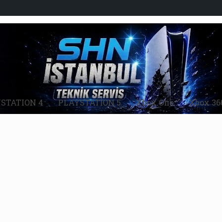
STATION 4
PLAYSTATİON 5
Xbox One
Xbox 36