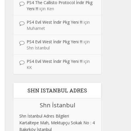
PS4 The Callisto Protocol İndir Pkg
Yeni !!!
için
Ken
PS4 Evil West İndir Pkg Yeni !!!
için
Muhamet
PS4 Evil West İndir Pkg Yeni !!!
için
Shn İstanbul
PS4 Evil West İndir Pkg Yeni !!!
için
KK
SHN ISTANBUL ADRES
Shn İstanbul
Shn İstanbul Adres Bilgileri
Kartaltepe Mah, Mektupçu Sokak No : 4
Bakırköy İstanbul