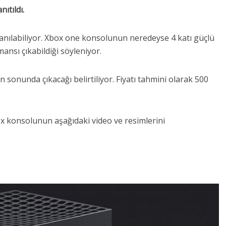
ıtıldı.
anılabiliyor. Xbox one konsolunun neredeyse 4 katı güçlü
ansı çıkabildiği söyleniyor.
 sonunda çıkacağı belirtiliyor. Fiyatı tahmini olarak 500
s x konsolunun aşağıdaki video ve resimlerini