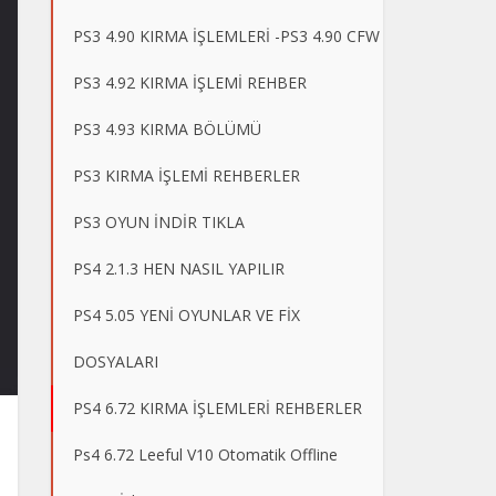
PS3 4.90 KIRMA İŞLEMLERİ -PS3 4.90 CFW
PS3 4.92 KIRMA İŞLEMİ REHBER
PS3 4.93 KIRMA BÖLÜMÜ
PS3 KIRMA İŞLEMİ REHBERLER
PS3 OYUN İNDİR TIKLA
PS4 2.1.3 HEN NASIL YAPILIR
PS4 5.05 YENİ OYUNLAR VE FİX
DOSYALARI
PS4 6.72 KIRMA İŞLEMLERİ REHBERLER
Ps4 6.72 Leeful V10 Otomatik Offline