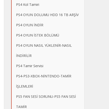
PS4 Kol Tamiri
PS4 OYUN DOLUMU HDD 16 TB ARŞİV
PS4 OYUN İNDİR
PS4 OYUN İSTEK BÖLÜMÜ
PS4 OYUN NASIL YÜKLENİR-NASIL
İNDİRİLİR
PS4 Tamir Servisi
PS4-PS3-XBOX-NİNTENDO-TAMİR
İŞLEMLERİ
PS5 FAN SESİ SORUNU-PS5 FAN SESİ
TAMİR