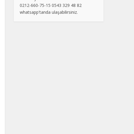
0212-660-75-15 0543 329 48 82
whatsapp'tanda ulaşabilirsiniz.