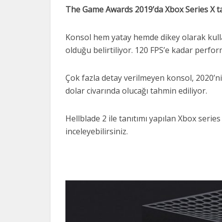
The Game Awards 2019’da Xbox Series X tan
Konsol hem yatay hemde dikey olarak kull
olduğu belirtiliyor. 120 FPS’e kadar perform
Çok fazla detay verilmeyen konsol, 2020’nin
dolar civarında olucağı tahmin ediliyor.
Hellblade 2 ile tanıtımı yapılan Xbox serie
inceleyebilirsiniz.