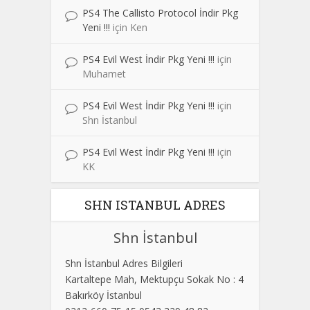
PS4 The Callisto Protocol İndir Pkg
Yeni !!!
için
Ken
PS4 Evil West İndir Pkg Yeni !!!
için
Muhamet
PS4 Evil West İndir Pkg Yeni !!!
için
Shn İstanbul
PS4 Evil West İndir Pkg Yeni !!!
için
KK
SHN ISTANBUL ADRES
Shn İstanbul
Shn İstanbul Adres Bilgileri
Kartaltepe Mah, Mektupçu Sokak No : 4
Bakırköy İstanbul