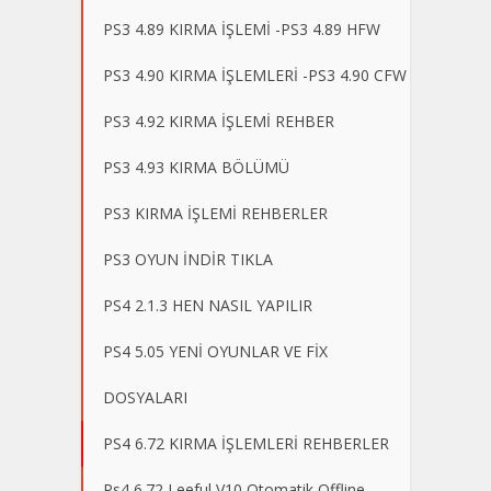
PS3 4.89 KIRMA İŞLEMİ -PS3 4.89 HFW
PS3 4.90 KIRMA İŞLEMLERİ -PS3 4.90 CFW
PS3 4.92 KIRMA İŞLEMİ REHBER
PS3 4.93 KIRMA BÖLÜMÜ
PS3 KIRMA İŞLEMİ REHBERLER
PS3 OYUN İNDİR TIKLA
PS4 2.1.3 HEN NASIL YAPILIR
PS4 5.05 YENİ OYUNLAR VE FİX
DOSYALARI
PS4 6.72 KIRMA İŞLEMLERİ REHBERLER
Ps4 6.72 Leeful V10 Otomatik Offline