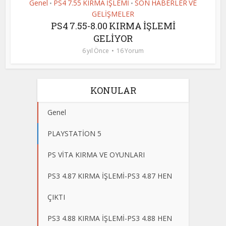
Genel
PS4 7.55 KIRMA İŞLEMİ
SON HABERLER VE
•
•
GELİŞMELER
PS4 7.55-8.00 KIRMA İŞLEMİ
GELİYOR
6 yıl Önce
16 Yorum
KONULAR
Genel
PLAYSTATİON 5
PS VİTA KIRMA VE OYUNLARI
PS3 4.87 KIRMA İŞLEMİ-PS3 4.87 HEN
ÇIKTI
PS3 4.88 KIRMA İŞLEMİ-PS3 4.88 HEN