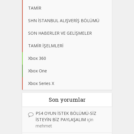
TAMİR
SHN İSTANBUL ALIŞVERİŞ BÖLÜMÜ
SON HABERLER VE GELİŞMELER
TAMİR İŞELMLERİ
Xbox 360
Xbox One
Xbox Series X
Son yorumlar
PS4 OYUN İSTEK BÖLÜMÜ-SİZ
İSTEYİN BİZ PAYLAŞALIM
için
mehmet