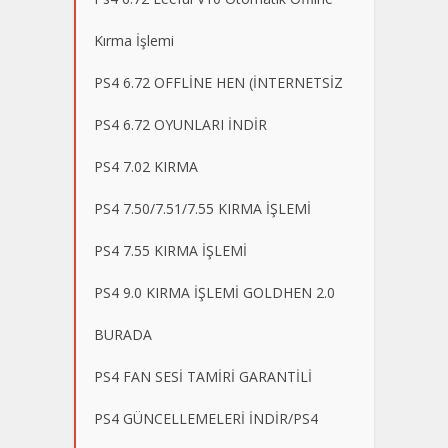
Kırma İşlemi
PS4 6.72 OFFLİNE HEN (İNTERNETSİZ
PS4 6.72 OYUNLARI İNDİR
PS4 7.02 KIRMA
PS4 7.50/7.51/7.55 KIRMA İŞLEMİ
PS4 7.55 KIRMA İŞLEMİ
PS4 9.0 KIRMA İŞLEMİ GOLDHEN 2.0
BURADA
PS4 FAN SESİ TAMİRİ GARANTİLİ
PS4 GÜNCELLEMELERİ İNDİR/PS4