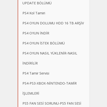
UPDATE BÖLÜMÜ
PS4 Kol Tamiri
PS4 OYUN DOLUMU HDD 16 TB ARŞİV
PS4 OYUN İNDİR
PS4 OYUN İSTEK BÖLÜMÜ
PS4 OYUN NASIL YÜKLENİR-NASIL
İNDİRİLİR
PS4 Tamir Servisi
PS4-PS3-XBOX-NİNTENDO-TAMİR
İŞLEMLERİ
PS5 FAN SESİ SORUNU-PS5 FAN SESİ