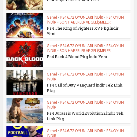
Genel
•
PS4 6.72 OYUNLARI İNDİR
•
PS4 OYUN
İNDİR
•
SON HABERLER VE GELİŞMELER
Ps4 The King of Fighters XV Pkg İndir
Yeni
Genel
•
PS4 6.72 OYUNLARI İNDİR
•
PS4 OYUN
İNDİR
•
SON HABERLER VE GELİŞMELER
Ps4 Back 4 Blood Pkg İndir Yeni
Genel
•
PS4 6.72 OYUNLARI İNDİR
•
PS4 OYUN
İNDİR
Ps4 Call of Duty Vanguard İndir Tek Link
Pkg
Genel
•
PS4 6.72 OYUNLARI İNDİR
•
PS4 OYUN
İNDİR
Ps4 Jurassic World Evolution 2 İndir Tek
Link Pkg
Genel
•
PS4 6.72 OYUNLARI İNDİR
•
PS4 OYUN
İNDİR