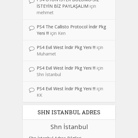
İSTEYİN BİZ PAYLAŞALIM
için
mehmet
PS4 The Callisto Protocol İndir Pkg
Yeni !!!
için
Ken
PS4 Evil West İndir Pkg Yeni !!!
için
Muhamet
PS4 Evil West İndir Pkg Yeni !!!
için
Shn İstanbul
PS4 Evil West İndir Pkg Yeni !!!
için
KK
SHN ISTANBUL ADRES
Shn İstanbul