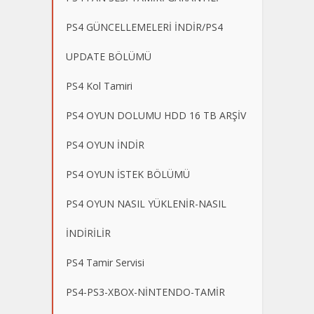
PS4 GÜNCELLEMELERİ İNDİR/PS4
UPDATE BÖLÜMÜ
PS4 Kol Tamiri
PS4 OYUN DOLUMU HDD 16 TB ARŞİV
PS4 OYUN İNDİR
PS4 OYUN İSTEK BÖLÜMÜ
PS4 OYUN NASIL YÜKLENİR-NASIL
İNDİRİLİR
PS4 Tamir Servisi
PS4-PS3-XBOX-NİNTENDO-TAMİR