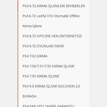
PS4 6.72 KIRMA İŞLEMLERİ REHBERLER
Ps4 6.72 Leeful V10 Otomatik Offline
Kırma İşlemi
PS4 6.72 OFFLİNE HEN (İNTERNETSİZ
PS4 6.72 OYUNLARI İNDİR
PS4 7.02 KIRMA
PS4 7.50/7.51/7.55 KIRMA İŞLEMİ
PS4 7.55 KIRMA İŞLEMİ
PS4 9.0 KIRMA İŞLEMİ GOLDHEN 2.0
BURADA
PS4 FAN SESİ TAMİRİ GARANTİLİ