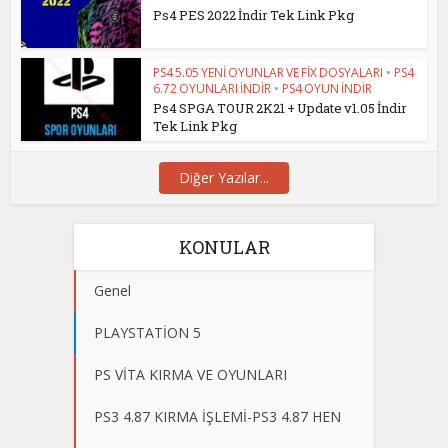
Ps4 PES 2022 İndir Tek Link Pkg
PS4 5.05 YENİ OYUNLAR VE FİX DOSYALARI
•
PS4
6.72 OYUNLARI İNDİR
•
PS4 OYUN İNDİR
Ps4 SPGA TOUR 2K21 + Update v1.05 İndir
Tek Link Pkg
Diğer Yazılar...
KONULAR
Genel
PLAYSTATİON 5
PS VİTA KIRMA VE OYUNLARI
PS3 4.87 KIRMA İŞLEMİ-PS3 4.87 HEN