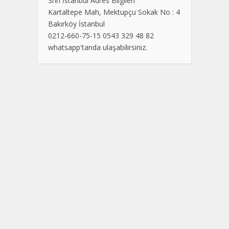
Shn İstanbul Adres Bilgileri
Kartaltepe Mah, Mektupçu Sokak No : 4
Bakırköy İstanbul
0212-660-75-15 0543 329 48 82
whatsapp'tanda ulaşabilirsiniz.