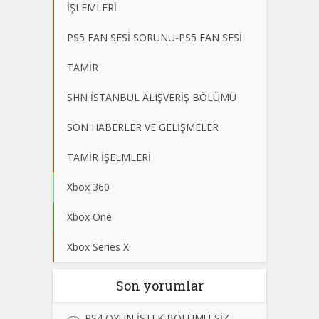
İŞLEMLERİ
PS5 FAN SESİ SORUNU-PS5 FAN SESİ
TAMİR
SHN İSTANBUL ALIŞVERİŞ BÖLÜMÜ
SON HABERLER VE GELİŞMELER
TAMİR İŞELMLERİ
Xbox 360
Xbox One
Xbox Series X
Son yorumlar
PS4 OYUN İSTEK BÖLÜMÜ-SİZ