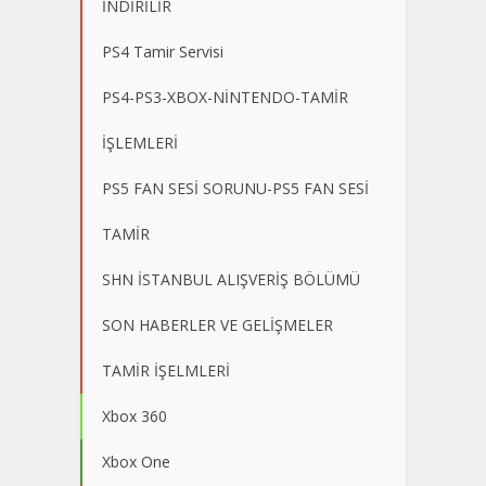
İNDİRİLİR
PS4 Tamir Servisi
PS4-PS3-XBOX-NİNTENDO-TAMİR
İŞLEMLERİ
PS5 FAN SESİ SORUNU-PS5 FAN SESİ
TAMİR
SHN İSTANBUL ALIŞVERİŞ BÖLÜMÜ
SON HABERLER VE GELİŞMELER
TAMİR İŞELMLERİ
Xbox 360
Xbox One