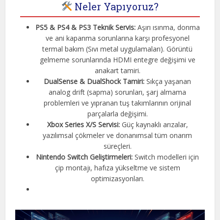
Neler Yapıyoruz?
PS5 & PS4 & PS3 Teknik Servis:
Aşırı ısınma, donma
ve ani kapanma sorunlarına karşı profesyonel
termal bakım (Sıvı metal uygulamaları). Görüntü
gelmeme sorunlarında HDMI entegre değişimi ve
anakart tamiri.
DualSense & DualShock Tamiri:
Sıkça yaşanan
analog drift (sapma) sorunları, şarj almama
problemleri ve yıpranan tuş takımlarının orijinal
parçalarla değişimi.
Xbox Series X/S Servisi:
Güç kaynaklı arızalar,
yazılımsal çökmeler ve donanımsal tüm onarım
süreçleri.
Nintendo Switch Geliştirmeleri:
Switch modelleri için
çip montajı, hafıza yükseltme ve sistem
optimizasyonları.