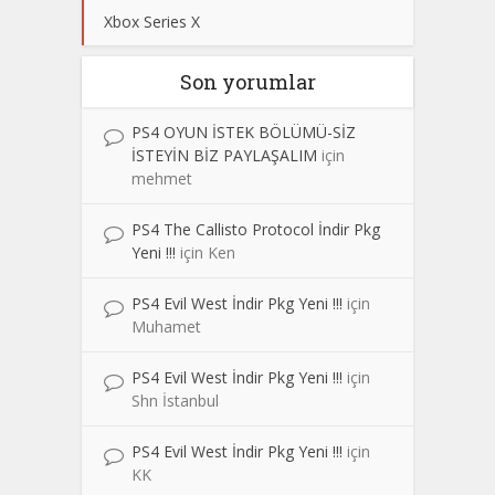
Xbox Series X
Son yorumlar
PS4 OYUN İSTEK BÖLÜMÜ-SİZ
İSTEYİN BİZ PAYLAŞALIM
için
mehmet
PS4 The Callisto Protocol İndir Pkg
Yeni !!!
için
Ken
PS4 Evil West İndir Pkg Yeni !!!
için
Muhamet
PS4 Evil West İndir Pkg Yeni !!!
için
Shn İstanbul
PS4 Evil West İndir Pkg Yeni !!!
için
KK