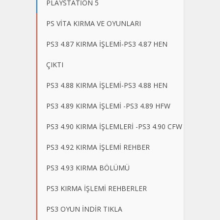
PLAYSTATİON 5
PS VİTA KIRMA VE OYUNLARI
PS3 4.87 KIRMA İŞLEMİ-PS3 4.87 HEN
ÇIKTI
PS3 4.88 KIRMA İŞLEMİ-PS3 4.88 HEN
PS3 4.89 KIRMA İŞLEMİ -PS3 4.89 HFW
PS3 4.90 KIRMA İŞLEMLERİ -PS3 4.90 CFW
PS3 4.92 KIRMA İŞLEMİ REHBER
PS3 4.93 KIRMA BÖLÜMÜ
PS3 KIRMA İŞLEMİ REHBERLER
PS3 OYUN İNDİR TIKLA