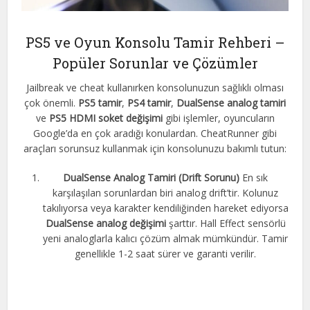
PS5 ve Oyun Konsolu Tamir Rehberi –
Popüler Sorunlar ve Çözümler
Jailbreak ve cheat kullanırken konsolunuzun sağlıklı olması
çok önemli.
PS5 tamir
,
PS4 tamir
,
DualSense analog tamiri
ve
PS5 HDMI soket değişimi
gibi işlemler, oyuncuların
Google’da en çok aradığı konulardan. CheatRunner gibi
araçları sorunsuz kullanmak için konsolunuzu bakımlı tutun:
DualSense Analog Tamiri (Drift Sorunu)
En sık
karşılaşılan sorunlardan biri analog drift’tir. Kolunuz
takılıyorsa veya karakter kendiliğinden hareket ediyorsa
DualSense analog değişimi
şarttır. Hall Effect sensörlü
yeni analoglarla kalıcı çözüm almak mümkündür. Tamir
genellikle 1-2 saat sürer ve garanti verilir.