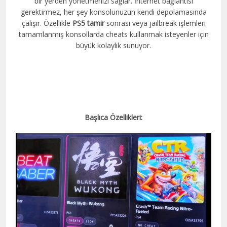
bir yerden yönetmenizi sağlar. İnternet bağlantısı
gerektirmez, her şey konsolunuzun kendi depolamasında
çalışır. Özellikle
PS5 tamir
sonrası veya jailbreak işlemleri
tamamlanmış konsollarda cheats kullanmak isteyenler için
büyük kolaylık sunuyor.
Başlıca Özellikleri: