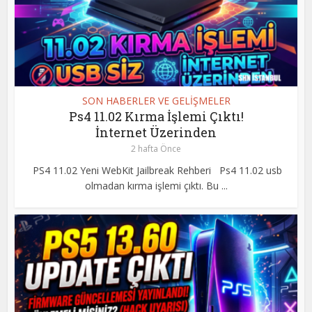
SON HABERLER VE GELİŞMELER
Ps4 11.02 Kırma İşlemi Çıktı!
İnternet Üzerinden
2 hafta Önce
PS4 11.02 Yeni WebKit Jailbreak Rehberi Ps4 11.02 usb
olmadan kırma işlemi çıktı. Bu ...