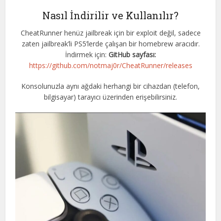
Nasıl İndirilir ve Kullanılır?
CheatRunner henüz jailbreak için bir exploit değil, sadece
zaten jailbreak’li PS5’lerde çalışan bir homebrew aracıdır.
İndirmek için:
GitHub sayfası:
https://github.com/notmaj0r/CheatRunner/releases
Konsolunuzla aynı ağdaki herhangi bir cihazdan (telefon,
bilgisayar) tarayıcı üzerinden erişebilirsiniz.