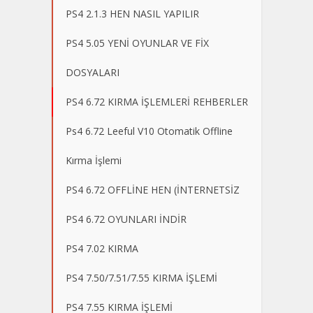
PS4 2.1.3 HEN NASIL YAPILIR
PS4 5.05 YENİ OYUNLAR VE FİX
DOSYALARI
PS4 6.72 KIRMA İŞLEMLERİ REHBERLER
Ps4 6.72 Leeful V10 Otomatik Offline
Kırma İşlemi
PS4 6.72 OFFLİNE HEN (İNTERNETSİZ
PS4 6.72 OYUNLARI İNDİR
PS4 7.02 KIRMA
PS4 7.50/7.51/7.55 KIRMA İŞLEMİ
PS4 7.55 KIRMA İŞLEMİ