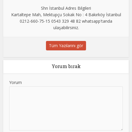
Shn İstanbul Adres Bilgileri
Kartaltepe Mah, Mektupçu Sokak No : 4 Bakırköy İstanbul
0212-660-75-15 0543 329 48 82 whatsapp'tanda
ulaşabilirsiniz.
Tüm Yazılarını gör
Yorum bırak
Yorum