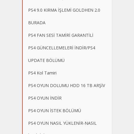
PS4 9.0 KIRMA İŞLEMİ GOLDHEN 2.0
BURADA
PS4 FAN SESİ TAMİRİ GARANTİLİ
PS4 GÜNCELLEMELERİ İNDİR/PS4
UPDATE BÖLÜMÜ
PS4 Kol Tamiri
PS4 OYUN DOLUMU HDD 16 TB ARŞİV
PS4 OYUN İNDİR
PS4 OYUN İSTEK BÖLÜMÜ
PS4 OYUN NASIL YÜKLENİR-NASIL