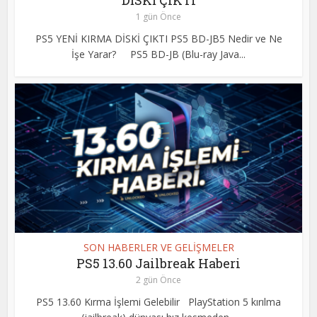
DİSKİ ÇIKTI
1 gün Önce
PS5 YENİ KIRMA DİSKİ ÇIKTI PS5 BD-JB5 Nedir ve Ne
İşe Yarar? PS5 BD-JB (Blu-ray Java...
SON HABERLER VE GELİŞMELER
PS5 13.60 Jailbreak Haberi
2 gün Önce
PS5 13.60 Kırma İşlemi Gelebilir PlayStation 5 kırılma