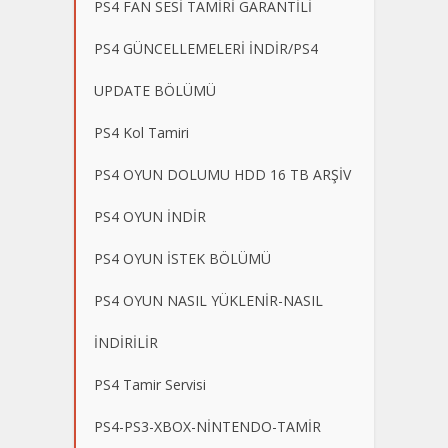
PS4 FAN SESİ TAMİRİ GARANTİLİ
PS4 GÜNCELLEMELERİ İNDİR/PS4
UPDATE BÖLÜMÜ
PS4 Kol Tamiri
PS4 OYUN DOLUMU HDD 16 TB ARŞİV
PS4 OYUN İNDİR
PS4 OYUN İSTEK BÖLÜMÜ
PS4 OYUN NASIL YÜKLENİR-NASIL
İNDİRİLİR
PS4 Tamir Servisi
PS4-PS3-XBOX-NİNTENDO-TAMİR