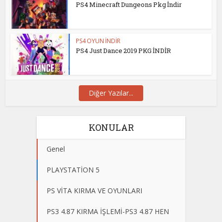
PS4 Minecraft Dungeons Pkg İndir
PS4 OYUN İNDİR
PS4 Just Dance 2019 PKG İNDİR
Diğer Yazılar...
KONULAR
Genel
PLAYSTATİON 5
PS VİTA KIRMA VE OYUNLARI
PS3 4.87 KIRMA İŞLEMİ-PS3 4.87 HEN