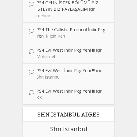
PS4 OYUN İSTEK BÖLÜMÜ-SİZ
İSTEYİN BİZ PAYLAŞALIM
için
mehmet
PS4 The Callisto Protocol İndir Pkg
Yeni !!!
için
Ken
PS4 Evil West İndir Pkg Yeni !!!
için
Muhamet
PS4 Evil West İndir Pkg Yeni !!!
için
Shn İstanbul
PS4 Evil West İndir Pkg Yeni !!!
için
KK
SHN ISTANBUL ADRES
Shn İstanbul