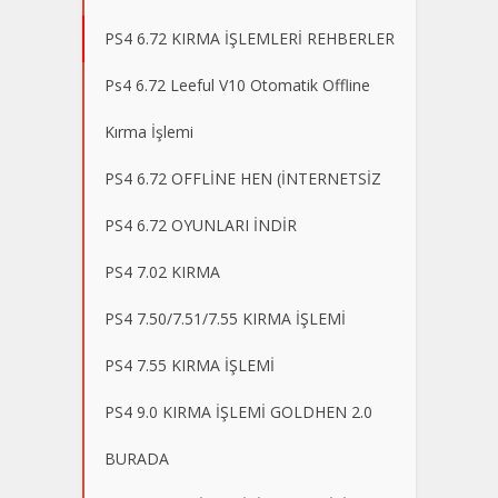
PS4 6.72 KIRMA İŞLEMLERİ REHBERLER
Ps4 6.72 Leeful V10 Otomatik Offline
Kırma İşlemi
PS4 6.72 OFFLİNE HEN (İNTERNETSİZ
PS4 6.72 OYUNLARI İNDİR
PS4 7.02 KIRMA
PS4 7.50/7.51/7.55 KIRMA İŞLEMİ
PS4 7.55 KIRMA İŞLEMİ
PS4 9.0 KIRMA İŞLEMİ GOLDHEN 2.0
BURADA