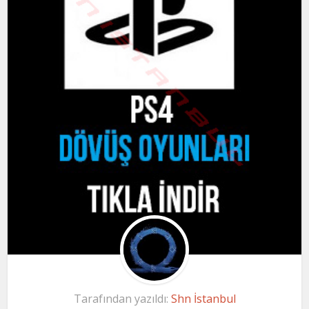
Tarafından yazıldı:
Shn İstanbul