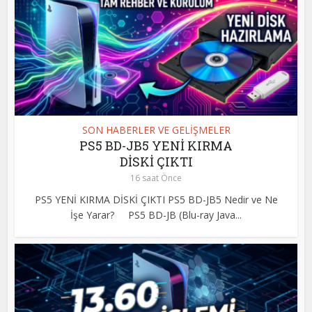
SON HABERLER VE GELİŞMELER
PS5 BD-JB5 YENİ KIRMA
DİSKİ ÇIKTI
16 saat Önce
PS5 YENİ KIRMA DİSKİ ÇIKTI PS5 BD-JB5 Nedir ve Ne
İşe Yarar? PS5 BD-JB (Blu-ray Java...