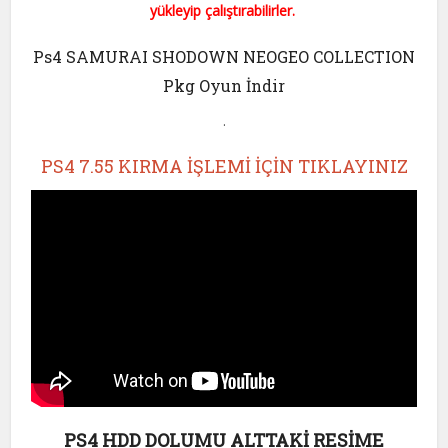
yükleyip çalıştırabilirler.
Ps4 SAMURAI SHODOWN NEOGEO COLLECTION
Pkg Oyun İndir
.
PS4 7.55 KIRMA İŞLEMİ İÇİN TIKLAYINIZ
PS4 HDD DOLUMU ALTTAKİ RESİME