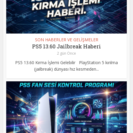
SON HABERLER VE GELİŞMELER
PS5 13.60 Jailbreak Haberi
2 gün Önce
PS5 13.60 Kırma İşlemi Gelebilir PlayStation 5 kırılma
(jailbreak) dünyası hız kesmeden...