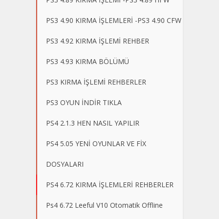
PS3 4.90 KIRMA İŞLEMLERİ -PS3 4.90 CFW
PS3 4.92 KIRMA İŞLEMİ REHBER
PS3 4.93 KIRMA BÖLÜMÜ
PS3 KIRMA İŞLEMİ REHBERLER
PS3 OYUN İNDİR TIKLA
PS4 2.1.3 HEN NASIL YAPILIR
PS4 5.05 YENİ OYUNLAR VE FİX
DOSYALARI
PS4 6.72 KIRMA İŞLEMLERİ REHBERLER
Ps4 6.72 Leeful V10 Otomatik Offline