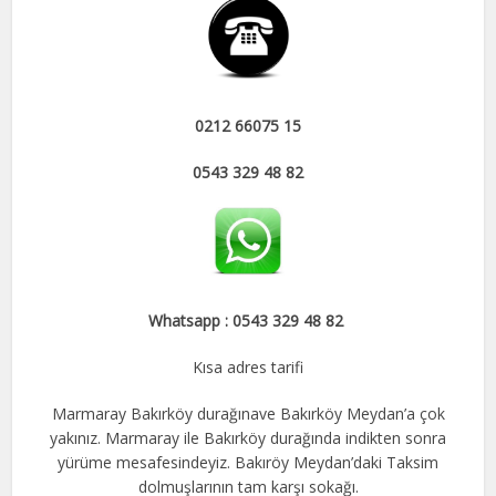
0212 66075 15
0543 329 48 82
Whatsapp : 0543 329 48 82
Kısa adres tarifi
Marmaray Bakırköy durağınave Bakırköy Meydan’a çok
yakınız. Marmaray ile Bakırköy durağında indikten sonra
yürüme mesafesindeyiz. Bakıröy Meydan’daki Taksim
dolmuşlarının tam karşı sokağı.