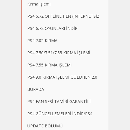
Kırma İşlemi
PS4 6.72 OFFLİNE HEN (İNTERNETSİZ
PS4 6.72 OYUNLARI İNDİR
PS4 7.02 KIRMA
PS4 7.50/7.51/7.55 KIRMA İŞLEMİ
PS4 7.55 KIRMA İŞLEMİ
PS4 9.0 KIRMA İŞLEMİ GOLDHEN 2.0
BURADA
PS4 FAN SESİ TAMİRİ GARANTİLİ
PS4 GÜNCELLEMELERİ İNDİR/PS4
UPDATE BÖLÜMÜ