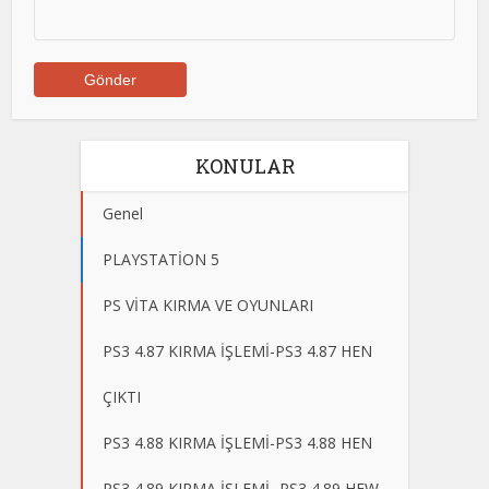
KONULAR
Genel
PLAYSTATİON 5
PS VİTA KIRMA VE OYUNLARI
PS3 4.87 KIRMA İŞLEMİ-PS3 4.87 HEN
ÇIKTI
PS3 4.88 KIRMA İŞLEMİ-PS3 4.88 HEN
PS3 4.89 KIRMA İŞLEMİ -PS3 4.89 HFW