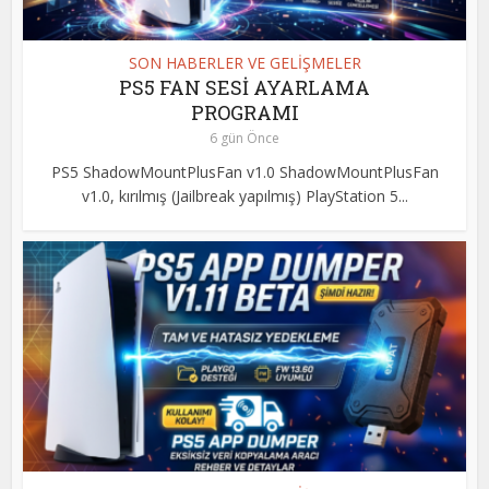
SON HABERLER VE GELİŞMELER
PS5 FAN SESİ AYARLAMA
PROGRAMI
6 gün Önce
PS5 ShadowMountPlusFan v1.0 ShadowMountPlusFan
v1.0, kırılmış (Jailbreak yapılmış) PlayStation 5...