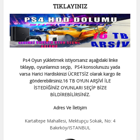
TIKLAYINIZ
Ps4 Oyun yükletmek istiyorsanız aşağıdaki linke
tıklayıp, oyunlarınızı seçip, PS4 konsolunuzu yada
varsa Harici Hardiskinizi ÜCRETSİZ olarak kargo ile
gönderebilirsiniz.
16 TB OYUN ARŞİVİ İLE
İSTEDİĞİNİZ OYUNLARI SEÇİP BİZE
BİLDİREBİLİRSİNİZ.
Adres Ve İletişim
Kartaltepe Mahallesi, Mektupçu Sokak, No: 4
Bakırköy/ISTANBUL