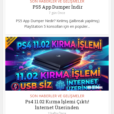
SON HABERLER VE GELİŞMELER
PS5 App Dumper İndir
7 gün Önce
PS5 App Dumper Nedir? Kırılmış (Jailbreak yapılmış)
PlayStation 5 konsolları için en popüler...
SON HABERLER VE GELİŞMELER
Ps4 11.02 Kırma İşlemi Çıktı!
İnternet Üzerinden
2 hafta Önce