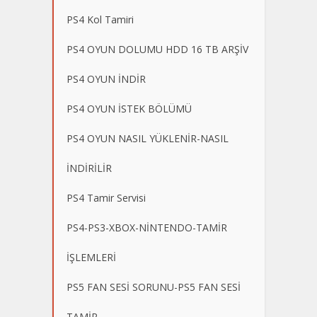
PS4 Kol Tamiri
PS4 OYUN DOLUMU HDD 16 TB ARŞİV
PS4 OYUN İNDİR
PS4 OYUN İSTEK BÖLÜMÜ
PS4 OYUN NASIL YÜKLENİR-NASIL
İNDİRİLİR
PS4 Tamir Servisi
PS4-PS3-XBOX-NİNTENDO-TAMİR
İŞLEMLERİ
PS5 FAN SESİ SORUNU-PS5 FAN SESİ
TAMİR