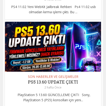
PS4 11.02 Yeni WebKit Jailbreak Rehberi Ps4 11.02 usb
olmadan kırma işlemi çıktı. Bu ...
SON HABERLER VE GELİŞMELER
PS5 13.60 UPDATE ÇIKTI
2 hafta Önce
PlayStation 5 13.60 GÜNCELLEME ÇIKTI Sony,
PlayStation 5 (PS5) konsolları için yeni...