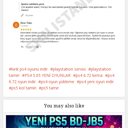
kırık ps4 oyunu indir
playstation servisi
playstation
tamiri
PS4 5.05 YENİ OYUNLAR
ps4 6.72 kırma
ps4
6.72 oyun indir
ps4 oyun yükleme
ps4 yeni oyun indir
ps5 kol tamiri
ps5 tamir
You may also like