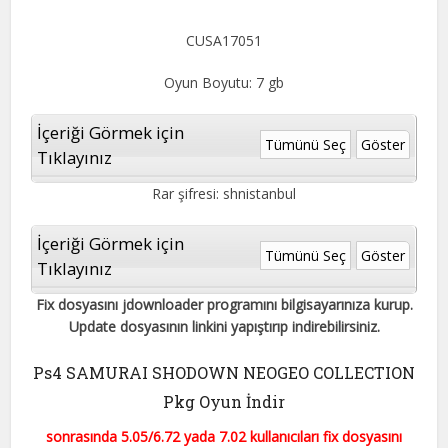
CUSA17051
Oyun Boyutu: 7 gb
İçeriği Görmek için
Tümünü Seç
Göster
Tıklayınız
Rar şifresi: shnistanbul
İçeriği Görmek için
Tümünü Seç
Göster
Tıklayınız
Fix dosyasını jdownloader programını bilgisayarınıza kurup.
Update dosyasının linkini yapıştırıp indirebilirsiniz.
Ps4 SAMURAI SHODOWN NEOGEO COLLECTION
Pkg Oyun İndir
sonrasında 5.05/6.72 yada 7.02 kullanıcıları fix dosyasını