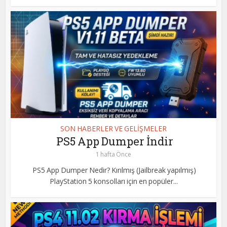
SON HABERLER VE GELİŞMELER
PS5 App Dumper İndir
1 hafta Önce
PS5 App Dumper Nedir? Kırılmış (Jailbreak yapılmış)
PlayStation 5 konsolları için en popüler...