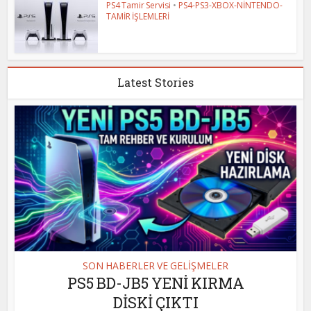
PS4 Tamir Servisi
•
PS4-PS3-XBOX-NİNTENDO-
TAMİR İŞLEMLERİ
Latest Stories
SON HABERLER VE GELİŞMELER
PS5 BD-JB5 YENİ KIRMA
DİSKİ ÇIKTI