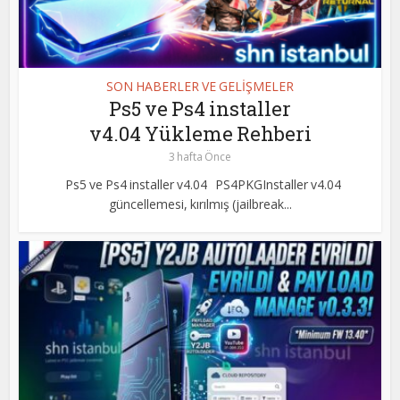
SON HABERLER VE GELİŞMELER
Ps5 ve Ps4 installer
v4.04 Yükleme Rehberi
3 hafta Önce
Ps5 ve Ps4 installer v4.04 PS4PKGInstaller v4.04
güncellemesi, kırılmış (jailbreak...