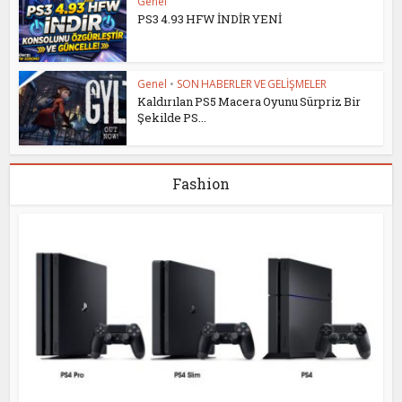
Genel
PS3 4.93 HFW İNDİR YENİ
Genel
•
SON HABERLER VE GELİŞMELER
Kaldırılan PS5 Macera Oyunu Sürpriz Bir
Şekilde PS...
Fashion