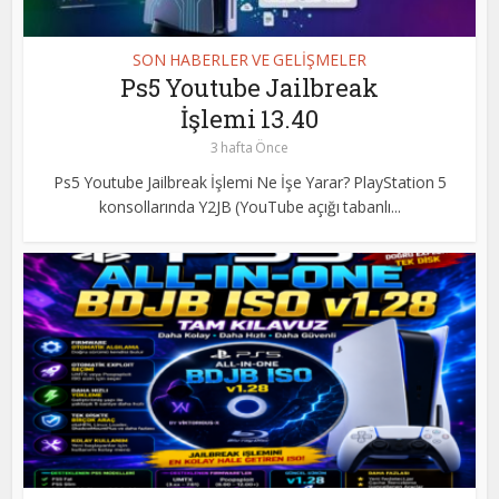
SON HABERLER VE GELİŞMELER
Ps5 Youtube Jailbreak
İşlemi 13.40
3 hafta Önce
Ps5 Youtube Jailbreak İşlemi Ne İşe Yarar? PlayStation 5
konsollarında Y2JB (YouTube açığı tabanlı...