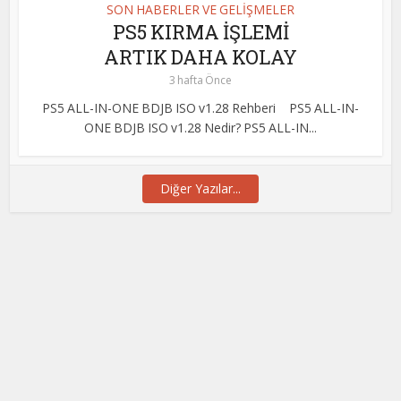
SON HABERLER VE GELİŞMELER
PS5 KIRMA İŞLEMİ
ARTIK DAHA KOLAY
3 hafta Önce
PS5 ALL-IN-ONE BDJB ISO v1.28 Rehberi PS5 ALL-IN-
ONE BDJB ISO v1.28 Nedir? PS5 ALL-IN...
Diğer Yazılar...