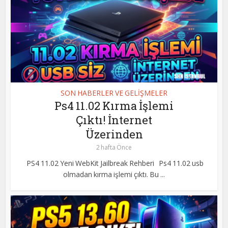
SON HABERLER VE GELİŞMELER
Ps4 11.02 Kırma İşlemi
Çıktı! İnternet
Üzerinden
2 hafta Önce
PS4 11.02 Yeni WebKit Jailbreak Rehberi Ps4 11.02 usb
olmadan kırma işlemi çıktı. Bu ...