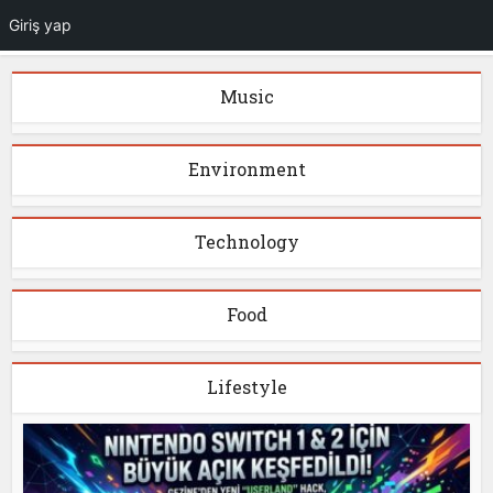
Giriş yap
Music
Environment
Technology
Food
Lifestyle