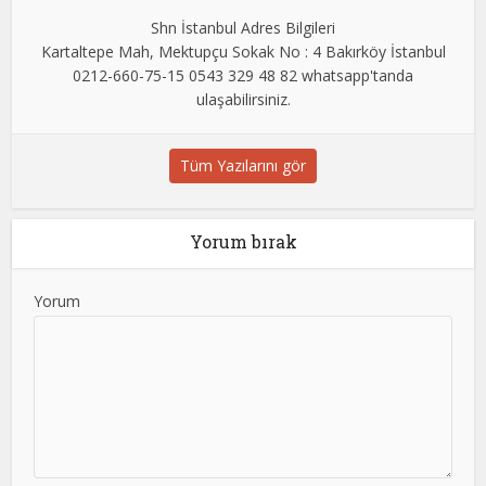
Shn İstanbul Adres Bilgileri
Kartaltepe Mah, Mektupçu Sokak No : 4 Bakırköy İstanbul
0212-660-75-15 0543 329 48 82 whatsapp'tanda
ulaşabilirsiniz.
Tüm Yazılarını gör
Yorum bırak
Yorum