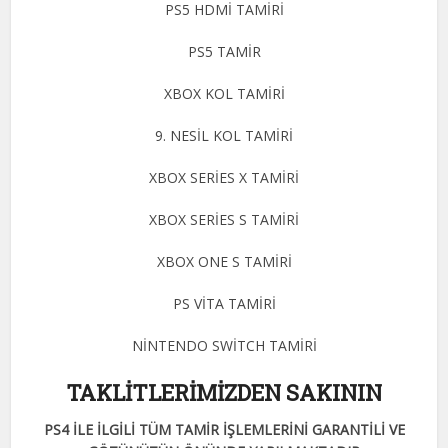
PS5 HDMİ TAMİRİ
PS5 TAMİR
XBOX KOL TAMİRİ
9. NESİL KOL TAMİRİ
XBOX SERİES X TAMİRİ
XBOX SERİES S TAMİRİ
XBOX ONE S TAMİRİ
PS VİTA TAMİRİ
NİNTENDO SWİTCH TAMİRİ
TAKLİTLERİMİZDEN SAKININ
PS4 İLE İLGİLİ TÜM TAMİR İŞLEMLERİNİ GARANTİLİ VE