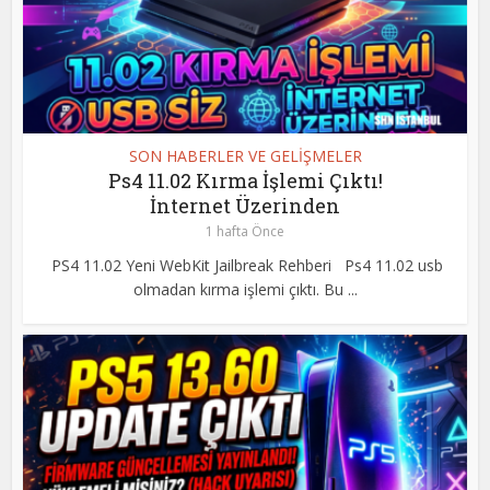
SON HABERLER VE GELİŞMELER
Ps4 11.02 Kırma İşlemi Çıktı!
İnternet Üzerinden
1 hafta Önce
PS4 11.02 Yeni WebKit Jailbreak Rehberi Ps4 11.02 usb
olmadan kırma işlemi çıktı. Bu ...