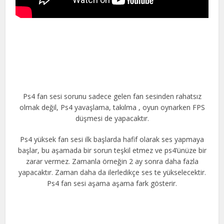
Ps4 fan sesi sorunu sadece gelen fan sesinden rahatsız
olmak değil, Ps4 yavaşlama, takılma , oyun oynarken FPS
düşmesi de yapacaktır.
Ps4 yüksek fan sesi ilk başlarda hafif olarak ses yapmaya
başlar, bu aşamada bir sorun teşkil etmez ve ps4’ünüze bir
zarar vermez. Zamanla örneğin 2 ay sonra daha fazla
yapacaktır. Zaman daha da ilerledikçe ses te yükselecektir.
Ps4 fan sesi aşama aşama fark gösterir.