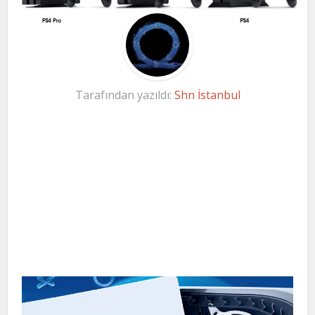
Tarafından yazıldı:
Shn İstanbul