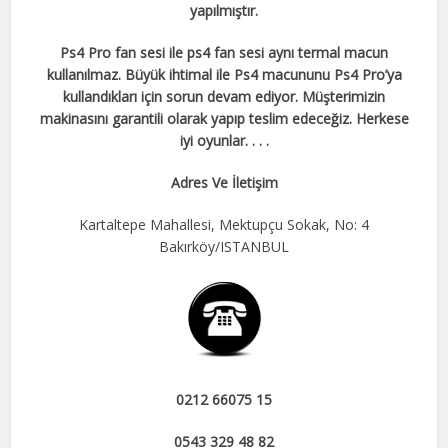
yapılmıştır.
Ps4 Pro fan sesi ile ps4 fan sesi aynı termal macun
kullanılmaz. Büyük ihtimal ile Ps4 macununu Ps4 Pro’ya
kullandıkları için sorun devam ediyor. Müşterimizin
makinasını garantili olarak yapıp teslim edeceğiz. Herkese
iyi oyunlar. . . .
Adres Ve İletişim
Kartaltepe Mahallesi, Mektupçu Sokak, No: 4
Bakırköy/ISTANBUL
0212 66075 15
0543 329 48 82