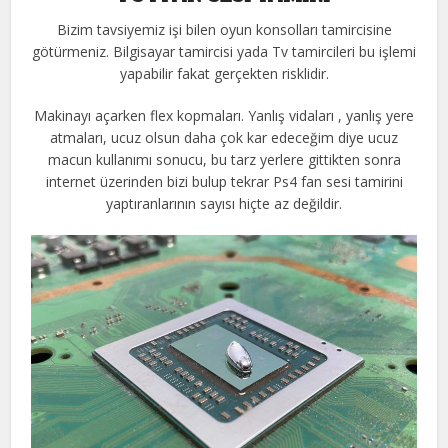
Bizim tavsiyemiz işi bilen oyun konsolları tamircisine
götürmeniz. Bilgisayar tamircisi yada Tv tamircileri bu işlemi
yapabilir fakat gerçekten risklidir.
Makinayı açarken flex kopmaları. Yanlış vidaları , yanlış yere
atmaları, ucuz olsun daha çok kar edeceğim diye ucuz
macun kullanımı sonucu, bu tarz yerlere gittikten sonra
internet üzerinden bizi bulup tekrar Ps4 fan sesi tamirini
yaptıranlarının sayısı hiçte az değildir.