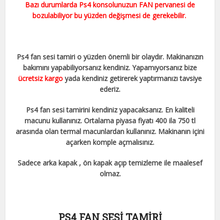
Bazı durumlarda Ps4 konsolunuzun FAN pervanesi de
bozulabiliyor bu yüzden değişmesi de gerekebilir.
Ps4 fan sesi tamiri o yüzden önemli bir olaydır. Makinanızın
bakımını yapabiliyorsanız kendiniz. Yapamıyorsanız bize
ücretsiz kargo
yada kendiniz getirerek yaptırmanızı tavsiye
ederiz.
Ps4 fan sesi tamirini kendiniz yapacaksanız. En kaliteli
macunu kullanınız. Ortalama piyasa fiyatı 400 ila 750 tl
arasında olan termal macunlardan kullanınız. Makinanın içini
açarken komple açmalısınız.
Sadece arka kapak , ön kapak açıp temizleme ile maalesef
olmaz.
PS4 FAN SESİ TAMİRİ