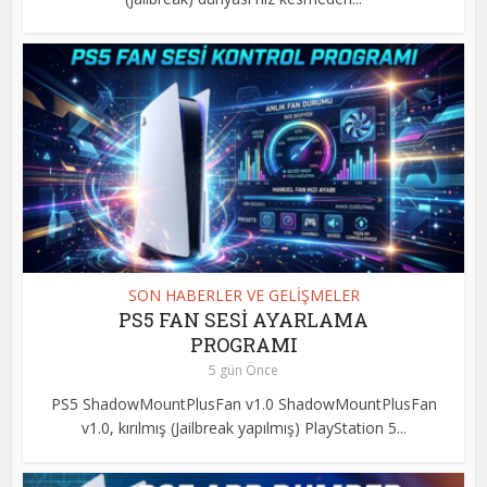
SON HABERLER VE GELİŞMELER
PS5 FAN SESİ AYARLAMA
PROGRAMI
5 gün Önce
PS5 ShadowMountPlusFan v1.0 ShadowMountPlusFan
v1.0, kırılmış (Jailbreak yapılmış) PlayStation 5...