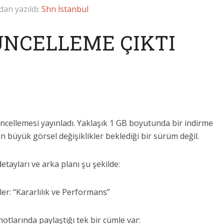
dan yazıldı:
Shn İstanbul
GÜNCELLEME ÇIKTI
güncellemesi yayınladı. Yaklaşık 1 GB boyutunda bir indirme
 büyük görsel değişiklikler beklediği bir sürüm değil.
tayları ve arka planı şu şekilde:
ler: “Kararlılık ve Performans”
tlarında paylaştığı tek bir cümle var: