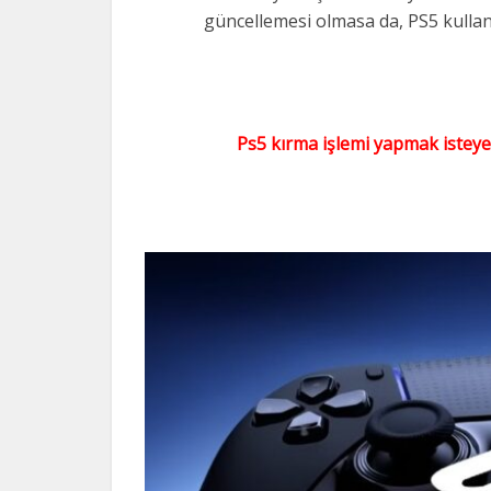
güncellemesi olmasa da, PS5 kullanıcı
Ps5 kırma işlemi yapmak istey