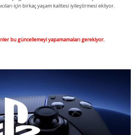
ları için birkaç yaşam kalitesi iyileştirmesi ekliyor.
enler bu güncellemeyi yapamamaları gerekiyor.