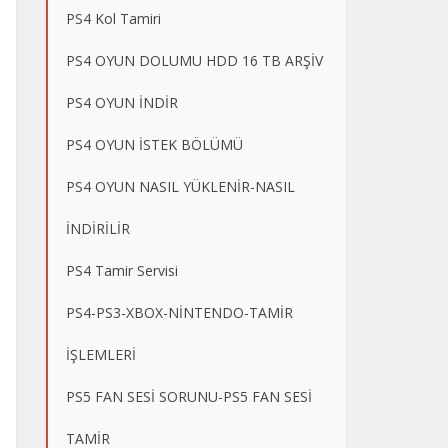
PS4 Kol Tamiri
PS4 OYUN DOLUMU HDD 16 TB ARŞİV
PS4 OYUN İNDİR
PS4 OYUN İSTEK BÖLÜMÜ
PS4 OYUN NASIL YÜKLENİR-NASIL
İNDİRİLİR
PS4 Tamir Servisi
PS4-PS3-XBOX-NİNTENDO-TAMİR
İŞLEMLERİ
PS5 FAN SESİ SORUNU-PS5 FAN SESİ
TAMİR