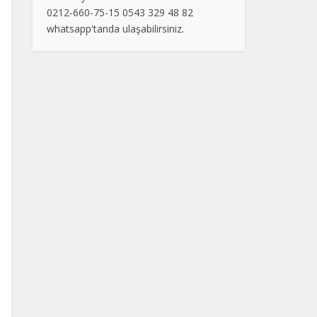
0212-660-75-15 0543 329 48 82
whatsapp'tanda ulaşabilirsiniz.