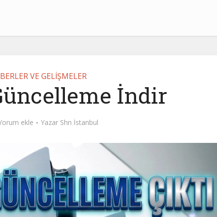
BERLER VE GELİŞMELER
Güncelleme İndir
Yorum ekle
Yazar
Shn İstanbul