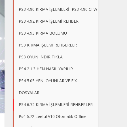
PS3 4.90 KIRMA İŞLEMLERİ -PS3 4.90 CFW
PS3 4.92 KIRMA İŞLEMİ REHBER
PS3 4.93 KIRMA BÖLÜMÜ
PS3 KIRMA İŞLEMİ REHBERLER
PS3 OYUN İNDİR TIKLA
PS4 2.1.3 HEN NASIL YAPILIR
PS4 5.05 YENİ OYUNLAR VE FİX
DOSYALARI
PS4 6.72 KIRMA İŞLEMLERİ REHBERLER
Ps4 6.72 Leeful V10 Otomatik Offline