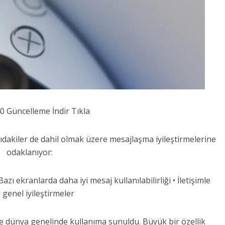
0 Güncelleme İndir Tıkla
dakiler de dahil olmak üzere mesajlaşma iyileştirmelerine
odaklanıyor:
Bazı ekranlarda daha iyi mesaj kullanılabilirliği • İletişimle
li genel iyileştirmeler
 dünya genelinde kullanıma sunuldu. Büyük bir özellik