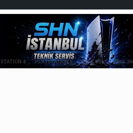
STATION 4
PLAYSTATİON 5
Xbox One
Xbox 36