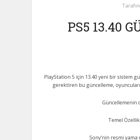
Tarafın
PS5 13.40 
PlayStation 5 için 13.40 yeni bir sistem 
gerektiren bu güncelleme, oyuncuların
Güncellemenin de
Temel Özellik
Sony’nin resmi yama no