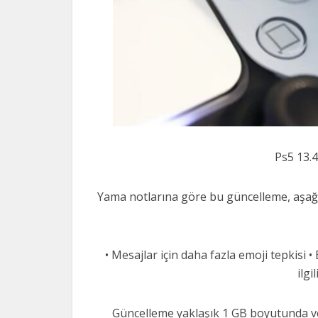
Ps5 13.4
Yama notlarına göre bu güncelleme, aşağı
• Mesajlar için daha fazla emoji tepkisi • 
ilgi
Güncelleme yaklaşık 1 GB boyutunda ve