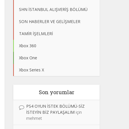
SHN İSTANBUL ALIŞVERİŞ BÖLÜMÜ
SON HABERLER VE GELİŞMELER
TAMİR İŞELMLERİ
Xbox 360
Xbox One
Xbox Series X
Son yorumlar
PS4 OYUN İSTEK BÖLÜMÜ-SİZ
İSTEYİN BİZ PAYLAŞALIM
için
mehmet