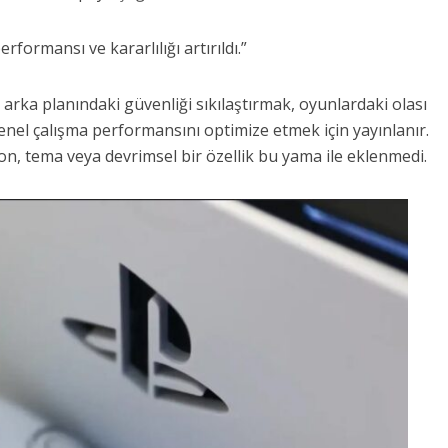
erformansı ve kararlılığı artırıldı.”
 arka planındaki güvenliği sıkılaştırmak, oyunlardaki olası
el çalışma performansını optimize etmek için yayınlanır.
n, tema veya devrimsel bir özellik bu yama ile eklenmedi.