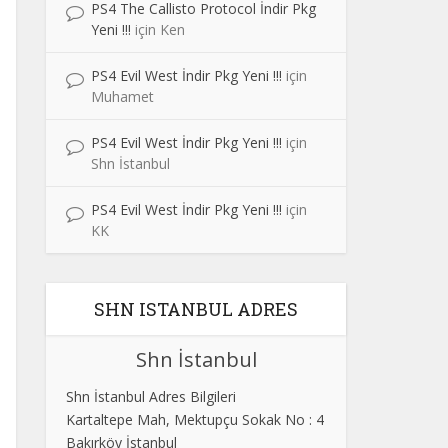
PS4 The Callisto Protocol İndir Pkg
Yeni !!!
için
Ken
PS4 Evil West İndir Pkg Yeni !!!
için
Muhamet
PS4 Evil West İndir Pkg Yeni !!!
için
Shn İstanbul
PS4 Evil West İndir Pkg Yeni !!!
için
KK
SHN ISTANBUL ADRES
Shn İstanbul
Shn İstanbul Adres Bilgileri
Kartaltepe Mah, Mektupçu Sokak No : 4
Bakırköy İstanbul