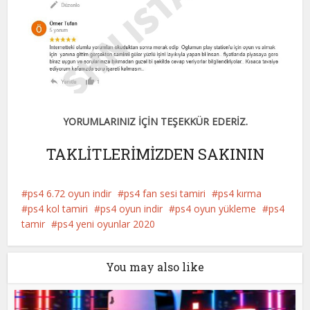
YORUMLARINIZ İÇİN TEŞEKKÜR EDERİZ.
TAKLİTLERİMİZDEN SAKININ
ps4 6.72 oyun indir
ps4 fan sesi tamiri
ps4 kırma
ps4 kol tamiri
ps4 oyun indir
ps4 oyun yükleme
ps4
tamir
ps4 yeni oyunlar 2020
You may also like