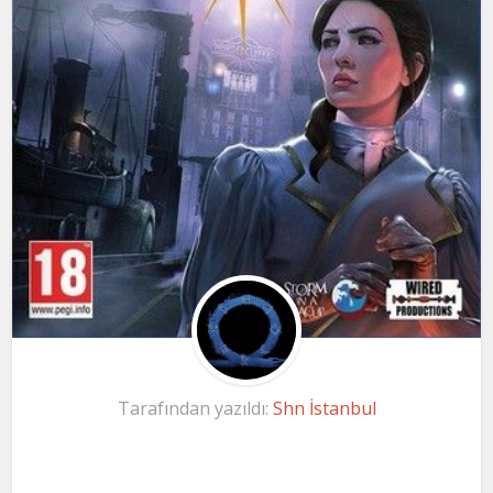
Tarafından yazıldı:
Shn İstanbul