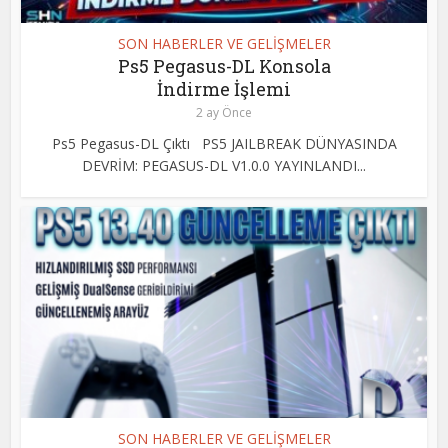
SON HABERLER VE GELİŞMELER
Ps5 Pegasus-DL Konsola
İndirme İşlemi
2 ay Önce
Ps5 Pegasus-DL Çıktı PS5 JAILBREAK DÜNYASINDA
DEVRİM: PEGASUS-DL V1.0.0 YAYINLANDI...
SON HABERLER VE GELİŞMELER