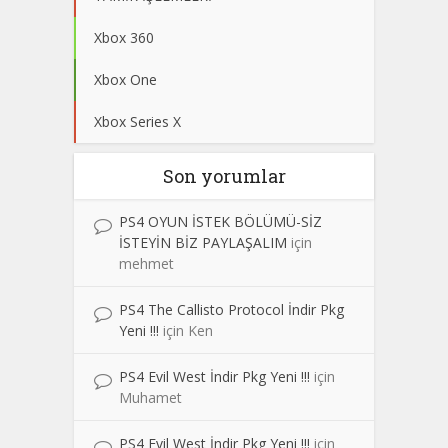
Xbox 360
Xbox One
Xbox Series X
Son yorumlar
PS4 OYUN İSTEK BÖLÜMÜ-SİZ
İSTEYİN BİZ PAYLAŞALIM
için
mehmet
PS4 The Callisto Protocol İndir Pkg
Yeni !!!
için
Ken
PS4 Evil West İndir Pkg Yeni !!!
için
Muhamet
PS4 Evil West İndir Pkg Yeni !!!
için