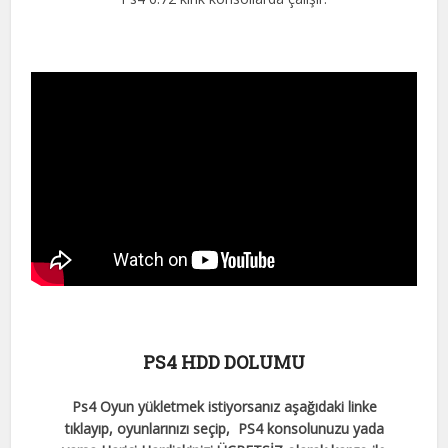
PS4 HDD DOLUMU
Ps4 Oyun yükletmek istiyorsanız aşağıdaki linke
tıklayıp, oyunlarınızı seçip, PS4 konsolunuzu yada