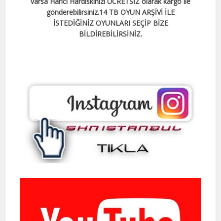
varsa Harici Hardiskinizi ÜCRETSİZ olarak kargo ile
gönderebilirsiniz.
14 TB OYUN ARŞİVİ İLE
İSTEDİĞİNİZ OYUNLARI SEÇİP BİZE
BİLDİREBİLİRSİNİZ.