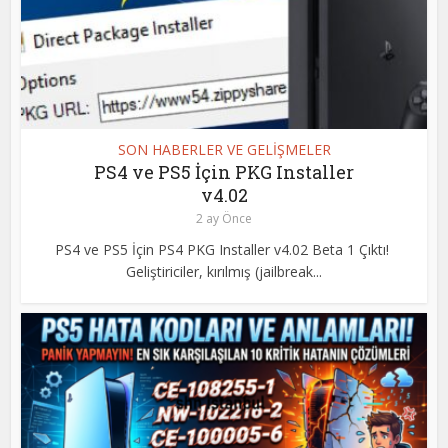
SON HABERLER VE GELİŞMELER
PS4 ve PS5 İçin PKG Installer
v4.02
2 ay Önce
PS4 ve PS5 İçin PS4 PKG Installer v4.02 Beta 1 Çıktı!
Geliştiriciler, kırılmış (jailbreak...