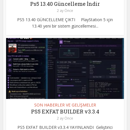
Ps5 13.40 Güncelleme İndir
2 ay Önce
PS5 13.40 GÜNCELLEME ÇIKTI PlayStation 5 için
13.40 yeni bir sistem güncellemesi...
SON HABERLER VE GELİŞMELER
PS5 EXFAT BUILDER v3.3.4
2 ay Önce
PS5 EXFAT BUILDER v3.3.4 YAYINLANDI Geliştirici