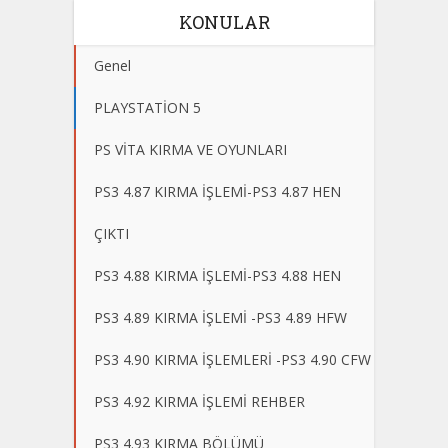
KONULAR
Genel
PLAYSTATİON 5
PS VİTA KIRMA VE OYUNLARI
PS3 4.87 KIRMA İŞLEMİ-PS3 4.87 HEN
ÇIKTI
PS3 4.88 KIRMA İŞLEMİ-PS3 4.88 HEN
PS3 4.89 KIRMA İŞLEMİ -PS3 4.89 HFW
PS3 4.90 KIRMA İŞLEMLERİ -PS3 4.90 CFW
PS3 4.92 KIRMA İŞLEMİ REHBER
PS3 4.93 KIRMA BÖLÜMÜ