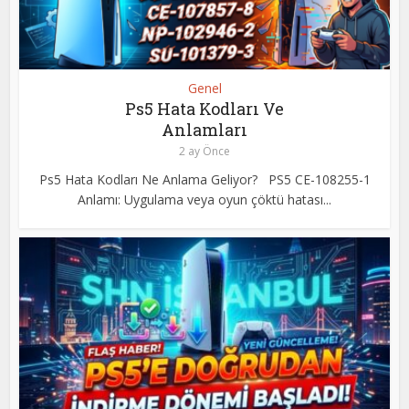
Genel
Ps5 Hata Kodları Ve
Anlamları
2 ay Önce
Ps5 Hata Kodları Ne Anlama Geliyor? PS5 CE-108255-1
Anlamı: Uygulama veya oyun çöktü hatası...