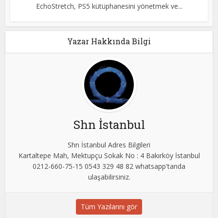
EchoStretch, PS5 kütüphanesini yönetmek ve...
Yazar Hakkında Bilgi
Shn İstanbul
Shn İstanbul Adres Bilgileri
Kartaltepe Mah, Mektupçu Sokak No : 4 Bakırköy İstanbul
0212-660-75-15 0543 329 48 82 whatsapp'tanda
ulaşabilirsiniz.
Tüm Yazılarını gör