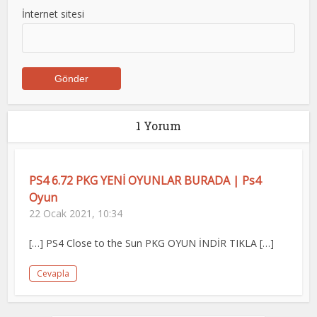
İnternet sitesi
1 Yorum
PS4 6.72 PKG YENİ OYUNLAR BURADA | Ps4
Oyun
22 Ocak 2021, 10:34
[…] PS4 Close to the Sun PKG OYUN İNDİR TIKLA […]
Cevapla