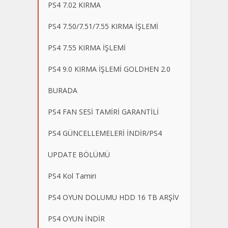
PS4 7.02 KIRMA
PS4 7.50/7.51/7.55 KIRMA İŞLEMİ
PS4 7.55 KIRMA İŞLEMİ
PS4 9.0 KIRMA İŞLEMİ GOLDHEN 2.0
BURADA
PS4 FAN SESİ TAMİRİ GARANTİLİ
PS4 GÜNCELLEMELERİ İNDİR/PS4
UPDATE BÖLÜMÜ
PS4 Kol Tamiri
PS4 OYUN DOLUMU HDD 16 TB ARŞİV
PS4 OYUN İNDİR