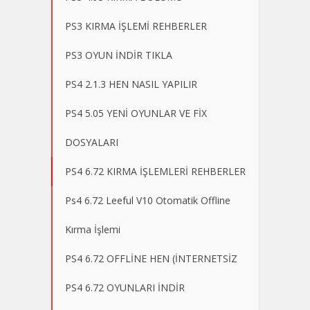
PS3 KIRMA İŞLEMİ REHBERLER
PS3 OYUN İNDİR TIKLA
PS4 2.1.3 HEN NASIL YAPILIR
PS4 5.05 YENİ OYUNLAR VE FİX
DOSYALARI
PS4 6.72 KIRMA İŞLEMLERİ REHBERLER
Ps4 6.72 Leeful V10 Otomatik Offline
Kırma İşlemi
PS4 6.72 OFFLİNE HEN (İNTERNETSİZ
PS4 6.72 OYUNLARI İNDİR