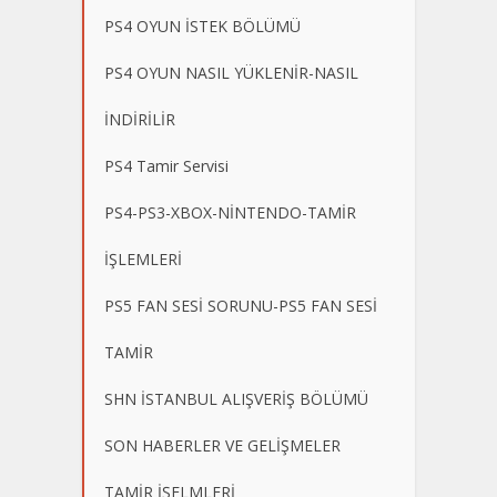
PS4 OYUN İSTEK BÖLÜMÜ
PS4 OYUN NASIL YÜKLENİR-NASIL
İNDİRİLİR
PS4 Tamir Servisi
PS4-PS3-XBOX-NİNTENDO-TAMİR
İŞLEMLERİ
PS5 FAN SESİ SORUNU-PS5 FAN SESİ
TAMİR
SHN İSTANBUL ALIŞVERİŞ BÖLÜMÜ
SON HABERLER VE GELİŞMELER
TAMİR İŞELMLERİ