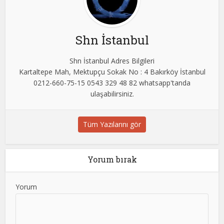
Shn İstanbul
Shn İstanbul Adres Bilgileri
Kartaltepe Mah, Mektupçu Sokak No : 4 Bakırköy İstanbul
0212-660-75-15 0543 329 48 82 whatsapp'tanda
ulaşabilirsiniz.
Tüm Yazılarını gör
Yorum bırak
Yorum