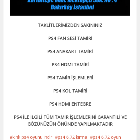
TAKLİTLERİMİZDEN SAKININIZ
PS4 FAN SESİ TAMİRİ
PS4 ANAKART TAMİRİ
PS4 HDMI TAMİRİ
PS4 TAMİR İŞLEMLERİ
PS4 KOL TAMİRİ
PS4 HDMI ENTEGRE
PS4 İLE İLGİLİ TÜM TAMİR İŞLEMLERİNİ GARANTİLİ VE
GÖZÜNÜZÜN ÖNÜNDE YAPILMAKTADIR
kırık ps4 oyunu indir
ps4 6.72 kırma
ps4 6.72 oyun