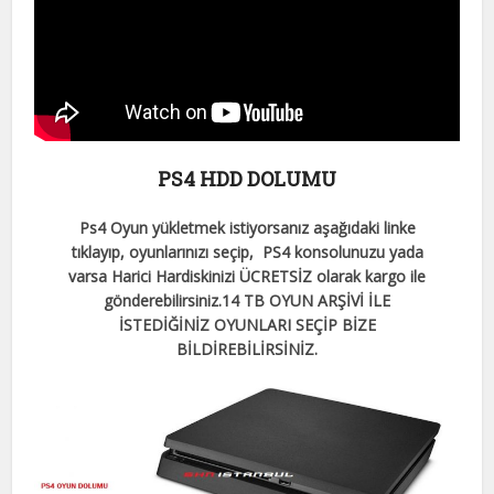
PS4 HDD DOLUMU
Ps4 Oyun yükletmek istiyorsanız aşağıdaki linke
tıklayıp, oyunlarınızı seçip, PS4 konsolunuzu yada
varsa Harici Hardiskinizi ÜCRETSİZ olarak kargo ile
gönderebilirsiniz.
14 TB OYUN ARŞİVİ İLE
İSTEDİĞİNİZ OYUNLARI SEÇİP BİZE
BİLDİREBİLİRSİNİZ.