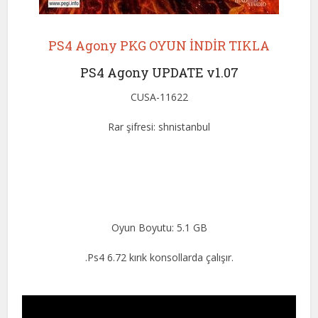
PS4 Agony PKG OYUN İNDİR TIKLA
PS4 Agony UPDATE v1.07
CUSA-11622
Rar şifresi: shnistanbul
Oyun Boyutu: 5.1 GB
.Ps4 6.72 kırık konsollarda çalışır.