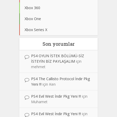
Xbox 360
Xbox One
Xbox Series X
Son yorumlar
PS4 OYUN İSTEK BÖLÜMÜ-SİZ
İSTEYİN BİZ PAYLAŞALIM
için
mehmet
PS4 The Callisto Protocol İndir Pkg
Yeni !!!
için
Ken
PS4 Evil West İndir Pkg Yeni !!!
için
Muhamet
PS4 Evil West İndir Pkg Yeni !!!
için