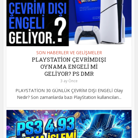
SON HABERLER VE GELİŞMELER
PLAYSTATİON ÇEVRİMDIŞI
OYNAMA ENGELİ Mİ
GELİYOR? PS DMR
3 ay Önce
PLAYSTATİON 30 GÜNLÜK ÇEVRİM DIŞI ENGELİ Olay
Nedir? Son zamanlarda bazı PlayStation kullanıcıları...