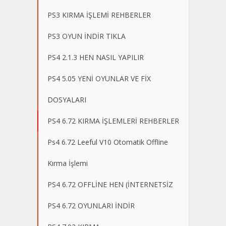
PS3 KIRMA İŞLEMİ REHBERLER
PS3 OYUN İNDİR TIKLA
PS4 2.1.3 HEN NASIL YAPILIR
PS4 5.05 YENİ OYUNLAR VE FİX
DOSYALARI
PS4 6.72 KIRMA İŞLEMLERİ REHBERLER
Ps4 6.72 Leeful V10 Otomatik Offline
Kırma İşlemi
PS4 6.72 OFFLİNE HEN (İNTERNETSİZ
PS4 6.72 OYUNLARI İNDİR