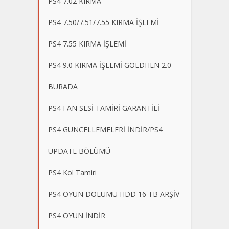
PS4 7.02 KIRMA
PS4 7.50/7.51/7.55 KIRMA İŞLEMİ
PS4 7.55 KIRMA İŞLEMİ
PS4 9.0 KIRMA İŞLEMİ GOLDHEN 2.0
BURADA
PS4 FAN SESİ TAMİRİ GARANTİLİ
PS4 GÜNCELLEMELERİ İNDİR/PS4
UPDATE BÖLÜMÜ
PS4 Kol Tamiri
PS4 OYUN DOLUMU HDD 16 TB ARŞİV
PS4 OYUN İNDİR