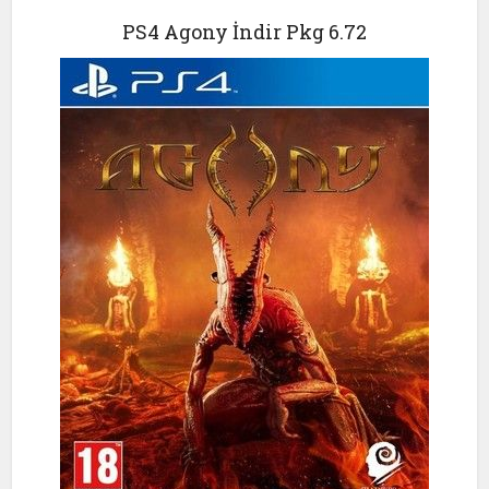
PS4 Agony İndir Pkg 6.72