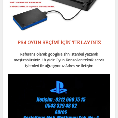
PS4 OYUN SEÇİMİ İÇİN TIKLAYINIZ
Referans olarak google’a shn istanbul yazarak
araştırabilirsiniz. 18 yıldır Oyun Konsolları teknik servis
işlemleri ile uğraşıyoruz.
Adres ve İletişim