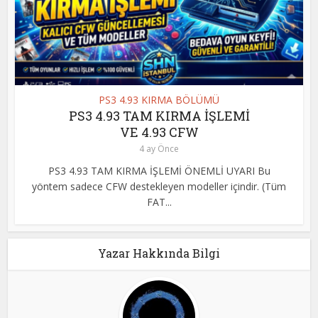
PS3 4.93 KIRMA BÖLÜMÜ
PS3 4.93 TAM KIRMA İŞLEMİ
VE 4.93 CFW
4 ay Önce
PS3 4.93 TAM KIRMA İŞLEMİ ÖNEMLİ UYARI Bu
yöntem sadece CFW destekleyen modeller içindir. (Tüm
FAT...
Yazar Hakkında Bilgi