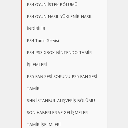
PS4 OYUN İSTEK BÖLÜMÜ
PS4 OYUN NASIL YÜKLENİR-NASIL
İNDİRİLİR
PS4 Tamir Servisi
PS4-PS3-XBOX-NİNTENDO-TAMİR
İŞLEMLERİ
PS5 FAN SESİ SORUNU-PS5 FAN SESİ
TAMİR
SHN İSTANBUL ALIŞVERİŞ BÖLÜMÜ
SON HABERLER VE GELİŞMELER
TAMİR İŞELMLERİ