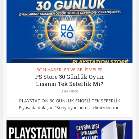
SON HABERLER VE GELİŞMELER
PS Store 30 Günlük Oyun
Lisansı Tek Seferlik Mi?
3 ay Önce
PLAYSTATİON 30 GÜNLÜK ENGELİ TEK SEFERLİK
Piyasada dolaşan “Sony oyunlarımızı elimizden mi...