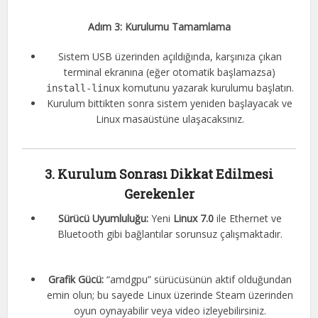
Adım 3: Kurulumu Tamamlama
Sistem USB üzerinden açıldığında, karşınıza çıkan
terminal ekranına (eğer otomatik başlamazsa)
komutunu yazarak kurulumu başlatın.
install-linux
Kurulum bittikten sonra sistem yeniden başlayacak ve
Linux masaüstüne ulaşacaksınız.
3. Kurulum Sonrası Dikkat Edilmesi
Gerekenler
Sürücü Uyumluluğu:
Yeni
Linux 7.0
ile Ethernet ve
Bluetooth gibi bağlantılar sorunsuz çalışmaktadır
.
Grafik Gücü:
“amdgpu” sürücüsünün aktif olduğundan
emin olun; bu sayede Linux üzerinde Steam üzerinden
oyun oynayabilir veya video izleyebilirsiniz
.