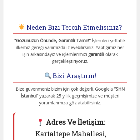
Neden Bizi Tercih Etmelisiniz?
“Gözünüzün Önünde, Garantili Tamir!”
İşlemleri şeffaflık
ilkemiz gereği yanımızda izleyebilirsiniz. Yaptığımız her
işin arkasındayız ve işlemlerimizi
garantili
olarak
gerçekleştiriyoruz.
Bizi Araştırın!
Bize güvenmeniz bizim için çok değerli. Google’a
“SHN
İstanbul”
yazarak 25 yıllık geçmişimize ve müşteri
yorumlarımıza göz atabilirsiniz.
Adres Ve İletişim:
Kartaltepe Mahallesi,