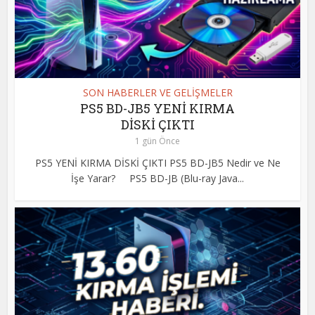
SON HABERLER VE GELİŞMELER
PS5 BD-JB5 YENİ KIRMA
DİSKİ ÇIKTI
1 gün Önce
PS5 YENİ KIRMA DİSKİ ÇIKTI PS5 BD-JB5 Nedir ve Ne
İşe Yarar? PS5 BD-JB (Blu-ray Java...