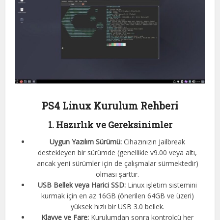
PS4 Linux Kurulum Rehberi
1. Hazırlık ve Gereksinimler
Uygun Yazılım Sürümü:
Cihazınızın Jailbreak
destekleyen bir sürümde (genellikle v9.00 veya altı,
ancak yeni sürümler için de çalışmalar sürmektedir)
olması şarttır.
USB Bellek veya Harici SSD:
Linux işletim sistemini
kurmak için en az 16GB (önerilen 64GB ve üzeri)
yüksek hızlı bir USB 3.0 bellek.
Klavye ve Fare:
Kurulumdan sonra kontrolcü her