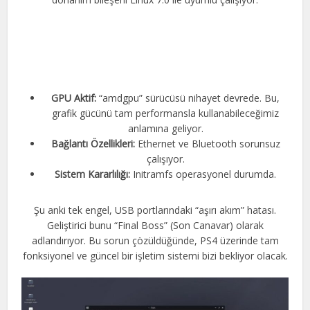
GPU Aktif:
“amdgpu” sürücüsü nihayet devrede. Bu,
grafik gücünü tam performansla kullanabileceğimiz
anlamına geliyor.
Bağlantı Özellikleri:
Ethernet ve Bluetooth sorunsuz
çalışıyor.
Sistem Kararlılığı:
Initramfs operasyonel durumda.
Şu anki tek engel, USB portlarındaki “aşırı akım” hatası.
Geliştirici bunu “Final Boss” (Son Canavar) olarak
adlandırıyor. Bu sorun çözüldüğünde, PS4 üzerinde tam
fonksiyonel ve güncel bir işletim sistemi bizi bekliyor olacak.