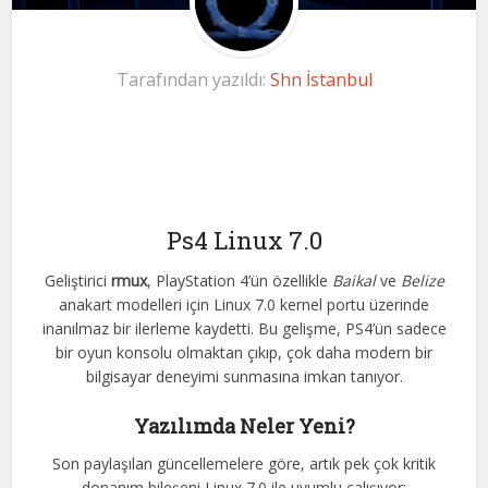
Tarafından yazıldı:
Shn İstanbul
Ps4 Linux 7.0
Geliştirici
rmux
, PlayStation 4’ün özellikle
Baikal
ve
Belize
anakart modelleri için Linux 7.0 kernel portu üzerinde
inanılmaz bir ilerleme kaydetti. Bu gelişme, PS4’ün sadece
bir oyun konsolu olmaktan çıkıp, çok daha modern bir
bilgisayar deneyimi sunmasına imkan tanıyor.
Yazılımda Neler Yeni?
Son paylaşılan güncellemelere göre, artık pek çok kritik
donanım bileşeni Linux 7.0 ile uyumlu çalışıyor: