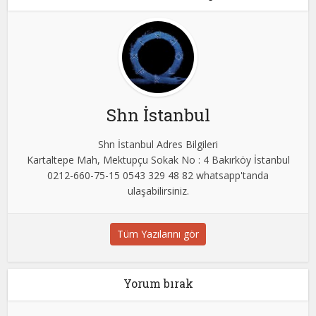
Shn İstanbul
Shn İstanbul Adres Bilgileri
Kartaltepe Mah, Mektupçu Sokak No : 4 Bakırköy İstanbul
0212-660-75-15 0543 329 48 82 whatsapp'tanda
ulaşabilirsiniz.
Tüm Yazılarını gör
Yorum bırak