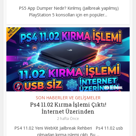
PS5 App Dumper Nedir? Kırılmış (Jailbreak yapılmış)
PlayStation 5 konsolları için en popüler...
SON HABERLER VE GELİŞMELER
Ps4 11.02 Kırma İşlemi Çıktı!
İnternet Üzerinden
2 hafta Önce
PS4 11.02 Yeni WebKit Jailbreak Rehberi Ps4 11.02 usb
olmadan kırma işlemi çıktı. Bu ...