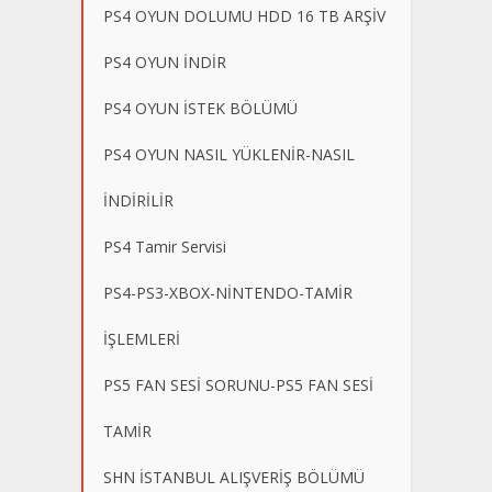
PS4 OYUN DOLUMU HDD 16 TB ARŞİV
PS4 OYUN İNDİR
PS4 OYUN İSTEK BÖLÜMÜ
PS4 OYUN NASIL YÜKLENİR-NASIL
İNDİRİLİR
PS4 Tamir Servisi
PS4-PS3-XBOX-NİNTENDO-TAMİR
İŞLEMLERİ
PS5 FAN SESİ SORUNU-PS5 FAN SESİ
TAMİR
SHN İSTANBUL ALIŞVERİŞ BÖLÜMÜ