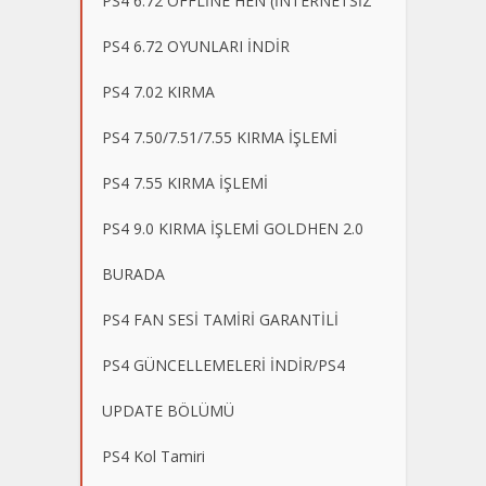
PS4 6.72 OFFLİNE HEN (İNTERNETSİZ
PS4 6.72 OYUNLARI İNDİR
PS4 7.02 KIRMA
PS4 7.50/7.51/7.55 KIRMA İŞLEMİ
PS4 7.55 KIRMA İŞLEMİ
PS4 9.0 KIRMA İŞLEMİ GOLDHEN 2.0
BURADA
PS4 FAN SESİ TAMİRİ GARANTİLİ
PS4 GÜNCELLEMELERİ İNDİR/PS4
UPDATE BÖLÜMÜ
PS4 Kol Tamiri