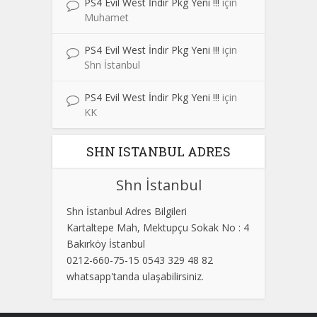
PS4 Evil West İndir Pkg Yeni !!!
için
Muhamet
PS4 Evil West İndir Pkg Yeni !!!
için
Shn İstanbul
PS4 Evil West İndir Pkg Yeni !!!
için
KK
SHN ISTANBUL ADRES
Shn İstanbul
Shn İstanbul Adres Bilgileri
Kartaltepe Mah, Mektupçu Sokak No : 4
Bakırköy İstanbul
0212-660-75-15 0543 329 48 82
whatsapp'tanda ulaşabilirsiniz.