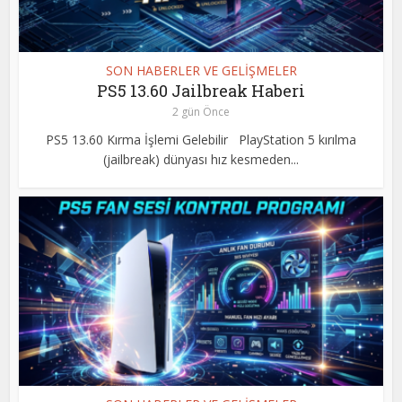
SON HABERLER VE GELİŞMELER
PS5 13.60 Jailbreak Haberi
2 gün Önce
PS5 13.60 Kırma İşlemi Gelebilir PlayStation 5 kırılma
(jailbreak) dünyası hız kesmeden...