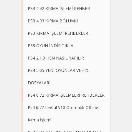
PS3 4.92 KIRMA İŞLEMİ REHBER
PS3 4.93 KIRMA BÖLÜMÜ
PS3 KIRMA İŞLEMİ REHBERLER
PS3 OYUN İNDİR TIKLA
PS4 2.1.3 HEN NASIL YAPILIR
PS4 5.05 YENİ OYUNLAR VE FİX
DOSYALARI
PS4 6.72 KIRMA İŞLEMLERİ REHBERLER
Ps4 6.72 Leeful V10 Otomatik Offline
Kırma İşlemi