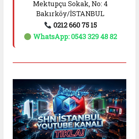
Mektupçu Sokak, No: 4
Bakırköy/İSTANBUL
0212 660 75 15
WhatsApp: 0543 329 48 82