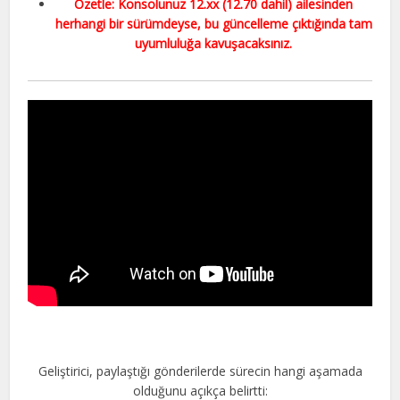
Özetle: Konsolunuz 12.xx (12.70 dahil) ailesinden
herhangi bir sürümdeyse, bu güncelleme çıktığında tam
uyumluluğa kavuşacaksınız.
Geliştirici, paylaştığı gönderilerde sürecin hangi aşamada
olduğunu açıkça belirtti: