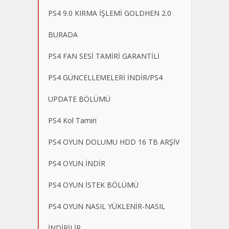
PS4 9.0 KIRMA İŞLEMİ GOLDHEN 2.0
BURADA
PS4 FAN SESİ TAMİRİ GARANTİLİ
PS4 GÜNCELLEMELERİ İNDİR/PS4
UPDATE BÖLÜMÜ
PS4 Kol Tamiri
PS4 OYUN DOLUMU HDD 16 TB ARŞİV
PS4 OYUN İNDİR
PS4 OYUN İSTEK BÖLÜMÜ
PS4 OYUN NASIL YÜKLENİR-NASIL
İNDİRİLİR