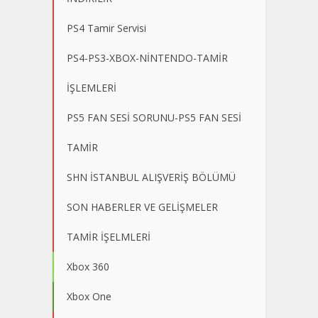
PS4 Tamir Servisi
PS4-PS3-XBOX-NİNTENDO-TAMİR
İŞLEMLERİ
PS5 FAN SESİ SORUNU-PS5 FAN SESİ
TAMİR
SHN İSTANBUL ALIŞVERİŞ BÖLÜMÜ
SON HABERLER VE GELİŞMELER
TAMİR İŞELMLERİ
Xbox 360
Xbox One