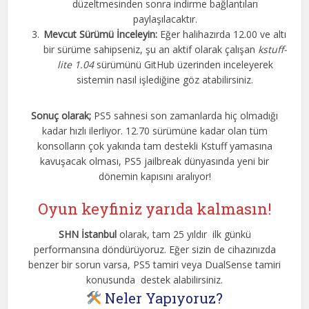
düzeltmesinden sonra indirme bağlantıları
paylaşılacaktır.
Mevcut Sürümü İnceleyin:
Eğer halihazırda 12.00 ve altı
bir sürüme sahipseniz, şu an aktif olarak çalışan
kstuff-
lite 1.04
sürümünü GitHub üzerinden inceleyerek
sistemin nasıl işlediğine göz atabilirsiniz.
Sonuç olarak;
PS5 sahnesi son zamanlarda hiç olmadığı
kadar hızlı ilerliyor. 12.70 sürümüne kadar olan tüm
konsolların çok yakında tam destekli Kstuff yamasına
kavuşacak olması, PS5 jailbreak dünyasında yeni bir
dönemin kapısını aralıyor!
Oyun keyfiniz yarıda kalmasın!
SHN İstanbul
olarak, tam 25 yıldır ilk günkü
performansına döndürüyoruz. Eğer sizin de cihazınızda
benzer bir sorun varsa, PS5 tamiri veya DualSense tamiri
konusunda destek alabilirsiniz.
Neler Yapıyoruz?