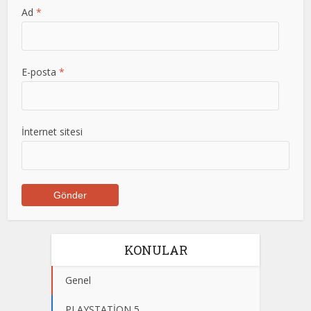
Ad
*
E-posta
*
İnternet sitesi
KONULAR
Genel
PLAYSTATİON 5