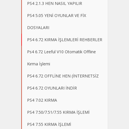
PS4 2.1.3 HEN NASIL YAPILIR
PS4 5.05 YENİ OYUNLAR VE FİX
DOSYALARI
PS4 6.72 KIRMA İŞLEMLERİ REHBERLER
Ps4 6.72 Leeful V10 Otomatik Offline
Kırma İşlemi
PS4 6.72 OFFLİNE HEN (İNTERNETSİZ
PS4 6.72 OYUNLARI İNDİR
PS4 7.02 KIRMA
PS4 7.50/7.51/7.55 KIRMA İŞLEMİ
PS4 7.55 KIRMA İŞLEMİ