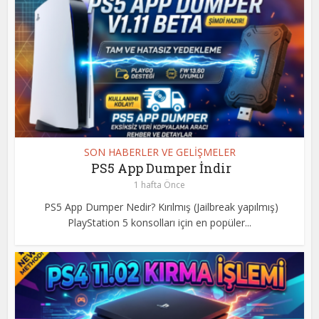
SON HABERLER VE GELİŞMELER
PS5 App Dumper İndir
1 hafta Önce
PS5 App Dumper Nedir? Kırılmış (Jailbreak yapılmış)
PlayStation 5 konsolları için en popüler...