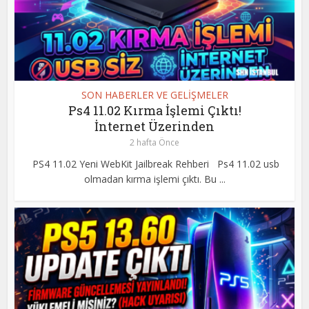
SON HABERLER VE GELİŞMELER
Ps4 11.02 Kırma İşlemi Çıktı!
İnternet Üzerinden
2 hafta Önce
PS4 11.02 Yeni WebKit Jailbreak Rehberi Ps4 11.02 usb
olmadan kırma işlemi çıktı. Bu ...