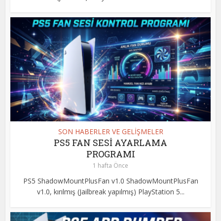
SON HABERLER VE GELİŞMELER
PS5 FAN SESİ AYARLAMA
PROGRAMI
1 hafta Önce
PS5 ShadowMountPlusFan v1.0 ShadowMountPlusFan
v1.0, kırılmış (Jailbreak yapılmış) PlayStation 5...