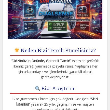
Neden Bizi Tercih Etmelisiniz?
“Gözünüzün Önünde, Garantili Tamir!”
İşlemleri şeffaflık
ilkemiz gereği yanımızda izleyebilirsiniz. Yaptığımız her
işin arkasındayız ve işlemlerimizi
garantili
olarak
gerçekleştiriyoruz.
Bizi Araştırın!
Bize güvenmeniz bizim için çok değerli. Google’a
“SHN
İstanbul”
yazarak 25 yıllık geçmişimize ve müşteri
yorumlarımıza göz atabilirsiniz.