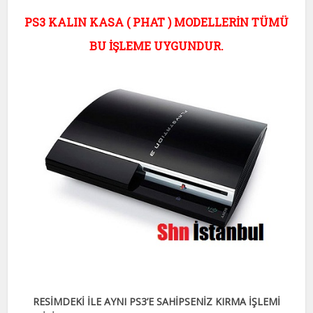
PS3 KALIN KASA ( PHAT ) MODELLERİN TÜMÜ
BU İŞLEME UYGUNDUR.
RESİMDEKİ İLE AYNI PS3’E SAHİPSENİZ KIRMA İŞLEMİ