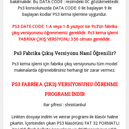
bakılmalıdır. Bu DATA CODE : resimdeki 0C gözükmektedir.
Ps3 konsolunuzda DATA CODE: 0 ile başlayan 9 ile
başlayan kodlar PS3 kırma işlemine uygundur.
PS3 DATE CODE: 1-A veya 1-B yazıyor ise Ps3’ün fabrika
çıkış versiyonunu öğrenmemiz gereklidir. Ps3 kırma işlemi
FABRİKA ÇIKIŞ VERSİYONU 3.56 olması gereklidir.
Ps3 Fabrika Çıkış Versiyonu Nasıl Öğrenilir?
Ps3 kırma işlemi için fabrika çıkış versiyonunu tüm model
makinalarda öğrenebilirsiniz herhangi bir zarar vermez.
PS3 FABRİKA ÇIKIŞ VERSİYONUNU ÖĞRENME
PROGRAMI İNDİR
Rar şifresi : shnistanbul
Linkten dosyayı indirin ve winrar programı ile klasör haline
çıkartın. İçerisinden çıkan PS3 klasörünü FAT 32 FORMATLI