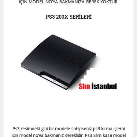
İÇİN MODEL NO’YA BAKMANIZA GEREK YOKTUR.
PS3 200X SERİLERİ
Ps3 resimdeki gibi bir modele sahipseniz ps3 kırma işlemi
için model no’ya bakmanız gereklidir. Ps3 Slim kasa model