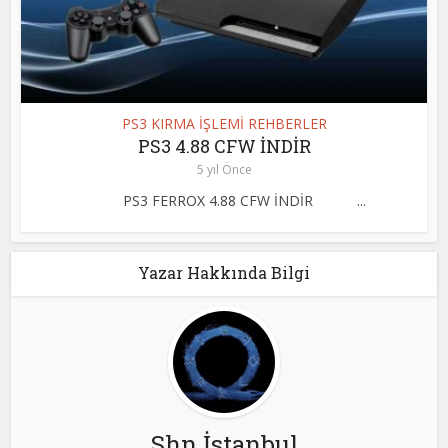
PS3 KIRMA İŞLEMİ REHBERLER
PS3 4.88 CFW İNDİR
5 yıl Önce
PS3 FERROX 4.88 CFW İNDİR ...
Yazar Hakkında Bilgi
Shn İstanbul