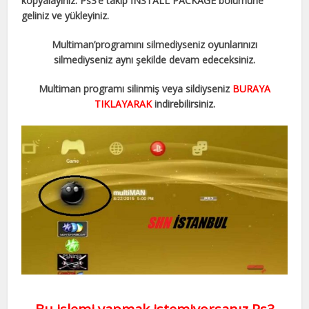
kopyalayınız. Ps3’e takıp İNSTALL PACKAGE bölümüne
geliniz ve yükleyiniz.
Multiman’programını silmediyseniz oyunlarınızı
silmediyseniz aynı şekilde devam edeceksiniz.
Multiman programı silinmiş veya sildiyseniz
BURAYA
TIKLAYARAK
indirebilirsiniz.