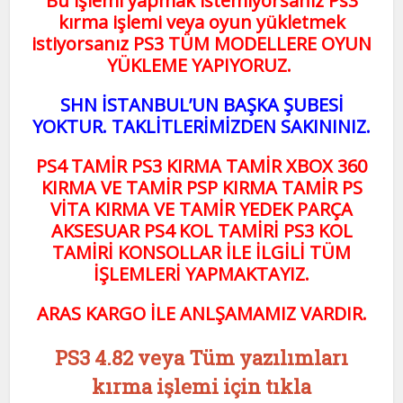
Bu işlemi yapmak istemiyorsanız Ps3
kırma işlemi veya oyun yükletmek
istiyorsanız PS3 TÜM MODELLERE OYUN
YÜKLEME YAPIYORUZ.
SHN İSTANBUL’UN BAŞKA ŞUBESİ
YOKTUR. TAKLİTLERİMİZDEN SAKININIZ.
PS4 TAMİR PS3 KIRMA TAMİR XBOX 360
KIRMA VE TAMİR PSP KIRMA TAMİR PS
VİTA KIRMA VE TAMİR YEDEK PARÇA
AKSESUAR PS4 KOL TAMİRİ PS3 KOL
TAMİRİ KONSOLLAR İLE İLGİLİ TÜM
İŞLEMLERİ YAPMAKTAYIZ.
ARAS KARGO İLE ANLŞAMAMIZ VARDIR.
PS3 4.82 veya Tüm yazılımları
kırma işlemi için tıkla