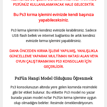
PS3’ÜNÜZ KULLANILAMAYACAK HALE GELECEKTİR.
Bu Ps3 kırma işlemini evinizde kendi başınıza
yapabileceksiniz.
Ps3 kırma işlemini kendiniz evinizde kırabilirsiniz. Sadece
USB flash bellek ve internet bağlantısı ile artık kendiniz
evinizde kırma işlemini yapabilirsiniz.
DAHA ÖNCEDEN KIRMA İŞLEMİ YAPILMIŞ, YANLIŞLIKLA
GÜNCELLEME YAPARAK MULTİMAN HATASI ALAN VEYA
OYUN ÇALIŞTIRAMAYAN PS3 KONSOLLARI İÇİN
GEÇERLİDİR.
Ps3’ün Hangi Model Olduğunu Öğrenmek
Ps3 konsolunuzun altında yere gelen kısmında resimdeki
gibi bir etiket bulunur. Bu etikette Ps3 model no yazar
burada yazan model no’lar Ps3’ün kırma işlemine uygun
olup olmadığını belirler. Resimde örneklendiriyorum.