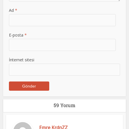
Ad
*
E-posta
*
İnternet sitesi
59 Yorum
Emre KrdnZZ