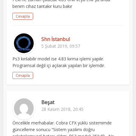
benim cihaz tantakır kuru bakır
Cevapla
Shn İstanbul
5 Şubat 2019, 09:57
Ps3 kırılabilir model ise 4.83 kırma işlemi yapılır.
Programsal değil içi açılarak yapılan bir işlemdir.
Cevapla
Beşat
28 Kasım 2018, 20:45
Öncelikle merhabalar. Cobra CFX yüklü sistemimde
güncelleme sonucu “Sistem yazılımı doğru