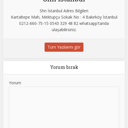
Shn İstanbul Adres Bilgileri
Kartaltepe Mah, Mektupçu Sokak No : 4 Bakırköy İstanbul
0212-660-75-15 0543 329 48 82 whatsapp'tanda
ulaşabilirsiniz.
Tüm Yazılarını gör
Yorum bırak
Yorum