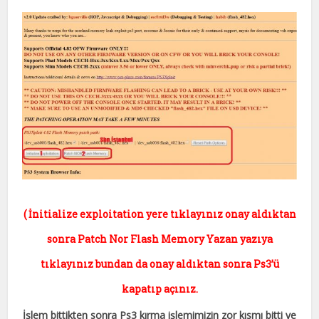
( İnitialize exploitation yere tıklayınız onay aldıktan
sonra Patch Nor Flash Memory Yazan yazıya
tıklayınız bundan da onay aldıktan sonra Ps3’ü
kapatıp açınız.
İşlem bittikten sonra Ps3 kırma işlemimizin zor kısmı bitti ve