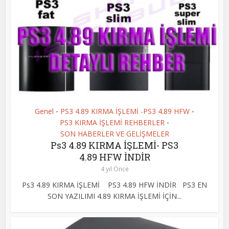
Genel
PS3 4.89 KIRMA İŞLEMİ -PS3 4.89 HFW
•
•
PS3 KIRMA İŞLEMİ REHBERLER
•
SON HABERLER VE GELİŞMELER
Ps3 4.89 KIRMA İŞLEMİ- PS3
4.89 HFW İNDİR
4 yıl Önce
Ps3 4.89 KIRMA İŞLEMİ PS3 4.89 HFW İNDİR PS3 EN
SON YAZILIMI 4.89 KIRMA İŞLEMİ İÇİN...