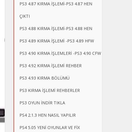
PS3 4.87 KIRMA İŞLEMİ-PS3 4.87 HEN
ÇIKTI
PS3 4.88 KIRMA İŞLEMİ-PS3 4.88 HEN
PS3 4.89 KIRMA İŞLEMİ -PS3 4.89 HFW
PS3 4.90 KIRMA İŞLEMLERİ -PS3 4.90 CFW
PS3 4.92 KIRMA İŞLEMİ REHBER
PS3 4.93 KIRMA BÖLÜMÜ
PS3 KIRMA İŞLEMİ REHBERLER
PS3 OYUN İNDİR TIKLA
PS4 2.1.3 HEN NASIL YAPILIR
PS4 5.05 YENİ OYUNLAR VE FİX