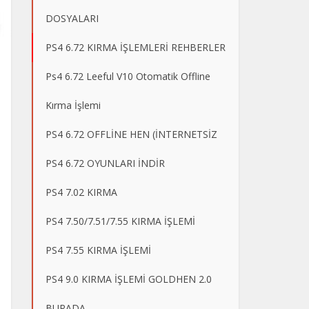
DOSYALARI
PS4 6.72 KIRMA İŞLEMLERİ REHBERLER
Ps4 6.72 Leeful V10 Otomatik Offline
Kırma İşlemi
PS4 6.72 OFFLİNE HEN (İNTERNETSİZ
PS4 6.72 OYUNLARI İNDİR
PS4 7.02 KIRMA
PS4 7.50/7.51/7.55 KIRMA İŞLEMİ
PS4 7.55 KIRMA İŞLEMİ
PS4 9.0 KIRMA İŞLEMİ GOLDHEN 2.0
BURADA