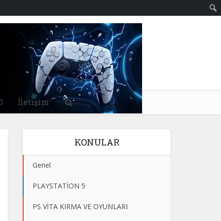
0
İletişim
KONULAR
Genel
PLAYSTATİON 5
PS VİTA KIRMA VE OYUNLARI