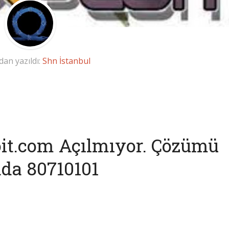
dan yazıldı:
Shn İstanbul
it.com Açılmıyor. Çözümü
da 80710101