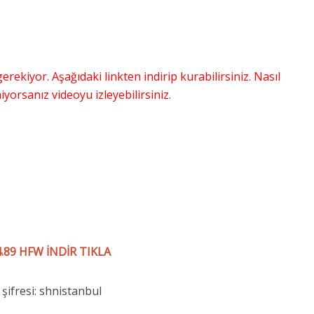
erekiyor. Aşağıdaki linkten indirip kurabilirsiniz. Nasıl
iyorsanız videoyu izleyebilirsiniz.
4.89 HFW İNDİR TIKLA
 şifresi: shnistanbul