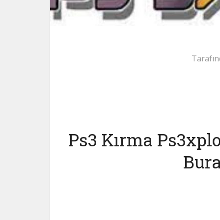
Tarafın
Ps3 Kırma Ps3xplo
Bura