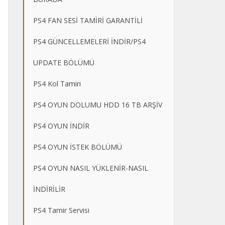
PS4 FAN SESİ TAMİRİ GARANTİLİ
PS4 GÜNCELLEMELERİ İNDİR/PS4
UPDATE BÖLÜMÜ
PS4 Kol Tamiri
PS4 OYUN DOLUMU HDD 16 TB ARŞİV
PS4 OYUN İNDİR
PS4 OYUN İSTEK BÖLÜMÜ
PS4 OYUN NASIL YÜKLENİR-NASIL
İNDİRİLİR
PS4 Tamir Servisi