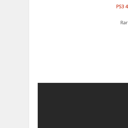
PS3 
Rar