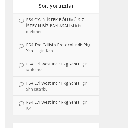
Son yorumlar
PS4 OYUN İSTEK BÖLÜMÜ-SİZ
İSTEYİN BİZ PAYLAŞALIM
için
mehmet
PS4 The Callisto Protocol İndir Pkg
Yeni !!!
için
Ken
PS4 Evil West İndir Pkg Yeni !!!
için
Muhamet
PS4 Evil West İndir Pkg Yeni !!!
için
Shn İstanbul
PS4 Evil West İndir Pkg Yeni !!!
için
KK