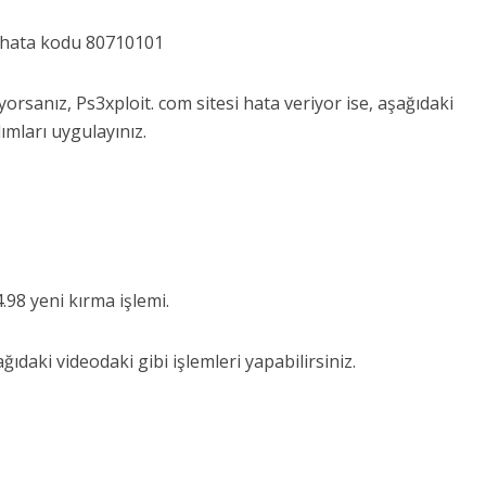
 hata kodu 80710101
orsanız, Ps3xploit. com sitesi hata veriyor ise, aşağıdaki
ımları uygulayınız.
.98 yeni kırma işlemi.
ğıdaki videodaki gibi işlemleri yapabilirsiniz.