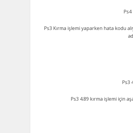
Ps4
Ps3 Kırma işlemi yaparken hata kodu alıy
ad
Ps3 4
Ps3 4.89 kırma işlemi için aşa