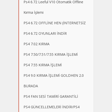
Ps4 6.72 Leeful V10 Otomatik Offline
Kırma İşlemi
PS4 6.72 OFFLİNE HEN (İNTERNETSİZ
PS4 6.72 OYUNLARI İNDİR
PS4 7.02 KIRMA
PS4 7.50/7.51/7.55 KIRMA İŞLEMİ
PS4 7.55 KIRMA İŞLEMİ
PS4 9.0 KIRMA İŞLEMİ GOLDHEN 2.0
BURADA
PS4 FAN SESİ TAMİRİ GARANTİLİ
PS4 GÜNCELLEMELERİ İNDİR/PS4