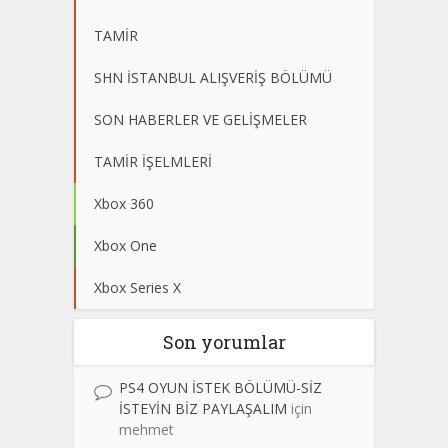
TAMİR
SHN İSTANBUL ALIŞVERİŞ BÖLÜMÜ
SON HABERLER VE GELİŞMELER
TAMİR İŞELMLERİ
Xbox 360
Xbox One
Xbox Series X
Son yorumlar
PS4 OYUN İSTEK BÖLÜMÜ-SİZ
İSTEYİN BİZ PAYLAŞALIM
için
mehmet