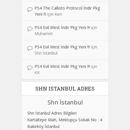
PS4 The Callisto Protocol İndir Pkg
Yeni !!!
için
Ken
PS4 Evil West İndir Pkg Yeni !!!
için
Muhamet
PS4 Evil West İndir Pkg Yeni !!!
için
Shn İstanbul
PS4 Evil West İndir Pkg Yeni !!!
için
KK
SHN ISTANBUL ADRES
Shn İstanbul
Shn İstanbul Adres Bilgileri
Kartaltepe Mah, Mektupçu Sokak No : 4
Bakırköy İstanbul