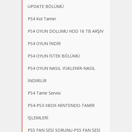
UPDATE BÖLÜMÜ
PS4 Kol Tamiri
PS4 OYUN DOLUMU HDD 16 TB ARŞİV
PS4 OYUN İNDİR
PS4 OYUN İSTEK BÖLÜMÜ
PS4 OYUN NASIL YÜKLENİR-NASIL
İNDİRİLİR
PS4 Tamir Servisi
PS4-PS3-XBOX-NİNTENDO-TAMİR
İŞLEMLERİ
PS5 FAN SESİ SORUNU-PS5 FAN SESİ