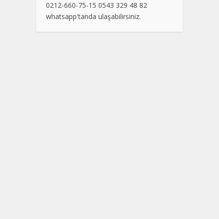
0212-660-75-15 0543 329 48 82
whatsapp'tanda ulaşabilirsiniz.