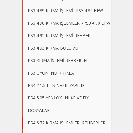
PS3 4.89 KIRMA İŞLEMİ -PS3 4.89 HFW
PS3 4.90 KIRMA İŞLEMLERİ -PS3 4.90 CFW
PS3 4.92 KIRMA İŞLEMİ REHBER
PS3 4.93 KIRMA BÖLÜMÜ
PS3 KIRMA İŞLEMİ REHBERLER
PS3 OYUN İNDİR TIKLA
PS4 2.1.3 HEN NASIL YAPILIR
PS4 5.05 YENİ OYUNLAR VE FİX
DOSYALARI
PS4 6.72 KIRMA İŞLEMLERİ REHBERLER