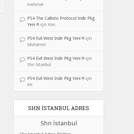
mehmet
PS4 The Callisto Protocol İndir Pkg
Yeni !!!
için
Ken
PS4 Evil West İndir Pkg Yeni !!!
için
Muhamet
PS4 Evil West İndir Pkg Yeni !!!
için
Shn İstanbul
PS4 Evil West İndir Pkg Yeni !!!
için
KK
SHN ISTANBUL ADRES
Shn İstanbul