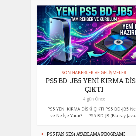
SON HABERLER VE GELİŞMELER
PS5 BD-JB5 YENİ KIRMA DİS
ÇIKTI
4 gün Önce
PS5 YENİ KIRMA DİSKİ ÇIKTI PS5 BD-JB5 Ne
ve Ne İşe Yarar? PS5 BD-JB (Blu-ray Java..
PS5 FAN SESİ AYARLAMA PROGRAMI