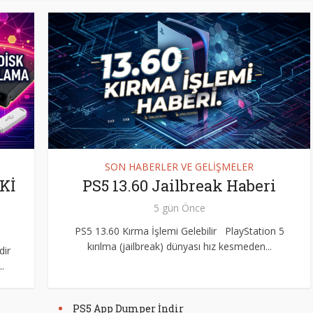
SON HABERLER VE GELİŞMELER
Kİ
PS5 13.60 Jailbreak Haberi
5 gün Önce
PS5 13.60 Kırma İşlemi Gelebilir PlayStation 5
kırılma (jailbreak) dünyası hız kesmeden...
dir
.
PS5 App Dumper İndir