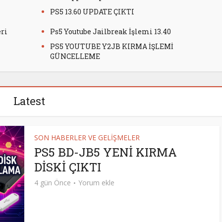
PS5 13.60 UPDATE ÇIKTI
eri
Ps5 Youtube Jailbreak İşlemi 13.40
PS5 YOUTUBE Y2JB KIRMA İŞLEMİ
GÜNCELLEME
Latest
SON HABERLER VE GELİŞMELER
PS5 BD-JB5 YENİ KIRMA
DİSKİ ÇIKTI
4 gün Önce
Yorum ekle