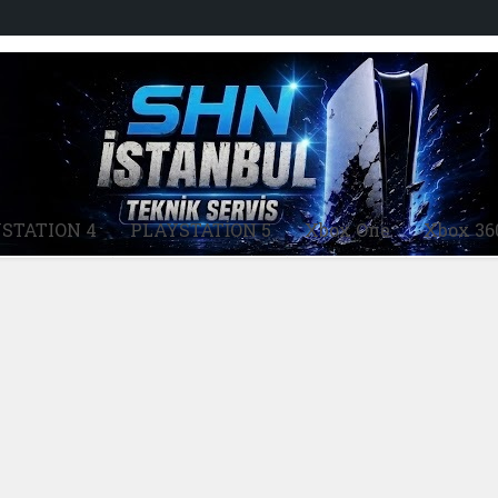
STATION 4
PLAYSTATİON 5
Xbox One
Xbox 36