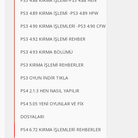
PS3 4.88 KIRMA İŞLEMİ-PS3 4.88 HEN
PS3 4.89 KIRMA İŞLEMİ -PS3 4.89 HFW
PS3 4.90 KIRMA İŞLEMLERİ -PS3 4.90 CFW
PS3 4.92 KIRMA İŞLEMİ REHBER
PS3 4.93 KIRMA BÖLÜMÜ
PS3 KIRMA İŞLEMİ REHBERLER
PS3 OYUN İNDİR TIKLA
PS4 2.1.3 HEN NASIL YAPILIR
PS4 5.05 YENİ OYUNLAR VE FİX
DOSYALARI
PS4 6.72 KIRMA İŞLEMLERİ REHBERLER