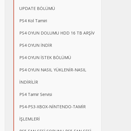
UPDATE BÖLÜMÜ
PS4 Kol Tamiri
PS4 OYUN DOLUMU HDD 16 TB ARŞİV
PS4 OYUN İNDİR
PS4 OYUN İSTEK BÖLÜMÜ
PS4 OYUN NASIL YÜKLENİR-NASIL
İNDİRİLİR
PS4 Tamir Servisi
PS4-PS3-XBOX-NİNTENDO-TAMİR
İŞLEMLERİ