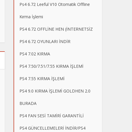
Ps4 6.72 Leeful V10 Otomatik Offline
Kırma İşlemi
PS4 6.72 OFFLİNE HEN (İNTERNETSİZ
PS4 6.72 OYUNLARI İNDİR
PS4 7.02 KIRMA
PS4 7.50/7.51/7.55 KIRMA İŞLEMİ
PS4 7.55 KIRMA İŞLEMİ
PS4 9.0 KIRMA İŞLEMİ GOLDHEN 2.0
BURADA
PS4 FAN SESİ TAMİRİ GARANTİLİ
PS4 GÜNCELLEMELERİ İNDİR/PS4