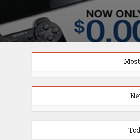
Most
Ne
Tod