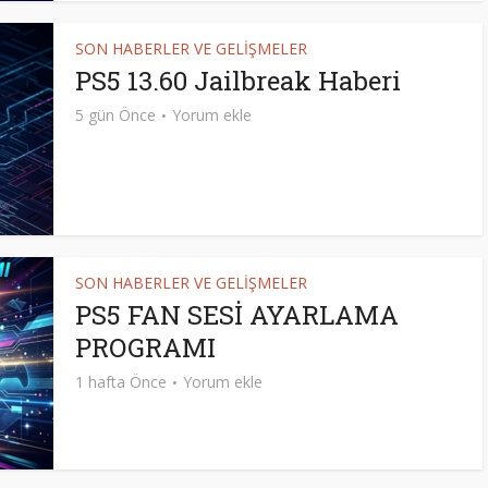
SON HABERLER VE GELİŞMELER
PS5 13.60 Jailbreak Haberi
5 gün Önce
Yorum ekle
SON HABERLER VE GELİŞMELER
PS5 FAN SESİ AYARLAMA
PROGRAMI
1 hafta Önce
Yorum ekle