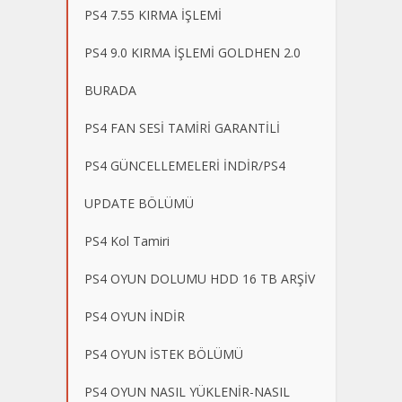
PS4 7.55 KIRMA İŞLEMİ
PS4 9.0 KIRMA İŞLEMİ GOLDHEN 2.0
BURADA
PS4 FAN SESİ TAMİRİ GARANTİLİ
PS4 GÜNCELLEMELERİ İNDİR/PS4
UPDATE BÖLÜMÜ
PS4 Kol Tamiri
PS4 OYUN DOLUMU HDD 16 TB ARŞİV
PS4 OYUN İNDİR
PS4 OYUN İSTEK BÖLÜMÜ
PS4 OYUN NASIL YÜKLENİR-NASIL