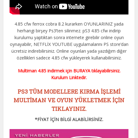
4.85 cfw ferrox cobra 8.2 kurarken OYUNLARINIZ yada
herhangi birşey Ps3’ten silinmez. pS3 4.85 cfw indirip
kurulumu yaptıktan sonra internete girebilir online oyun
oynayabilir, NETFLİX YOUTUBE uygulamalarını PS store’dan
ücretsiz indirebilirsiniz. Online oyunları yada yazdığım diğer
özellikleri sadece 4.85 cfw yükleyerek kullanabilirsiniz.
Multiman 4.85 indirmek için BURAYA tıklayabilirsiniz.
Kurulum Linktedir.
PS3 TÜM MODELLERE KIRMA İŞLEMİ
MULTİMAN VE OYUN YÜKLETMEK İÇİN
TIKLAYINIZ.
*FİYAT İÇİN BİLGİ ALABİLİRSİNİZ.