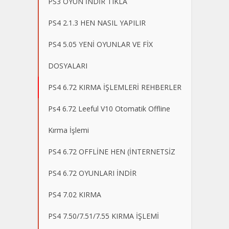
PS3 OYUN İNDİR TIKLA
PS4 2.1.3 HEN NASIL YAPILIR
PS4 5.05 YENİ OYUNLAR VE FİX
DOSYALARI
PS4 6.72 KIRMA İŞLEMLERİ REHBERLER
Ps4 6.72 Leeful V10 Otomatik Offline
Kırma İşlemi
PS4 6.72 OFFLİNE HEN (İNTERNETSİZ
PS4 6.72 OYUNLARI İNDİR
PS4 7.02 KIRMA
PS4 7.50/7.51/7.55 KIRMA İŞLEMİ