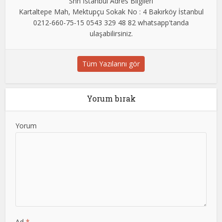
Shn İstanbul Adres Bilgileri
Kartaltepe Mah, Mektupçu Sokak No : 4 Bakırköy İstanbul
0212-660-75-15 0543 329 48 82 whatsapp'tanda
ulaşabilirsiniz.
Tüm Yazılarını gör
Yorum bırak
Yorum
Ad
*