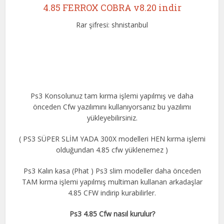
4.85 FERROX COBRA v8.20 indir
Rar şifresi: shnistanbul
Ps3 Konsolunuz tam kırma işlemi yapılmış ve daha
önceden Cfw yazılımını kullanıyorsanız bu yazılımı
yükleyebilirsiniz.
( PS3 SÜPER SLİM YADA 300X modelleri HEN kırma işlemi
olduğundan 4.85 cfw yüklenemez )
Ps3 Kalın kasa (Phat ) Ps3 slim modeller daha önceden
TAM kırma işlemi yapılmış multiman kullanan arkadaşlar
4.85 CFW indirip kurabilirler.
Ps3 4.85 Cfw nasıl kurulur?