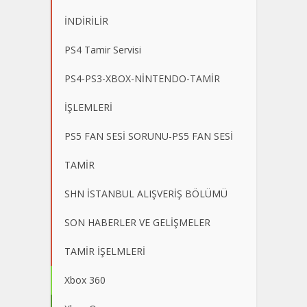
İNDİRİLİR
PS4 Tamir Servisi
PS4-PS3-XBOX-NİNTENDO-TAMİR
İŞLEMLERİ
PS5 FAN SESİ SORUNU-PS5 FAN SESİ
TAMİR
SHN İSTANBUL ALIŞVERİŞ BÖLÜMÜ
SON HABERLER VE GELİŞMELER
TAMİR İŞELMLERİ
Xbox 360