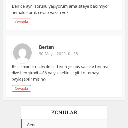
Ben de aynı sorunu yaşıyorum ama siteye bakılmıyor
herhalde artık cevap yazan yok
Cevapla
Bertan
30 Mayıs 2020, 04:58
Reis sanırsam cfw ile bir tema gelmiş sasuke teması
diye ben şimdi 4.86 ya yükseltince gitti o temayı
paylaşabilir misin??
Cevapla
KONULAR
Genel