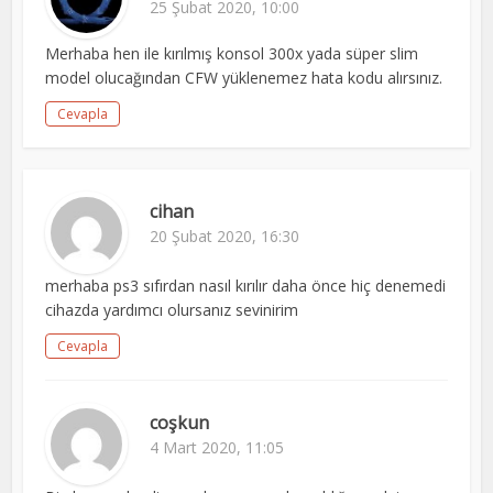
25 Şubat 2020, 10:00
Merhaba hen ile kırılmış konsol 300x yada süper slim
model olucağından CFW yüklenemez hata kodu alırsınız.
Cevapla
cihan
20 Şubat 2020, 16:30
merhaba ps3 sıfırdan nasıl kırılır daha önce hiç denemedi
cihazda yardımcı olursanız sevinirim
Cevapla
coşkun
4 Mart 2020, 11:05