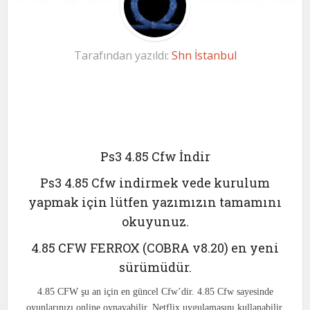
Tarafından yazıldı:
Shn İstanbul
Ps3 4.85 Cfw İndir
Ps3 4.85 Cfw indirmek vede kurulum
yapmak için lütfen yazımızın tamamını
okuyunuz.
4.85 CFW FERROX (COBRA v8.20) en yeni
sürümüdür.
4.85 CFW şu an için en güncel Cfw’dir. 4.85 Cfw sayesinde
oyunlarınızı online oynayabilir. Netflix uygulamasını kullanabilir,