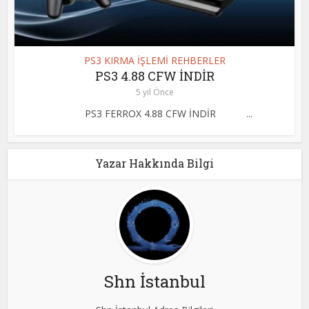
PS3 KIRMA İŞLEMİ REHBERLER
PS3 4.88 CFW İNDİR
5 yıl Önce
PS3 FERROX 4.88 CFW İNDİR ...
Yazar Hakkında Bilgi
Shn İstanbul