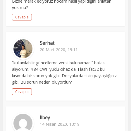
Bizde merak ediyoruz hocam nasıl yapıldığını anlatan
yok mu?
Cevapla
Serhat
20 Mart 2020, 19:11
”kullanılabilir güncelleme verisi bulunamadı” hatası
alıyorum. 4.84 CWF yüklü cihaz da. Flash fat32 bu
kısımda bir sorun yok gibi. Dosyalarda sizin paylaştığınız
gibi. Bu sorun neden oluyordur?
Cevapla
İlbey
14 Nisan 2020, 13:19