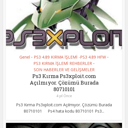
Genel
PS3 4.89 KIRMA İŞLEMİ -PS3 4.89 HFW
•
•
PS3 KIRMA İŞLEMİ REHBERLER
•
SON HABERLER VE GELİŞMELER
Ps3 Kırma Ps3xploit.com
Açılmıyor. Çözümü Burada
80710101
4 yıl Önce
Ps3 Kırma Ps3xploit.com Açılmıyor. Çözümü Burada
80710101 Ps4 hata kodu 80710101 Ps3...