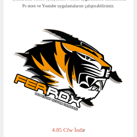
Ps store ve Youtube uygulamalarını çalıştırabilirsiniz.
4.85 Cfw İndi
r