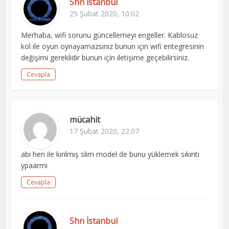
Shn İstanbul
25 Şubat 2020, 10:02
Merhaba, wifi sorunu güncellemeyi engeller. Kablosuz
kol ile oyun oynayamazsınız bunun için wifi entegresinin
değişimi gereklidir bunun için iletişime geçebilirsiniz.
Cevapla
mücahit
17 Şubat 2020, 22:07
abi hen ile kırılmış slim model de bunu yüklemek sıkıntı
ypaarmı
Cevapla
Shn İstanbul