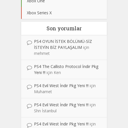
Xbox One
Xbox Series X
Son yorumlar
PS4 OYUN İSTEK BÖLÜMÜ-SİZ
İSTEYİN BİZ PAYLAŞALIM
için
mehmet
PS4 The Callisto Protocol İndir Pkg
Yeni !!!
için
Ken
PS4 Evil West İndir Pkg Yeni !!!
için
Muhamet
PS4 Evil West İndir Pkg Yeni !!!
için
Shn İstanbul
PS4 Evil West İndir Pkg Yeni !!!
için