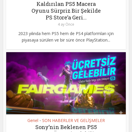
Kaldırılan PS5 Macera
Oyunu Sürpriz Bir Şekilde
PS Store’a Geri...
4 ay Önce
2023 yılında hem PS5 hem de PS4 platformları için
piyasaya sürülen ve bir süre önce PlayStation...
Genel
SON HABERLER VE GELİŞMELER
•
Sony’nin Beklenen PS5