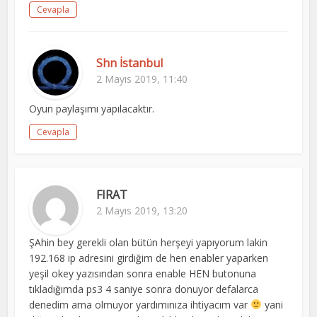
Cevapla
Shn İstanbul
2 Mayıs 2019, 11:40
Oyun paylaşımı yapılacaktır.
Cevapla
FIRAT
2 Mayıs 2019, 13:20
ŞAhin bey gerekli olan bütün herşeyi yapıyorum lakin
192.168 ip adresini girdiğim de hen enabler yaparken
yeşil okey yazısından sonra enable HEN butonuna
tıkladığımda ps3 4 saniye sonra donuyor defalarca
denedim ama olmuyor yardımınıza ihtiyacım var
yani