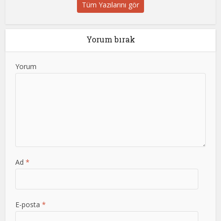
Tüm Yazılarını gör
Yorum bırak
Yorum
Ad
*
E-posta
*