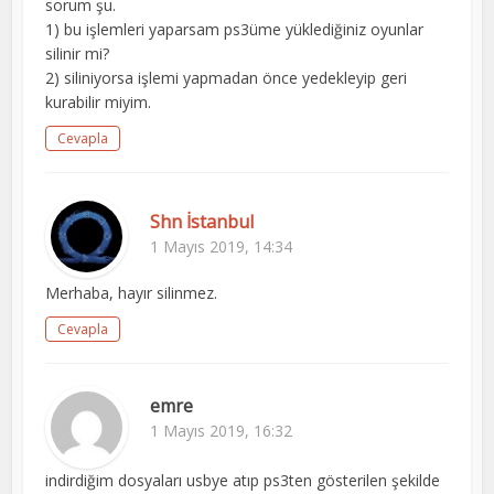
sorum şu.
1) bu işlemleri yaparsam ps3üme yüklediğiniz oyunlar
silinir mi?
2) siliniyorsa işlemi yapmadan önce yedekleyip geri
kurabilir miyim.
Cevapla
Shn İstanbul
1 Mayıs 2019, 14:34
Merhaba, hayır silinmez.
Cevapla
emre
1 Mayıs 2019, 16:32
indirdiğim dosyaları usbye atıp ps3ten gösterilen şekilde