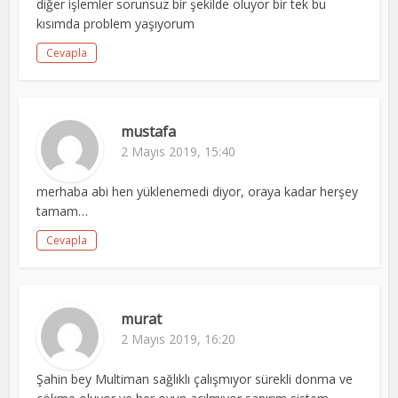
diğer işlemler sorunsuz bir şekilde oluyor bir tek bu
kısımda problem yaşıyorum
Cevapla
mustafa
2 Mayıs 2019, 15:40
merhaba abi hen yüklenemedi diyor, oraya kadar herşey
tamam…
Cevapla
murat
2 Mayıs 2019, 16:20
Şahin bey Multiman sağlıklı çalışmıyor sürekli donma ve