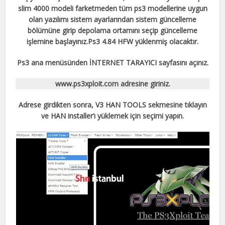
slim 4000 modeli farketmeden tüm ps3 modellerine uygun
olan yazılımı sistem ayarlarından sistem güncelleme
bölümüne girip depolama ortamını seçip güncelleme
işlemine başlayınız.Ps3 4.84 HFW yüklenmiş olacaktır.
Ps3 ana menüsünden İNTERNET TARAYICI sayfasını açınız.
www.ps3xploit.com adresine giriniz.
Adrese girdikten sonra, V3 HAN TOOLS sekmesine tıklayın
ve HAN installer’ı yüklemek için seçimi yapın.