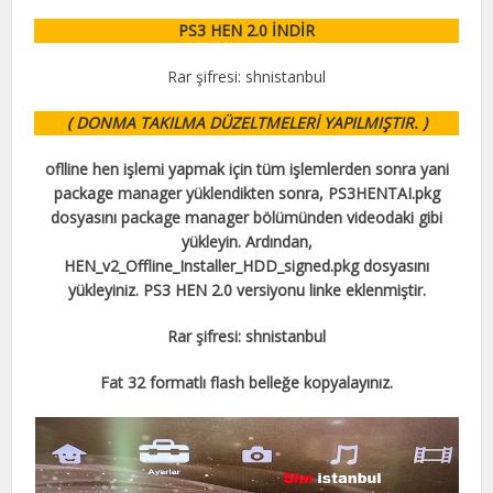
PS3 HEN 2.0 İNDİR
Rar şifresi: shnistanbul
( DONMA TAKILMA DÜZELTMELERİ YAPILMIŞTIR. )
oflline hen işlemi yapmak için tüm işlemlerden sonra yani
package manager yüklendikten sonra, PS3HENTAI.pkg
dosyasını package manager bölümünden videodaki gibi
yükleyin. Ardından,
HEN_v2_Offline_Installer_HDD_signed.pkg dosyasını
yükleyiniz. PS3 HEN 2.0 versiyonu linke eklenmiştir.
Rar şifresi: shnistanbul
Fat 32 formatlı flash belleğe kopyalayınız.