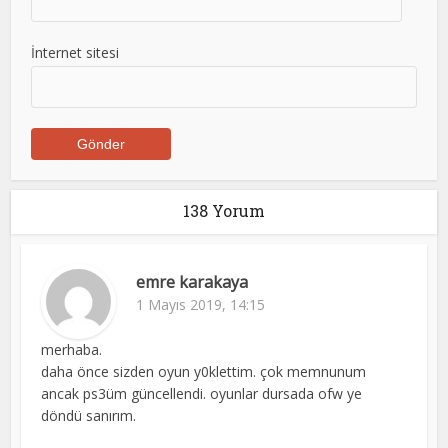
İnternet sitesi
138 Yorum
emre karakaya
1 Mayıs 2019, 14:15
merhaba.
daha önce sizden oyun y0klettim. çok memnunum
ancak ps3üm güncellendi. oyunlar dursada ofw ye
döndü sanırım.