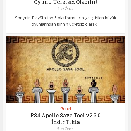
Oyunu Ücretsiz Olabilir!
4 ay Önce
Sony’nin PlayStation 5 platformu için geliştirilen büyük
oyunlarından birinin ücretsiz olarak...
Genel
PS4 Apollo Save Tool v2.3.0
İndir Tıkla
5 ay Önce