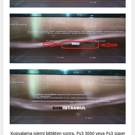
Kopyalama işlemi bittikten sonra, Ps3 3000 veya Ps3 süper