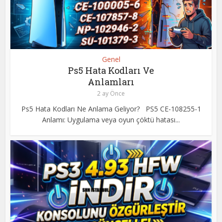
Genel
Ps5 Hata Kodları Ve
Anlamları
2 ay Önce
Ps5 Hata Kodları Ne Anlama Geliyor? PS5 CE-108255-1
Anlamı: Uygulama veya oyun çöktü hatası...