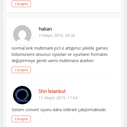
Cevapla
hakan
3 Mayıs 2019, 00:30
normal kırık multimanlı ps3 e attığımız şekilde games
bölümünemi atıuoruz oyunları ve oyunların formatını
değiştirmeye gerek varmı multimana atarken
Cevapla
Shn İstanbul
11 Mayıs 2019, 11:04
Sistem convert oyunu daha istikrarlı çalıştırmaktadır.
Cevapla