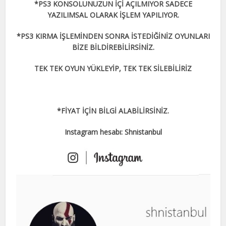
*PS3 KONSOLUNUZUN İÇİ AÇILMIYOR SADECE
YAZILIMSAL OLARAK İŞLEM YAPILIYOR.
*PS3 KIRMA İŞLEMİNDEN SONRA İSTEDİĞİNİZ OYUNLARI
BİZE BİLDİREBİLİRSİNİZ.
TEK TEK OYUN YÜKLEYİP, TEK TEK SİLEBİLİRİZ
*FİYAT İÇİN BİLGİ ALABİLİRSİNİZ.
Instagram hesabı: Shnistanbul