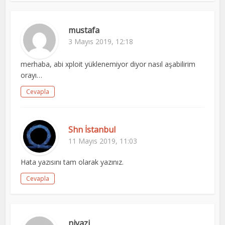
mustafa
3 Mayıs 2019, 12:18
merhaba, abi xploit yüklenemiyor diyor nasıl aşabilirim
orayı…
Cevapla
Shn İstanbul
11 Mayıs 2019, 11:03
Hata yazısını tam olarak yazınız.
Cevapla
niyazi