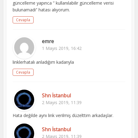
güncelleme yapınca ” kullanılabilir güncelleme verisi
bulunamadı” hatası alıyorum.
Cevapla
emre
1 Mayıs 2019, 16:42
linklerhatalı anladığım kadarıyla
Cevapla
Shn İstanbul
2 Mayıs 2019, 11:39
Hata değilde aynı link verilmiş düzelttim arkadaşlar.
Shn İstanbul
2 Mayıs 2019, 11:39