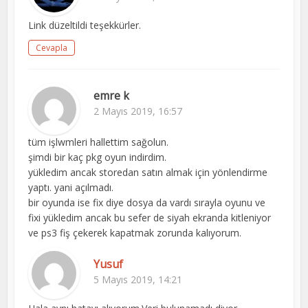
Link düzeltildi teşekkürler.
Cevapla
emre k
2 Mayıs 2019, 16:57
tüm işlwmleri hallettim sağolun.
şimdi bir kaç pkg oyun indirdim.
yükledim ancak storedan satın almak için yönlendirme
yaptı. yani açılmadı.
bir oyunda ise fix diye dosya da vardı sırayla oyunu ve
fixi yükledim ancak bu sefer de siyah ekranda kitleniyor
ve ps3 fiş çekerek kapatmak zorunda kalıyorum.
Yusuf
5 Mayıs 2019, 14:21