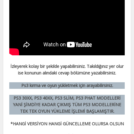
İzleyerek kolay bir şekilde yapabilirsiniz. Takıldığınız yer olur
ise konunun alındaki cevap bölümüne yazabilirsiniz.
Ps3 kırma ve oyun yükletmek için arayabilirsiniz.
PS3 30XX, PS3 40XX, PS3 SLİM, PS3 PHAT MODELLERİ
YANİ ŞİMDİYE KADAR ÇIKMIŞ TÜM PS3 MODELLERİNE
TEK TEK OYUN YÜKLEME İŞLEMİ BAŞLAMIŞTIR.
*HANGİ VERSİYON HANGİ GÜNCELLEME OLURSA OLSUN