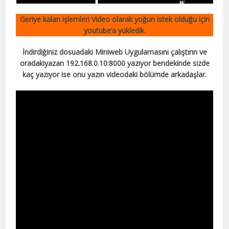
Geriye kalan işlemleri Video olarak yoğun istek olduğu için
youtube’a yükledik.
İndirdiğiniz dosuadaki Miniweb Uygulamasını çalıştırın ve
oradakiyazan 192.168.0.10:8000 yazıyor bendekinde sizde
kaç yazıyor ise onu yazın videodaki bölümde arkadaşlar.