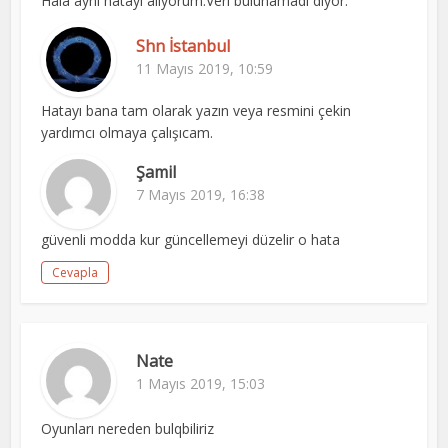
Hala aynı hatayı alıyorum.Veri bulunamadı diyor.
Shn İstanbul
11 Mayıs 2019, 10:59
Hatayı bana tam olarak yazın veya resmini çekin
yardımcı olmaya çalışıcam.
Şamil
7 Mayıs 2019, 16:38
güvenli modda kur güncellemeyi düzelir o hata
Cevapla
Nate
1 Mayıs 2019, 15:03
Oyunları nereden bulqbiliriz