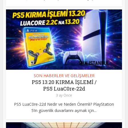
SON HABERLER VE GELİŞMELER
PS5 13.20 KIRMA İŞLEMİ /
PS5 LuaC0re-22d
3 ay Önce
PS5 LuaC0re-22d Nedir ve Neden Önemli? PlayStation
5’in güvenlik duvarlarını aşmak için...