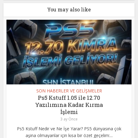
You may also like
SON HABERLER VE GELİŞMELER
Ps5 Kstuff 1.05 ile 12.70
Yazılımına Kadar Kırma
İşlemi
3 ay Önce
Ps5 Kstuff Nedir ve Ne İşe Yarar? PS5 dünyasına çok
aşina olmayanlar için kısa bir özet geçelim:...