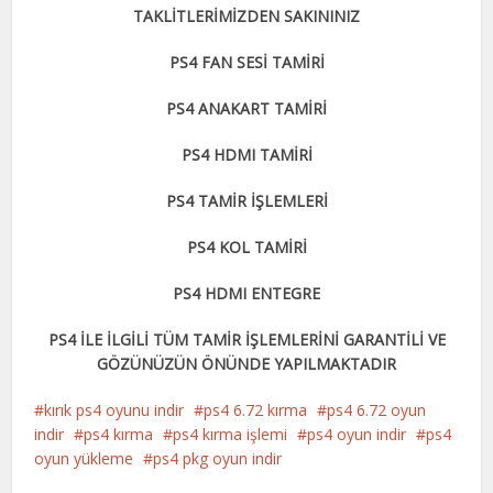
TAKLİTLERİMİZDEN SAKININIZ
PS4 FAN SESİ TAMİRİ
PS4 ANAKART TAMİRİ
PS4 HDMI TAMİRİ
PS4 TAMİR İŞLEMLERİ
PS4 KOL TAMİRİ
PS4 HDMI ENTEGRE
PS4 İLE İLGİLİ TÜM TAMİR İŞLEMLERİNİ GARANTİLİ VE
GÖZÜNÜZÜN ÖNÜNDE YAPILMAKTADIR
kırık ps4 oyunu indir
ps4 6.72 kırma
ps4 6.72 oyun
indir
ps4 kırma
ps4 kırma işlemi
ps4 oyun indir
ps4
oyun yükleme
ps4 pkg oyun indir