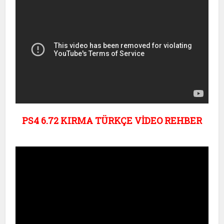
PS4 6.72 KIRMA TÜRKÇE VİDEO REHBER