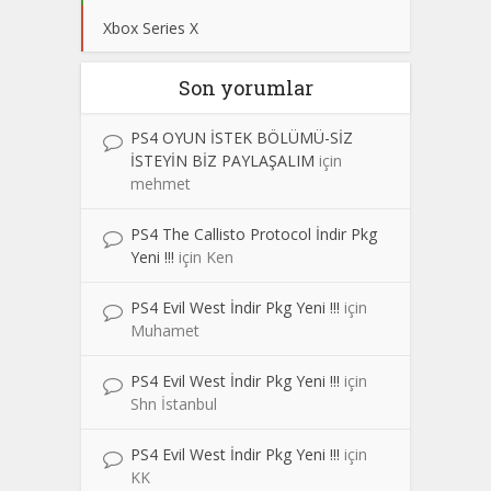
Xbox Series X
Son yorumlar
PS4 OYUN İSTEK BÖLÜMÜ-SİZ
İSTEYİN BİZ PAYLAŞALIM
için
mehmet
PS4 The Callisto Protocol İndir Pkg
Yeni !!!
için
Ken
PS4 Evil West İndir Pkg Yeni !!!
için
Muhamet
PS4 Evil West İndir Pkg Yeni !!!
için
Shn İstanbul
PS4 Evil West İndir Pkg Yeni !!!
için
KK