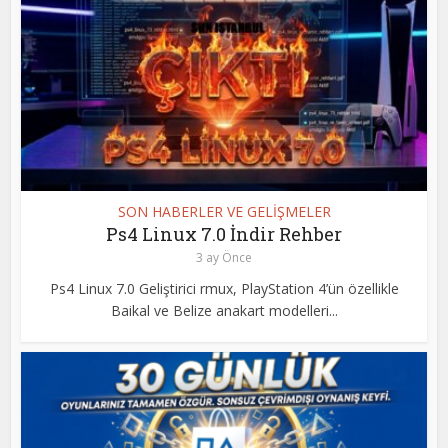
SON HABERLER VE GELİŞMELER
Ps4 Linux 7.0 İndir Rehber
3 ay Önce
Ps4 Linux 7.0 Geliştirici rmux, PlayStation 4’ün özellikle
Baikal ve Belize anakart modelleri...