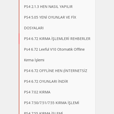
PS4 2.1.3 HEN NASIL YAPILIR
PS4 5.05 YENİ OYUNLAR VE FİX
DOSYALARI
PS4 6.72 KIRMA İŞLEMLERİ REHBERLER
Ps4 6.72 Leeful V10 Otomatik Offline
Kırma İşlemi
PS4 6.72 OFFLİNE HEN (İNTERNETSİZ
PS4 6.72 OYUNLARI İNDİR
PS4 7.02 KIRMA
PS4 7.50/7.51/7.55 KIRMA İŞLEMİ
PS4 7.55 KIRMA İŞLEMİ