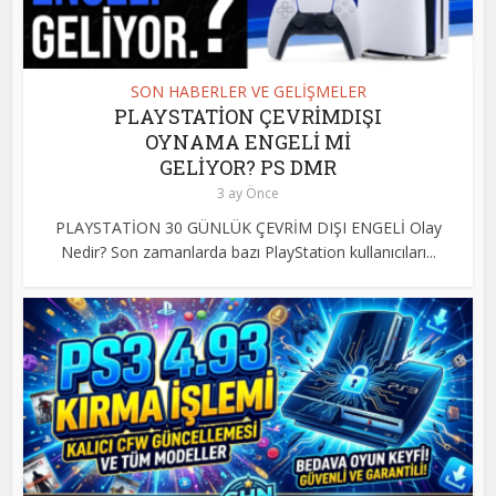
SON HABERLER VE GELİŞMELER
PLAYSTATİON ÇEVRİMDIŞI
OYNAMA ENGELİ Mİ
GELİYOR? PS DMR
3 ay Önce
PLAYSTATİON 30 GÜNLÜK ÇEVRİM DIŞI ENGELİ Olay
Nedir? Son zamanlarda bazı PlayStation kullanıcıları...