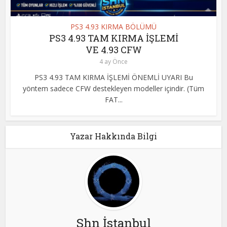
PS3 4.93 KIRMA BÖLÜMÜ
PS3 4.93 TAM KIRMA İŞLEMİ
VE 4.93 CFW
4 ay Önce
PS3 4.93 TAM KIRMA İŞLEMİ ÖNEMLİ UYARI Bu
yöntem sadece CFW destekleyen modeller içindir. (Tüm
FAT...
Yazar Hakkında Bilgi
Shn İstanbul