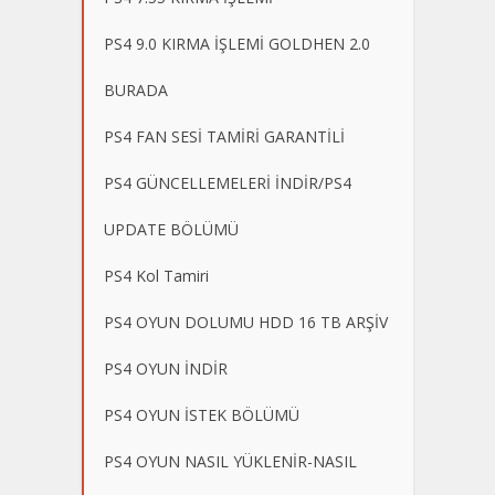
PS4 9.0 KIRMA İŞLEMİ GOLDHEN 2.0
BURADA
PS4 FAN SESİ TAMİRİ GARANTİLİ
PS4 GÜNCELLEMELERİ İNDİR/PS4
UPDATE BÖLÜMÜ
PS4 Kol Tamiri
PS4 OYUN DOLUMU HDD 16 TB ARŞİV
PS4 OYUN İNDİR
PS4 OYUN İSTEK BÖLÜMÜ
PS4 OYUN NASIL YÜKLENİR-NASIL