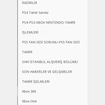
İNDİRİLİR
PS4 Tamir Servisi
PS4-PS3-XBOX-NİNTENDO-TAMİR
İŞLEMLERİ
PS5 FAN SESİ SORUNU-PS5 FAN SESİ
TAMİR
SHN İSTANBUL ALIŞVERİŞ BÖLÜMÜ
SON HABERLER VE GELİŞMELER
TAMİR İŞELMLERİ
Xbox 360
Xbox One