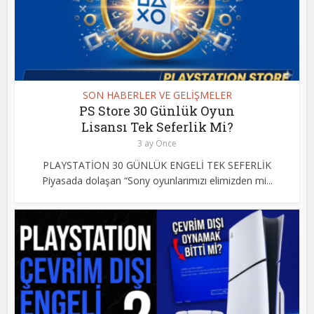
SON HABERLER VE GELİŞMELER
PS Store 30 Günlük Oyun
Lisansı Tek Seferlik Mi?
3 ay Önce
PLAYSTATİON 30 GÜNLÜK ENGELİ TEK SEFERLİK
Piyasada dolaşan “Sony oyunlarımızı elimizden mi...