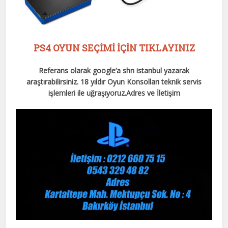
PS4 OYUN SEÇİMİ İÇİN TIKLAYINIZ
Referans olarak google’a shn istanbul yazarak
araştırabilirsiniz. 18 yıldır Oyun Konsolları teknik servis
işlemleri ile uğraşıyoruz.
Adres ve İletişim