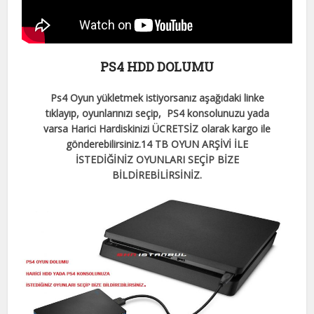
PS4 HDD DOLUMU
Ps4 Oyun yükletmek istiyorsanız aşağıdaki linke
tıklayıp, oyunlarınızı seçip, PS4 konsolunuzu yada
varsa Harici Hardiskinizi ÜCRETSİZ olarak kargo ile
gönderebilirsiniz.
14 TB OYUN ARŞİVİ İLE
İSTEDİĞİNİZ OYUNLARI SEÇİP BİZE
BİLDİREBİLİRSİNİZ.