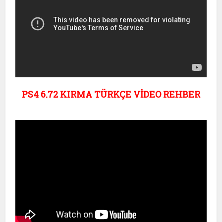
PS4 6.72 KIRMA TÜRKÇE VİDEO REHBER