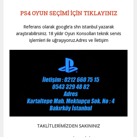
PS4 OYUN SEÇİMİ İÇİN TIKLAYINIZ
Referans olarak google’a shn istanbul yazarak
araştırabilirsiniz. 18 yıldır Oyun Konsolları teknik servis
işlemleri ile uğraşıyoruz.
Adres ve İletişim
TAKLİTLERİMİZDEN SAKININIZ