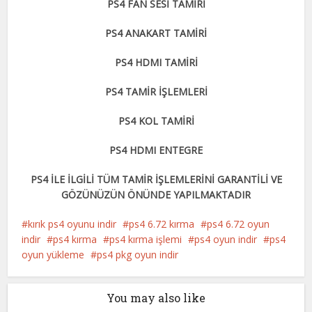
PS4 FAN SESİ TAMİRİ
PS4 ANAKART TAMİRİ
PS4 HDMI TAMİRİ
PS4 TAMİR İŞLEMLERİ
PS4 KOL TAMİRİ
PS4 HDMI ENTEGRE
PS4 İLE İLGİLİ TÜM TAMİR İŞLEMLERİNİ GARANTİLİ VE
GÖZÜNÜZÜN ÖNÜNDE YAPILMAKTADIR
kırık ps4 oyunu indir
ps4 6.72 kırma
ps4 6.72 oyun
indir
ps4 kırma
ps4 kırma işlemi
ps4 oyun indir
ps4
oyun yükleme
ps4 pkg oyun indir
You may also like