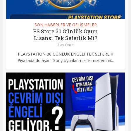
SON HABERLER VE GELİŞMELER
PS Store 30 Günlük Oyun
Lisansı Tek Seferlik Mi?
3 ay Önce
PLAYSTATİON 30 GÜNLÜK ENGELİ TEK SEFERLİK
Piyasada dolaşan “Sony oyunlarımızı elimizden mi...