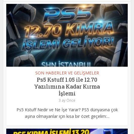
SON HABERLER VE GELİŞMELER
Ps5 Kstuff 1.05 ile 12.70
Yazılımına Kadar Kırma
İşlemi
3 ay Önce
Ps5 Kstuff Nedir ve Ne İşe Yarar? PS5 dünyasına çok
aşina olmayanlar için kısa bir özet geçelim:...