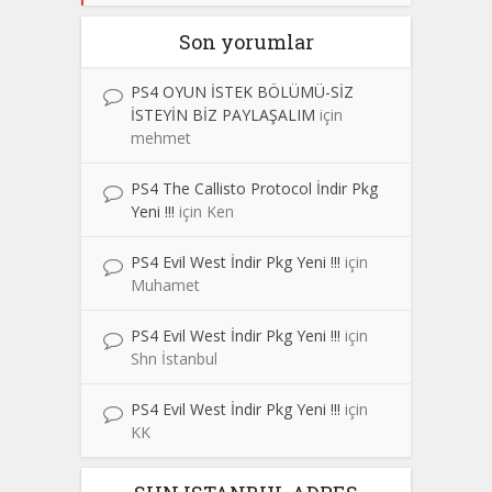
Son yorumlar
PS4 OYUN İSTEK BÖLÜMÜ-SİZ
İSTEYİN BİZ PAYLAŞALIM
için
mehmet
PS4 The Callisto Protocol İndir Pkg
Yeni !!!
için
Ken
PS4 Evil West İndir Pkg Yeni !!!
için
Muhamet
PS4 Evil West İndir Pkg Yeni !!!
için
Shn İstanbul
PS4 Evil West İndir Pkg Yeni !!!
için
KK