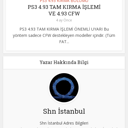
PS3 4.93 KIRMA BÖLÜMÜ
PS3 4.93 TAM KIRMA İŞLEMİ
VE 4.93 CFW
4 ay Önce
PS3 4.93 TAM KIRMA İŞLEMİ ÖNEMLİ UYARI Bu
yöntem sadece CFW destekleyen modeller içindir. (Tüm
FAT...
Yazar Hakkında Bilgi
Shn İstanbul
Shn İstanbul Adres Bilgileri