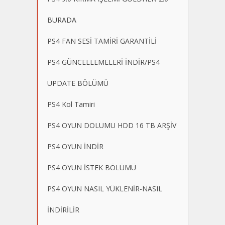
BURADA
PS4 FAN SESİ TAMİRİ GARANTİLİ
PS4 GÜNCELLEMELERİ İNDİR/PS4
UPDATE BÖLÜMÜ
PS4 Kol Tamiri
PS4 OYUN DOLUMU HDD 16 TB ARŞİV
PS4 OYUN İNDİR
PS4 OYUN İSTEK BÖLÜMÜ
PS4 OYUN NASIL YÜKLENİR-NASIL
İNDİRİLİR