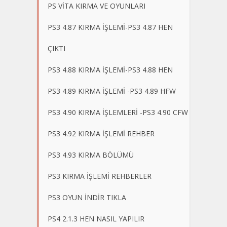
PS VİTA KIRMA VE OYUNLARI
PS3 4.87 KIRMA İŞLEMİ-PS3 4.87 HEN
ÇIKTI
PS3 4.88 KIRMA İŞLEMİ-PS3 4.88 HEN
PS3 4.89 KIRMA İŞLEMİ -PS3 4.89 HFW
PS3 4.90 KIRMA İŞLEMLERİ -PS3 4.90 CFW
PS3 4.92 KIRMA İŞLEMİ REHBER
PS3 4.93 KIRMA BÖLÜMÜ
PS3 KIRMA İŞLEMİ REHBERLER
PS3 OYUN İNDİR TIKLA
PS4 2.1.3 HEN NASIL YAPILIR