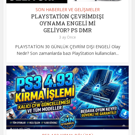
SON HABERLER VE GELİŞMELER
PLAYSTATİON ÇEVRİMDIŞI
OYNAMA ENGELİ Mİ
GELİYOR? PS DMR
3 ay Önce
PLAYSTATİON 30 GÜNLÜK ÇEVRİM DIŞI ENGELİ Olay
Nedir? Son zamanlarda bazı PlayStation kullanıcıları...