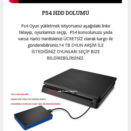
PS4 HDD DOLUMU
Ps4 Oyun yükletmek istiyorsanız aşağıdaki linke
tıklayıp, oyunlarınızı seçip, PS4 konsolunuzu yada
varsa Harici Hardiskinizi ÜCRETSİZ olarak kargo ile
gönderebilirsiniz.
14 TB OYUN ARŞİVİ İLE
İSTEDİĞİNİZ OYUNLARI SEÇİP BİZE
BİLDİREBİLİRSİNİZ.