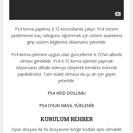
Ps4 kırma yapılmış 6.72 konsollarda çalışır. Ps4 sistem
yazılımınızın kaç olduğunu öğrenmek için sistem ayarlarına
girip sistem bilgilerine tıklamanız yeterlidir.
Ps4 kırma işlemine uygun olan güncelleme 6.72’nin altında
olması gereklidir. Ps4 6.72 kırma işlemini yapmak
istiyorsanız alttaki videoyu izleyerek kendiniz evinizde
yapabilirsiniz. Tam stabil olmasa da şu an için gayet
yeterlidir.
PS4 HDD DOLUMU
PS4 OYUN NASIL YÜKLENİR
KURULUM REHBER
Oyun dosyası ile fix dosyasının bölge kodları aynı olmalıdır