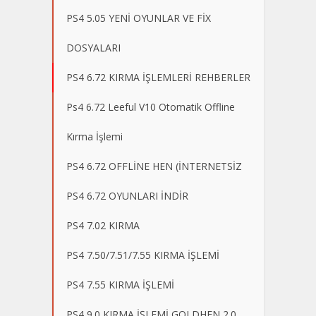
PS4 5.05 YENİ OYUNLAR VE FİX
DOSYALARI
PS4 6.72 KIRMA İŞLEMLERİ REHBERLER
Ps4 6.72 Leeful V10 Otomatik Offline
Kırma İşlemi
PS4 6.72 OFFLİNE HEN (İNTERNETSİZ
PS4 6.72 OYUNLARI İNDİR
PS4 7.02 KIRMA
PS4 7.50/7.51/7.55 KIRMA İŞLEMİ
PS4 7.55 KIRMA İŞLEMİ
PS4 9.0 KIRMA İŞLEMİ GOLDHEN 2.0