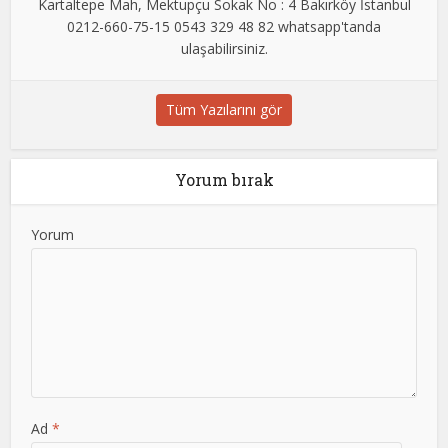
Kartaltepe Mah, Mektupçu Sokak No : 4 Bakırköy İstanbul
0212-660-75-15 0543 329 48 82 whatsapp'tanda
ulaşabilirsiniz.
Tüm Yazılarını gör
Yorum bırak
Yorum
Ad
*