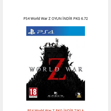
PS4 World War Z OYUN İNDİR PKG 6.72
PS4 World War Z PKG İNDİR TIKLA