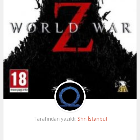
Tarafından yazıldı:
Shn İstanbul