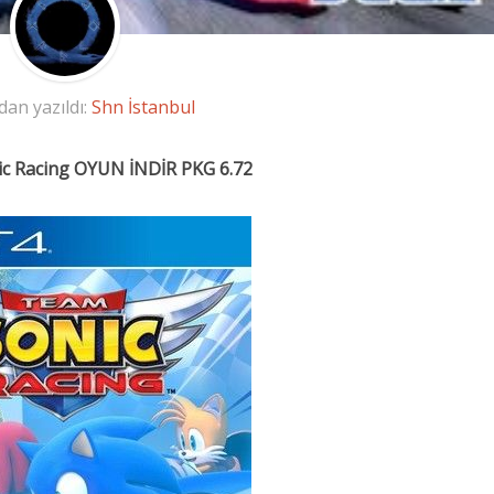
dan yazıldı:
Shn İstanbul
c Racing OYUN İNDİR PKG 6.72