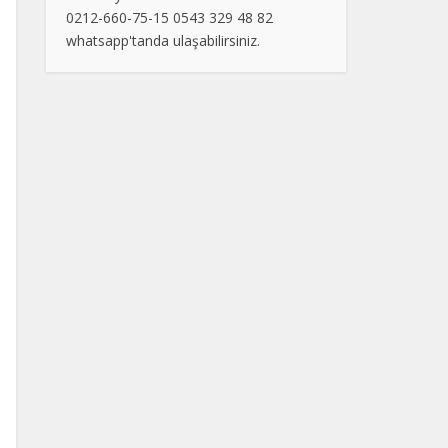
0212-660-75-15 0543 329 48 82
whatsapp'tanda ulaşabilirsiniz.