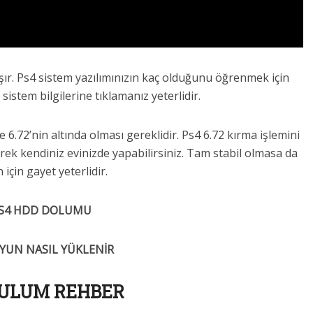
şır. Ps4 sistem yazılımınızın kaç olduğunu öğrenmek için
sistem bilgilerine tıklamanız yeterlidir.
.72’nin altında olması gereklidir. Ps4 6.72 kırma işlemini
erek kendiniz evinizde yapabilirsiniz. Tam stabil olmasa da
 için gayet yeterlidir.
S4 HDD DOLUMU
OYUN NASIL YÜKLENİR
ULUM REHBER