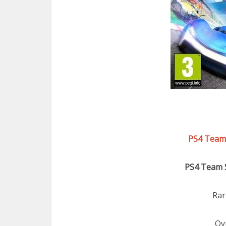
PS4 Team 
PS4 Team 
Rar
Oy