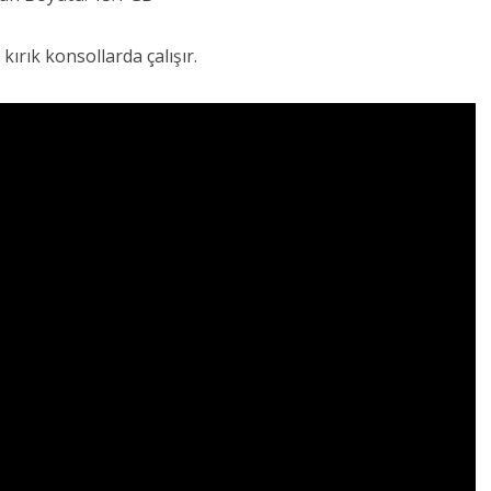
 kırık konsollarda çalışır.