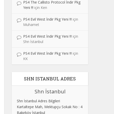
PS4 The Callisto Protocol İndir Pkg
Yeni !!!
için
Ken
PS4 Evil West İndir Pkg Yeni !!!
için
Muhamet
PS4 Evil West İndir Pkg Yeni !!!
için
Shn İstanbul
PS4 Evil West İndir Pkg Yeni !!!
için
KK
SHN ISTANBUL ADRES
Shn İstanbul
Shn İstanbul Adres Bilgileri
Kartaltepe Mah, Mektupçu Sokak No : 4
Bakırköy İstanbul