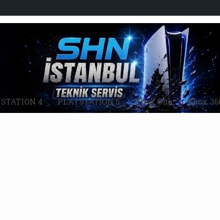
STATION 4
PLAYSTATİON 5
Xbox One
Xbox 36