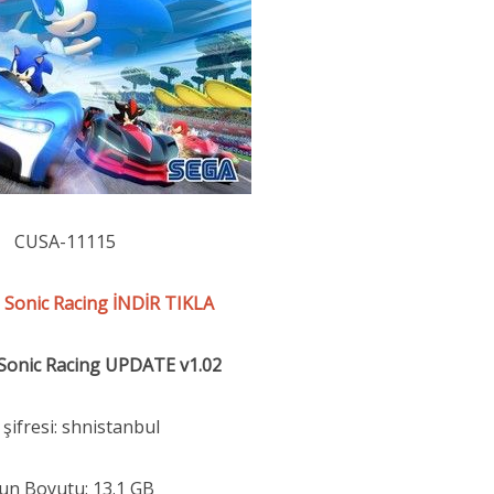
CUSA-11115
Sonic Racing İNDİR TIKLA
Sonic Racing
UPDATE
v1.02
 şifresi: shnistanbul
un Boyutu: 13.1 GB