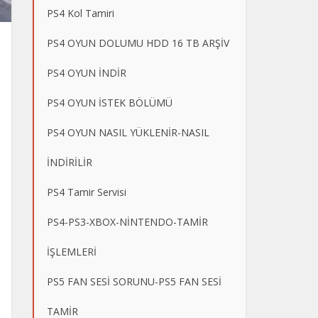
PS4 Kol Tamiri
PS4 OYUN DOLUMU HDD 16 TB ARŞİV
PS4 OYUN İNDİR
PS4 OYUN İSTEK BÖLÜMÜ
PS4 OYUN NASIL YÜKLENİR-NASIL
İNDİRİLİR
PS4 Tamir Servisi
PS4-PS3-XBOX-NİNTENDO-TAMİR
İŞLEMLERİ
PS5 FAN SESİ SORUNU-PS5 FAN SESİ
TAMİR