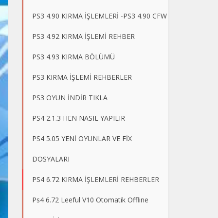
PS3 4.90 KIRMA İŞLEMLERİ -PS3 4.90 CFW
PS3 4.92 KIRMA İŞLEMİ REHBER
PS3 4.93 KIRMA BÖLÜMÜ
PS3 KIRMA İŞLEMİ REHBERLER
PS3 OYUN İNDİR TIKLA
PS4 2.1.3 HEN NASIL YAPILIR
PS4 5.05 YENİ OYUNLAR VE FİX
DOSYALARI
PS4 6.72 KIRMA İŞLEMLERİ REHBERLER
Ps4 6.72 Leeful V10 Otomatik Offline