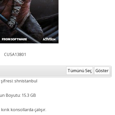
CUSA13801
Tümünü Seç
Göster
 şifresi: shnistanbul
un Boyutu: 15.3 GB
 kırık konsollarda çalışır.