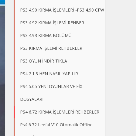
PS3 4.90 KIRMA İŞLEMLERİ -PS3 4.90 CFW
PS3 4.92 KIRMA İŞLEMİ REHBER
PS3 4.93 KIRMA BÖLÜMÜ
PS3 KIRMA İŞLEMİ REHBERLER
PS3 OYUN İNDİR TIKLA
PS4 2.1.3 HEN NASIL YAPILIR
PS4 5.05 YENİ OYUNLAR VE FİX
DOSYALARI
PS4 6.72 KIRMA İŞLEMLERİ REHBERLER
Ps4 6.72 Leeful V10 Otomatik Offline