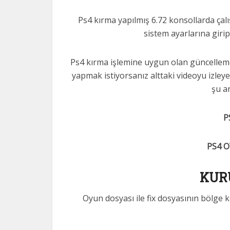
Ps4 kırma yapılmış 6.72 konsollarda çalı
sistem ayarlarına girip 
Ps4 kırma işlemine uygun olan güncelleme 6
yapmak istiyorsanız alttaki videoyu izley
şu an
P
PS4 
KUR
Oyun dosyası ile fix dosyasının bölge k