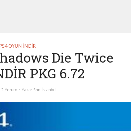
PS4 OYUN İNDİR
Shadows Die Twice
DİR PKG 6.72
2 Yorum
Yazar
Shn İstanbul