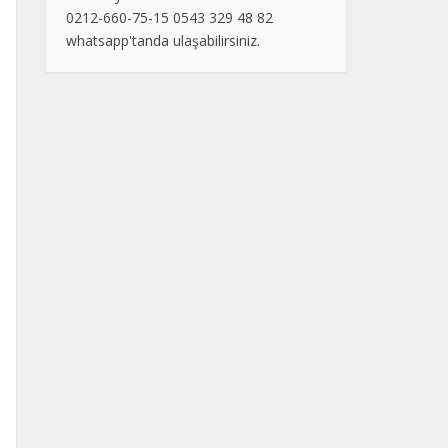
0212-660-75-15 0543 329 48 82
whatsapp'tanda ulaşabilirsiniz.