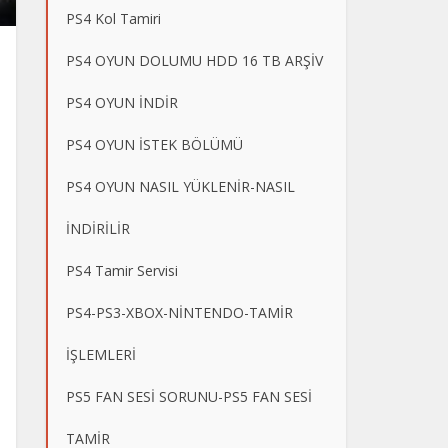
PS4 Kol Tamiri
PS4 OYUN DOLUMU HDD 16 TB ARŞİV
PS4 OYUN İNDİR
PS4 OYUN İSTEK BÖLÜMÜ
PS4 OYUN NASIL YÜKLENİR-NASIL
İNDİRİLİR
PS4 Tamir Servisi
PS4-PS3-XBOX-NİNTENDO-TAMİR
İŞLEMLERİ
PS5 FAN SESİ SORUNU-PS5 FAN SESİ
TAMİR