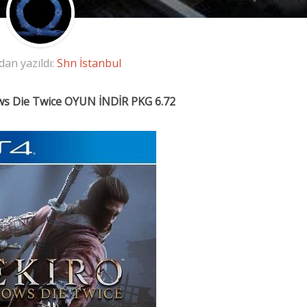
dan yazıldı:
Shn İstanbul
ws Die Twice OYUN İNDİR PKG 6.72