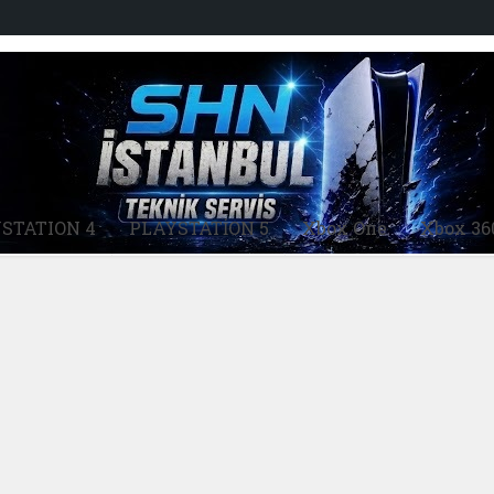
STATION 4
PLAYSTATİON 5
Xbox One
Xbox 36