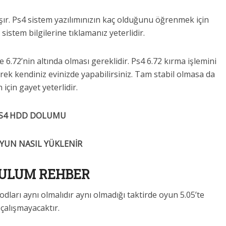
şır. Ps4 sistem yazılımınızın kaç olduğunu öğrenmek için
sistem bilgilerine tıklamanız yeterlidir.
.72’nin altında olması gereklidir. Ps4 6.72 kırma işlemini
erek kendiniz evinizde yapabilirsiniz. Tam stabil olmasa da
 için gayet yeterlidir.
S4 HDD DOLUMU
OYUN NASIL YÜKLENİR
ULUM REHBER
odları aynı olmalıdır aynı olmadığı taktirde oyun 5.05’te
çalışmayacaktır.