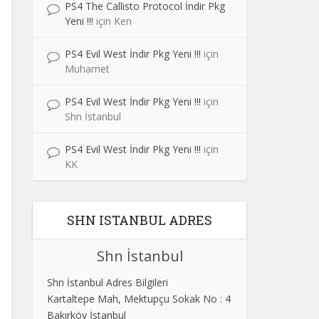
PS4 The Callisto Protocol İndir Pkg
Yeni !!!
için
Ken
PS4 Evil West İndir Pkg Yeni !!!
için
Muhamet
PS4 Evil West İndir Pkg Yeni !!!
için
Shn İstanbul
PS4 Evil West İndir Pkg Yeni !!!
için
KK
SHN ISTANBUL ADRES
Shn İstanbul
Shn İstanbul Adres Bilgileri
Kartaltepe Mah, Mektupçu Sokak No : 4
Bakırköy İstanbul