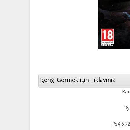
İçeriği Görmek için Tıklayınız
Rar
Oy
Ps4 6.72