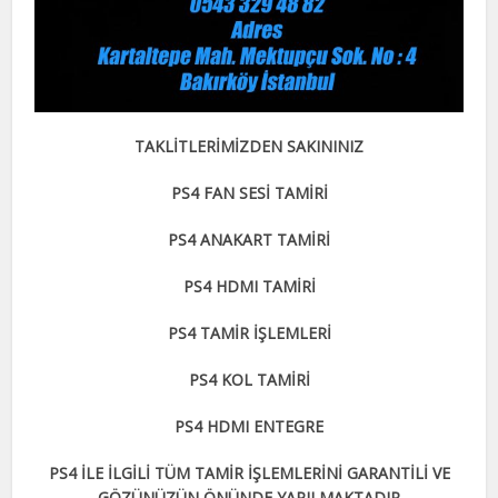
TAKLİTLERİMİZDEN SAKININIZ
PS4 FAN SESİ TAMİRİ
PS4 ANAKART TAMİRİ
PS4 HDMI TAMİRİ
PS4 TAMİR İŞLEMLERİ
PS4 KOL TAMİRİ
PS4 HDMI ENTEGRE
PS4 İLE İLGİLİ TÜM TAMİR İŞLEMLERİNİ GARANTİLİ VE
GÖZÜNÜZÜN ÖNÜNDE YAPILMAKTADIR