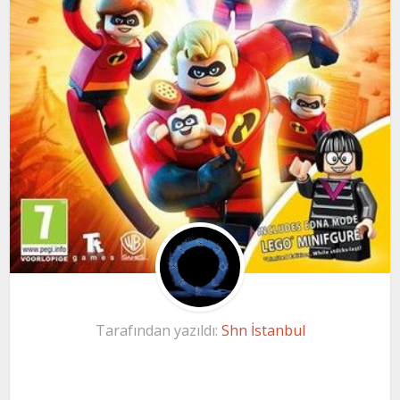
Tarafından yazıldı:
Shn İstanbul