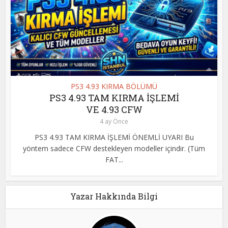
PS3 4.93 KIRMA BÖLÜMÜ
PS3 4.93 TAM KIRMA İŞLEMİ
VE 4.93 CFW
4 ay Önce
PS3 4.93 TAM KIRMA İŞLEMİ ÖNEMLİ UYARI Bu
yöntem sadece CFW destekleyen modeller içindir. (Tüm
FAT...
Yazar Hakkında Bilgi