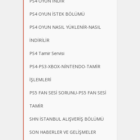
PS4 OYUN İNDİR
PS4 OYUN İSTEK BÖLÜMÜ
PS4 OYUN NASIL YÜKLENİR-NASIL
İNDİRİLİR
PS4 Tamir Servisi
PS4-PS3-XBOX-NİNTENDO-TAMİR
İŞLEMLERİ
PS5 FAN SESİ SORUNU-PS5 FAN SESİ
TAMİR
SHN İSTANBUL ALIŞVERİŞ BÖLÜMÜ
SON HABERLER VE GELİŞMELER