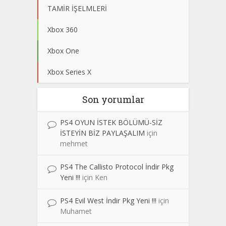
TAMİR İŞELMLERİ
Xbox 360
Xbox One
Xbox Series X
Son yorumlar
PS4 OYUN İSTEK BÖLÜMÜ-SİZ
İSTEYİN BİZ PAYLAŞALIM
için
mehmet
PS4 The Callisto Protocol İndir Pkg
Yeni !!!
için
Ken
PS4 Evil West İndir Pkg Yeni !!!
için
Muhamet