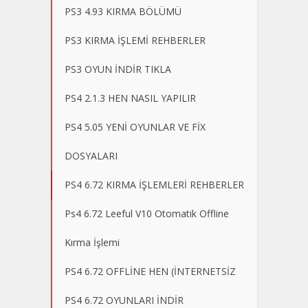
PS3 4.93 KIRMA BÖLÜMÜ
PS3 KIRMA İŞLEMİ REHBERLER
PS3 OYUN İNDİR TIKLA
PS4 2.1.3 HEN NASIL YAPILIR
PS4 5.05 YENİ OYUNLAR VE FİX
DOSYALARI
PS4 6.72 KIRMA İŞLEMLERİ REHBERLER
Ps4 6.72 Leeful V10 Otomatik Offline
Kırma İşlemi
PS4 6.72 OFFLİNE HEN (İNTERNETSİZ
PS4 6.72 OYUNLARI İNDİR