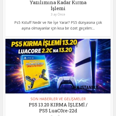
Yazılımına Kadar Kırma
İşlemi
3 ay Önce
Ps5 Kstuff Nedir ve Ne İşe Yarar? PS5 dünyasına çok
aşina olmayanlar için kısa bir özet geçelim:...
SON HABERLER VE GELİŞMELER
PS5 13.20 KIRMA İŞLEMİ /
PS5 LuaC0re-22d