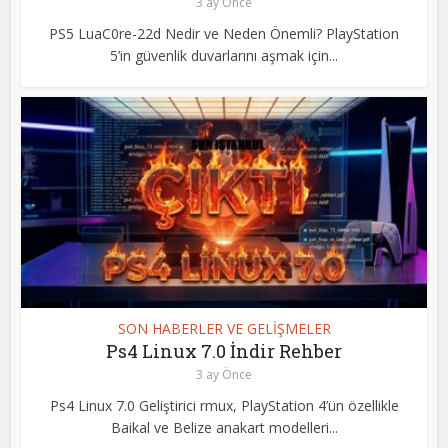
3 ay Önce
PS5 LuaC0re-22d Nedir ve Neden Önemli? PlayStation
5’in güvenlik duvarlarını aşmak için...
SON HABERLER VE GELİŞMELER
Ps4 Linux 7.0 İndir Rehber
3 ay Önce
Ps4 Linux 7.0 Geliştirici rmux, PlayStation 4’ün özellikle
Baikal ve Belize anakart modelleri...