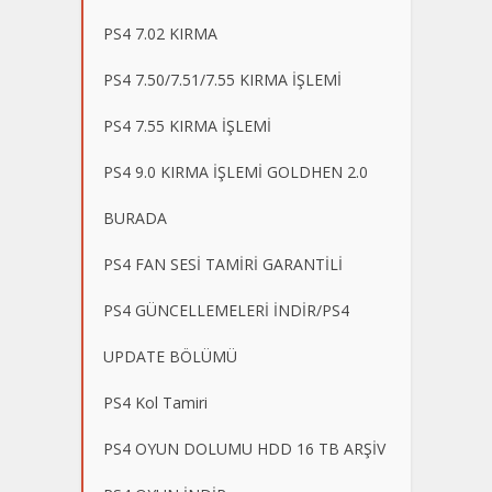
PS4 7.02 KIRMA
PS4 7.50/7.51/7.55 KIRMA İŞLEMİ
PS4 7.55 KIRMA İŞLEMİ
PS4 9.0 KIRMA İŞLEMİ GOLDHEN 2.0
BURADA
PS4 FAN SESİ TAMİRİ GARANTİLİ
PS4 GÜNCELLEMELERİ İNDİR/PS4
UPDATE BÖLÜMÜ
PS4 Kol Tamiri
PS4 OYUN DOLUMU HDD 16 TB ARŞİV