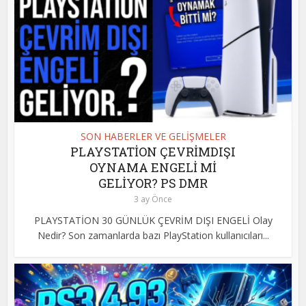
SON HABERLER VE GELİŞMELER
PLAYSTATİON ÇEVRİMDIŞI
OYNAMA ENGELİ Mİ
GELİYOR? PS DMR
3 ay Önce
PLAYSTATİON 30 GÜNLÜK ÇEVRİM DIŞI ENGELİ Olay
Nedir? Son zamanlarda bazı PlayStation kullanıcıları...