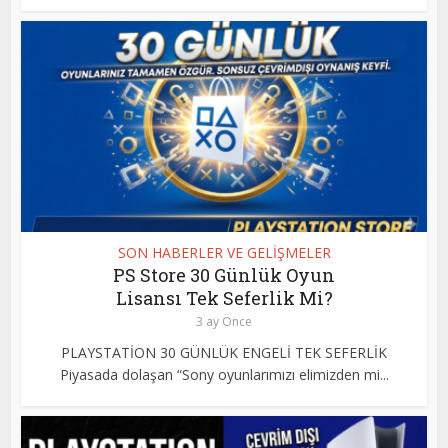
SON HABERLER VE GELİŞMELER
PS Store 30 Günlük Oyun
Lisansı Tek Seferlik Mi?
3 ay Önce
PLAYSTATİON 30 GÜNLÜK ENGELİ TEK SEFERLİK
Piyasada dolaşan “Sony oyunlarımızı elimizden mi...