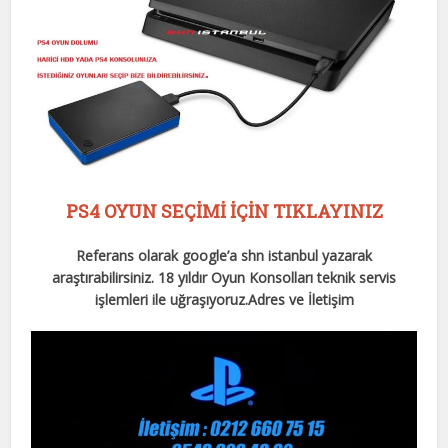
PS4 OYUN SEÇİMİ İÇİN TIKLAYINIZ
Referans olarak google’a shn istanbul yazarak
araştırabilirsiniz. 18 yıldır Oyun Konsolları teknik servis
işlemleri ile uğraşıyoruz.
Adres ve İletişim