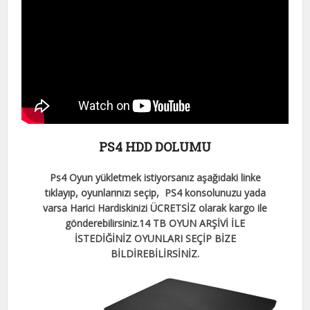
PS4 HDD DOLUMU
Ps4 Oyun yükletmek istiyorsanız aşağıdaki linke
tıklayıp, oyunlarınızı seçip, PS4 konsolunuzu yada
varsa Harici Hardiskinizi ÜCRETSİZ olarak kargo ile
gönderebilirsiniz.
14 TB OYUN ARŞİVİ İLE
İSTEDİĞİNİZ OYUNLARI SEÇİP BİZE
BİLDİREBİLİRSİNİZ.