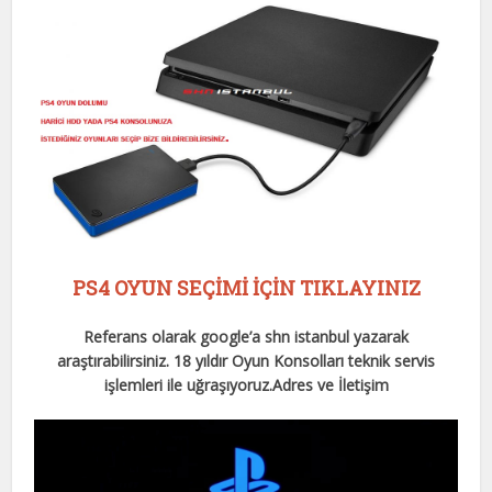
PS4 OYUN SEÇİMİ İÇİN TIKLAYINIZ
Referans olarak google’a shn istanbul yazarak
araştırabilirsiniz. 18 yıldır Oyun Konsolları teknik servis
işlemleri ile uğraşıyoruz.
Adres ve İletişim