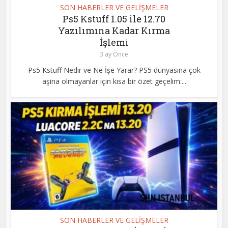
SON HABERLER VE GELİŞMELER
Ps5 Kstuff 1.05 ile 12.70
Yazılımına Kadar Kırma
İşlemi
3 ay Önce
Ps5 Kstuff Nedir ve Ne İşe Yarar? PS5 dünyasına çok
aşina olmayanlar için kısa bir özet geçelim:...
SON HABERLER VE GELİŞMELER