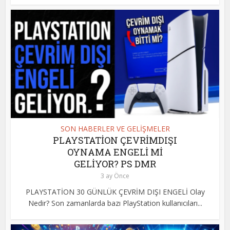
SON HABERLER VE GELİŞMELER
PLAYSTATİON ÇEVRİMDIŞI
OYNAMA ENGELİ Mİ
GELİYOR? PS DMR
3 ay Önce
PLAYSTATİON 30 GÜNLÜK ÇEVRİM DIŞI ENGELİ Olay
Nedir? Son zamanlarda bazı PlayStation kullanıcıları...