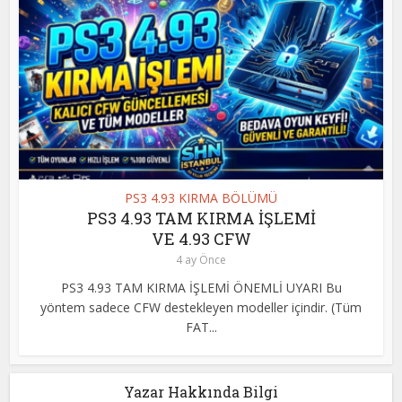
PS3 4.93 KIRMA BÖLÜMÜ
PS3 4.93 TAM KIRMA İŞLEMİ
VE 4.93 CFW
4 ay Önce
PS3 4.93 TAM KIRMA İŞLEMİ ÖNEMLİ UYARI Bu
yöntem sadece CFW destekleyen modeller içindir. (Tüm
FAT...
Yazar Hakkında Bilgi