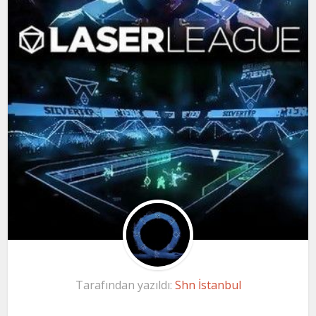
Tarafından yazıldı:
Shn İstanbul