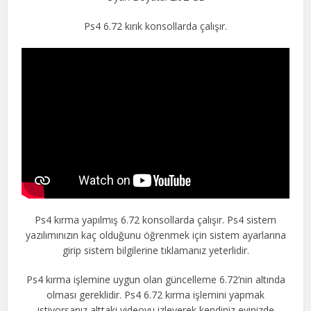
Ps4 6.72 kırık konsollarda çalışır.
Ps4 kırma yapılmış 6.72 konsollarda çalışır. Ps4 sistem
yazılımınızın kaç olduğunu öğrenmek için sistem ayarlarına
girip sistem bilgilerine tıklamanız yeterlidir.
Ps4 kırma işlemine uygun olan güncelleme 6.72’nin altında
olması gereklidir. Ps4 6.72 kırma işlemini yapmak
istiyorsanız alttaki videoyu izleyerek kendiniz evinizde