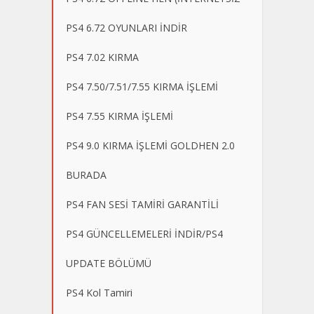
PS4 6.72 OYUNLARI İNDİR
PS4 7.02 KIRMA
PS4 7.50/7.51/7.55 KIRMA İŞLEMİ
PS4 7.55 KIRMA İŞLEMİ
PS4 9.0 KIRMA İŞLEMİ GOLDHEN 2.0
BURADA
PS4 FAN SESİ TAMİRİ GARANTİLİ
PS4 GÜNCELLEMELERİ İNDİR/PS4
UPDATE BÖLÜMÜ
PS4 Kol Tamiri