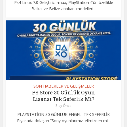
Ps4 Linux 7.0 Geliştirici rmux, PlayStation 4’ün özellikle
Baikal ve Belize anakart modelleri...
SON HABERLER VE GELİŞMELER
PS Store 30 Günlük Oyun
Lisansı Tek Seferlik Mi?
3 ay Önce
PLAYSTATİON 30 GÜNLÜK ENGELİ TEK SEFERLİK
Piyasada dolaşan “Sony oyunlarımızı elimizden mi...