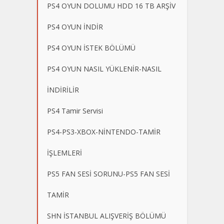
PS4 OYUN DOLUMU HDD 16 TB ARŞİV
PS4 OYUN İNDİR
PS4 OYUN İSTEK BÖLÜMÜ
PS4 OYUN NASIL YÜKLENİR-NASIL
İNDİRİLİR
PS4 Tamir Servisi
PS4-PS3-XBOX-NİNTENDO-TAMİR
İŞLEMLERİ
PS5 FAN SESİ SORUNU-PS5 FAN SESİ
TAMİR
SHN İSTANBUL ALIŞVERİŞ BÖLÜMÜ