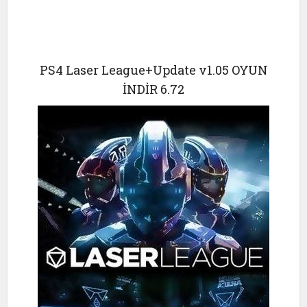
PS4 Laser League+Update v1.05 OYUN
İNDİR 6.72