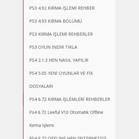
PS3 4.92 KIRMA İŞLEMİ REHBER
PS3 4.93 KIRMA BÖLÜMÜ
PS3 KIRMA İŞLEMİ REHBERLER
PS3 OYUN İNDİR TIKLA
PS4 2.1.3 HEN NASIL YAPILIR
PS4 5.05 YENİ OYUNLAR VE FİX
DOSYALARI
PS4 6.72 KIRMA İŞLEMLERİ REHBERLER
Ps4 6.72 Leeful V10 Otomatik Offline
Kırma İşlemi
PS4 6.72 OFFLİNE HEN (İNTERNETSİZ