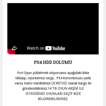
PS4 HDD DOLUMU
Ps4 Oyun yükletmek istiyorsanız aşağıdaki linke
tıklayıp, oyunlarınızı seçip, PS4 konsolunuzu yada
varsa Harici Hardiskinizi ÜCRETSİZ olarak kargo ile
gönderebilirsiniz.
14 TB OYUN ARŞİVİ İLE
İSTEDİĞİNİZ OYUNLARI SEÇİP BİZE
BİLDİREBİLİRSİNİZ.