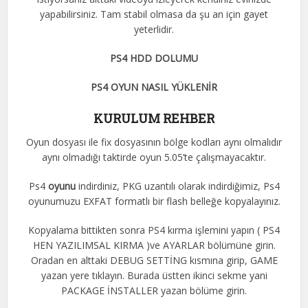
yapabilirsiniz. Tam stabil olmasa da şu an için gayet
yeterlidir.
PS4 HDD DOLUMU
PS4 OYUN NASIL YÜKLENİR
KURULUM REHBER
Oyun dosyası ile fix dosyasının bölge kodları aynı olmalıdır
aynı olmadığı taktirde oyun 5.05’te çalışmayacaktır.
Ps4
oyunu
indirdiniz, PKG uzantılı olarak indirdiğimiz, Ps4
oyunumuzu EXFAT formatlı bir flash belleğe kopyalayınız.
Kopyalama bittikten sonra PS4 kırma işlemini yapın ( PS4
HEN YAZILIMSAL KIRMA )ve AYARLAR bölümüne girin.
Oradan en alttaki DEBUG SETTİNG kısmına girip, GAME
yazan yere tıklayın. Burada üstten ikinci sekme yani
PACKAGE İNSTALLER yazan bölüme girin.