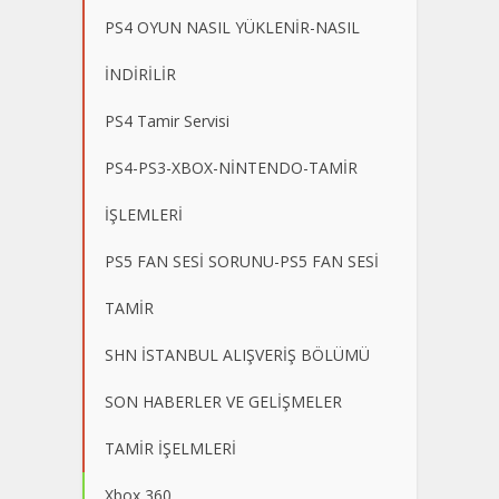
PS4 OYUN NASIL YÜKLENİR-NASIL
İNDİRİLİR
PS4 Tamir Servisi
PS4-PS3-XBOX-NİNTENDO-TAMİR
İŞLEMLERİ
PS5 FAN SESİ SORUNU-PS5 FAN SESİ
TAMİR
SHN İSTANBUL ALIŞVERİŞ BÖLÜMÜ
SON HABERLER VE GELİŞMELER
TAMİR İŞELMLERİ
Xbox 360