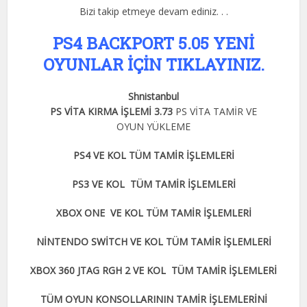
Bizi takip etmeye devam ediniz. . .
PS4 BACKPORT 5.05 YENİ
OYUNLAR İÇİN TIKLAYINIZ.
Shnistanbul
PS VİTA KIRMA İŞLEMİ 3.73
PS VİTA TAMİR VE
OYUN YÜKLEME
PS4 VE KOL TÜM TAMİR İŞLEMLERİ
PS3 VE KOL TÜM TAMİR İŞLEMLERİ
XBOX ONE VE KOL TÜM TAMİR İŞLEMLERİ
NİNTENDO SWİTCH VE KOL TÜM TAMİR İŞLEMLERİ
XBOX 360 JTAG RGH 2 VE KOL TÜM TAMİR İŞLEMLERİ
TÜM OYUN KONSOLLARININ TAMİR İŞLEMLERİNİ