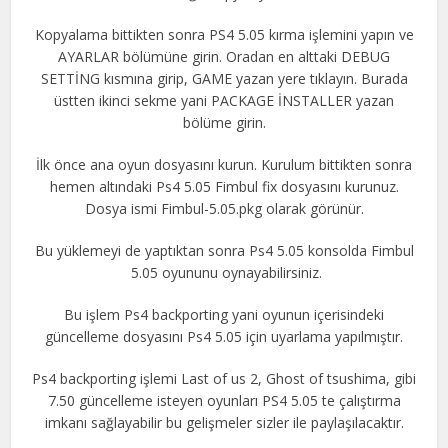
Kopyalama bittikten sonra PS4 5.05 kırma işlemini yapın ve
AYARLAR bölümüne girin. Oradan en alttaki DEBUG
SETTİNG kısmına girip, GAME yazan yere tıklayın. Burada
üstten ikinci sekme yani PACKAGE İNSTALLER yazan
bölüme girin.
İlk önce ana oyun dosyasını kurun. Kurulum bittikten sonra
hemen altındaki Ps4 5.05 Fimbul fix dosyasını kurunuz.
Dosya ismi Fimbul-5.05.pkg olarak görünür.
Bu yüklemeyi de yaptıktan sonra Ps4 5.05 konsolda Fimbul
5.05 oyununu oynayabilirsiniz.
Bu işlem Ps4 backporting yani oyunun içerisindeki
güncelleme dosyasını Ps4 5.05 için uyarlama yapılmıştır.
Ps4 backporting işlemi Last of us 2, Ghost of tsushima, gibi
7.50 güncelleme isteyen oyunları PS4 5.05 te çalıştırma
imkanı sağlayabilir bu gelişmeler sizler ile paylaşılacaktır.