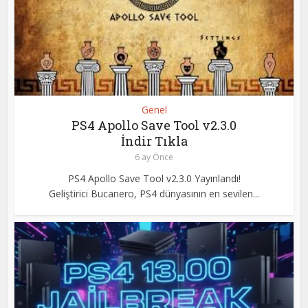
Genel
PS4 Apollo Save Tool v2.3.0
İndir Tıkla
6 ay Önce
PS4 Apollo Save Tool v2.3.0 Yayınlandı!
Geliştirici Bucanero, PS4 dünyasının en sevilen...