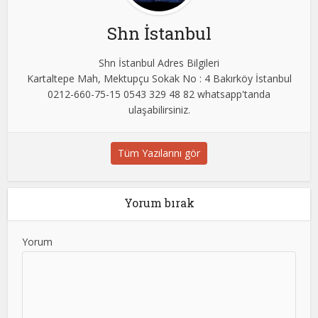
Shn İstanbul
Shn İstanbul Adres Bilgileri
Kartaltepe Mah, Mektupçu Sokak No : 4 Bakırköy İstanbul
0212-660-75-15 0543 329 48 82 whatsapp'tanda
ulaşabilirsiniz.
Tüm Yazılarını gör
Yorum bırak
Yorum