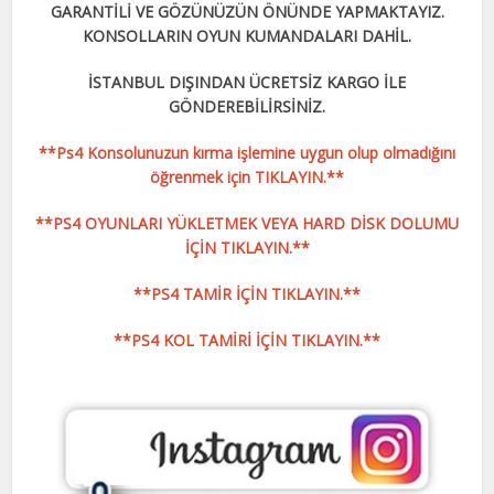
GARANTİLİ VE GÖZÜNÜZÜN ÖNÜNDE YAPMAKTAYIZ.
KONSOLLARIN OYUN KUMANDALARI DAHİL.
İSTANBUL DIŞINDAN ÜCRETSİZ KARGO İLE
GÖNDEREBİLİRSİNİZ.
**Ps4 Konsolunuzun kırma işlemine uygun olup olmadığını
öğrenmek için TIKLAYIN.**
**PS4 OYUNLARI YÜKLETMEK VEYA HARD DİSK DOLUMU
İÇİN TIKLAYIN.**
**PS4 TAMİR İÇİN TIKLAYIN.**
**PS4 KOL TAMİRİ İÇİN TIKLAYIN.**