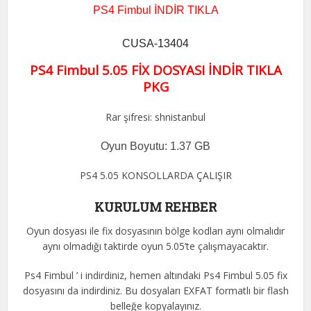
PS4 Fimbul İNDİR TIKLA
CUSA-13404
PS4 Fimbul 5.05 FİX DOSYASI İNDİR TIKLA
PKG
Rar şifresi: shnistanbul
Oyun Boyutu: 1.37 GB
PS4 5.05 KONSOLLARDA ÇALIŞIR
KURULUM REHBER
Oyun dosyası ile fix dosyasının bölge kodları aynı olmalıdır
aynı olmadığı taktirde oyun 5.05’te çalışmayacaktır.
Ps4 Fimbul ’ i indirdiniz, hemen altındaki Ps4 Fimbul 5.05 fix
dosyasını da indirdiniz. Bu dosyaları EXFAT formatlı bir flash
belleğe kopyalayınız.