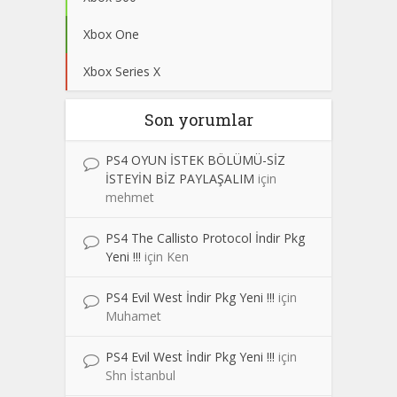
Xbox One
Xbox Series X
Son yorumlar
PS4 OYUN İSTEK BÖLÜMÜ-SİZ
İSTEYİN BİZ PAYLAŞALIM
için
mehmet
PS4 The Callisto Protocol İndir Pkg
Yeni !!!
için
Ken
PS4 Evil West İndir Pkg Yeni !!!
için
Muhamet
PS4 Evil West İndir Pkg Yeni !!!
için
Shn İstanbul