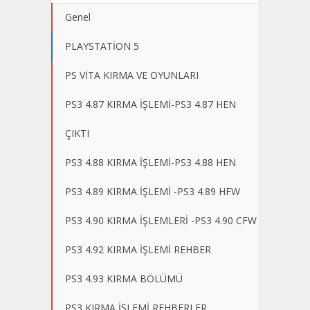
Genel
PLAYSTATİON 5
PS VİTA KIRMA VE OYUNLARI
PS3 4.87 KIRMA İŞLEMİ-PS3 4.87 HEN
ÇIKTI
PS3 4.88 KIRMA İŞLEMİ-PS3 4.88 HEN
PS3 4.89 KIRMA İŞLEMİ -PS3 4.89 HFW
PS3 4.90 KIRMA İŞLEMLERİ -PS3 4.90 CFW
PS3 4.92 KIRMA İŞLEMİ REHBER
PS3 4.93 KIRMA BÖLÜMÜ
PS3 KIRMA İŞLEMİ REHBERLER