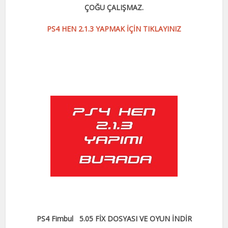
ÇOĞU ÇALIŞMAZ.
PS4 HEN 2.1.3 YAPMAK İÇİN TIKLAYINIZ
PS4 Fimbul
5.05 FİX DOSYASI VE OYUN İNDİR