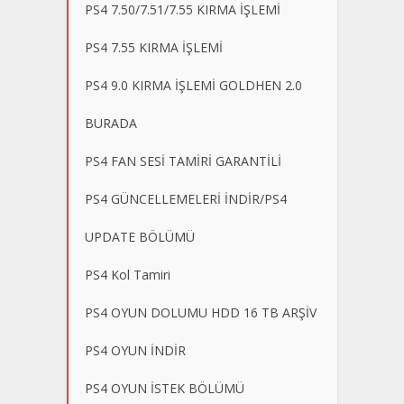
PS4 7.50/7.51/7.55 KIRMA İŞLEMİ
PS4 7.55 KIRMA İŞLEMİ
PS4 9.0 KIRMA İŞLEMİ GOLDHEN 2.0
BURADA
PS4 FAN SESİ TAMİRİ GARANTİLİ
PS4 GÜNCELLEMELERİ İNDİR/PS4
UPDATE BÖLÜMÜ
PS4 Kol Tamiri
PS4 OYUN DOLUMU HDD 16 TB ARŞİV
PS4 OYUN İNDİR
PS4 OYUN İSTEK BÖLÜMÜ