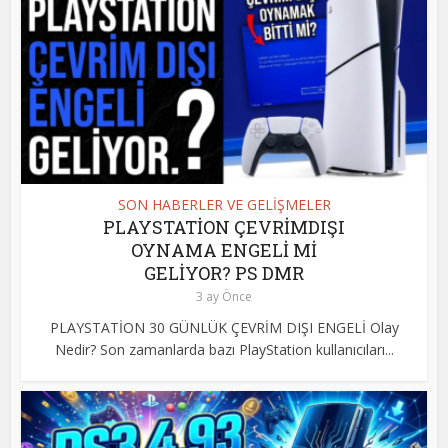
SON HABERLER VE GELİŞMELER
PLAYSTATİON ÇEVRİMDIŞI
OYNAMA ENGELİ Mİ
GELİYOR? PS DMR
3 ay Önce
PLAYSTATİON 30 GÜNLÜK ÇEVRİM DIŞI ENGELİ Olay
Nedir? Son zamanlarda bazı PlayStation kullanıcıları...