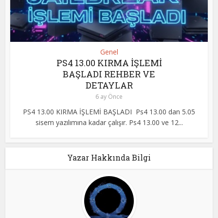
Genel
PS4 13.00 KIRMA İŞLEMİ
BAŞLADI REHBER VE
DETAYLAR
6 ay Önce
PS4 13.00 KIRMA İŞLEMİ BAŞLADI Ps4 13.00 dan 5.05
sisem yazılımına kadar çalışır. Ps4 13.00 ve 12...
Yazar Hakkında Bilgi