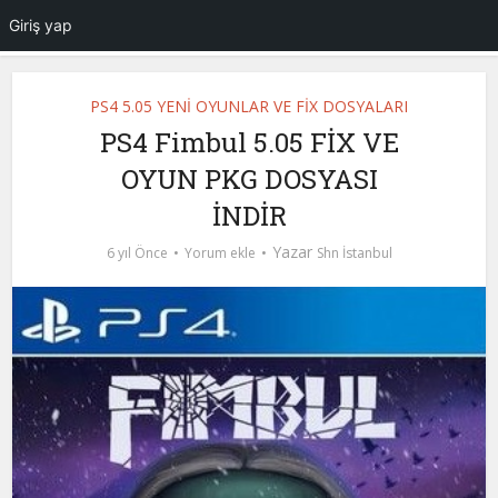
Giriş yap
PS4 5.05 YENİ OYUNLAR VE FİX DOSYALARI
PS4 Fimbul 5.05 FİX VE
OYUN PKG DOSYASI
İNDİR
Yazar
6 yıl Önce
Yorum ekle
Shn İstanbul