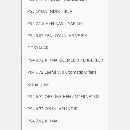
PS3 OYUN İNDİR TIKLA
PS4 2.1.3 HEN NASIL YAPILIR
PS4 5.05 YENİ OYUNLAR VE FİX
DOSYALARI
PS4 6.72 KIRMA İŞLEMLERİ REHBERLER
Ps4 6.72 Leeful V10 Otomatik Offline
Kırma İşlemi
PS4 6.72 OFFLİNE HEN (İNTERNETSİZ
PS4 6.72 OYUNLARI İNDİR
PS4 7.02 KIRMA