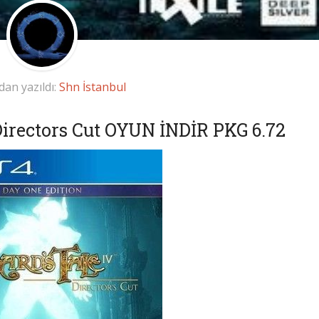
dan yazıldı:
Shn İstanbul
Directors Cut OYUN İNDİR PKG 6.72