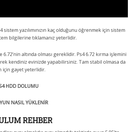
Ps4 sistem yazılımınızın kaç olduğunu öğrenmek için sistem
tem bilgilerine tıklamanız yeterlidir.
.72’nin altında olması gereklidir. Ps4 6.72 kırma işlemini
erek kendiniz evinizde yapabilirsiniz. Tam stabil olmasa da
 için gayet yeterlidir.
S4 HDD DOLUMU
OYUN NASIL YÜKLENİR
ULUM REHBER