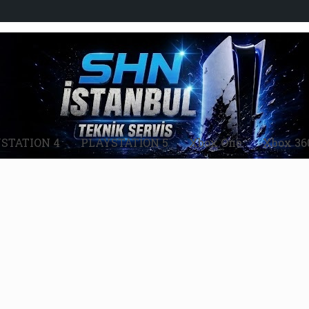
STATION 4
PLAYSTATİON 5
Xbox One
Xbox 36