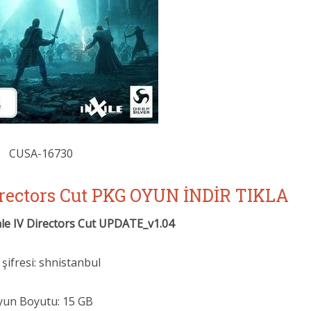
CUSA-16730
irectors Cut PKG OYUN İNDİR TIKLA
le IV Directors Cut UPDATE_v1.04
 şifresi: shnistanbul
yun Boyutu: 15 GB