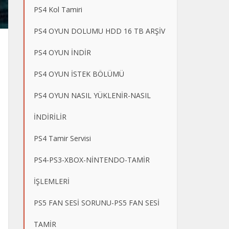
PS4 Kol Tamiri
PS4 OYUN DOLUMU HDD 16 TB ARŞİV
PS4 OYUN İNDİR
PS4 OYUN İSTEK BÖLÜMÜ
PS4 OYUN NASIL YÜKLENİR-NASIL
İNDİRİLİR
PS4 Tamir Servisi
PS4-PS3-XBOX-NİNTENDO-TAMİR
İŞLEMLERİ
PS5 FAN SESİ SORUNU-PS5 FAN SESİ
TAMİR