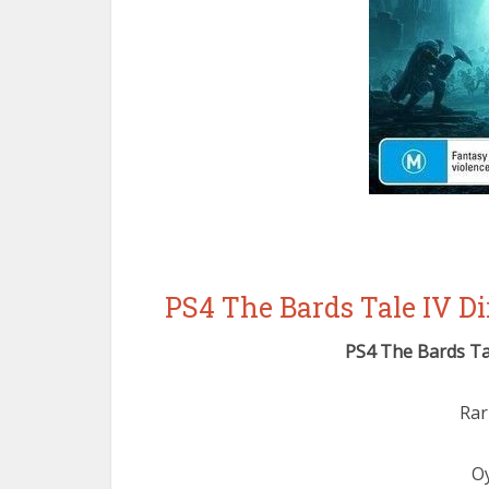
PS4 The Bards Tale IV D
PS4 The Bards Ta
Rar
O