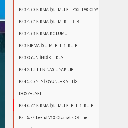
PS3 4.90 KIRMA İŞLEMLERİ -PS3 4.90 CFW
PS3 4.92 KIRMA İŞLEMİ REHBER
PS3 4.93 KIRMA BÖLÜMÜ
PS3 KIRMA İŞLEMİ REHBERLER
PS3 OYUN İNDİR TIKLA
PS4 2.1.3 HEN NASIL YAPILIR
PS4 5.05 YENİ OYUNLAR VE FİX
DOSYALARI
PS4 6.72 KIRMA İŞLEMLERİ REHBERLER
Ps4 6.72 Leeful V10 Otomatik Offline