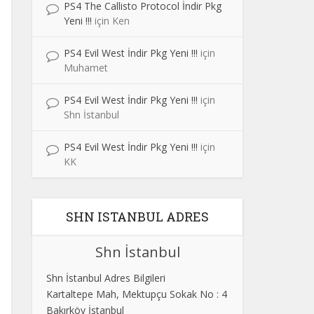
PS4 The Callisto Protocol İndir Pkg
Yeni !!!
için
Ken
PS4 Evil West İndir Pkg Yeni !!!
için
Muhamet
PS4 Evil West İndir Pkg Yeni !!!
için
Shn İstanbul
PS4 Evil West İndir Pkg Yeni !!!
için
KK
SHN ISTANBUL ADRES
Shn İstanbul
Shn İstanbul Adres Bilgileri
Kartaltepe Mah, Mektupçu Sokak No : 4
Bakırköy İstanbul