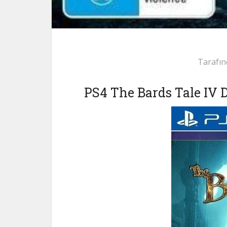
Tarafın
PS4 The Bards Tale IV 