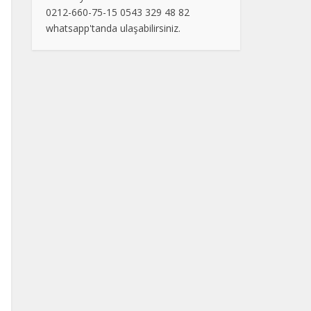
0212-660-75-15 0543 329 48 82
whatsapp'tanda ulaşabilirsiniz.