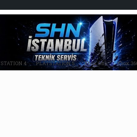
STATION 4
PLAYSTATİON 5
Xbox One
Xbox 36