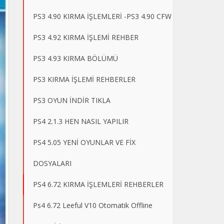
PS3 4.90 KIRMA İŞLEMLERİ -PS3 4.90 CFW
PS3 4.92 KIRMA İŞLEMİ REHBER
PS3 4.93 KIRMA BÖLÜMÜ
PS3 KIRMA İŞLEMİ REHBERLER
PS3 OYUN İNDİR TIKLA
PS4 2.1.3 HEN NASIL YAPILIR
PS4 5.05 YENİ OYUNLAR VE FİX
DOSYALARI
PS4 6.72 KIRMA İŞLEMLERİ REHBERLER
Ps4 6.72 Leeful V10 Otomatik Offline