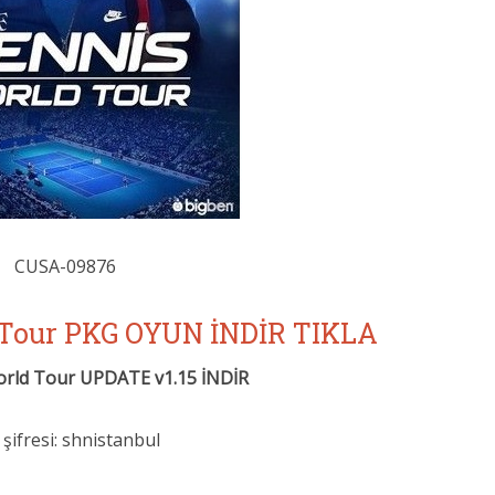
CUSA-09876
 Tour PKG OYUN İNDİR TIKLA
orld Tour UPDATE v1.15 İNDİR
 şifresi: shnistanbul