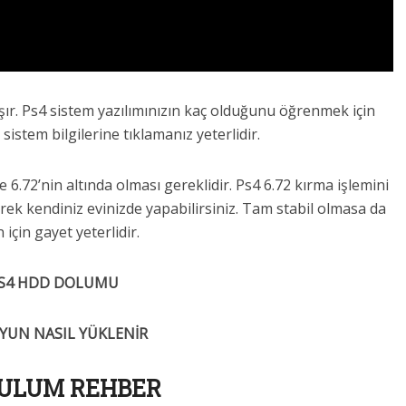
şır. Ps4 sistem yazılımınızın kaç olduğunu öğrenmek için
sistem bilgilerine tıklamanız yeterlidir.
.72’nin altında olması gereklidir. Ps4 6.72 kırma işlemini
erek kendiniz evinizde yapabilirsiniz. Tam stabil olmasa da
 için gayet yeterlidir.
S4 HDD DOLUMU
OYUN NASIL YÜKLENİR
ULUM REHBER