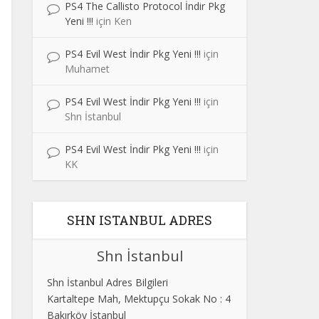
PS4 The Callisto Protocol İndir Pkg
Yeni !!!
için
Ken
PS4 Evil West İndir Pkg Yeni !!!
için
Muhamet
PS4 Evil West İndir Pkg Yeni !!!
için
Shn İstanbul
PS4 Evil West İndir Pkg Yeni !!!
için
KK
SHN ISTANBUL ADRES
Shn İstanbul
Shn İstanbul Adres Bilgileri
Kartaltepe Mah, Mektupçu Sokak No : 4
Bakırköy İstanbul