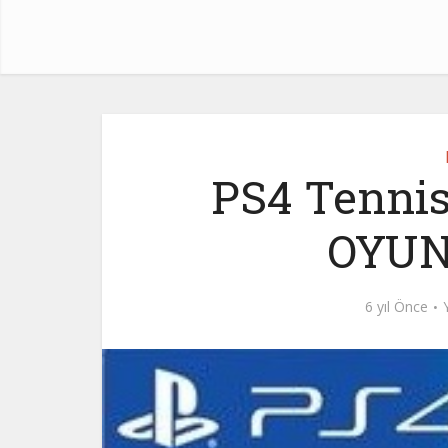
PS4 Tennis
OYUN 
6 yıl Önce