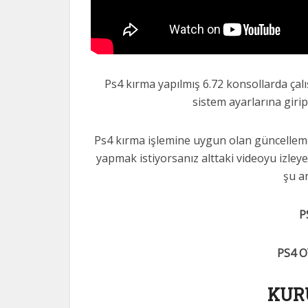
Ps4 kırma yapılmış 6.72 konsollarda çalı
sistem ayarlarına girip 
Ps4 kırma işlemine uygun olan güncelleme 6
yapmak istiyorsanız alttaki videoyu izley
şu an
P
PS4 
KUR