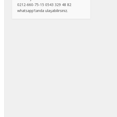
0212-660-75-15 0543 329 48 82
whatsapp'tanda ulaşabilirsiniz.