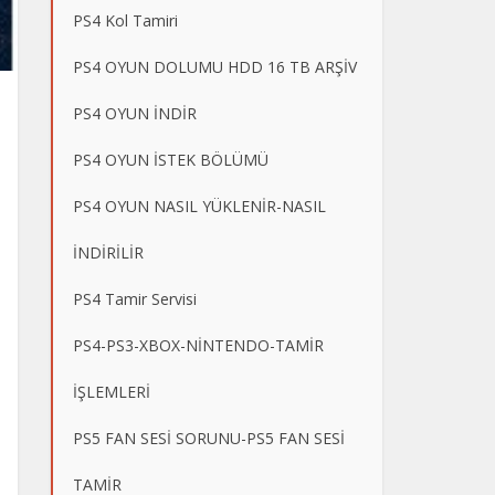
PS4 Kol Tamiri
PS4 OYUN DOLUMU HDD 16 TB ARŞİV
PS4 OYUN İNDİR
PS4 OYUN İSTEK BÖLÜMÜ
PS4 OYUN NASIL YÜKLENİR-NASIL
İNDİRİLİR
PS4 Tamir Servisi
PS4-PS3-XBOX-NİNTENDO-TAMİR
İŞLEMLERİ
PS5 FAN SESİ SORUNU-PS5 FAN SESİ
TAMİR