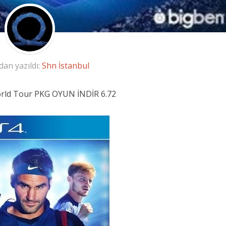
dan yazıldı:
Shn İstanbul
rld Tour PKG OYUN İNDİR 6.72