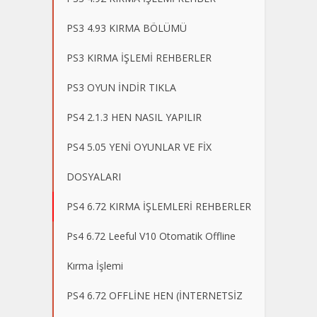
PS3 4.93 KIRMA BÖLÜMÜ
PS3 KIRMA İŞLEMİ REHBERLER
PS3 OYUN İNDİR TIKLA
PS4 2.1.3 HEN NASIL YAPILIR
PS4 5.05 YENİ OYUNLAR VE FİX
DOSYALARI
PS4 6.72 KIRMA İŞLEMLERİ REHBERLER
Ps4 6.72 Leeful V10 Otomatik Offline
Kırma İşlemi
PS4 6.72 OFFLİNE HEN (İNTERNETSİZ