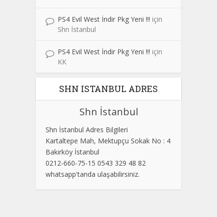
PS4 Evil West İndir Pkg Yeni !!!
için
Shn İstanbul
PS4 Evil West İndir Pkg Yeni !!!
için
KK
SHN ISTANBUL ADRES
Shn İstanbul
Shn İstanbul Adres Bilgileri
Kartaltepe Mah, Mektupçu Sokak No : 4
Bakırköy İstanbul
0212-660-75-15 0543 329 48 82
whatsapp'tanda ulaşabilirsiniz.