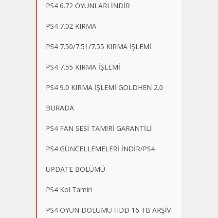
PS4 6.72 OYUNLARI İNDİR
PS4 7.02 KIRMA
PS4 7.50/7.51/7.55 KIRMA İŞLEMİ
PS4 7.55 KIRMA İŞLEMİ
PS4 9.0 KIRMA İŞLEMİ GOLDHEN 2.0
BURADA
PS4 FAN SESİ TAMİRİ GARANTİLİ
PS4 GÜNCELLEMELERİ İNDİR/PS4
UPDATE BÖLÜMÜ
PS4 Kol Tamiri
PS4 OYUN DOLUMU HDD 16 TB ARŞİV