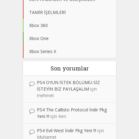
TAMİR İŞELMLERİ
Xbox 360
Xbox One
Xbox Series X
Son yorumlar
PS4 OYUN İSTEK BÖLÜMÜ-SİZ
İSTEYİN BİZ PAYLAŞALIM
için
mehmet
PS4 The Callisto Protocol İndir Pkg
Yeni !!!
için
Ken
PS4 Evil West İndir Pkg Yeni !!!
için
Muhamet