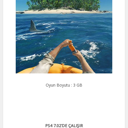
Oyun Boyutu : 3 GB
PS4 7.02’DE ÇALIŞIR