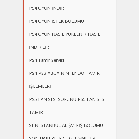
PS4 OYUN İNDİR
PS4 OYUN İSTEK BÖLÜMÜ
PS4 OYUN NASIL YÜKLENİR-NASIL
İNDİRİLİR
PS4 Tamir Servisi
PS4-PS3-XBOX-NİNTENDO-TAMİR
İŞLEMLERİ
PS5 FAN SESİ SORUNU-PS5 FAN SESİ
TAMİR
SHN İSTANBUL ALIŞVERİŞ BÖLÜMÜ
SON HABERLER VE GELİŞMELER