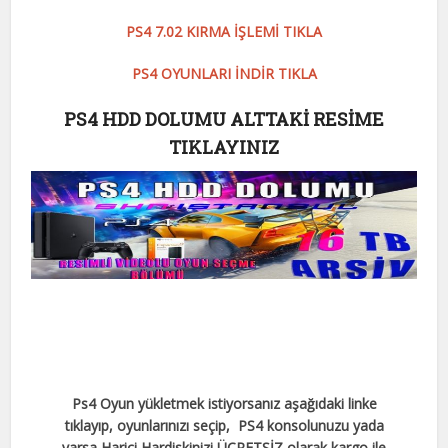
PS4 7.02 KIRMA İŞLEMİ TIKLA
PS4 OYUNLARI İNDİR TIKLA
PS4 HDD DOLUMU ALTTAKİ RESİME
TIKLAYINIZ
Ps4 Oyun yükletmek istiyorsanız aşağıdaki linke
tıklayıp, oyunlarınızı seçip, PS4 konsolunuzu yada
varsa Harici Hardiskinizi ÜCRETSİZ olarak kargo ile