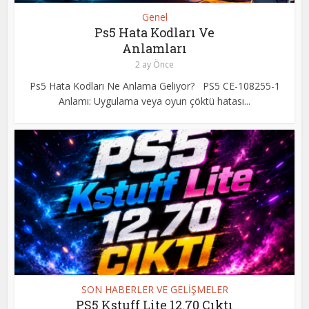
Genel
Ps5 Hata Kodları Ve
Anlamları
2 ay Önce
Ps5 Hata Kodları Ne Anlama Geliyor? PS5 CE-108255-1
Anlamı: Uygulama veya oyun çöktü hatası...
SON HABERLER VE GELİŞMELER
PS5 Kstuff Lite 12.70 Çıktı