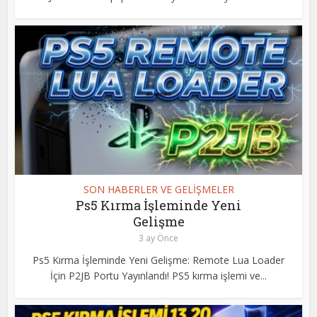
SON HABERLER VE GELİŞMELER
Ps5 Kırma İşleminde Yeni
Gelişme
3 ay Önce
Ps5 Kırma İşleminde Yeni Gelişme: Remote Lua Loader
İçin P2JB Portu Yayınlandı! PS5 kırma işlemi ve...