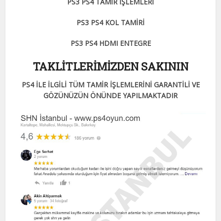
PS3 PS4 TAMİR İŞLEMLERİ
PS3 PS4 KOL TAMİRİ
PS3 PS4 HDMI ENTEGRE
TAKLİTLERİMİZDEN SAKININ
PS4 İLE İLGİLİ TÜM TAMİR İŞLEMLERİNİ GARANTİLİ VE
GÖZÜNÜZÜN ÖNÜNDE YAPILMAKTADIR