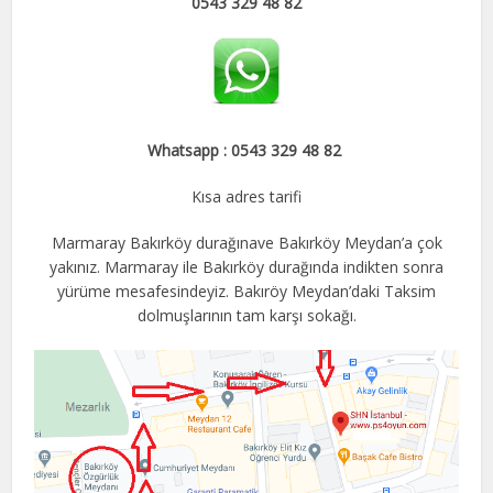
0543 329 48 82
Whatsapp : 0543 329 48 82
Kısa adres tarifi
Marmaray Bakırköy durağınave Bakırköy Meydan’a çok
yakınız. Marmaray ile Bakırköy durağında indikten sonra
yürüme mesafesindeyiz. Bakıröy Meydan’daki Taksim
dolmuşlarının tam karşı sokağı.