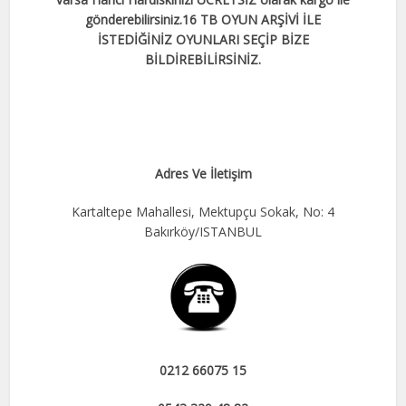
gönderebilirsiniz.
16 TB OYUN ARŞİVİ İLE
İSTEDİĞİNİZ OYUNLARI SEÇİP BİZE
BİLDİREBİLİRSİNİZ.
Adres Ve İletişim
Kartaltepe Mahallesi, Mektupçu Sokak, No: 4
Bakırköy/ISTANBUL
0212 66075 15