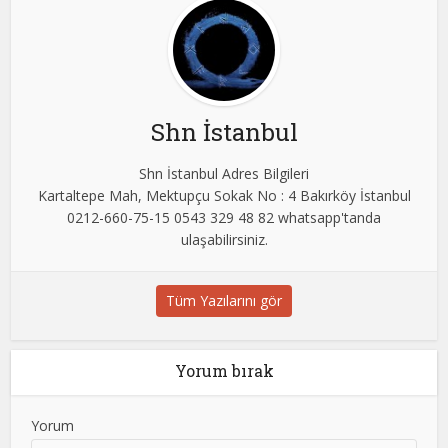
Shn İstanbul
Shn İstanbul Adres Bilgileri
Kartaltepe Mah, Mektupçu Sokak No : 4 Bakırköy İstanbul
0212-660-75-15 0543 329 48 82 whatsapp'tanda
ulaşabilirsiniz.
Tüm Yazılarını gör
Yorum bırak
Yorum