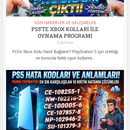
SON HABERLER VE GELİŞMELER
PS5’TE XBOX KOLLARI İLE
OYNAMA PROGRAMI
2 ay Önce
Ps5’e Xbox Kolu Nasıl Bağlanır? PlayStation 5 için ürettiği
ve konsola farklı oyun kollarını...