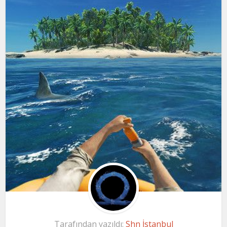
Tarafından yazıldı:
Shn İstanbul