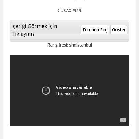
CUSA02919
İçeriği Görmek için
Tümünü Seç
Göster
Tıklayınız
Rar şifresi: shnistanbul