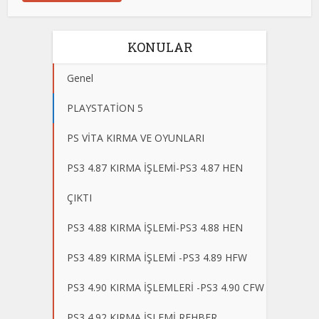
KONULAR
Genel
PLAYSTATİON 5
PS VİTA KIRMA VE OYUNLARI
PS3 4.87 KIRMA İŞLEMİ-PS3 4.87 HEN
ÇIKTI
PS3 4.88 KIRMA İŞLEMİ-PS3 4.88 HEN
PS3 4.89 KIRMA İŞLEMİ -PS3 4.89 HFW
PS3 4.90 KIRMA İŞLEMLERİ -PS3 4.90 CFW
PS3 4.92 KIRMA İŞLEMİ REHBER