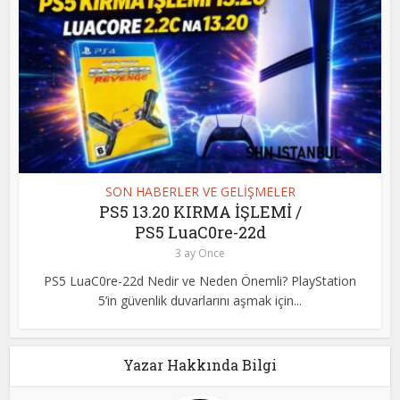
SON HABERLER VE GELİŞMELER
PS5 13.20 KIRMA İŞLEMİ /
PS5 LuaC0re-22d
3 ay Önce
PS5 LuaC0re-22d Nedir ve Neden Önemli? PlayStation
5’in güvenlik duvarlarını aşmak için...
Yazar Hakkında Bilgi