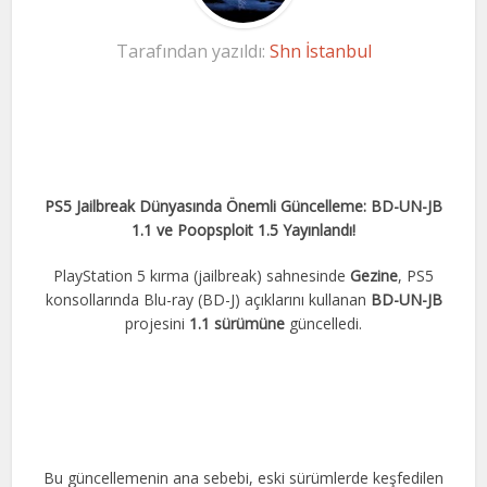
Tarafından yazıldı:
Shn İstanbul
PS5 Jailbreak Dünyasında Önemli Güncelleme: BD-UN-JB
1.1 ve Poopsploit 1.5 Yayınlandı!
PlayStation 5 kırma (jailbreak) sahnesinde
Gezine
, PS5
konsollarında Blu-ray (BD-J) açıklarını kullanan
BD-UN-JB
projesini
1.1 sürümüne
güncelledi.
Bu güncellemenin ana sebebi, eski sürümlerde keşfedilen