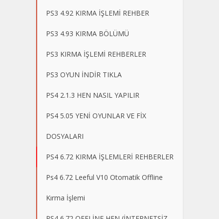
PS3 4.92 KIRMA İŞLEMİ REHBER
PS3 4.93 KIRMA BÖLÜMÜ
PS3 KIRMA İŞLEMİ REHBERLER
PS3 OYUN İNDİR TIKLA
PS4 2.1.3 HEN NASIL YAPILIR
PS4 5.05 YENİ OYUNLAR VE FİX
DOSYALARI
PS4 6.72 KIRMA İŞLEMLERİ REHBERLER
Ps4 6.72 Leeful V10 Otomatik Offline
Kırma İşlemi
PS4 6.72 OFFLİNE HEN (İNTERNETSİZ