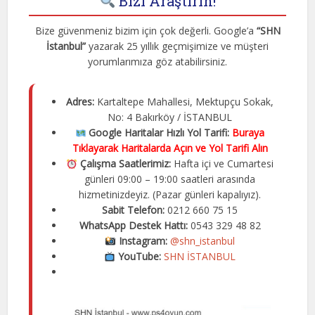
Bizi Araştırın!
Bize güvenmeniz bizim için çok değerli. Google’a
“SHN
İstanbul”
yazarak 25 yıllık geçmişimize ve müşteri
yorumlarımıza göz atabilirsiniz.
Adres:
Kartaltepe Mahallesi, Mektupçu Sokak,
No: 4 Bakırköy / İSTANBUL
Google Haritalar Hızlı Yol Tarifi:
Buraya
Tıklayarak Haritalarda Açın ve Yol Tarifi Alın
Çalışma Saatlerimiz:
Hafta içi ve Cumartesi
günleri 09:00 – 19:00 saatleri arasında
hizmetinizdeyiz. (Pazar günleri kapalıyız).
Sabit Telefon:
0212 660 75 15
WhatsApp Destek Hattı:
0543 329 48 82
Instagram:
@shn_istanbul
YouTube:
SHN İSTANBUL