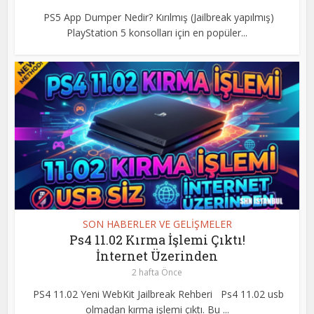
PS5 App Dumper Nedir? Kırılmış (Jailbreak yapılmış)
PlayStation 5 konsolları için en popüler...
SON HABERLER VE GELİŞMELER
Ps4 11.02 Kırma İşlemi Çıktı!
İnternet Üzerinden
2 hafta Önce
PS4 11.02 Yeni WebKit Jailbreak Rehberi Ps4 11.02 usb
olmadan kırma işlemi çıktı. Bu ...