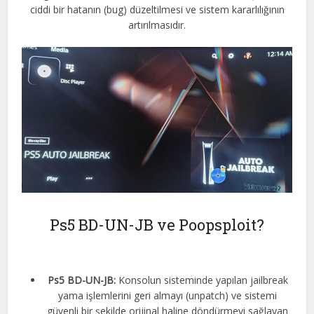
ciddi bir hatanın (bug) düzeltilmesi ve sistem kararlılığının
artırılmasıdır.
Ps5 BD-UN-JB ve Poopsploit?
Ps5 BD-UN-JB:
Konsolun sisteminde yapılan jailbreak
yama işlemlerini geri almayı (unpatch) ve sistemi
güvenli bir şekilde orijinal haline döndürmeyi sağlayan