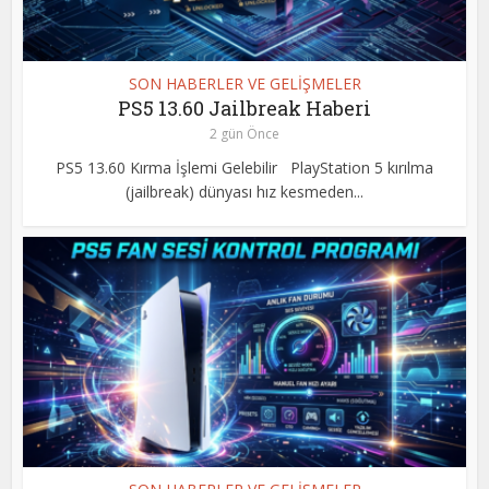
SON HABERLER VE GELİŞMELER
PS5 13.60 Jailbreak Haberi
2 gün Önce
PS5 13.60 Kırma İşlemi Gelebilir PlayStation 5 kırılma
(jailbreak) dünyası hız kesmeden...