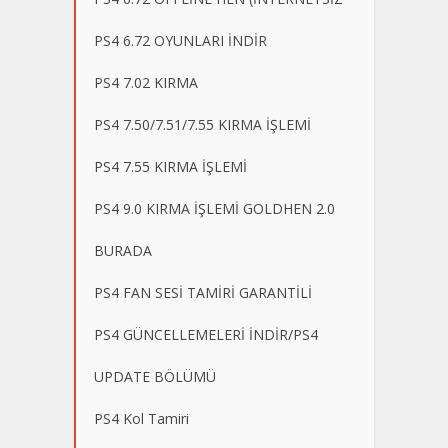
PS4 6.72 OYUNLARI İNDİR
PS4 7.02 KIRMA
PS4 7.50/7.51/7.55 KIRMA İŞLEMİ
PS4 7.55 KIRMA İŞLEMİ
PS4 9.0 KIRMA İŞLEMİ GOLDHEN 2.0
BURADA
PS4 FAN SESİ TAMİRİ GARANTİLİ
PS4 GÜNCELLEMELERİ İNDİR/PS4
UPDATE BÖLÜMÜ
PS4 Kol Tamiri