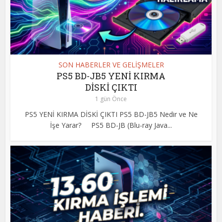
SON HABERLER VE GELİŞMELER
PS5 BD-JB5 YENİ KIRMA
DİSKİ ÇIKTI
1 gün Önce
PS5 YENİ KIRMA DİSKİ ÇIKTI PS5 BD-JB5 Nedir ve Ne
İşe Yarar? PS5 BD-JB (Blu-ray Java...