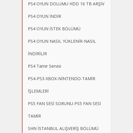
PS4 OYUN DOLUMU HDD 16 TB ARŞİV
PS4 OYUN İNDİR
PS4 OYUN İSTEK BÖLÜMÜ
PS4 OYUN NASIL YÜKLENİR-NASIL
İNDİRİLİR
PS4 Tamir Servisi
PS4-PS3-XBOX-NİNTENDO-TAMİR
İŞLEMLERİ
PS5 FAN SESİ SORUNU-PS5 FAN SESİ
TAMİR
SHN İSTANBUL ALIŞVERİŞ BÖLÜMÜ