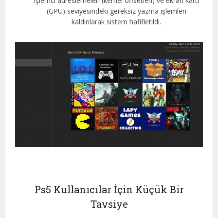
işlemci adreslemeleri (kernel offsetleri) ve ekran kartı
(GPU) seviyesindeki gereksiz yazma işlemleri
kaldırılarak sistem hafifletildi.
Ps5 Kullanıcılar İçin Küçük Bir
Tavsiye