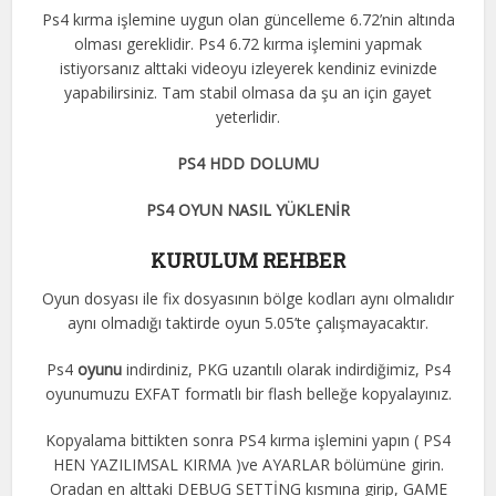
Ps4 kırma işlemine uygun olan güncelleme 6.72’nin altında
olması gereklidir. Ps4 6.72 kırma işlemini yapmak
istiyorsanız alttaki videoyu izleyerek kendiniz evinizde
yapabilirsiniz. Tam stabil olmasa da şu an için gayet
yeterlidir.
PS4 HDD DOLUMU
PS4 OYUN NASIL YÜKLENİR
KURULUM REHBER
Oyun dosyası ile fix dosyasının bölge kodları aynı olmalıdır
aynı olmadığı taktirde oyun 5.05’te çalışmayacaktır.
Ps4
oyunu
indirdiniz, PKG uzantılı olarak indirdiğimiz, Ps4
oyunumuzu EXFAT formatlı bir flash belleğe kopyalayınız.
Kopyalama bittikten sonra PS4 kırma işlemini yapın ( PS4
HEN YAZILIMSAL KIRMA )ve AYARLAR bölümüne girin.
Oradan en alttaki DEBUG SETTİNG kısmına girip, GAME