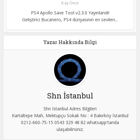
6 ay Önce
PS4 Apollo Save Tool v2.3.0 Yayınlandı!
Geliştirici Bucanero, PS4 dünyasının en sevilen...
Yazar Hakkında Bilgi
Shn İstanbul
Shn İstanbul Adres Bilgileri
Kartaltepe Mah, Mektupçu Sokak No : 4 Bakırköy İstanbul
0212-660-75-15 0543 329 48 82 whatsapp'tanda
ulaşabilirsiniz.