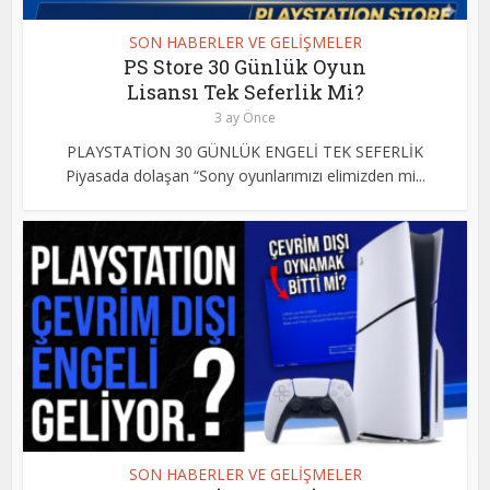
SON HABERLER VE GELİŞMELER
PS Store 30 Günlük Oyun
Lisansı Tek Seferlik Mi?
3 ay Önce
PLAYSTATİON 30 GÜNLÜK ENGELİ TEK SEFERLİK
Piyasada dolaşan “Sony oyunlarımızı elimizden mi...
SON HABERLER VE GELİŞMELER