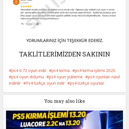
YORUMLARINIZ İÇİN TEŞEKKÜR EDERİZ.
TAKLİTLERİMİZDEN SAKININ
ps4 6.72 oyun indir
ps4 kırma
ps4 kırma işlemi 2020
ps4 oyun dolumu
ps4 oyun yükleme
ps4 oyunları nasıl
indirilir
Ps4 türkçe oyun indir
ps4 türkçe oyunlar
You may also like