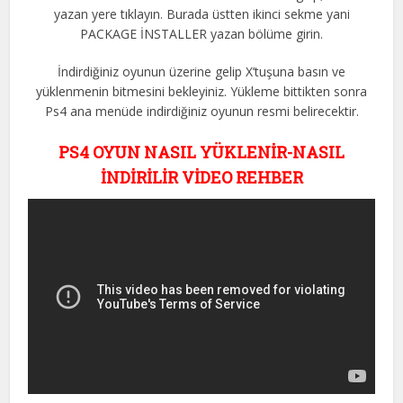
yazan yere tıklayın. Burada üstten ikinci sekme yani
PACKAGE İNSTALLER yazan bölüme girin.
İndirdiğiniz oyunun üzerine gelip X’tuşuna basın ve
yüklenmenin bitmesini bekleyiniz. Yükleme bittikten sonra
Ps4 ana menüde indirdiğiniz oyunun resmi belirecektir.
PS4 OYUN NASIL YÜKLENİR-NASIL
İNDİRİLİR VİDEO REHBER