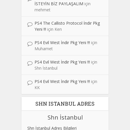
İSTEYİN BİZ PAYLAŞALIM
için
mehmet
PS4 The Callisto Protocol İndir Pkg
Yeni !!!
için
Ken
PS4 Evil West İndir Pkg Yeni !!!
için
Muhamet
PS4 Evil West İndir Pkg Yeni !!!
için
Shn İstanbul
PS4 Evil West İndir Pkg Yeni !!!
için
KK
SHN ISTANBUL ADRES
Shn İstanbul
Shn İstanbul Adres Bilgileri