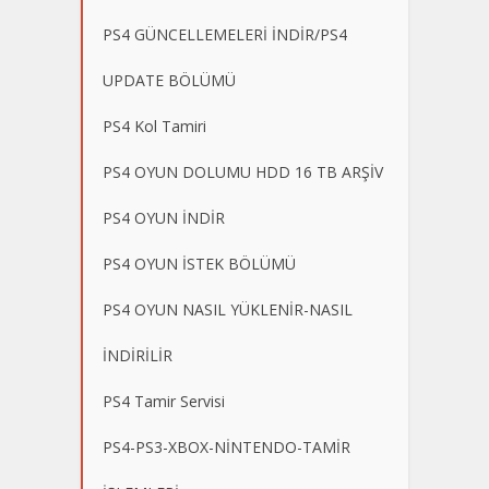
PS4 GÜNCELLEMELERİ İNDİR/PS4
UPDATE BÖLÜMÜ
PS4 Kol Tamiri
PS4 OYUN DOLUMU HDD 16 TB ARŞİV
PS4 OYUN İNDİR
PS4 OYUN İSTEK BÖLÜMÜ
PS4 OYUN NASIL YÜKLENİR-NASIL
İNDİRİLİR
PS4 Tamir Servisi
PS4-PS3-XBOX-NİNTENDO-TAMİR