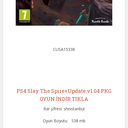
CUSA15338
PS4 Slay The Spire+Update.v1.04 PKG
OYUN İNDİR TIKLA
Rar şifresi: shnistanbul
Oyun Boyutu: 538 mb