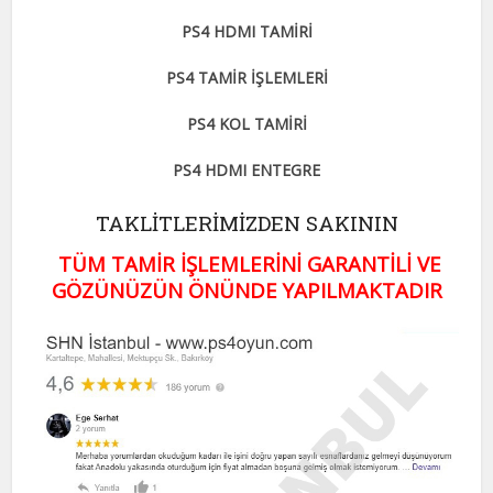
PS4 HDMI TAMİRİ
PS4 TAMİR İŞLEMLERİ
PS4 KOL TAMİRİ
PS4 HDMI ENTEGRE
TAKLİTLERİMİZDEN SAKININ
TÜM TAMİR İŞLEMLERİNİ GARANTİLİ VE
GÖZÜNÜZÜN ÖNÜNDE YAPILMAKTADIR