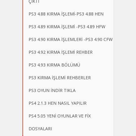
ÇIKTI
PS3 4.88 KIRMA İŞLEMİ-PS3 4.88 HEN
PS3 4.89 KIRMA İŞLEMİ -PS3 4.89 HFW
PS3 4.90 KIRMA İŞLEMLERİ -PS3 4.90 CFW
PS3 4.92 KIRMA İŞLEMİ REHBER
PS3 4.93 KIRMA BÖLÜMÜ
PS3 KIRMA İŞLEMİ REHBERLER
PS3 OYUN İNDİR TIKLA
PS4 2.1.3 HEN NASIL YAPILIR
PS4 5.05 YENİ OYUNLAR VE FİX
DOSYALARI