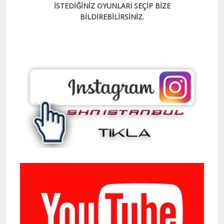
İSTEDİĞİNİZ OYUNLARI SEÇİP BİZE
BİLDİREBİLİRSİNİZ.