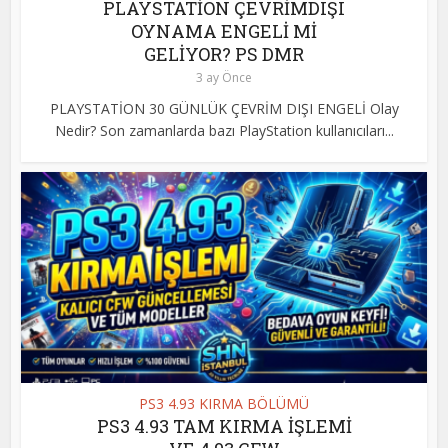
PLAYSTATİON ÇEVRİMDIŞI
OYNAMA ENGELİ Mİ
GELİYOR? PS DMR
3 ay Önce
PLAYSTATİON 30 GÜNLÜK ÇEVRİM DIŞI ENGELİ Olay
Nedir? Son zamanlarda bazı PlayStation kullanıcıları...
PS3 4.93 KIRMA BÖLÜMÜ
PS3 4.93 TAM KIRMA İŞLEMİ