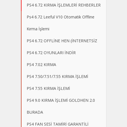
PS4 6.72 KIRMA İŞLEMLERİ REHBERLER
Ps4 6.72 Leeful V10 Otomatik Offline
Kırma İşlemi
PS4 6.72 OFFLİNE HEN (İNTERNETSİZ
PS4 6.72 OYUNLARI İNDİR
PS4 7.02 KIRMA
PS4 7.50/7.51/7.55 KIRMA İŞLEMİ
PS4 7.55 KIRMA İŞLEMİ
PS4 9.0 KIRMA İŞLEMİ GOLDHEN 2.0
BURADA
PS4 FAN SESİ TAMİRİ GARANTİLİ