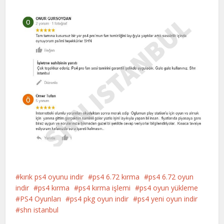
kırık ps4 oyunu indir
ps4 6.72 kırma
ps4 6.72 oyun
indir
ps4 kırma
ps4 kırma işlemi
ps4 oyun yükleme
PS4 Oyunları
ps4 pkg oyun indir
ps4 yeni oyun indir
shn istanbul