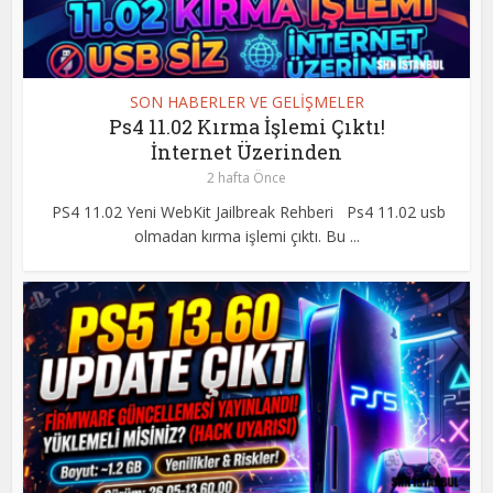
SON HABERLER VE GELİŞMELER
Ps4 11.02 Kırma İşlemi Çıktı!
İnternet Üzerinden
2 hafta Önce
PS4 11.02 Yeni WebKit Jailbreak Rehberi Ps4 11.02 usb
olmadan kırma işlemi çıktı. Bu ...