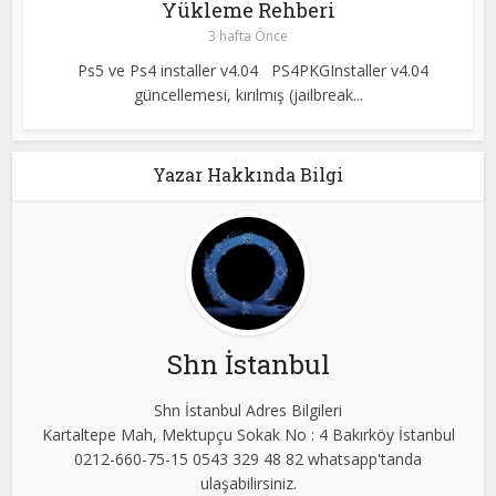
Yükleme Rehberi
3 hafta Önce
Ps5 ve Ps4 installer v4.04 PS4PKGInstaller v4.04
güncellemesi, kırılmış (jailbreak...
Yazar Hakkında Bilgi
Shn İstanbul
Shn İstanbul Adres Bilgileri
Kartaltepe Mah, Mektupçu Sokak No : 4 Bakırköy İstanbul
0212-660-75-15 0543 329 48 82 whatsapp'tanda
ulaşabilirsiniz.