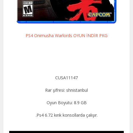
PS4 Onimusha Warlords OYUN İNDİR PKG
CUSA11147
Rar şifresi: shnistanbul
Oyun Boyutu: 8.9 GB
.Ps4 6.72 kırık konsollarda çalışır.