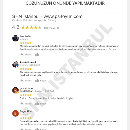
GÖZÜNÜZÜN ÖNÜNDE YAPILMAKTADIR