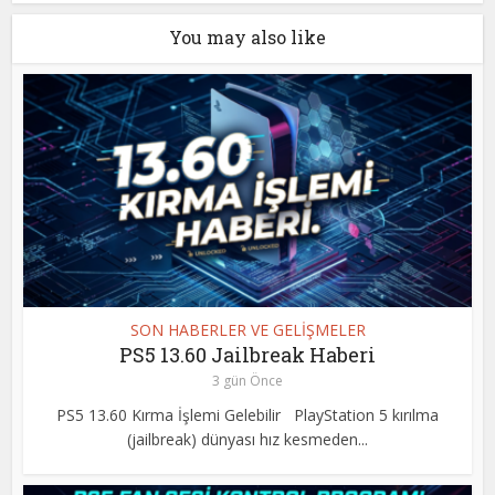
You may also like
SON HABERLER VE GELİŞMELER
PS5 13.60 Jailbreak Haberi
3 gün Önce
PS5 13.60 Kırma İşlemi Gelebilir PlayStation 5 kırılma
(jailbreak) dünyası hız kesmeden...