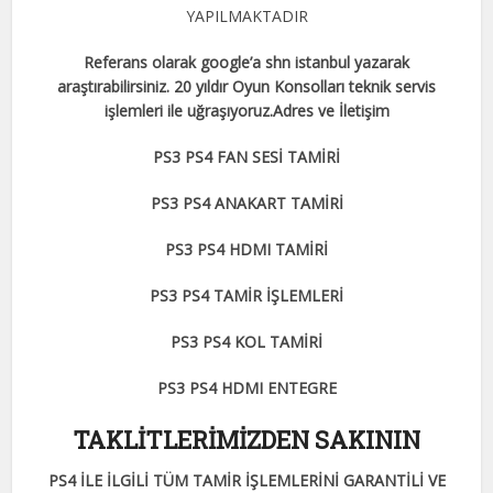
YAPILMAKTADIR
Referans olarak google’a shn istanbul yazarak
araştırabilirsiniz. 20 yıldır Oyun Konsolları teknik servis
işlemleri ile uğraşıyoruz.Adres ve İletişim
PS3 PS4 FAN SESİ TAMİRİ
PS3 PS4 ANAKART TAMİRİ
PS3 PS4 HDMI TAMİRİ
PS3 PS4 TAMİR İŞLEMLERİ
PS3 PS4 KOL TAMİRİ
PS3 PS4 HDMI ENTEGRE
TAKLİTLERİMİZDEN SAKININ
PS4 İLE İLGİLİ TÜM TAMİR İŞLEMLERİNİ GARANTİLİ VE