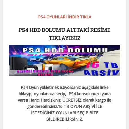
PS4 OYUNLARI İNDİR TIKLA
PS4 HDD DOLUMU ALTTAKİ RESİME
TIKLAYINIZ
Ps4 Oyun yükletmek istiyorsanız aşağıdaki linke
tıklayıp, oyunlarınızı seçip, PS4 konsolunuzu yada
varsa Harici Hardiskinizi ÜCRETSİZ olarak kargo ile
gönderebilirsiniz.
16 TB OYUN ARŞİVİ İLE
İSTEDİĞİNİZ OYUNLARI SEÇİP BİZE
BİLDİREBİLİRSİNİZ.