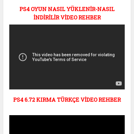
PS4 OYUN NASIL YÜKLENİR-NASIL
İNDİRİLİR VİDEO REHBER
PS4 6.72 KIRMA TÜRKÇE VİDEO REHBER