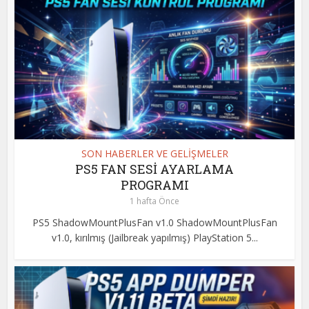
SON HABERLER VE GELİŞMELER
PS5 FAN SESİ AYARLAMA
PROGRAMI
1 hafta Önce
PS5 ShadowMountPlusFan v1.0 ShadowMountPlusFan
v1.0, kırılmış (Jailbreak yapılmış) PlayStation 5...