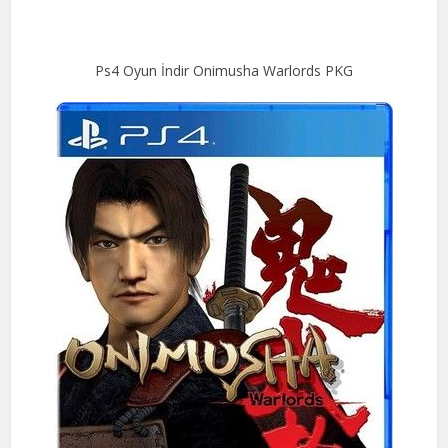
Ps4 Oyun İndir Onimusha Warlords PKG