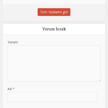
Tüm Yazılarını gör
Yorum bırak
Yorum
Ad
*