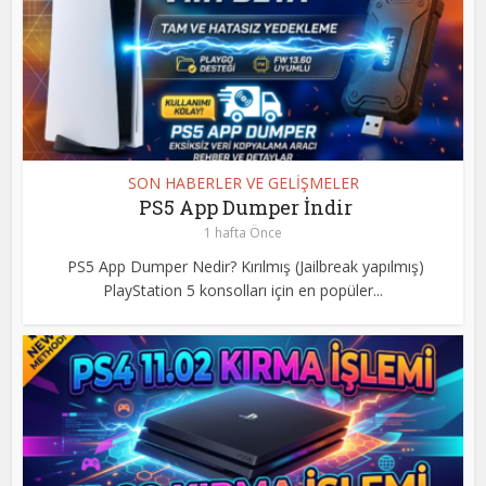
SON HABERLER VE GELİŞMELER
PS5 App Dumper İndir
1 hafta Önce
PS5 App Dumper Nedir? Kırılmış (Jailbreak yapılmış)
PlayStation 5 konsolları için en popüler...