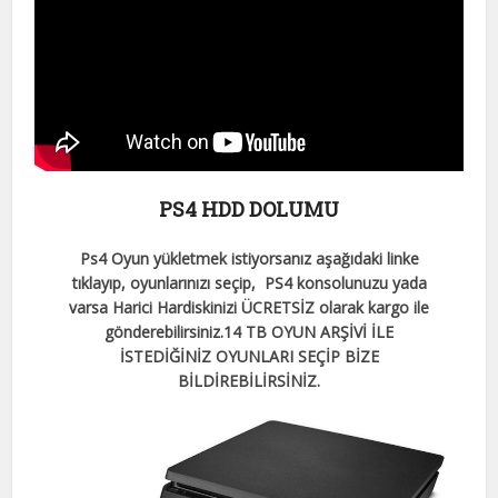
PS4 HDD DOLUMU
Ps4 Oyun yükletmek istiyorsanız aşağıdaki linke
tıklayıp, oyunlarınızı seçip, PS4 konsolunuzu yada
varsa Harici Hardiskinizi ÜCRETSİZ olarak kargo ile
gönderebilirsiniz.
14 TB OYUN ARŞİVİ İLE
İSTEDİĞİNİZ OYUNLARI SEÇİP BİZE
BİLDİREBİLİRSİNİZ.