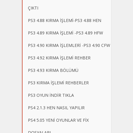
ÇIKTI
PS3 4.88 KIRMA İŞLEMİ-PS3 4.88 HEN
PS3 4.89 KIRMA İŞLEMİ -PS3 4.89 HFW
PS3 4.90 KIRMA İŞLEMLERİ -PS3 4.90 CFW
PS3 4.92 KIRMA İŞLEMİ REHBER
PS3 4.93 KIRMA BÖLÜMÜ
PS3 KIRMA İŞLEMİ REHBERLER
PS3 OYUN İNDİR TIKLA
PS4 2.1.3 HEN NASIL YAPILIR
PS4 5.05 YENİ OYUNLAR VE FİX
DOSYALARI