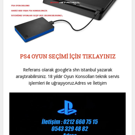
PS4 OYUN SEÇİMİ İÇİN TIKLAYINIZ
Referans olarak google’a shn istanbul yazarak
araştırabilirsiniz. 18 yıldır Oyun Konsolları teknik servis
işlemleri ile uğraşıyoruz.
Adres ve İletişim