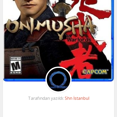
Tarafından yazıldı:
Shn İstanbul