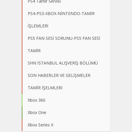
PS4 Tamir Servisi
PS4-PS3-XBOX-NİNTENDO-TAMİR
İŞLEMLERİ
PS5 FAN SESİ SORUNU-PS5 FAN SESİ
TAMİR
SHN İSTANBUL ALIŞVERİŞ BÖLÜMÜ
SON HABERLER VE GELİŞMELER
TAMİR İŞELMLERİ
Xbox 360
Xbox One
Xbox Series X