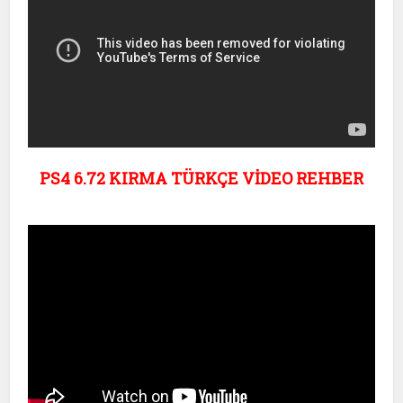
PS4 6.72 KIRMA TÜRKÇE VİDEO REHBER