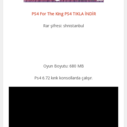
PS4 For The King PS4 TIKLA İNDİR
Rar şifresi: shnistanbul
Oyun Boyutu: 680 MB
Ps4 6.72 kırık konsollarda çalışır.