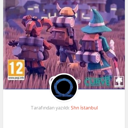
Tarafından yazıldı:
Shn İstanbul