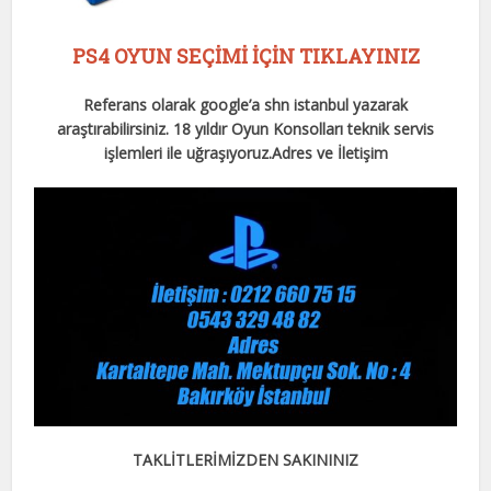
PS4 OYUN SEÇİMİ İÇİN TIKLAYINIZ
Referans olarak google’a shn istanbul yazarak
araştırabilirsiniz. 18 yıldır Oyun Konsolları teknik servis
işlemleri ile uğraşıyoruz.
Adres ve İletişim
TAKLİTLERİMİZDEN SAKININIZ