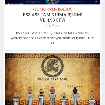
PS3 4.93 KIRMA BÖLÜMÜ
PS3 4.93 TAM KIRMA İŞLEMİ
VE 4.93 CFW
4 ay Önce
PS3 4.93 TAM KIRMA İŞLEMİ ÖNEMLİ UYARI Bu
yöntem sadece CFW destekleyen modeller içindir. (Tüm
FAT...