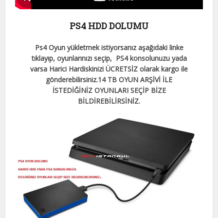
PS4 HDD DOLUMU
Ps4 Oyun yükletmek istiyorsanız aşağıdaki linke
tıklayıp, oyunlarınızı seçip, PS4 konsolunuzu yada
varsa Harici Hardiskinizi ÜCRETSİZ olarak kargo ile
gönderebilirsiniz.
14 TB OYUN ARŞİVİ İLE
İSTEDİĞİNİZ OYUNLARI SEÇİP BİZE
BİLDİREBİLİRSİNİZ.