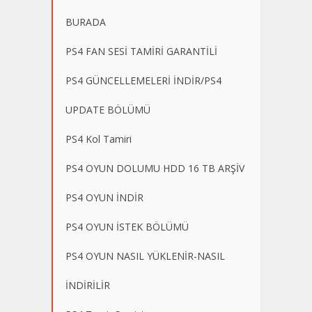
BURADA
PS4 FAN SESİ TAMİRİ GARANTİLİ
PS4 GÜNCELLEMELERİ İNDİR/PS4
UPDATE BÖLÜMÜ
PS4 Kol Tamiri
PS4 OYUN DOLUMU HDD 16 TB ARŞİV
PS4 OYUN İNDİR
PS4 OYUN İSTEK BÖLÜMÜ
PS4 OYUN NASIL YÜKLENİR-NASIL
İNDİRİLİR