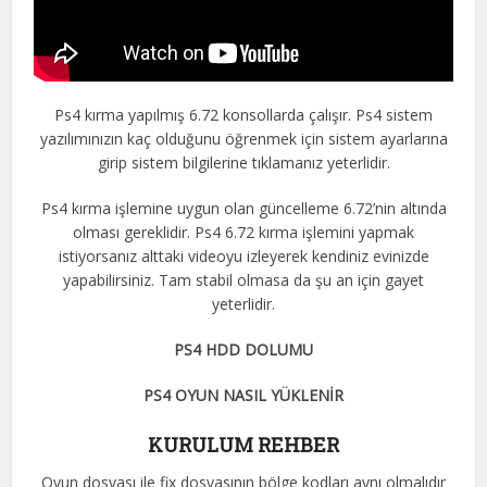
Ps4 kırma yapılmış 6.72 konsollarda çalışır. Ps4 sistem
yazılımınızın kaç olduğunu öğrenmek için sistem ayarlarına
girip sistem bilgilerine tıklamanız yeterlidir.
Ps4 kırma işlemine uygun olan güncelleme 6.72’nin altında
olması gereklidir. Ps4 6.72 kırma işlemini yapmak
istiyorsanız alttaki videoyu izleyerek kendiniz evinizde
yapabilirsiniz. Tam stabil olmasa da şu an için gayet
yeterlidir.
PS4 HDD DOLUMU
PS4 OYUN NASIL YÜKLENİR
KURULUM REHBER
Oyun dosyası ile fix dosyasının bölge kodları aynı olmalıdır