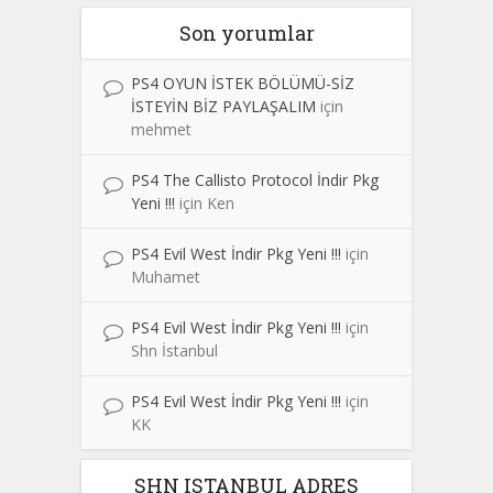
Son yorumlar
PS4 OYUN İSTEK BÖLÜMÜ-SİZ
İSTEYİN BİZ PAYLAŞALIM
için
mehmet
PS4 The Callisto Protocol İndir Pkg
Yeni !!!
için
Ken
PS4 Evil West İndir Pkg Yeni !!!
için
Muhamet
PS4 Evil West İndir Pkg Yeni !!!
için
Shn İstanbul
PS4 Evil West İndir Pkg Yeni !!!
için
KK
SHN ISTANBUL ADRES