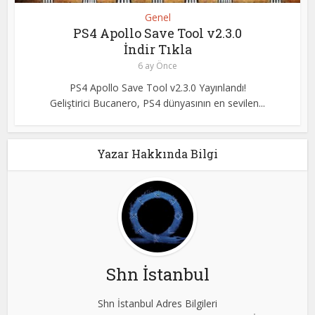
Genel
PS4 Apollo Save Tool v2.3.0
İndir Tıkla
6 ay Önce
PS4 Apollo Save Tool v2.3.0 Yayınlandı!
Geliştirici Bucanero, PS4 dünyasının en sevilen...
Yazar Hakkında Bilgi
Shn İstanbul
Shn İstanbul Adres Bilgileri