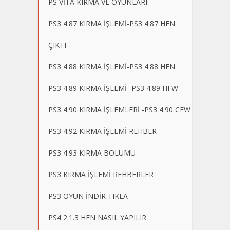
PS VİTA KIRMA VE OYUNLARI
PS3 4.87 KIRMA İŞLEMİ-PS3 4.87 HEN
ÇIKTI
PS3 4.88 KIRMA İŞLEMİ-PS3 4.88 HEN
PS3 4.89 KIRMA İŞLEMİ -PS3 4.89 HFW
PS3 4.90 KIRMA İŞLEMLERİ -PS3 4.90 CFW
PS3 4.92 KIRMA İŞLEMİ REHBER
PS3 4.93 KIRMA BÖLÜMÜ
PS3 KIRMA İŞLEMİ REHBERLER
PS3 OYUN İNDİR TIKLA
PS4 2.1.3 HEN NASIL YAPILIR