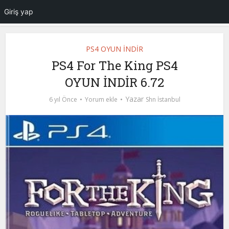
Giriş yap
PS4 OYUN İNDİR
PS4 For The King PS4
OYUN İNDİR 6.72
Yazar
6 yıl Önce
Yorum ekle
Shn İstanbul