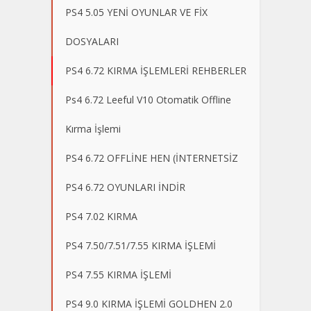
PS4 5.05 YENİ OYUNLAR VE FİX
DOSYALARI
PS4 6.72 KIRMA İŞLEMLERİ REHBERLER
Ps4 6.72 Leeful V10 Otomatik Offline
Kırma İşlemi
PS4 6.72 OFFLİNE HEN (İNTERNETSİZ
PS4 6.72 OYUNLARI İNDİR
PS4 7.02 KIRMA
PS4 7.50/7.51/7.55 KIRMA İŞLEMİ
PS4 7.55 KIRMA İŞLEMİ
PS4 9.0 KIRMA İŞLEMİ GOLDHEN 2.0