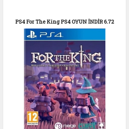
PS4 For The King PS4 OYUN İNDİR 6.72