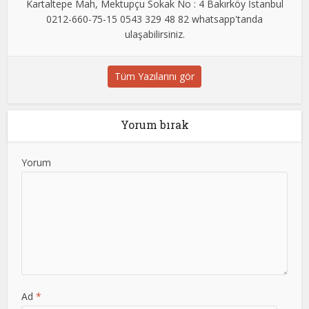
Kartaltepe Mah, Mektupçu Sokak No : 4 Bakırköy İstanbul
0212-660-75-15 0543 329 48 82 whatsapp'tanda
ulaşabilirsiniz.
Tüm Yazılarını gör
Yorum bırak
Yorum
Ad
*