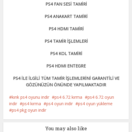
PS4 FAN SESİ TAMİRİ
PS4 ANAKART TAMİRİ
PS4 HDMI TAMİRİ
PS4 TAMİR İŞLEMLERİ
PS4 KOL TAMİRİ
PS4 HDMI ENTEGRE
PS4 İLE İLGİLİ TÜM TAMİR İŞLEMLERİNİ GARANTİLİ VE
GÖZÜNÜZÜN ÖNÜNDE YAPILMAKTADIR
kırık ps4 oyunu indir
ps4 6.72 kırma
ps4 6.72 oyun
indir
ps4 kırma
ps4 oyun indir
ps4 oyun yükleme
ps4 pkg oyun indir
You may also like