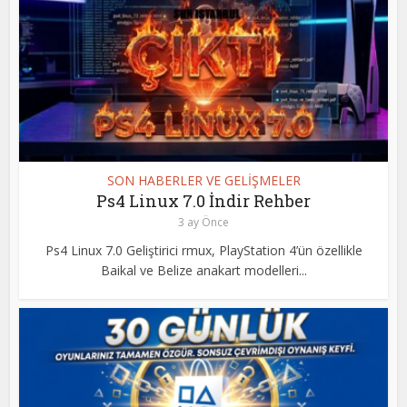
SON HABERLER VE GELİŞMELER
Ps4 Linux 7.0 İndir Rehber
3 ay Önce
Ps4 Linux 7.0 Geliştirici rmux, PlayStation 4’ün özellikle
Baikal ve Belize anakart modelleri...