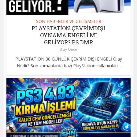
SON HABERLER VE GELİŞMELER
PLAYSTATİON ÇEVRİMDIŞI
OYNAMA ENGELİ Mİ
GELİYOR? PS DMR
3 ay Önce
PLAYSTATİON 30 GÜNLÜK ÇEVRİM DIŞI ENGELİ Olay
Nedir? Son zamanlarda bazı PlayStation kullanıcıları...