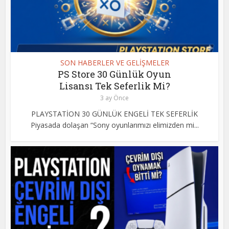
SON HABERLER VE GELİŞMELER
PS Store 30 Günlük Oyun
Lisansı Tek Seferlik Mi?
3 ay Önce
PLAYSTATİON 30 GÜNLÜK ENGELİ TEK SEFERLİK
Piyasada dolaşan “Sony oyunlarımızı elimizden mi...