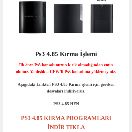
Ps3 4.85 Kırma İşlemi
İlk önce Ps3 konsolunuzun kırık olmadığından emin
olunuz. Yanlışlıkla CFW’li Ps3 konsoluna yüklemeyiniz.
Aşağıdaki Linkten PS3 4.85 Kırma işlemi için gereken
dosyaları indiriyoruz.
PS3 4.85 HEN
PS3 4.85 KIRMA PROGRAMLARI
İNDİR TIKLA