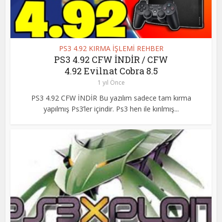
PS3 4.92 KIRMA İŞLEMİ REHBER
PS3 4.92 CFW İNDİR / CFW
4.92 Evilnat Cobra 8.5
1 yıl Önce
PS3 4.92 CFW İNDİR Bu yazılım sadece tam kırma
yapılmış Ps3’ler içindir. Ps3 hen ile kırılmış...