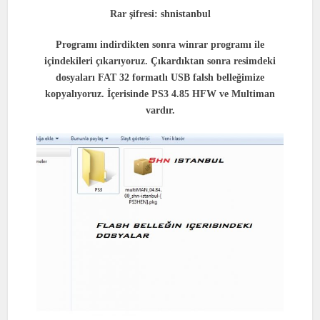
Rar şifresi: shnistanbul
Programı indirdikten sonra winrar programı ile
içindekileri çıkarıyoruz. Çıkardıktan sonra resimdeki
dosyaları FAT 32 formatlı USB falsh belleğimize
kopyalıyoruz. İçerisinde PS3 4.85 HFW ve Multiman
vardır.