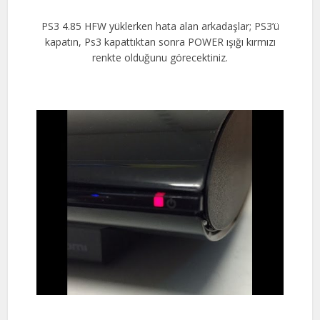
PS3 4.85 HFW yüklerken hata alan arkadaşlar; PS3’ü
kapatın, Ps3 kapattıktan sonra POWER ışığı kırmızı
renkte olduğunu görecektiniz.