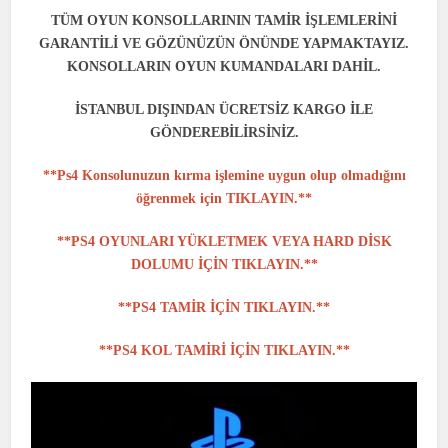
TÜM OYUN KONSOLLARININ TAMİR İŞLEMLERİNİ
GARANTİLİ VE GÖZÜNÜZÜN ÖNÜNDE YAPMAKTAYIZ.
KONSOLLARIN OYUN KUMANDALARI DAHİL.
İSTANBUL DIŞINDAN ÜCRETSİZ KARGO İLE
GÖNDEREBİLİRSİNİZ.
**Ps4 Konsolunuzun kırma işlemine uygun olup olmadığını
öğrenmek için TIKLAYIN.**
**PS4 OYUNLARI YÜKLETMEK VEYA HARD DİSK
DOLUMU İÇİN TIKLAYIN.**
**PS4 TAMİR İÇİN TIKLAYIN.**
**PS4 KOL TAMİRİ İÇİN TIKLAYIN.**