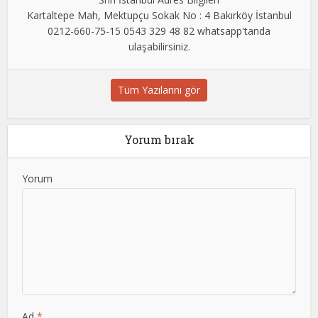
Kartaltepe Mah, Mektupçu Sokak No : 4 Bakırköy İstanbul
0212-660-75-15 0543 329 48 82 whatsapp'tanda
ulaşabilirsiniz.
Tüm Yazılarını gör
Yorum bırak
Yorum
Ad
*