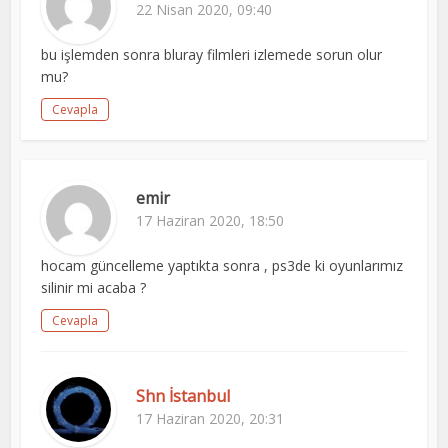
22 Nisan 2020, 09:40
bu işlemden sonra bluray filmleri izlemede sorun olur
mu?
Cevapla
emir
17 Haziran 2020, 18:50
hocam güncelleme yaptıkta sonra , ps3de ki oyunlarımız
silinir mi acaba ?
Cevapla
Shn İstanbul
17 Haziran 2020, 20:31