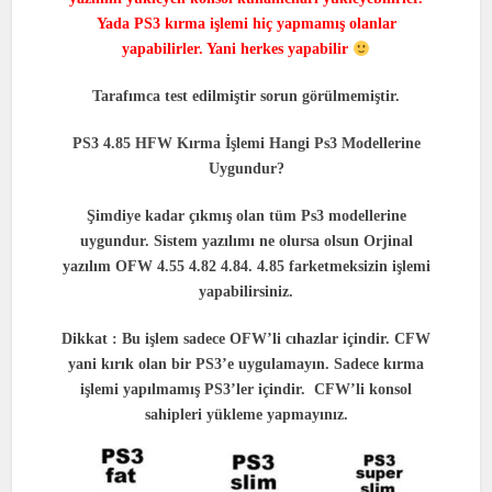
Yada PS3 kırma işlemi hiç yapmamış olanlar
yapabilirler. Yani herkes yapabilir
Tarafımca test edilmiştir sorun görülmemiştir.
PS3 4.85 HFW Kırma İşlemi Hangi Ps3 Modellerine
Uygundur?
Şimdiye kadar çıkmış olan tüm Ps3 modellerine
uygundur. Sistem yazılımı ne olursa olsun Orjinal
yazılım OFW 4.55 4.82 4.84. 4.85 farketmeksizin işlemi
yapabilirsiniz.
Dikkat : Bu işlem sadece OFW’li cıhazlar içindir. CFW
yani kırık olan bir PS3’e uygulamayın. Sadece kırma
işlemi yapılmamış PS3’ler içindir. CFW’li konsol
sahipleri yükleme yapmayınız.