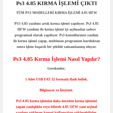
Ps3 4.85 KIRMA İŞLEMİ ÇIKTI
TÜM PS3 MODELLERİ KIRMA İŞLEMİ 4.85 HFW
PS3 4.85 yazılımı artık kırma işlemi yapılıyor. Ps3 4.85
HFW yazılımı ile kırma işlemi içi açılmadan sadece
programsal olarak yapılıyor. Ps3 konsollarınızı yazılım
ile kırma işlemi yapıp, multiman programını kurduktan
sonra işlem başarılı bir şekilde tamamlanmış oluyor.
Ps3 4.85 Kırma İşlemi Nasıl Yapılır?
Gerekenler;
1 Adet USB FAT 32 formatlı flash bellek.
Bilgisayar ve İnternet.
Ps3 4.85 kırma işlemini daha önceden kırma işlemini
yapan yanlışlıkla veya bilerek 4.85 OFW yani orjinal
yazılımı yükleyen konsol kullanıcıları yükleyebilirler.