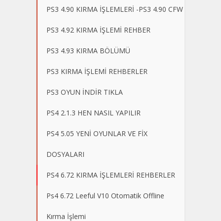
PS3 4.90 KIRMA İŞLEMLERİ -PS3 4.90 CFW
PS3 4.92 KIRMA İŞLEMİ REHBER
PS3 4.93 KIRMA BÖLÜMÜ
PS3 KIRMA İŞLEMİ REHBERLER
PS3 OYUN İNDİR TIKLA
PS4 2.1.3 HEN NASIL YAPILIR
PS4 5.05 YENİ OYUNLAR VE FİX
DOSYALARI
PS4 6.72 KIRMA İŞLEMLERİ REHBERLER
Ps4 6.72 Leeful V10 Otomatik Offline
Kırma İşlemi