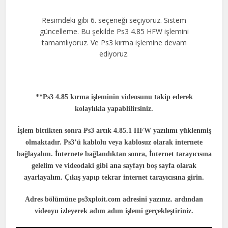
Resimdeki gibi 6. seçeneği seçiyoruz. Sistem
güncelleme. Bu şekilde Ps3 4.85 HFW işlemini
tamamlıyoruz. Ve Ps3 kırma işlemine devam
ediyoruz.
**Ps3 4.85 kırma işleminin videosunu takip ederek
kolaylıkla yapablilirsiniz.
İşlem bittikten sonra Ps3 artık 4.85.1 HFW yazılımı yüklenmiş
olmaktadır. Ps3’ü kablolu veya kablosuz olarak internete
bağlayalım. İnternete bağlandıktan sonra, İnternet tarayıcısına
gelelim ve videodaki gibi ana sayfayı boş sayfa olarak
ayarlayalım. Çıkış yapıp tekrar internet tarayıcısına girin.
Adres bölümüne ps3xploit.com adresini yazınız. ardından
videoyu izleyerek adım adım işlemi gerçekleştiriniz.