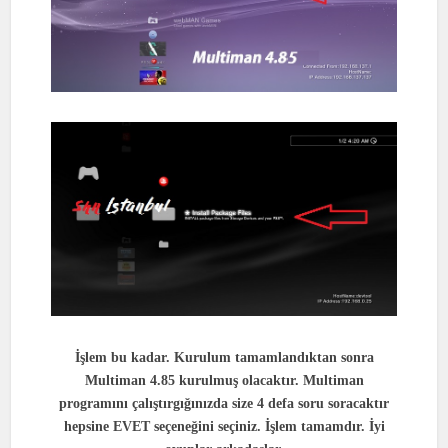
İşlem bu kadar. Kurulum tamamlandıktan sonra
Multiman 4.85 kurulmuş olacaktır. Multiman
programını çalıştırgığınızda size 4 defa soru soracaktır
hepsine EVET seçeneğini seçiniz. İşlem tamamdır. İyi