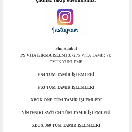
çıkmaz takip edebilirsiniz.
Shnistanbul
PS VİTA KIRMA İŞLEMİ 3.72
PS VİTA TAMİR VE
OYUN YÜKLEME
PS4 TÜM TAMİR İŞLEMLERİ
PS3 TÜM TAMİR İŞLEMLERİ
XBOX ONE TÜM TAMİR İŞLEMLERİ
NİNTENDO SWİTCH TÜM TAMİR İŞLEMLERİ
XBOX 360 TÜM TAMİR İŞLEMLERİ