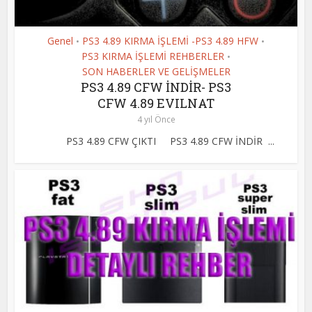
Genel
PS3 4.89 KIRMA İŞLEMİ -PS3 4.89 HFW
•
•
PS3 KIRMA İŞLEMİ REHBERLER
•
SON HABERLER VE GELİŞMELER
PS3 4.89 CFW İNDİR- PS3
CFW 4.89 EVILNAT
4 yıl Önce
PS3 4.89 CFW ÇIKTI PS3 4.89 CFW İNDİR ...