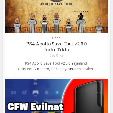
Genel
PS4 Apollo Save Tool v2.3.0
İndir Tıkla
6 ay Önce
PS4 Apollo Save Tool v2.3.0 Yayınlandı!
Geliştirici Bucanero, PS4 dünyasının en sevilen...