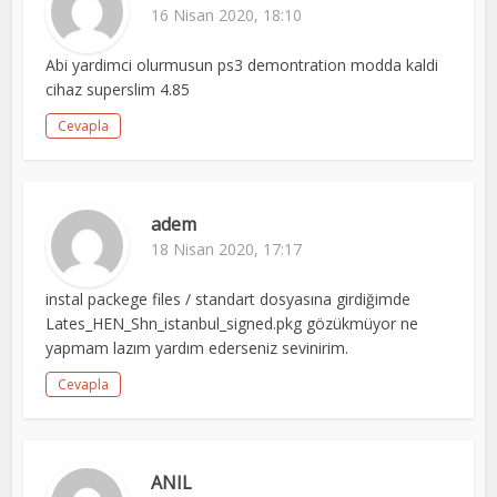
16 Nisan 2020, 18:10
Abi yardimci olurmusun ps3 demontration modda kaldi
cihaz superslim 4.85
Cevapla
adem
18 Nisan 2020, 17:17
instal packege files / standart dosyasına girdiğimde
Lates_HEN_Shn_istanbul_signed.pkg gözükmüyor ne
yapmam lazım yardım ederseniz sevinirim.
Cevapla
ANIL