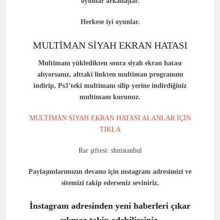
oyunlar arkadaşlar.
Herkese iyi oyunlar.
MULTİMAN SİYAH EKRAN HATASI
Multimanı yükledikten sonra siyah ekran hatası
alıyorsanız, alttaki linkten multiman programını
indirip, Ps3’teki multimanı silip yerine indirdiğiniz
multimanı kurunuz.
MULTİMAN SİYAH EKRAN HATASI ALANLAR İÇİN
TIKLA
Rar şifresi: shnistanbul
Paylaşımlarımızın devamı için ınstagram adresimizi ve
sitemizi takip ederseniz seviniriz.
İnstagram adresinden yeni haberleri çıkar