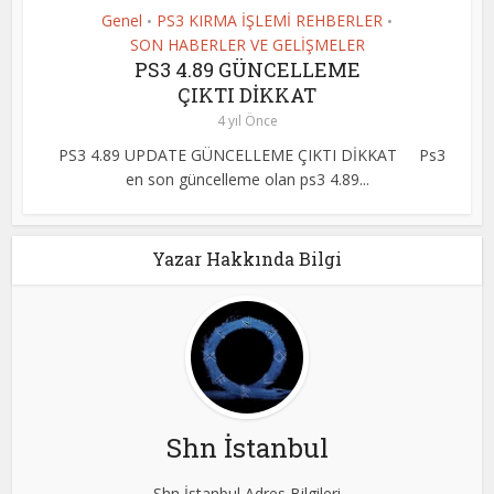
Genel
PS3 KIRMA İŞLEMİ REHBERLER
•
•
SON HABERLER VE GELİŞMELER
PS3 4.89 GÜNCELLEME
ÇIKTI DİKKAT
4 yıl Önce
PS3 4.89 UPDATE GÜNCELLEME ÇIKTI DİKKAT Ps3
en son güncelleme olan ps3 4.89...
Yazar Hakkında Bilgi
Shn İstanbul
Shn İstanbul Adres Bilgileri