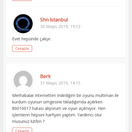
Shn İstanbul
30 Mayıs 2019, 19:53
Evet hepsinde çalışır.
Cevapla
Berk
31 Mayıs 2019, 14:15
Merhabalar internetten indirdiğim bir oyunu multiman ile
kurdum oyunun simgesine tıkladığımda açılırken
80010017 hatası alıyorum ve oyun açılmıyor. Hen
işlemlerin hepsini harfiyen yaptım. Yardımcı olur
musunuz lütfen ?
Cevapla