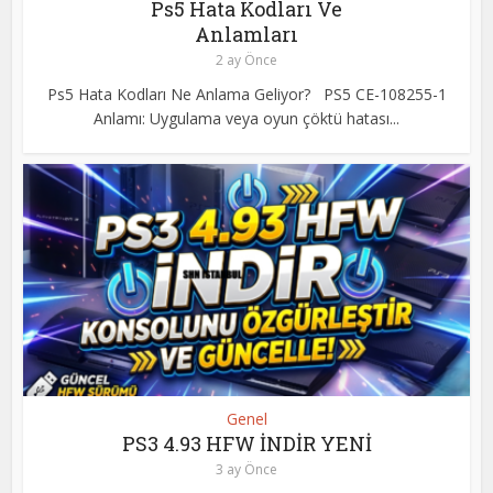
Ps5 Hata Kodları Ve
Anlamları
2 ay Önce
Ps5 Hata Kodları Ne Anlama Geliyor? PS5 CE-108255-1
Anlamı: Uygulama veya oyun çöktü hatası...
Genel
PS3 4.93 HFW İNDİR YENİ
3 ay Önce