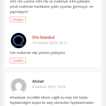
4.83 cfw üzerine 4.84 cfw ve multiman 4.84 yükledim.
şimdi multiman harddiskte yüklü oyunları görmüyor. ne
yapmalıyım?
Cevapla
Shn İstanbul
10 Haziran 2019, 09:15
Eski multiman silip yenisini yükleyiniz.
Cevapla
Ahmet
6 Haziran 2019, 19:23
Arkadaşlar öncelikle elinize sağlık bu wep site kadar
faydalandığım başka bir wep sitesinden faydalanmadım