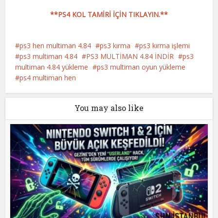
**PS4 KOL TAMİRİ İÇİN TIKLAYIN.**
ps3 hen multiman 4.84
ps3 kırma
ps3 kırma işlemi
ps3 multiman 4.84
PS3 MULTİMAN 4.84 İNDİR
ps3
multiman 4.84 yükleme
ps3 multiman oyun yükleme
ps4 multiman hen
You may also like