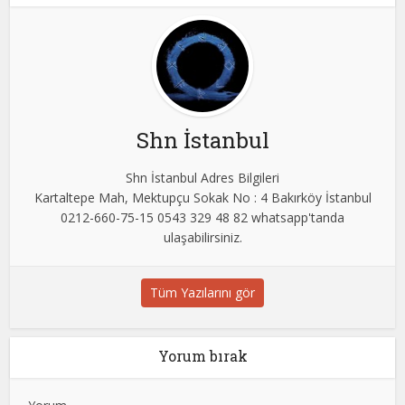
Shn İstanbul
Shn İstanbul Adres Bilgileri
Kartaltepe Mah, Mektupçu Sokak No : 4 Bakırköy İstanbul
0212-660-75-15 0543 329 48 82 whatsapp'tanda
ulaşabilirsiniz.
Tüm Yazılarını gör
Yorum bırak