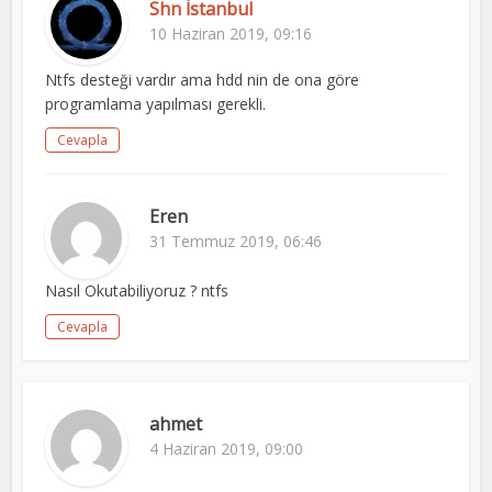
Shn İstanbul
10 Haziran 2019, 09:16
Ntfs desteği vardır ama hdd nin de ona göre
programlama yapılması gerekli.
Cevapla
Eren
31 Temmuz 2019, 06:46
Nasıl Okutabiliyoruz ? ntfs
Cevapla
ahmet
4 Haziran 2019, 09:00