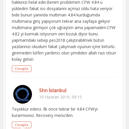
hakkınızı helal edin.Benim problemim CFW 4.84 ü
yükledim fakat iso dosyalarını açmaz oldu hata veriyor
bide bunun yanında multiman 4.84 kurduğumda
multimana giriş yapıyorum tekrar ana sayfaya geliyor
multimana girmiyor çok uğraştım ama yapamadım.CFW
4.82 yi kurmak istiyorum veri bozuk diyor bunu
yapmamdaki sebep pes2018 çalıştırabilmek bütün
yazılarınızı okudum fakat çalışmadı oyunun içine birtürlü
giremedim lütfen yardımcı olun şimdiden allah razı olsun
kolay gelsin.
Cevapla
Shn İstanbul
10 Haziran 2019, 09:15
Teşekkür ederiz. İlk önce tekrar bir 4.84 CFW’yi
kurarmısınız. Recovery menü’den.
Cevapla