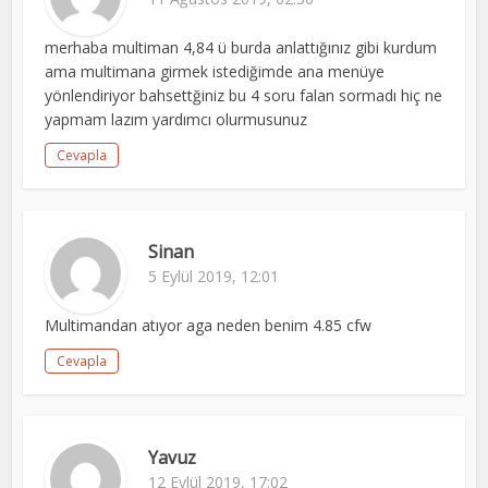
merhaba multiman 4,84 ü burda anlattığınız gibi kurdum
ama multimana girmek istediğimde ana menüye
yönlendiriyor bahsettğiniz bu 4 soru falan sormadı hiç ne
yapmam lazım yardımcı olurmusunuz
Cevapla
Sinan
5 Eylül 2019, 12:01
Multimandan atıyor aga neden benim 4.85 cfw
Cevapla
Yavuz
12 Eylül 2019, 17:02