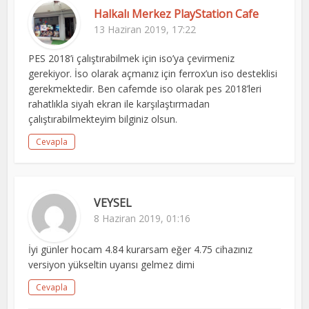
Halkalı Merkez PlayStation Cafe
13 Haziran 2019, 17:22
PES 2018’i çalıştırabilmek için iso’ya çevirmeniz
gerekiyor. İso olarak açmanız için ferrox’un iso desteklisi
gerekmektedir. Ben cafemde iso olarak pes 2018’leri
rahatlıkla siyah ekran ile karşılaştırmadan
çalıştırabilmekteyim bilginiz olsun.
Cevapla
VEYSEL
8 Haziran 2019, 01:16
İyi günler hocam 4.84 kurarsam eğer 4.75 cihazınız
versiyon yükseltin uyarısı gelmez dimi
Cevapla