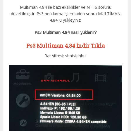
Multiman 4.84 ile bazı eksiklikler ve NTFS sorunu
düzeltilmiştir. Ps3 hen kırma işleminden sonra MULTİMAN
4.84 ‘ü yükleyiniz.
Ps3 Multiman 4.84 nasıl yüklenir?
Ps3 Multiman 4.84 İndir Tıkla
Rar şifresi: shnistanbul