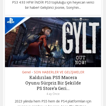
PS3 4.93 HFW İNDİR PS3 topluluğu için heyecan verici
bir haber! Geliştirici Joonie, Sony’nin...
Genel
SON HABERLER VE GELİŞMELER
•
Kaldırılan PS5 Macera
Oyunu Sürpriz Bir Şekilde
PS Store’a Geri...
4 ay Önce
2023 yılında hem PS5 hem de PS4 platformları için