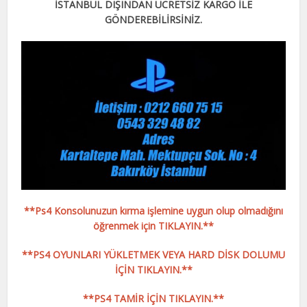
İSTANBUL DIŞINDAN ÜCRETSİZ KARGO İLE
GÖNDEREBİLİRSİNİZ.
**Ps4 Konsolunuzun kırma işlemine uygun olup olmadığını
öğrenmek için TIKLAYIN.**
**PS4 OYUNLARI YÜKLETMEK VEYA HARD DİSK DOLUMU
İÇİN TIKLAYIN.**
**PS4 TAMİR İÇİN TIKLAYIN.**