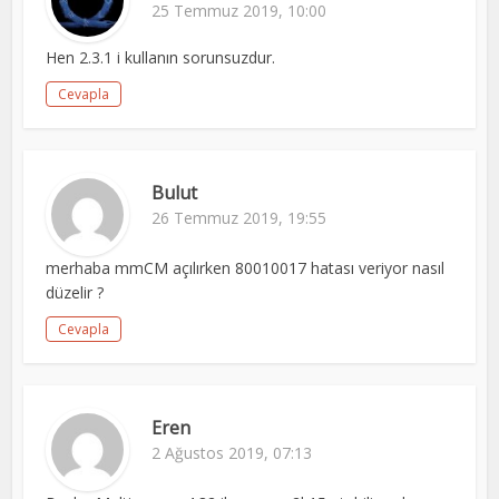
25 Temmuz 2019, 10:00
Hen 2.3.1 i kullanın sorunsuzdur.
Cevapla
Bulut
26 Temmuz 2019, 19:55
merhaba mmCM açılırken 80010017 hatası veriyor nasıl
düzelir ?
Cevapla
Eren
2 Ağustos 2019, 07:13