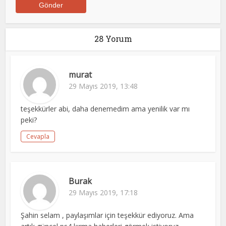
28 Yorum
murat
29 Mayıs 2019, 13:48
teşekkürler abi, daha denemedim ama yenilik var mı
peki?
Cevapla
Burak
29 Mayıs 2019, 17:18
Şahin selam , paylaşımlar için teşekkür ediyoruz. Ama