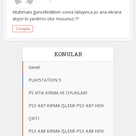
Multimani güncelledikten sonra tıklayınca ps ana ekrana
atıyor bi yardımcı olur musunuz ??
Cevapla
KONULAR
Genel
PLAYSTATİON 5
PS VİTA KIRMA VE OYUNLARI
PS3 4.87 KIRMA İŞLEMİ-PS3 4.87 HEN
ÇIKTI
PS3 4.88 KIRMA İŞLEMİ-PS3 4.88 HEN