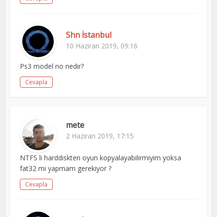
Shn İstanbul
10 Haziran 2019, 09:16
Ps3 model no nedir?
Cevapla
mete
2 Haziran 2019, 17:15
NTFS li harddiskten oyun kopyalayabilirmiyim yoksa
fat32 mi yapmam gerekiyor ?
Cevapla