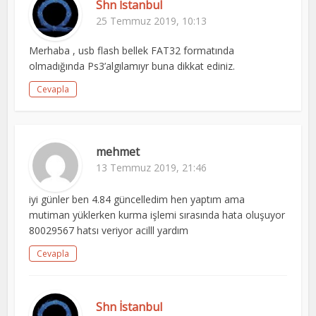
Shn İstanbul
25 Temmuz 2019, 10:13
Merhaba , usb flash bellek FAT32 formatında
olmadığında Ps3’algılamıyr buna dikkat ediniz.
Cevapla
mehmet
13 Temmuz 2019, 21:46
iyi günler ben 4.84 güncelledim hen yaptım ama
mutiman yüklerken kurma işlemi sırasında hata oluşuyor
80029567 hatsı veriyor acilll yardım
Cevapla
Shn İstanbul