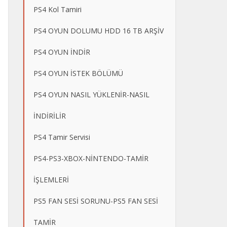
PS4 Kol Tamiri
PS4 OYUN DOLUMU HDD 16 TB ARŞİV
PS4 OYUN İNDİR
PS4 OYUN İSTEK BÖLÜMÜ
PS4 OYUN NASIL YÜKLENİR-NASIL
İNDİRİLİR
PS4 Tamir Servisi
PS4-PS3-XBOX-NİNTENDO-TAMİR
İŞLEMLERİ
PS5 FAN SESİ SORUNU-PS5 FAN SESİ
TAMİR