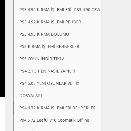
PS3 4.90 KIRMA İŞLEMLERİ -PS3 4.90 CFW
PS3 4.92 KIRMA İŞLEMİ REHBER
PS3 4.93 KIRMA BÖLÜMÜ
PS3 KIRMA İŞLEMİ REHBERLER
PS3 OYUN İNDİR TIKLA
PS4 2.1.3 HEN NASIL YAPILIR
PS4 5.05 YENİ OYUNLAR VE FİX
DOSYALARI
PS4 6.72 KIRMA İŞLEMLERİ REHBERLER
Ps4 6.72 Leeful V10 Otomatik Offline