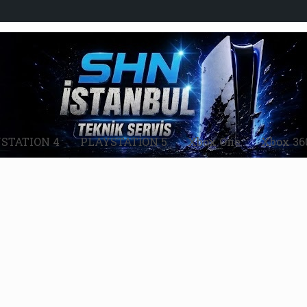
STATION 4
PLAYSTATİON 5
Xbox One
Xbox 36