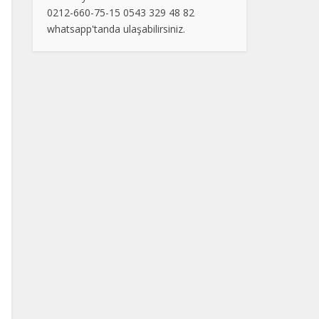
0212-660-75-15 0543 329 48 82
whatsapp'tanda ulaşabilirsiniz.