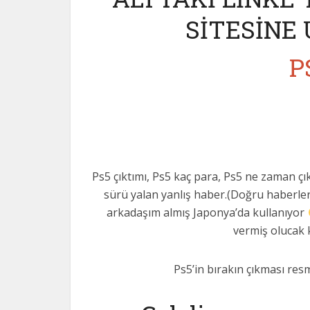
SİTESİNE 
P
Ps5 çıktımı, Ps5 kaç para, Ps5 ne zaman çı
sürü yalan yanlış haber.(Doğru haberler 
arkadaşım almış Japonya’da kullanıyor
vermiş olucak k
Ps5’in bırakın çıkması res