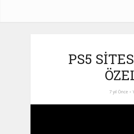
PS5 SİTES
ÖZEL
7 yıl Önce