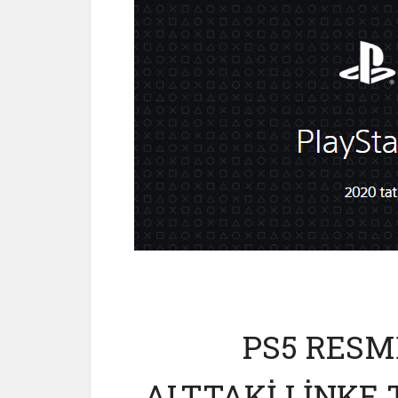
PS5 RESM
ALTTAKİ LİNKE 