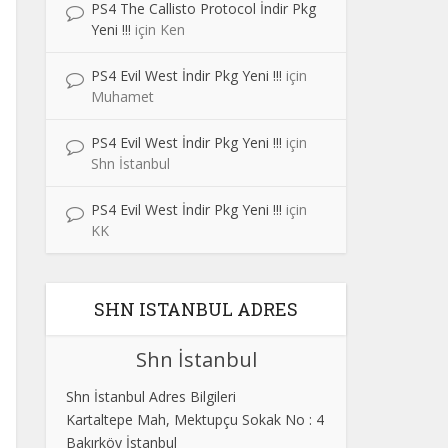
PS4 The Callisto Protocol İndir Pkg
Yeni !!!
için
Ken
PS4 Evil West İndir Pkg Yeni !!!
için
Muhamet
PS4 Evil West İndir Pkg Yeni !!!
için
Shn İstanbul
PS4 Evil West İndir Pkg Yeni !!!
için
KK
SHN ISTANBUL ADRES
Shn İstanbul
Shn İstanbul Adres Bilgileri
Kartaltepe Mah, Mektupçu Sokak No : 4
Bakırköy İstanbul