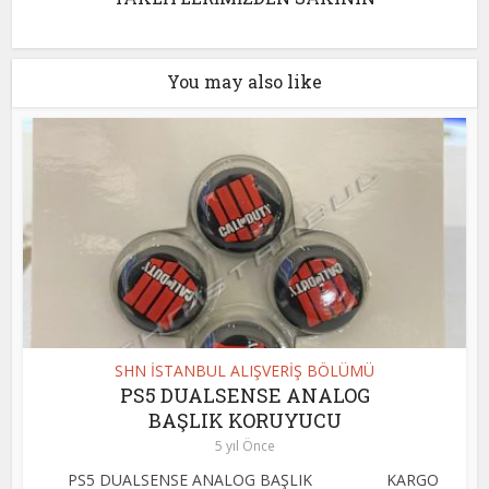
You may also like
SHN İSTANBUL ALIŞVERİŞ BÖLÜMÜ
PS5 DUALSENSE ANALOG
BAŞLIK KORUYUCU
5 yıl Önce
PS5 DUALSENSE ANALOG BAŞLIK KARGO