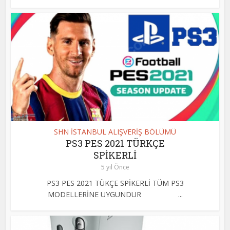
SHN İSTANBUL ALIŞVERİŞ BÖLÜMÜ
PS3 PES 2021 TÜRKÇE
SPİKERLİ
5 yıl Önce
PS3 PES 2021 TÜKÇE SPİKERLİ TÜM PS3
MODELLERİNE UYGUNDUR ...