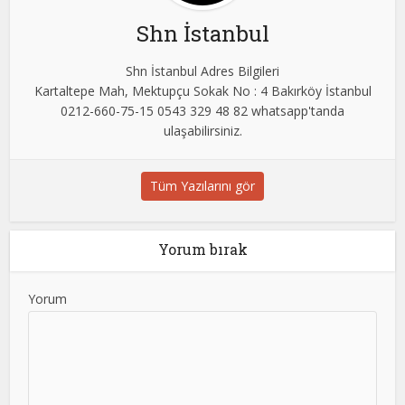
Shn İstanbul
Shn İstanbul Adres Bilgileri
Kartaltepe Mah, Mektupçu Sokak No : 4 Bakırköy İstanbul
0212-660-75-15 0543 329 48 82 whatsapp'tanda
ulaşabilirsiniz.
Tüm Yazılarını gör
Yorum bırak
Yorum