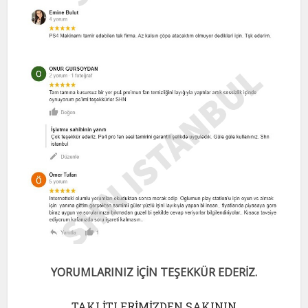
YORUMLARINIZ İÇİN TEŞEKKÜR EDERİZ.
TAKLİTLERİMİZDEN SAKININ