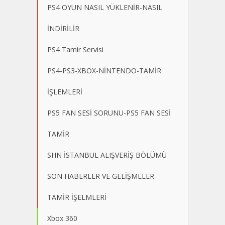
PS4 OYUN NASIL YÜKLENİR-NASIL
İNDİRİLİR
PS4 Tamir Servisi
PS4-PS3-XBOX-NİNTENDO-TAMİR
İŞLEMLERİ
PS5 FAN SESİ SORUNU-PS5 FAN SESİ
TAMİR
SHN İSTANBUL ALIŞVERİŞ BÖLÜMÜ
SON HABERLER VE GELİŞMELER
TAMİR İŞELMLERİ
Xbox 360