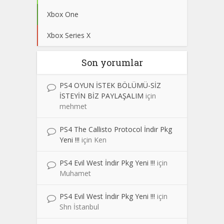
Xbox One
Xbox Series X
Son yorumlar
PS4 OYUN İSTEK BÖLÜMÜ-SİZ
İSTEYİN BİZ PAYLAŞALIM
için
mehmet
PS4 The Callisto Protocol İndir Pkg
Yeni !!!
için
Ken
PS4 Evil West İndir Pkg Yeni !!!
için
Muhamet
PS4 Evil West İndir Pkg Yeni !!!
için
Shn İstanbul