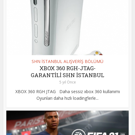
SHN İSTANBUL ALIŞVERİŞ BÖLÜMÜ
XBOX 360 RGH-JTAG-
GARANTİLİ SHN İSTANBUL
5 yıl Önce
XBOX 360 RGH JTAG Daha sessiz xbox 360 kullanımı
Oyunları daha hızlı loading’lerle...