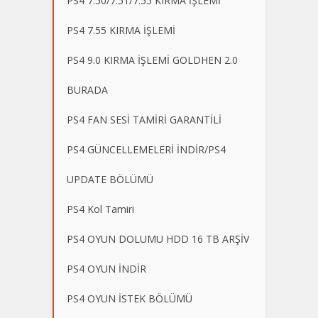
PS4 7.50/7.51/7.55 KIRMA İŞLEMİ
PS4 7.55 KIRMA İŞLEMİ
PS4 9.0 KIRMA İŞLEMİ GOLDHEN 2.0
BURADA
PS4 FAN SESİ TAMİRİ GARANTİLİ
PS4 GÜNCELLEMELERİ İNDİR/PS4
UPDATE BÖLÜMÜ
PS4 Kol Tamiri
PS4 OYUN DOLUMU HDD 16 TB ARŞİV
PS4 OYUN İNDİR
PS4 OYUN İSTEK BÖLÜMÜ