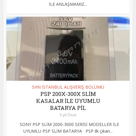
İLE ANLAŞMAMIZ...
SHN İSTANBUL ALIŞVERİŞ BÖLÜMÜ
PSP 200X-300X SLİM
KASALAR İLE UYUMLU
BATARYA PİL
5 yıl Önce
SONY PSP SLİM 2000-3000 SERİSİ MODELLER İLE
UYUMLU PSP SLİM BATARYA PSP ilk çıkan...