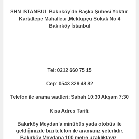
SHN İSTANBUL Bakırköy’de Başka Şubesi Yoktur.
Kartaltepe Mahallesi ,Mektupçu Sokak No 4
Bakırköy İstanbul
Tel: 0212 660 75 15
Cep: 0543 329 48 82
Telefon ile arama saatleri: Sabah 10:30 Akşam 7:30
Kısa Adres Tarifi:
Bakırköy Meydan’a minübüs yada otobüs ile
geldiğinizde bizi telefon ile aramanız yeterlidir.
Bakırköy Meydana 100 metre uzaklıktayız.