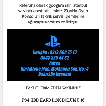
Referans olarak google’a shn istanbul
yazarak araştırabilirsiniz. 20 yıldır Oyun
Konsolları teknik servis işlemleri ile
uğraşıyoruz.
Adres ve İletişim
TAKLİTLERİMİZDEN SAKININIZ
PS4 HDD HARD DİSK DOLUMU 16