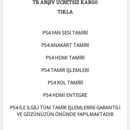
TB ARŞİV ÜCRETSİZ KARGO
TIKLA
PS4 FAN SESİ TAMİRİ
PS4 ANAKART TAMİRİ
PS4 HDMI TAMİRİ
PS4 TAMİR İŞLEMLERİ
PS4 KOL TAMİRİ
PS4 HDMI ENTEGRE
PS4 İLE İLGİLİ TÜM TAMİR İŞLEMLERİNİ GARANTİLİ
VE GÖZÜNÜZÜN ÖNÜNDE YAPILMAKTADIR