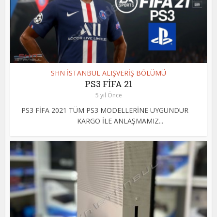
SHN İSTANBUL ALIŞVERİŞ BÖLÜMÜ
PS3 FİFA 21
5 yıl Önce
PS3 FİFA 2021 TÜM PS3 MODELLERİNE UYGUNDUR
KARGO İLE ANLAŞMAMIZ...