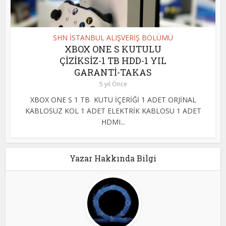
SHN İSTANBUL ALIŞVERİŞ BÖLÜMÜ
XBOX ONE S KUTULU
ÇİZİKSİZ-1 TB HDD-1 YIL
GARANTİ-TAKAS
5 yıl Önce
XBOX ONE S 1 TB KUTU İÇERİĞİ 1 ADET ORJİNAL
KABLOSUZ KOL 1 ADET ELEKTRİK KABLOSU 1 ADET
HDMI...
Yazar Hakkında Bilgi