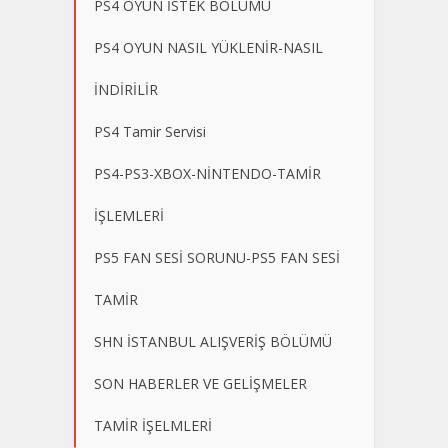
PS4 OYUN İSTEK BÖLÜMÜ
PS4 OYUN NASIL YÜKLENİR-NASIL
İNDİRİLİR
PS4 Tamir Servisi
PS4-PS3-XBOX-NİNTENDO-TAMİR
İŞLEMLERİ
PS5 FAN SESİ SORUNU-PS5 FAN SESİ
TAMİR
SHN İSTANBUL ALIŞVERİŞ BÖLÜMÜ
SON HABERLER VE GELİŞMELER
TAMİR İŞELMLERİ