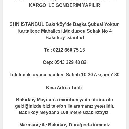
KARGO İLE GÖNDERİM YAPILIR
SHN İSTANBUL Bakırköy’de Başka Şubesi Yoktur.
Kartaltepe Mahallesi ,Mektupçu Sokak No 4
Bakırköy İstanbul
Tel: 0212 660 75 15
Cep: 0543 329 48 82
Telefon ile arama saatleri: Sabah 10:30 Akşam 7:30
Kısa Adres Tarifi:
Bakırköy Meydan’a minübüs yada otobüs ile
geldiğinizde bizi telefon ile aramanız yeterlidir.
Bakırköy Meydana 100 metre uzaklıktayız.
Marmaray ile Bakırköy Durağında inmeniz