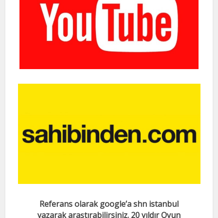
Referans olarak google’a shn istanbul
yazarak araştırabilirsiniz. 20 yıldır Oyun