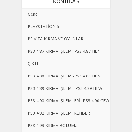
KONULAR
Genel
PLAYSTATİON 5
PS VİTA KIRMA VE OYUNLARI
PS3 4.87 KIRMA İŞLEMİ-PS3 4.87 HEN
ÇIKTI
PS3 4.88 KIRMA İŞLEMİ-PS3 4.88 HEN
PS3 4.89 KIRMA İŞLEMİ -PS3 4.89 HFW
PS3 4.90 KIRMA İŞLEMLERİ -PS3 4.90 CFW
PS3 4.92 KIRMA İŞLEMİ REHBER
PS3 4.93 KIRMA BÖLÜMÜ