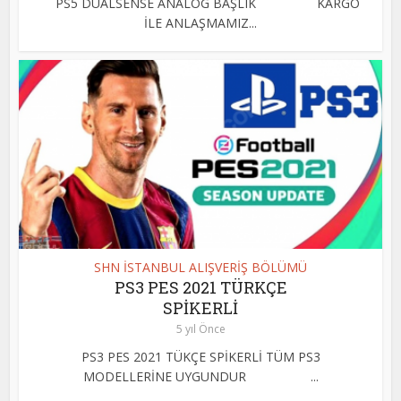
PS5 DUALSENSE ANALOG BAŞLIK KARGO
İLE ANLAŞMAMIZ...
SHN İSTANBUL ALIŞVERİŞ BÖLÜMÜ
PS3 PES 2021 TÜRKÇE
SPİKERLİ
5 yıl Önce
PS3 PES 2021 TÜKÇE SPİKERLİ TÜM PS3
MODELLERİNE UYGUNDUR ...