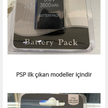
PSP ilk çıkan modeller içindir