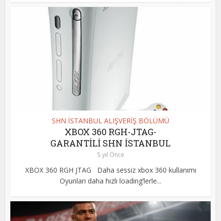
SHN İSTANBUL ALIŞVERİŞ BÖLÜMÜ
XBOX 360 RGH-JTAG-
GARANTİLİ SHN İSTANBUL
5 yıl Önce
XBOX 360 RGH JTAG Daha sessiz xbox 360 kullanımı
Oyunları daha hızlı loading’lerle...