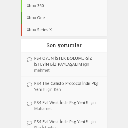
Xbox 360
Xbox One
Xbox Series X
Son yorumlar
PS4 OYUN İSTEK BÖLÜMÜ-SİZ
İSTEYİN BİZ PAYLAŞALIM
için
mehmet
PS4 The Callisto Protocol İndir Pkg
Yeni !!!
için
Ken
PS4 Evil West İndir Pkg Yeni !!!
için
Muhamet
PS4 Evil West İndir Pkg Yeni !!!
için
Shn İstanbul