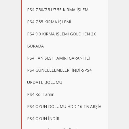
PS4 7.50/7.51/7.55 KIRMA İŞLEMİ
PS4 7.55 KIRMA İŞLEMİ
PS4 9.0 KIRMA İŞLEMİ GOLDHEN 2.0
BURADA
PS4 FAN SESİ TAMİRİ GARANTİLİ
PS4 GÜNCELLEMELERİ İNDİR/PS4
UPDATE BÖLÜMÜ
PS4 Kol Tamiri
PS4 OYUN DOLUMU HDD 16 TB ARŞİV
PS4 OYUN İNDİR