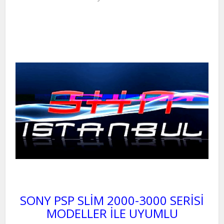
SONY PSP SLİM 2000-3000 SERİSİ
MODELLER İLE UYUMLU