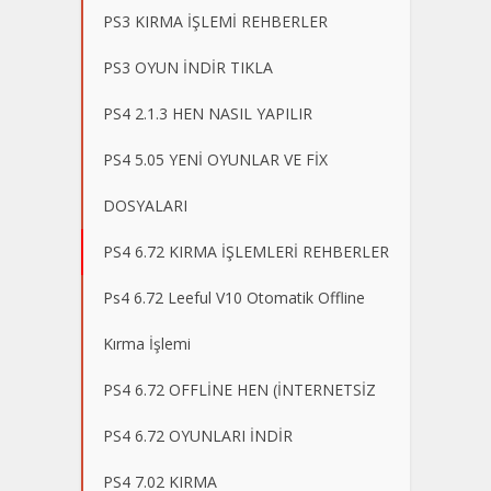
PS3 KIRMA İŞLEMİ REHBERLER
PS3 OYUN İNDİR TIKLA
PS4 2.1.3 HEN NASIL YAPILIR
PS4 5.05 YENİ OYUNLAR VE FİX
DOSYALARI
PS4 6.72 KIRMA İŞLEMLERİ REHBERLER
Ps4 6.72 Leeful V10 Otomatik Offline
Kırma İşlemi
PS4 6.72 OFFLİNE HEN (İNTERNETSİZ
PS4 6.72 OYUNLARI İNDİR
PS4 7.02 KIRMA