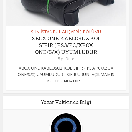
SHN İSTANBUL ALIŞVERİŞ BÖLÜMÜ
XBOX ONE KABLOSUZ KOL
SIFIR ( PS3/PC/XBOX
ONE/S/X) UYUMLUDUR
5 yıl Önce
XBOX ONE KABLOSUZ KOL SIFIR ( PS3/PC/XBOX
ONE/S/X) UYUMLUDUR SIFIR ÜRÜN AÇILMAMIŞ
KUTUSUNDADIR ...
Yazar Hakkında Bilgi