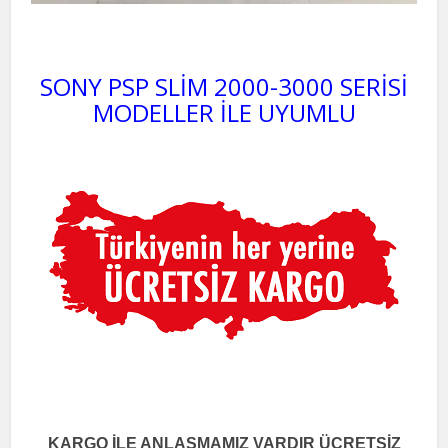
SONY PSP SLİM 2000-3000 SERİSİ
MODELLER İLE UYUMLU
KARGO İLE ANLAŞMAMIZ VARDIR ÜCRETSİZ