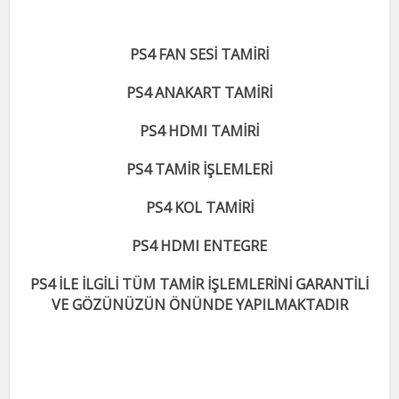
PS4 FAN SESİ TAMİRİ
PS4 ANAKART TAMİRİ
PS4 HDMI TAMİRİ
PS4 TAMİR İŞLEMLERİ
PS4 KOL TAMİRİ
PS4 HDMI ENTEGRE
PS4 İLE İLGİLİ TÜM TAMİR İŞLEMLERİNİ GARANTİLİ
VE GÖZÜNÜZÜN ÖNÜNDE YAPILMAKTADIR