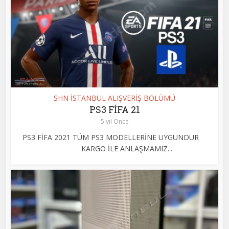
SHN İSTANBUL ALIŞVERİŞ BÖLÜMÜ
PS3 FİFA 21
5 yıl Önce
PS3 FİFA 2021 TÜM PS3 MODELLERİNE UYGUNDUR
KARGO İLE ANLAŞMAMIZ...