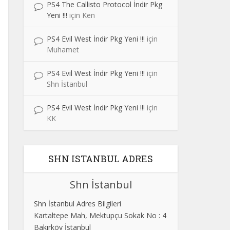
PS4 The Callisto Protocol İndir Pkg
Yeni !!!
için
Ken
PS4 Evil West İndir Pkg Yeni !!!
için
Muhamet
PS4 Evil West İndir Pkg Yeni !!!
için
Shn İstanbul
PS4 Evil West İndir Pkg Yeni !!!
için
KK
SHN ISTANBUL ADRES
Shn İstanbul
Shn İstanbul Adres Bilgileri
Kartaltepe Mah, Mektupçu Sokak No : 4
Bakırköy İstanbul