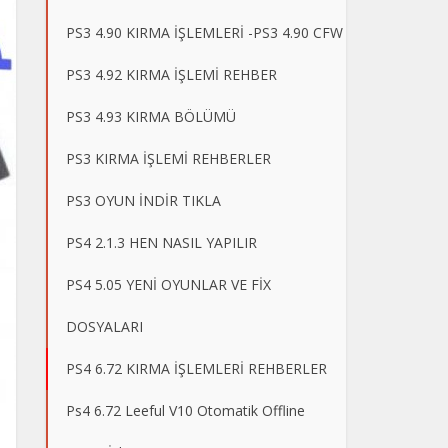
PS3 4.90 KIRMA İŞLEMLERİ -PS3 4.90 CFW
PS3 4.92 KIRMA İŞLEMİ REHBER
PS3 4.93 KIRMA BÖLÜMÜ
PS3 KIRMA İŞLEMİ REHBERLER
PS3 OYUN İNDİR TIKLA
PS4 2.1.3 HEN NASIL YAPILIR
PS4 5.05 YENİ OYUNLAR VE FİX
DOSYALARI
PS4 6.72 KIRMA İŞLEMLERİ REHBERLER
Ps4 6.72 Leeful V10 Otomatik Offline