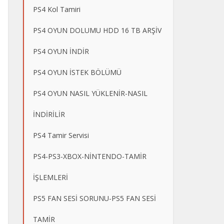
PS4 Kol Tamiri
PS4 OYUN DOLUMU HDD 16 TB ARŞİV
PS4 OYUN İNDİR
PS4 OYUN İSTEK BÖLÜMÜ
PS4 OYUN NASIL YÜKLENİR-NASIL
İNDİRİLİR
PS4 Tamir Servisi
PS4-PS3-XBOX-NİNTENDO-TAMİR
İŞLEMLERİ
PS5 FAN SESİ SORUNU-PS5 FAN SESİ
TAMİR