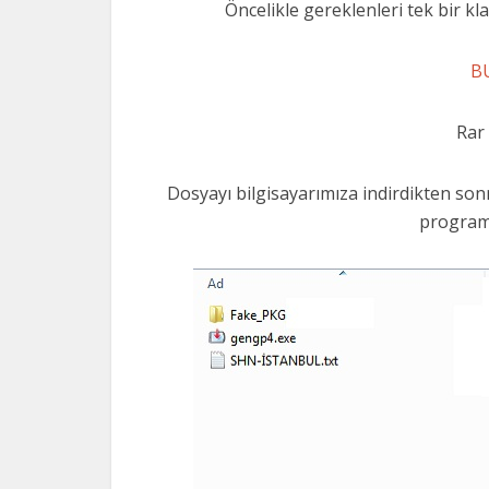
Öncelikle gereklenleri tek bir kla
B
Rar 
Dosyayı bilgisayarımıza indirdikten sonr
programl