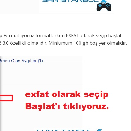
yıp Formatlıyoruz formatlarken EXFAT olarak seçip başlat
 3.0 özellikli olmalıdır. Miniumum 100 gb boş yer olmalıdır.