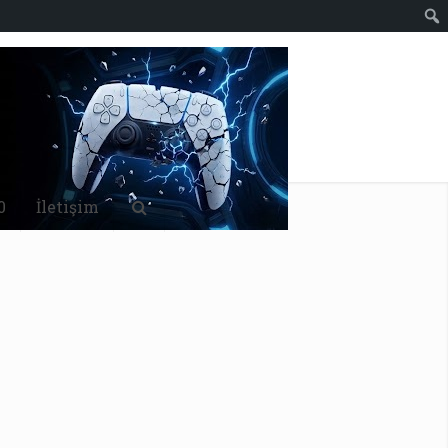
0
İletişim