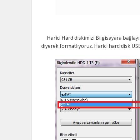
Harici Hard diskimizi Bilgisayara bağla
diyerek formatlıyoruz. Harici hard disk USB