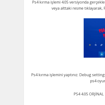
Ps4 kırma işlemi 4.05 versiyonda gerçekleş
veya alttaki resme tıklayarak, 
Ps4 kırma işlemini yaptınız. Debug setting
ps4 oyu
PS4 4.05 ORJİN