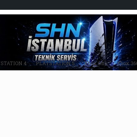
STATION 4
PLAYSTATİON 5
Xbox One
Xbox 36