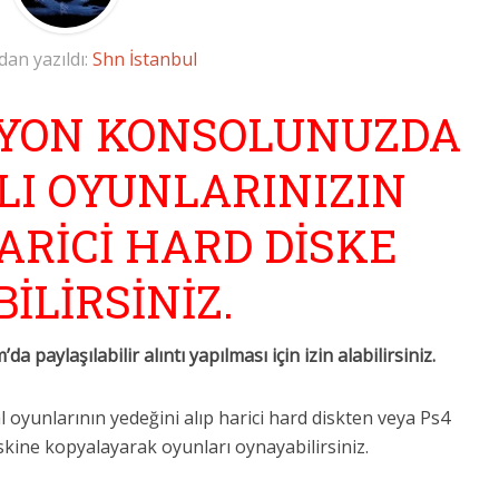
dan yazıldı:
Shn İstanbul
SİYON KONSOLUNUZDA
LI OYUNLARINIZIN
ARİCİ HARD DİSKE
İLİRSİNİZ.
aylaşılabilir alıntı yapılması için izin alabilirsiniz.
 oyunlarının yedeğini alıp harici hard diskten veya Ps4
kine kopyalayarak oyunları oynayabilirsiniz.