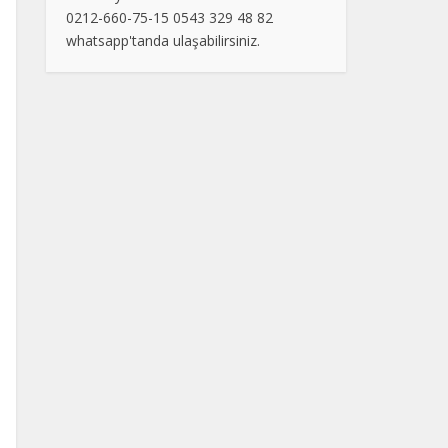
0212-660-75-15 0543 329 48 82
whatsapp'tanda ulaşabilirsiniz.