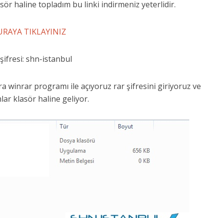
sör haline topladım bu linki indirmeniz yeterlidir.
URAYA TIKLAYINIZ
şifresi: shn-istanbul
a winrar programı ile açıyoruz rar şifresini giriyoruz ve
ar klasör haline geliyor.