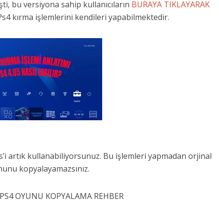
ti, bu versiyona sahip kullanıcıların
BURAYA TIKLAYARAK
Ps4 kırma işlemlerini kendileri yapabilmektedir.
s’i artık kullanabiliyorsunuz. Bu işlemleri yapmadan orjinal
nunu kopyalayamazsınız.
AL PS4 OYUNU KOPYALAMA REHBER