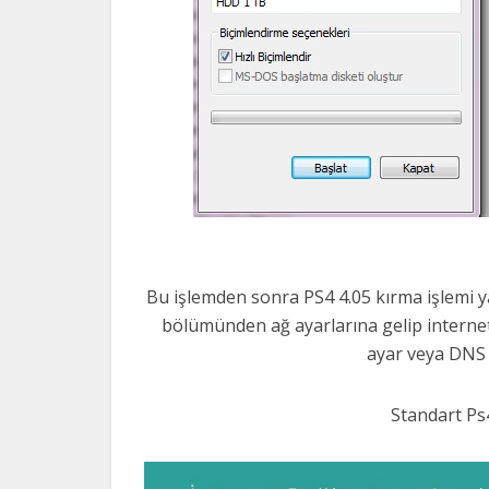
Bu işlemden sonra PS4 4.05 kırma işlemi ya
bölümünden ağ ayarlarına gelip internet
ayar veya DNS
Standart Ps