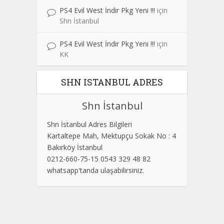
PS4 Evil West İndir Pkg Yeni !!!
için
Shn İstanbul
PS4 Evil West İndir Pkg Yeni !!!
için
KK
SHN ISTANBUL ADRES
Shn İstanbul
Shn İstanbul Adres Bilgileri
Kartaltepe Mah, Mektupçu Sokak No : 4
Bakırköy İstanbul
0212-660-75-15 0543 329 48 82
whatsapp'tanda ulaşabilirsiniz.