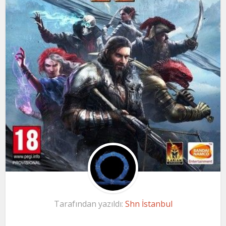
Tarafından yazıldı:
Shn İstanbul