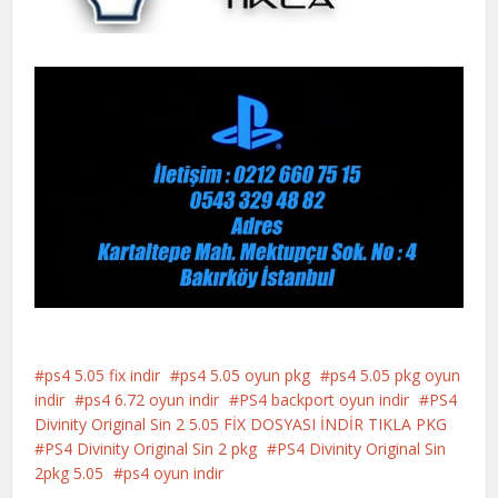
ps4 5.05 fix indir
ps4 5.05 oyun pkg
ps4 5.05 pkg oyun
indir
ps4 6.72 oyun indir
PS4 backport oyun indir
PS4
Divinity Original Sin 2 5.05 FİX DOSYASI İNDİR TIKLA PKG
PS4 Divinity Original Sin 2 pkg
PS4 Divinity Original Sin
2pkg 5.05
ps4 oyun indir