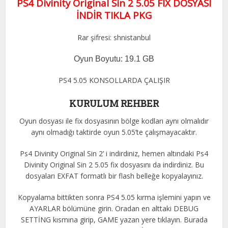
PS4 Divinity Original Sin 2 5.05 FİX DOSYASI
İNDİR TIKLA PKG
Rar şifresi: shnistanbul
Oyun Boyutu: 19.1 GB
PS4 5.05 KONSOLLARDA ÇALIŞIR
KURULUM REHBER
Oyun dosyası ile fix dosyasının bölge kodları aynı olmalıdır
aynı olmadığı taktirde oyun 5.05’te çalışmayacaktır.
Ps4 Divinity Original Sin 2’ i indirdiniz, hemen altındaki Ps4
Divinity Original Sin 2 5.05 fix dosyasını da indirdiniz. Bu
dosyaları EXFAT formatlı bir flash belleğe kopyalayınız.
Kopyalama bittikten sonra PS4 5.05 kırma işlemini yapın ve
AYARLAR bölümüne girin. Oradan en alttaki DEBUG
SETTİNG kısmına girip, GAME yazan yere tıklayın. Burada