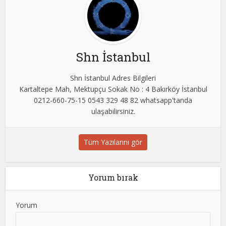
Shn İstanbul
Shn İstanbul Adres Bilgileri
Kartaltepe Mah, Mektupçu Sokak No : 4 Bakırköy İstanbul
0212-660-75-15 0543 329 48 82 whatsapp'tanda
ulaşabilirsiniz.
Tüm Yazılarını gör
Yorum bırak
Yorum