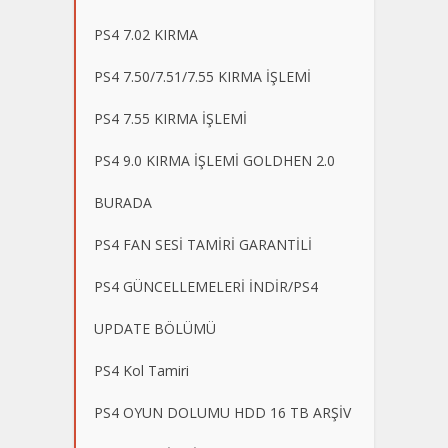
PS4 7.02 KIRMA
PS4 7.50/7.51/7.55 KIRMA İŞLEMİ
PS4 7.55 KIRMA İŞLEMİ
PS4 9.0 KIRMA İŞLEMİ GOLDHEN 2.0
BURADA
PS4 FAN SESİ TAMİRİ GARANTİLİ
PS4 GÜNCELLEMELERİ İNDİR/PS4
UPDATE BÖLÜMÜ
PS4 Kol Tamiri
PS4 OYUN DOLUMU HDD 16 TB ARŞİV