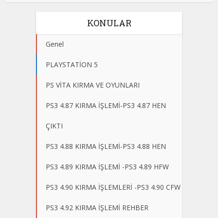
KONULAR
Genel
PLAYSTATİON 5
PS VİTA KIRMA VE OYUNLARI
PS3 4.87 KIRMA İŞLEMİ-PS3 4.87 HEN
ÇIKTI
PS3 4.88 KIRMA İŞLEMİ-PS3 4.88 HEN
PS3 4.89 KIRMA İŞLEMİ -PS3 4.89 HFW
PS3 4.90 KIRMA İŞLEMLERİ -PS3 4.90 CFW
PS3 4.92 KIRMA İŞLEMİ REHBER