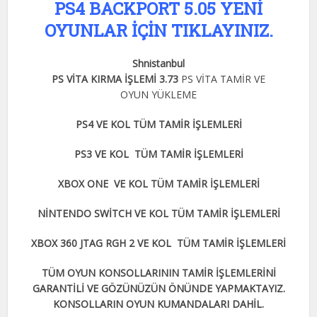
PS4 BACKPORT 5.05 YENİ
OYUNLAR İÇİN TIKLAYINIZ.
Shnistanbul
PS VİTA KIRMA İŞLEMİ 3.73
PS VİTA TAMİR VE
OYUN YÜKLEME
PS4 VE KOL TÜM TAMİR İŞLEMLERİ
PS3 VE KOL TÜM TAMİR İŞLEMLERİ
XBOX ONE VE KOL TÜM TAMİR İŞLEMLERİ
NİNTENDO SWİTCH VE KOL TÜM TAMİR İŞLEMLERİ
XBOX 360 JTAG RGH 2 VE KOL TÜM TAMİR İŞLEMLERİ
TÜM OYUN KONSOLLARININ TAMİR İŞLEMLERİNİ
GARANTİLİ VE GÖZÜNÜZÜN ÖNÜNDE YAPMAKTAYIZ.
KONSOLLARIN OYUN KUMANDALARI DAHİL.