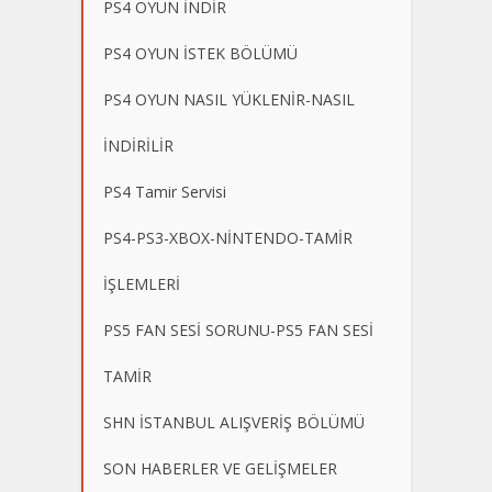
PS4 OYUN İNDİR
PS4 OYUN İSTEK BÖLÜMÜ
PS4 OYUN NASIL YÜKLENİR-NASIL
İNDİRİLİR
PS4 Tamir Servisi
PS4-PS3-XBOX-NİNTENDO-TAMİR
İŞLEMLERİ
PS5 FAN SESİ SORUNU-PS5 FAN SESİ
TAMİR
SHN İSTANBUL ALIŞVERİŞ BÖLÜMÜ
SON HABERLER VE GELİŞMELER