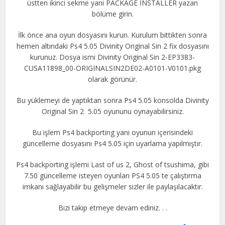
üstten ikinci sekme yani PACKAGE İNSTALLER yazan
bölüme girin.
İlk önce ana oyun dosyasını kurun. Kurulum bittikten sonra
hemen altındaki Ps4 5.05 Divinity Original Sin 2 fix dosyasını
kurunuz. Dosya ismi Divinity Original Sin 2-EP3383-
CUSA11898_00-ORIGINALSIN2DE02-A0101-V0101.pkg
olarak görünür.
Bu yüklemeyi de yaptıktan sonra Ps4 5.05 konsolda Divinity
Original Sin 2 5.05 oyununu oynayabilirsiniz.
Bu işlem Ps4 backporting yani oyunun içerisindeki
güncelleme dosyasını Ps4 5.05 için uyarlama yapılmıştır.
Ps4 backporting işlemi Last of us 2, Ghost of tsushima, gibi
7.50 güncelleme isteyen oyunları PS4 5.05 te çalıştırma
imkanı sağlayabilir bu gelişmeler sizler ile paylaşılacaktır.
Bizi takip etmeye devam ediniz. . .