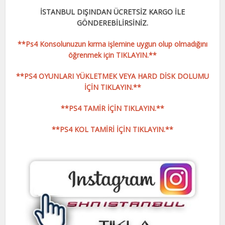
İSTANBUL DIŞINDAN ÜCRETSİZ KARGO İLE
GÖNDEREBİLİRSİNİZ.
**Ps4 Konsolunuzun kırma işlemine uygun olup olmadığını
öğrenmek için TIKLAYIN.**
**PS4 OYUNLARI YÜKLETMEK VEYA HARD DİSK DOLUMU
İÇİN TIKLAYIN.**
**PS4 TAMİR İÇİN TIKLAYIN.**
**PS4 KOL TAMİRİ İÇİN TIKLAYIN.**