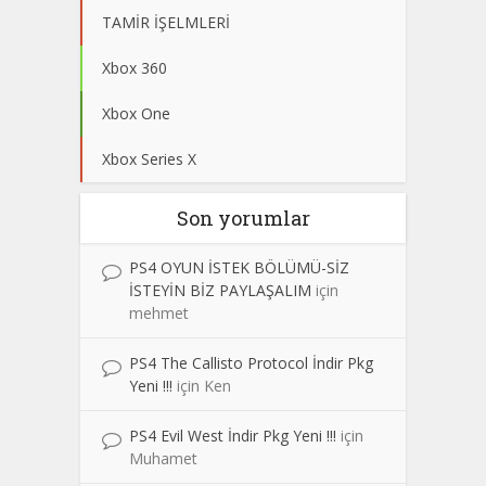
TAMİR İŞELMLERİ
Xbox 360
Xbox One
Xbox Series X
Son yorumlar
PS4 OYUN İSTEK BÖLÜMÜ-SİZ
İSTEYİN BİZ PAYLAŞALIM
için
mehmet
PS4 The Callisto Protocol İndir Pkg
Yeni !!!
için
Ken
PS4 Evil West İndir Pkg Yeni !!!
için
Muhamet