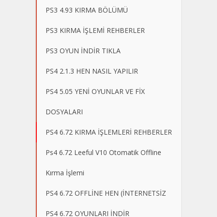
PS3 4.93 KIRMA BÖLÜMÜ
PS3 KIRMA İŞLEMİ REHBERLER
PS3 OYUN İNDİR TIKLA
PS4 2.1.3 HEN NASIL YAPILIR
PS4 5.05 YENİ OYUNLAR VE FİX
DOSYALARI
PS4 6.72 KIRMA İŞLEMLERİ REHBERLER
Ps4 6.72 Leeful V10 Otomatik Offline
Kırma İşlemi
PS4 6.72 OFFLİNE HEN (İNTERNETSİZ
PS4 6.72 OYUNLARI İNDİR