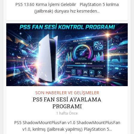
PS5 13.60 Kırma İşlemi Gelebilir PlayStation 5 kırılma
(jailbreak) dünyası hız kesmeden...
SON HABERLER VE GELİŞMELER
PS5 FAN SESİ AYARLAMA
PROGRAMI
1 hafta Önce
PS5 ShadowMountPlusFan v1.0 ShadowMountPlusFan
v1.0, kırılmış (Jailbreak yapılmış) PlayStation 5...