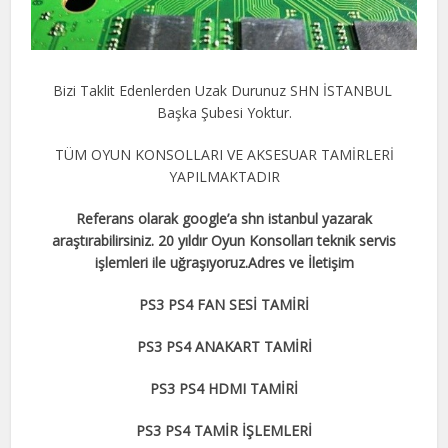
Bizi Taklit Edenlerden Uzak Durunuz SHN İSTANBUL
Başka Şubesi Yoktur.
TÜM OYUN KONSOLLARI VE AKSESUAR TAMİRLERİ
YAPILMAKTADIR
Referans olarak google’a shn istanbul yazarak
araştırabilirsiniz. 20 yıldır Oyun Konsolları teknik servis
işlemleri ile uğraşıyoruz.Adres ve İletişim
PS3 PS4 FAN SESİ TAMİRİ
PS3 PS4 ANAKART TAMİRİ
PS3 PS4 HDMI TAMİRİ
PS3 PS4 TAMİR İŞLEMLERİ