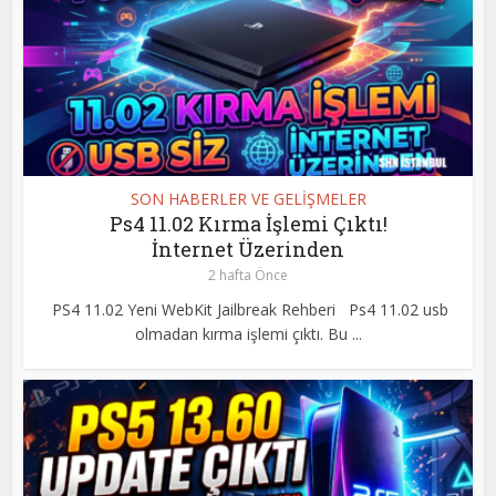
SON HABERLER VE GELİŞMELER
Ps4 11.02 Kırma İşlemi Çıktı!
İnternet Üzerinden
2 hafta Önce
PS4 11.02 Yeni WebKit Jailbreak Rehberi Ps4 11.02 usb
olmadan kırma işlemi çıktı. Bu ...