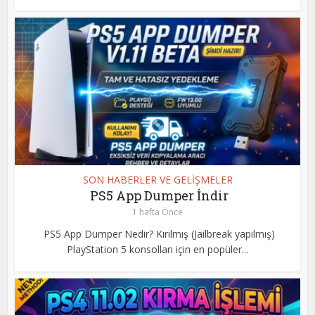
SON HABERLER VE GELİŞMELER
PS5 App Dumper İndir
1 hafta Önce
PS5 App Dumper Nedir? Kırılmış (Jailbreak yapılmış)
PlayStation 5 konsolları için en popüler...