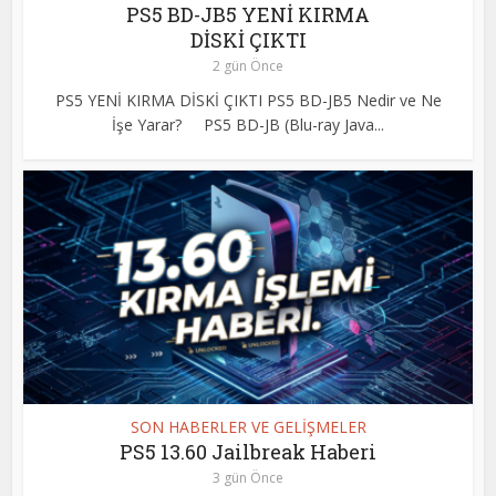
PS5 BD-JB5 YENİ KIRMA
DİSKİ ÇIKTI
2 gün Önce
PS5 YENİ KIRMA DİSKİ ÇIKTI PS5 BD-JB5 Nedir ve Ne
İşe Yarar? PS5 BD-JB (Blu-ray Java...
SON HABERLER VE GELİŞMELER
PS5 13.60 Jailbreak Haberi
3 gün Önce