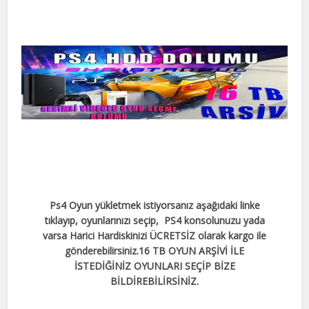
Ps4 Oyun yükletmek istiyorsanız aşağıdaki linke
tıklayıp, oyunlarınızı seçip, PS4 konsolunuzu yada
varsa Harici Hardiskinizi ÜCRETSİZ olarak kargo ile
gönderebilirsiniz.
16 TB OYUN ARŞİVİ İLE
İSTEDİĞİNİZ OYUNLARI SEÇİP BİZE
BİLDİREBİLİRSİNİZ.