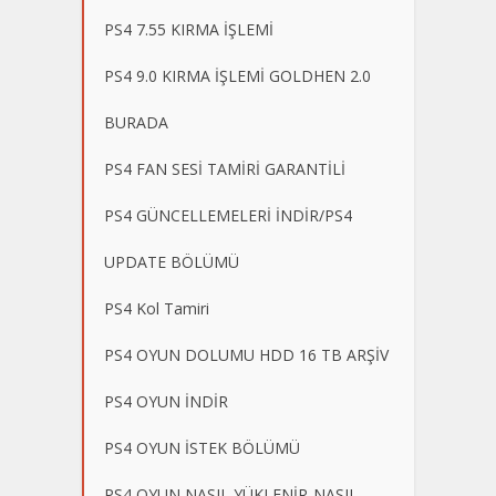
PS4 7.55 KIRMA İŞLEMİ
PS4 9.0 KIRMA İŞLEMİ GOLDHEN 2.0
BURADA
PS4 FAN SESİ TAMİRİ GARANTİLİ
PS4 GÜNCELLEMELERİ İNDİR/PS4
UPDATE BÖLÜMÜ
PS4 Kol Tamiri
PS4 OYUN DOLUMU HDD 16 TB ARŞİV
PS4 OYUN İNDİR
PS4 OYUN İSTEK BÖLÜMÜ
PS4 OYUN NASIL YÜKLENİR-NASIL