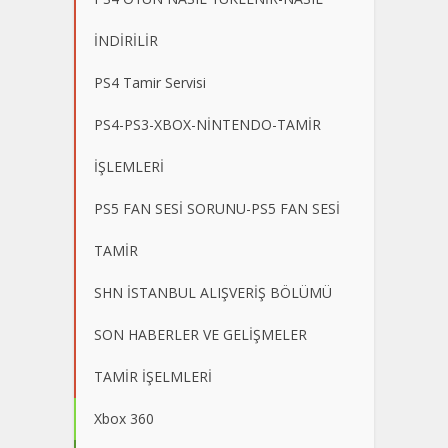
İNDİRİLİR
PS4 Tamir Servisi
PS4-PS3-XBOX-NİNTENDO-TAMİR
İŞLEMLERİ
PS5 FAN SESİ SORUNU-PS5 FAN SESİ
TAMİR
SHN İSTANBUL ALIŞVERİŞ BÖLÜMÜ
SON HABERLER VE GELİŞMELER
TAMİR İŞELMLERİ
Xbox 360