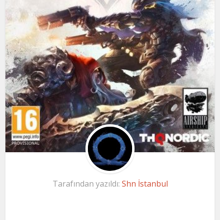
Tarafından yazıldı:
Shn İstanbul