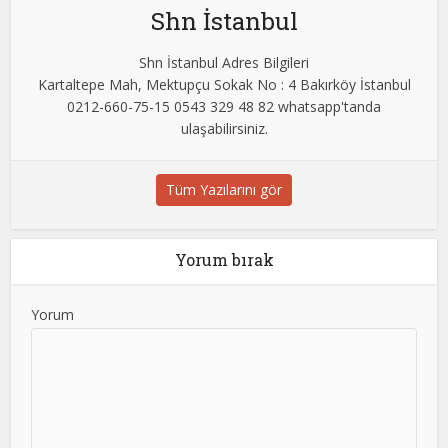
Shn İstanbul
Shn İstanbul Adres Bilgileri
Kartaltepe Mah, Mektupçu Sokak No : 4 Bakırköy İstanbul
0212-660-75-15 0543 329 48 82 whatsapp'tanda
ulaşabilirsiniz.
Tüm Yazılarını gör
Yorum bırak
Yorum