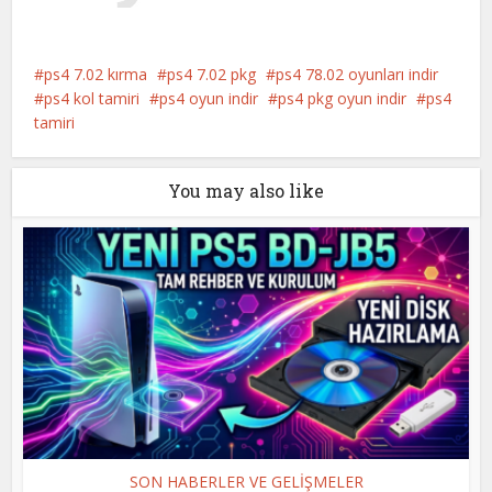
ps4 7.02 kırma
ps4 7.02 pkg
ps4 78.02 oyunları indir
ps4 kol tamiri
ps4 oyun indir
ps4 pkg oyun indir
ps4
tamiri
You may also like
SON HABERLER VE GELİŞMELER