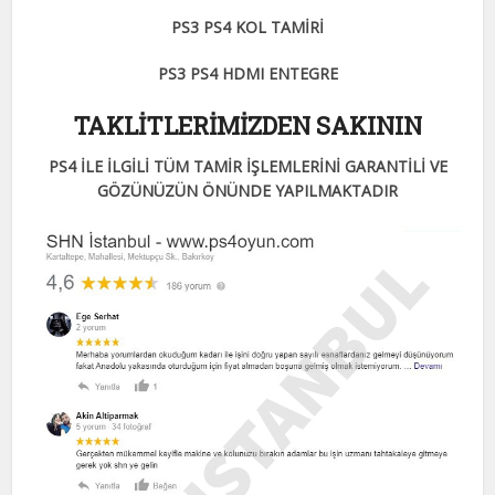
PS3 PS4 KOL TAMİRİ
PS3 PS4 HDMI ENTEGRE
TAKLİTLERİMİZDEN SAKININ
PS4 İLE İLGİLİ TÜM TAMİR İŞLEMLERİNİ GARANTİLİ VE
GÖZÜNÜZÜN ÖNÜNDE YAPILMAKTADIR