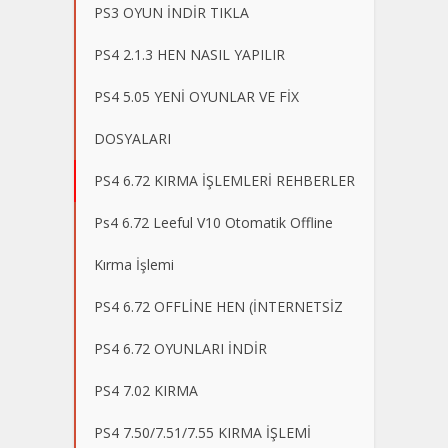
PS3 OYUN İNDİR TIKLA
PS4 2.1.3 HEN NASIL YAPILIR
PS4 5.05 YENİ OYUNLAR VE FİX
DOSYALARI
PS4 6.72 KIRMA İŞLEMLERİ REHBERLER
Ps4 6.72 Leeful V10 Otomatik Offline
Kırma İşlemi
PS4 6.72 OFFLİNE HEN (İNTERNETSİZ
PS4 6.72 OYUNLARI İNDİR
PS4 7.02 KIRMA
PS4 7.50/7.51/7.55 KIRMA İŞLEMİ