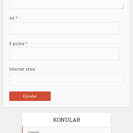
Ad
*
E-posta
*
İnternet sitesi
KONULAR
Genel