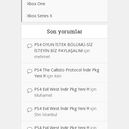
Xbox One
Xbox Series X
Son yorumlar
PS4 OYUN İSTEK BÖLÜMÜ-SİZ
İSTEYİN BİZ PAYLAŞALIM
için
mehmet
PS4 The Callisto Protocol İndir Pkg
Yeni !!!
için
Ken
PS4 Evil West İndir Pkg Yeni !!!
için
Muhamet
PS4 Evil West İndir Pkg Yeni !!!
için
Shn İstanbul
PS4 Evil West İndir Pkg Yeni !!!
için