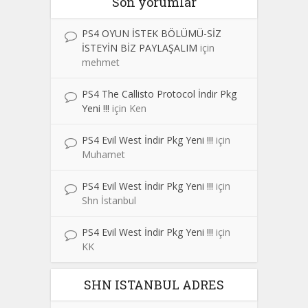
Son yorumlar
PS4 OYUN İSTEK BÖLÜMÜ-SİZ
İSTEYİN BİZ PAYLAŞALIM
için
mehmet
PS4 The Callisto Protocol İndir Pkg
Yeni !!!
için
Ken
PS4 Evil West İndir Pkg Yeni !!!
için
Muhamet
PS4 Evil West İndir Pkg Yeni !!!
için
Shn İstanbul
PS4 Evil West İndir Pkg Yeni !!!
için
KK
SHN ISTANBUL ADRES