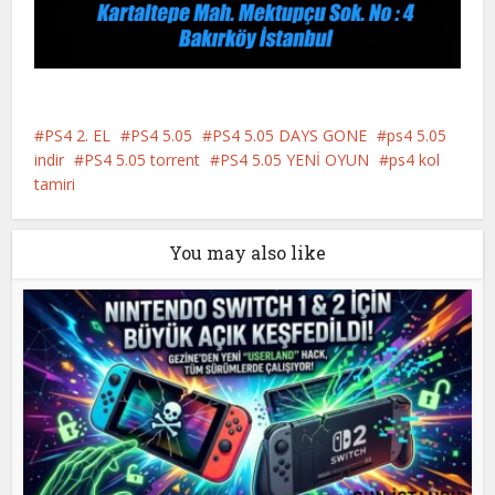
PS4 2. EL
PS4 5.05
PS4 5.05 DAYS GONE
ps4 5.05
indir
PS4 5.05 torrent
PS4 5.05 YENİ OYUN
ps4 kol
tamiri
You may also like