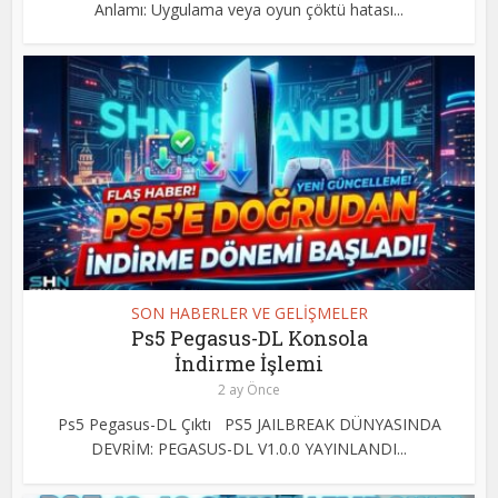
Anlamı: Uygulama veya oyun çöktü hatası...
SON HABERLER VE GELİŞMELER
Ps5 Pegasus-DL Konsola
İndirme İşlemi
2 ay Önce
Ps5 Pegasus-DL Çıktı PS5 JAILBREAK DÜNYASINDA
DEVRİM: PEGASUS-DL V1.0.0 YAYINLANDI...