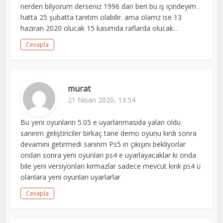
nerden bilyorum derseniz 1996 dan beri bu iş içindeyim .
hatta 25 şubatta tanıtım olabilir. ama olamz ise 13
haziran 2020 olucak 15 kasımda raflarda olucak…
Cevapla
murat
21 Nisan 2020, 13:54
Bu yeni oyunların 5.05 e uyarlanmasıda yalan oldu
sanırım geliştiriciler birkaç tane demo oyunu kırdı sonra
devamını getirmedi sanırım Ps5 in çıkışını bekliyorlar
ondan sonra yeni oyunları ps4 e uyarlayacaklar ki onda
bile yeni versiyonları kırmazlar sadece mevcut kırık ps4 ü
olanlara yeni oyunları uyarlarlar
Cevapla