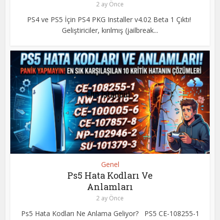
2 ay Önce
PS4 ve PS5 İçin PS4 PKG Installer v4.02 Beta 1 Çıktı!
Geliştiriciler, kırılmış (jailbreak...
Genel
Ps5 Hata Kodları Ve
Anlamları
2 ay Önce
Ps5 Hata Kodları Ne Anlama Geliyor? PS5 CE-108255-1