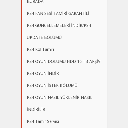
BURADA
PS4 FAN SESİ TAMİRİ GARANTİLİ
PS4 GÜNCELLEMELERİ İNDİR/PS4
UPDATE BÖLÜMÜ
PS4 Kol Tamiri
PS4 OYUN DOLUMU HDD 16 TB ARŞİV
PS4 OYUN İNDİR
PS4 OYUN İSTEK BÖLÜMÜ
PS4 OYUN NASIL YÜKLENİR-NASIL
İNDİRİLİR
PS4 Tamir Servisi