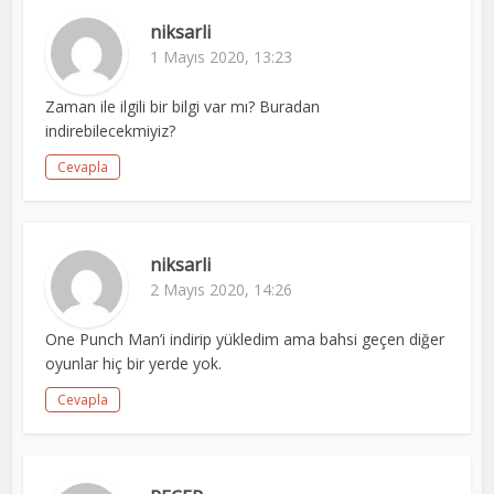
niksarli
1 Mayıs 2020, 13:23
Zaman ile ilgili bir bilgi var mı? Buradan
indirebilecekmiyiz?
Cevapla
niksarli
2 Mayıs 2020, 14:26
One Punch Man’i indirip yükledim ama bahsi geçen diğer
oyunlar hiç bir yerde yok.
Cevapla