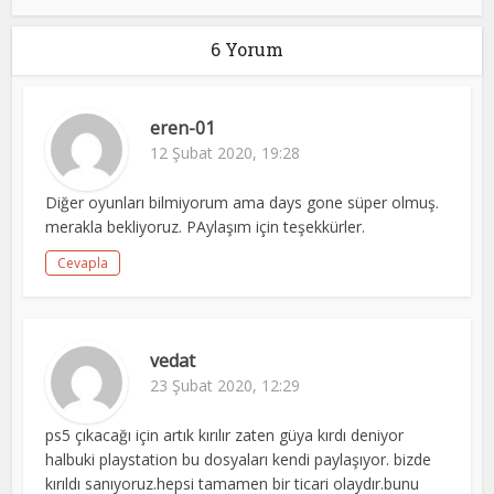
6 Yorum
eren-01
12 Şubat 2020, 19:28
Diğer oyunları bilmiyorum ama days gone süper olmuş.
merakla bekliyoruz. PAylaşım için teşekkürler.
Cevapla
vedat
23 Şubat 2020, 12:29
ps5 çıkacağı için artık kırılır zaten güya kırdı deniyor
halbuki playstation bu dosyaları kendi paylaşıyor. bizde
kırıldı sanıyoruz.hepsi tamamen bir ticari olaydır.bunu