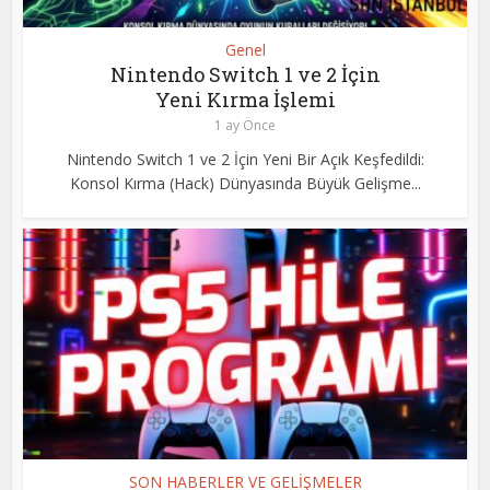
Genel
Nintendo Switch 1 ve 2 İçin
Yeni Kırma İşlemi
1 ay Önce
Nintendo Switch 1 ve 2 İçin Yeni Bir Açık Keşfedildi:
Konsol Kırma (Hack) Dünyasında Büyük Gelişme...
SON HABERLER VE GELİŞMELER