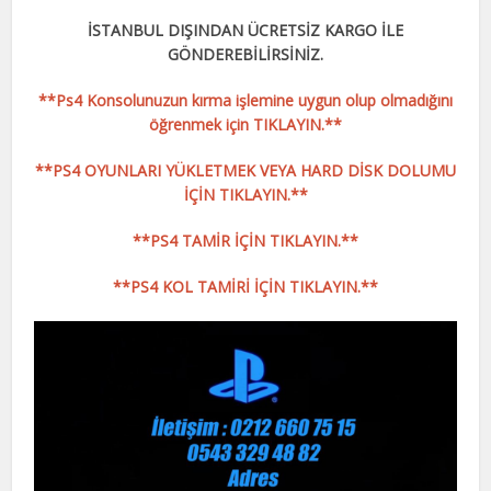
İSTANBUL DIŞINDAN ÜCRETSİZ KARGO İLE
GÖNDEREBİLİRSİNİZ.
**Ps4 Konsolunuzun kırma işlemine uygun olup olmadığını
öğrenmek için TIKLAYIN.**
**PS4 OYUNLARI YÜKLETMEK VEYA HARD DİSK DOLUMU
İÇİN TIKLAYIN.**
**PS4 TAMİR İÇİN TIKLAYIN.**
**PS4 KOL TAMİRİ İÇİN TIKLAYIN.**