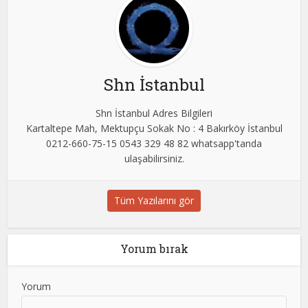
Shn İstanbul
Shn İstanbul Adres Bilgileri
Kartaltepe Mah, Mektupçu Sokak No : 4 Bakırköy İstanbul
0212-660-75-15 0543 329 48 82 whatsapp'tanda
ulaşabilirsiniz.
Tüm Yazılarını gör
Yorum bırak
Yorum