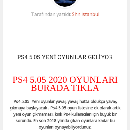
Tarafından yazıldı:
Shn İstanbul
PS4 5.05 YENİ OYUNLAR GELİYOR
PS4 5.05 2020 OYUNLARI
BURADA TIKLA
Ps4 5.05 Yeni oyunlar yavaş yavaş hatta oldukça yavaş
çıkmaya başlayacak . Ps4 5.05 oyun listesine ek olarak artık
yeni oyun çıkmaması, kırık Ps4 kullanıcıları için büyük bir
sorundu. En son 2018 yılında çıkan oyunlara kadar bu
oyunları oynayabiliyordunuz.