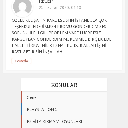
RECEP
25 Haziran 2020, 01:10
ÖZELLİKLE ŞAHİN KARDEŞE SHN İSTANBULA ÇOK
TEŞEKKÜR EDERİM.PS4 PROMU GÖNDERDİM SES
SORUNU İLE İLGİLİ PROBLEM VARDI ÜCRETSİZ
KARGOYLAN GÖNDERDİM MÜKEMMEL BİR ŞEKİLDE
HALLETTİ GÜVENİLİR ESNAF BU DUR ALLAH İŞİNİ
RAST GETİRİSİN İNŞALLAH.
Cevapla
KONULAR
Genel
PLAYSTATİON 5
PS VİTA KIRMA VE OYUNLARI