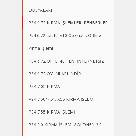
DOSYALARI
PS4 6.72 KIRMA İŞLEMLERİ REHBERLER
Ps4 6.72 Leeful V10 Otomatik Offline
Kırma İşlemi
PS4 6.72 OFFLİNE HEN (İNTERNETSİZ
PS4 6.72 OYUNLARI İNDİR
PS4 7.02 KIRMA
PS4 7.50/7.51/7.55 KIRMA İŞLEMİ
PS4 7.55 KIRMA İŞLEMİ
PS4 9.0 KIRMA İŞLEMİ GOLDHEN 2.0