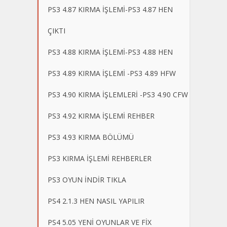
PS3 4.87 KIRMA İŞLEMİ-PS3 4.87 HEN
ÇIKTI
PS3 4.88 KIRMA İŞLEMİ-PS3 4.88 HEN
PS3 4.89 KIRMA İŞLEMİ -PS3 4.89 HFW
PS3 4.90 KIRMA İŞLEMLERİ -PS3 4.90 CFW
PS3 4.92 KIRMA İŞLEMİ REHBER
PS3 4.93 KIRMA BÖLÜMÜ
PS3 KIRMA İŞLEMİ REHBERLER
PS3 OYUN İNDİR TIKLA
PS4 2.1.3 HEN NASIL YAPILIR
PS4 5.05 YENİ OYUNLAR VE FİX