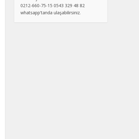
0212-660-75-15 0543 329 48 82
whatsapp'tanda ulaşabilirsiniz.