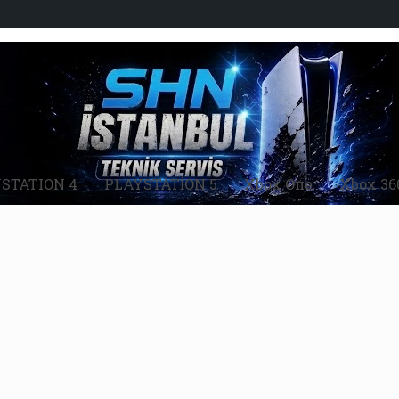
STATION 4
PLAYSTATİON 5
Xbox One
Xbox 36