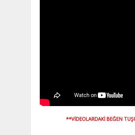
**VİDEOLARDAKİ BEĞEN TUŞU