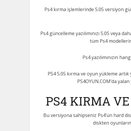
Ps4 kırma işlemlerinde 5.05 versiyon g
Ps4 güncelleme yazılımınızı 5.05 veya daha 
tüm Ps4 modellerin
Ps4 yazılımınızın hang
PS4 5.05 kırma ve oyun yükleme artık y
PS4OYUN.COM’da yalan ya
PS4 KIRMA VE
Bu versiyona sahipseniz Ps4’ün hard disk
diskten oyunların