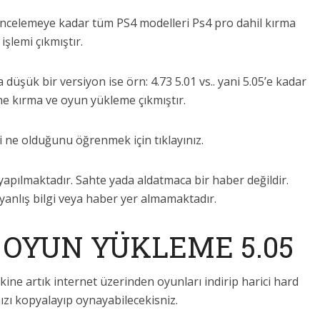
üncelemeye kadar tüm PS4 modelleri Ps4 pro dahil kırma
işlemi çıkmıştır.
düşük bir versiyon ise örn: 4.73 5.01 vs.. yani 5.05’e kadar
e kırma ve oyun yükleme çıkmıştır.
i ne olduğunu öğrenmek için tıklayınız.
apılmaktadır. Sahte yada aldatmaca bir haber değildir.
nlış bilgi veya haber yer almamaktadır.
 OYUN YÜKLEME 5.05
ine artık internet üzerinden oyunları indirip harici hard
ızı kopyalayıp oynayabilecekisniz.