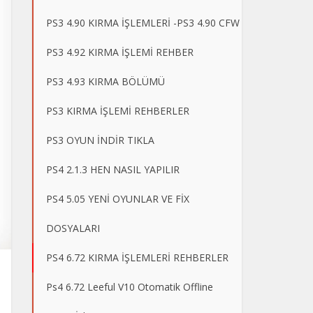
PS3 4.90 KIRMA İŞLEMLERİ -PS3 4.90 CFW
PS3 4.92 KIRMA İŞLEMİ REHBER
PS3 4.93 KIRMA BÖLÜMÜ
PS3 KIRMA İŞLEMİ REHBERLER
PS3 OYUN İNDİR TIKLA
PS4 2.1.3 HEN NASIL YAPILIR
PS4 5.05 YENİ OYUNLAR VE FİX
DOSYALARI
PS4 6.72 KIRMA İŞLEMLERİ REHBERLER
Ps4 6.72 Leeful V10 Otomatik Offline