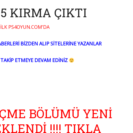
05 KIRMA ÇIKTI
 İLK PS4OYUN.COM’DA
ABERLERİ BİZDEN ALIP SİTELERİNE YAZANLAR
TAKİP ETMEYE DEVAM EDİNİZ
EÇME BÖLÜMÜ YENİ
LENDİ !!!! TIKLA