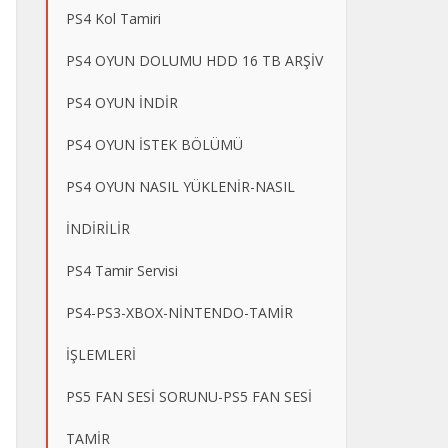
PS4 Kol Tamiri
PS4 OYUN DOLUMU HDD 16 TB ARŞİV
PS4 OYUN İNDİR
PS4 OYUN İSTEK BÖLÜMÜ
PS4 OYUN NASIL YÜKLENİR-NASIL
İNDİRİLİR
PS4 Tamir Servisi
PS4-PS3-XBOX-NİNTENDO-TAMİR
İŞLEMLERİ
PS5 FAN SESİ SORUNU-PS5 FAN SESİ
TAMİR