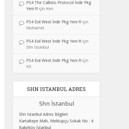
PS4 The Callisto Protocol İndir Pkg
Yeni !!!
için
Ken
PS4 Evil West İndir Pkg Yeni !!!
için
Muhamet
PS4 Evil West İndir Pkg Yeni !!!
için
Shn İstanbul
PS4 Evil West İndir Pkg Yeni !!!
için
KK
SHN ISTANBUL ADRES
Shn İstanbul
Shn İstanbul Adres Bilgileri
Kartaltepe Mah, Mektupçu Sokak No : 4
Bakırköy İstanbul