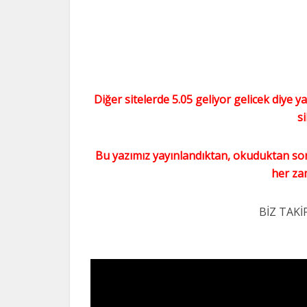
Diğer sitelerde 5.05 geliyor gelicek diye y
si
Bu yazımız yayınlandıktan, okuduktan sonra
her z
BİZ TAKİ