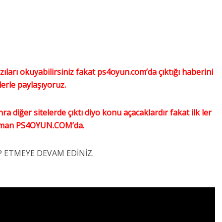
azıları okuyabilirsiniz fakat ps4oyun.com’da çıktığı haberini
lerle paylaşıyoruz.
 diğer sitelerde çıktı diyo konu açacaklardır fakat ilk ler
aman PS4OYUN.COM’da.
P ETMEYE DEVAM EDİNİZ.