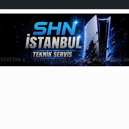
STATION 4
PLAYSTATİON 5
Xbox One
Xbox 36