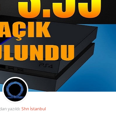
dan yazıldı:
Shn İstanbul