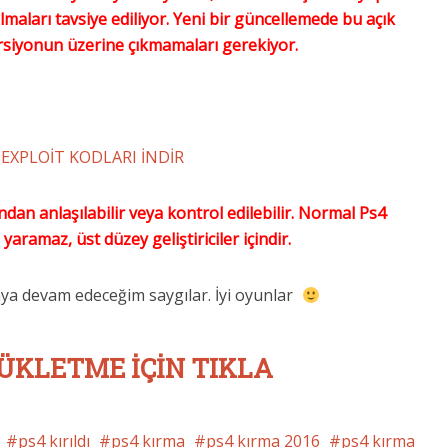
lmaları tavsiye ediliyor. Yeni bir güncellemede bu açık
rsiyonun üzerine çıkmamaları gerekiyor.
5 EXPLOİT KODLARI İNDİR
ından anlaşılabilir veya kontrol edilebilir. Normal Ps4
e yaramaz, üst düzey geliştiriciler içindir.
aya devam edeceğim saygılar. İyi oyunlar
ÜKLETME İÇİN TIKLA
ps4 kırıldı
ps4 kırma
ps4 kırma 2016
ps4 kırma