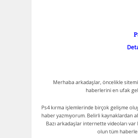
P
Deta
Merhaba arkadaşlar, öncelikle sitemiz
haberlerini en ufak gel
Ps4 kırma işlemlerinde birçok gelişme oluy
haber yazmıyorum. Belirli kaynaklardan ald
Bazı arkadaşlar internette videoları var 
olun tüm haberler