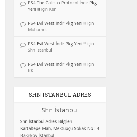
PS4 The Callisto Protocol İndir Pkg
Yeni !!!
için
Ken
PS4 Evil West İndir Pkg Yeni !!!
için
Muhamet
PS4 Evil West İndir Pkg Yeni !!!
için
Shn İstanbul
PS4 Evil West İndir Pkg Yeni !!!
için
KK
SHN ISTANBUL ADRES
Shn İstanbul
Shn İstanbul Adres Bilgileri
Kartaltepe Mah, Mektupçu Sokak No : 4
Bakırköy İstanbul