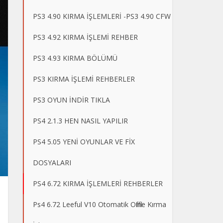
PS3 4.90 KIRMA İŞLEMLERİ -PS3 4.90 CFW
PS3 4.92 KIRMA İŞLEMİ REHBER
PS3 4.93 KIRMA BÖLÜMÜ
PS3 KIRMA İŞLEMİ REHBERLER
PS3 OYUN İNDİR TIKLA
PS4 2.1.3 HEN NASIL YAPILIR
PS4 5.05 YENİ OYUNLAR VE FİX
DOSYALARI
PS4 6.72 KIRMA İŞLEMLERİ REHBERLER
Ps4 6.72 Leeful V10 Otomatik Offline Kırma