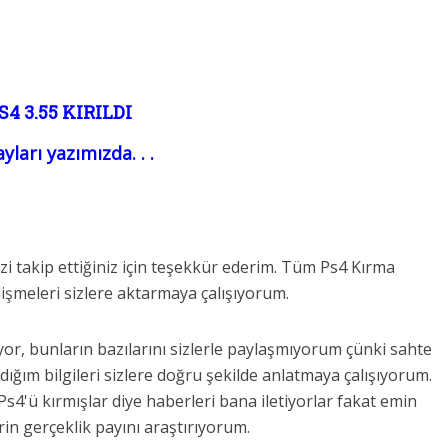
S4 3.55 KIRILDI
yları yazımızda. . .
i takip ettiğiniz için teşekkür ederim. Tüm Ps4 Kırma
işmeleri sizlere aktarmaya çalışıyorum.
or, bunların bazılarını sizlerle paylaşmıyorum çünki sahte
ığım bilgileri sizlere doğru şekilde anlatmaya çalışıyorum.
Ps4'ü kırmışlar diye haberleri bana iletiyorlar fakat emin
in gerçeklik payını araştırıyorum.