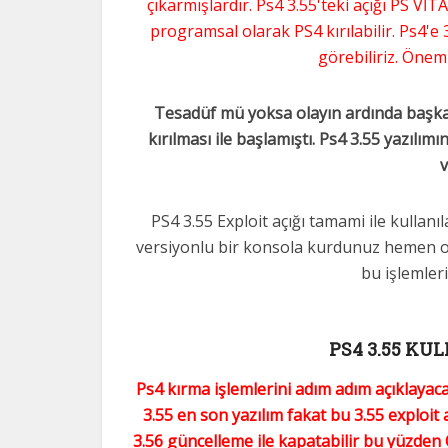
çıkarmışlardır. Ps4 3.55'teki açığı PS Vİ
programsal olarak PS4 kırılabilir. Ps4'e
görebiliriz. Önem
Tesadüf mü yoksa olayın ardında başka 
kırılması ile başlamıştı. Ps4 3.55 yazılı
v
PS4 3.55 Exploit açığı tamami ile kullanıl
versiyonlu bir konsola kurdunuz hemen oy
bu işlemler
PS4 3.55 KU
Ps4 kırma işlemlerini adım adım açıklayac
3.55 en son yazılım fakat bu 3.55 exploit
3.56 güncelleme ile kapatabilir bu yüzde