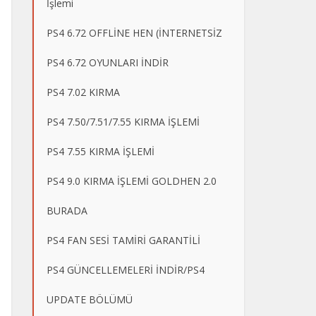
İşlemi
PS4 6.72 OFFLİNE HEN (İNTERNETSİZ
PS4 6.72 OYUNLARI İNDİR
PS4 7.02 KIRMA
PS4 7.50/7.51/7.55 KIRMA İŞLEMİ
PS4 7.55 KIRMA İŞLEMİ
PS4 9.0 KIRMA İŞLEMİ GOLDHEN 2.0
BURADA
PS4 FAN SESİ TAMİRİ GARANTİLİ
PS4 GÜNCELLEMELERİ İNDİR/PS4
UPDATE BÖLÜMÜ