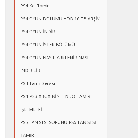
PS4 Kol Tamiri
PS4 OYUN DOLUMU HDD 16 TB ARŞİV
PS4 OYUN İNDİR
PS4 OYUN İSTEK BÖLÜMÜ
PS4 OYUN NASIL YÜKLENİR-NASIL
İNDİRİLİR
PS4 Tamir Servisi
PS4-PS3-XBOX-NİNTENDO-TAMİR
İŞLEMLERİ
PS5 FAN SESİ SORUNU-PS5 FAN SESİ
TAMİR