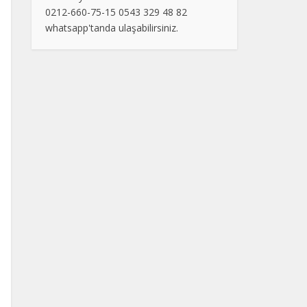
0212-660-75-15 0543 329 48 82
whatsapp'tanda ulaşabilirsiniz.