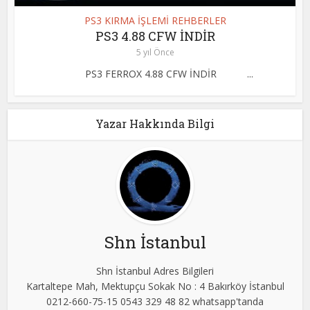
PS3 KIRMA İŞLEMİ REHBERLER
PS3 4.88 CFW İNDİR
5 yıl Önce
PS3 FERROX 4.88 CFW İNDİR ...
Yazar Hakkında Bilgi
Shn İstanbul
Shn İstanbul Adres Bilgileri
Kartaltepe Mah, Mektupçu Sokak No : 4 Bakırköy İstanbul
0212-660-75-15 0543 329 48 82 whatsapp'tanda