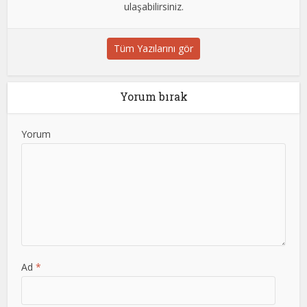
ulaşabilirsiniz.
Tüm Yazılarını gör
Yorum bırak
Yorum
Ad
*