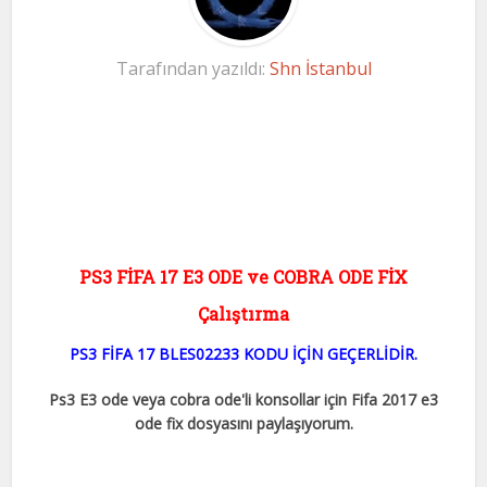
Tarafından yazıldı:
Shn İstanbul
PS3 FİFA 17 E3 ODE ve COBRA ODE FİX
Çalıştırma
PS3 FİFA 17 BLES02233 KODU İÇİN GEÇERLİDİR.
Ps3 E3 ode veya cobra ode'li konsollar için Fifa 2017 e3
ode fix dosyasını paylaşıyorum.