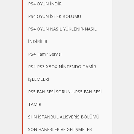
PS4 OYUN İNDİR
PS4 OYUN İSTEK BÖLÜMÜ
PS4 OYUN NASIL YÜKLENİR-NASIL
İNDİRİLİR
PS4 Tamir Servisi
PS4-PS3-XBOX-NİNTENDO-TAMİR
İŞLEMLERİ
PS5 FAN SESİ SORUNU-PS5 FAN SESİ
TAMİR
SHN İSTANBUL ALIŞVERİŞ BÖLÜMÜ
SON HABERLER VE GELİŞMELER