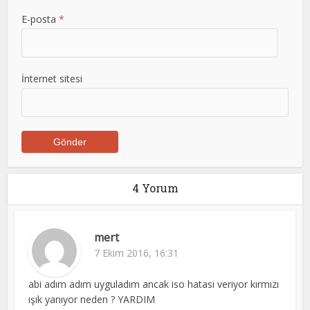
E-posta
*
İnternet sitesi
4 Yorum
mert
7 Ekim 2016, 16:31
abi adım adım uyguladım ancak iso hatası veriyor kırmızı
ışık yanıyor neden ? YARDIM