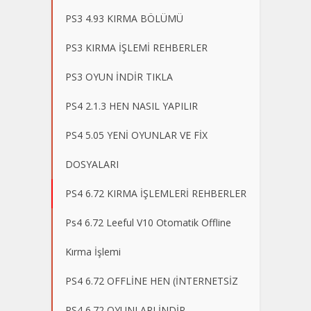
PS3 4.93 KIRMA BÖLÜMÜ
PS3 KIRMA İŞLEMİ REHBERLER
PS3 OYUN İNDİR TIKLA
PS4 2.1.3 HEN NASIL YAPILIR
PS4 5.05 YENİ OYUNLAR VE FİX
DOSYALARI
PS4 6.72 KIRMA İŞLEMLERİ REHBERLER
Ps4 6.72 Leeful V10 Otomatik Offline
Kırma İşlemi
PS4 6.72 OFFLİNE HEN (İNTERNETSİZ
PS4 6.72 OYUNLARI İNDİR