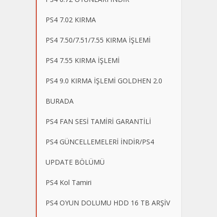
PS4 7.02 KIRMA
PS4 7.50/7.51/7.55 KIRMA İŞLEMİ
PS4 7.55 KIRMA İŞLEMİ
PS4 9.0 KIRMA İŞLEMİ GOLDHEN 2.0
BURADA
PS4 FAN SESİ TAMİRİ GARANTİLİ
PS4 GÜNCELLEMELERİ İNDİR/PS4
UPDATE BÖLÜMÜ
PS4 Kol Tamiri
PS4 OYUN DOLUMU HDD 16 TB ARŞİV