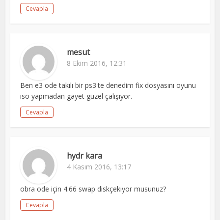
Cevapla
mesut
8 Ekim 2016, 12:31
Ben e3 ode takılı bir ps3'te denedim fix dosyasını oyunu
iso yapmadan gayet güzel çalışıyor.
Cevapla
hydr kara
4 Kasım 2016, 13:17
obra ode için 4.66 swap diskçekiyor musunuz?
Cevapla