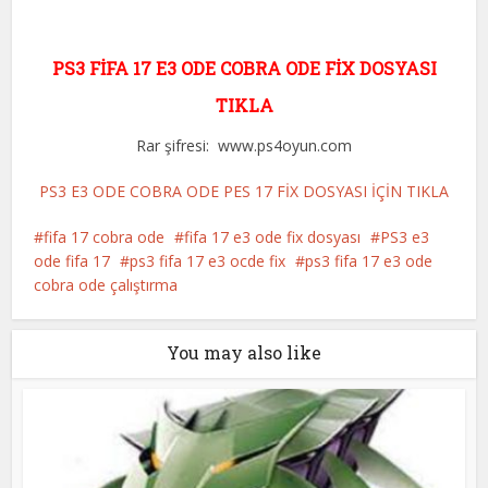
PS3 FİFA 17 E3 ODE COBRA ODE FİX DOSYASI
TIKLA
Rar şifresi: www.ps4oyun.com
PS3 E3 ODE COBRA ODE PES 17 FİX DOSYASI İÇİN TIKLA
fifa 17 cobra ode
fifa 17 e3 ode fix dosyası
PS3 e3
ode fifa 17
ps3 fifa 17 e3 ocde fix
ps3 fifa 17 e3 ode
cobra ode çalıştırma
You may also like