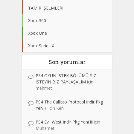
TAMİR İŞELMLERİ
Xbox 360
Xbox One
Xbox Series X
Son yorumlar
PS4 OYUN İSTEK BÖLÜMÜ-SİZ
İSTEYİN BİZ PAYLAŞALIM
için
mehmet
PS4 The Callisto Protocol İndir Pkg
Yeni !!!
için
Ken
PS4 Evil West İndir Pkg Yeni !!!
için
Muhamet