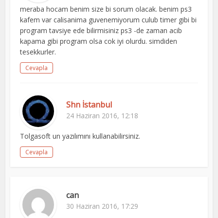
meraba hocam benim size bi sorum olacak. benim ps3
kafem var calisanima guvenemiyorum culub timer gibi bi
program tavsiye ede bilirmisiniz ps3 -de zaman acib
kapama gibi program olsa cok iyi olurdu. simdiden
tesekkurler.
Cevapla
Shn İstanbul
24 Haziran 2016, 12:18
Tolgasoft un yazılımını kullanabilirsiniz.
Cevapla
can
30 Haziran 2016, 17:29