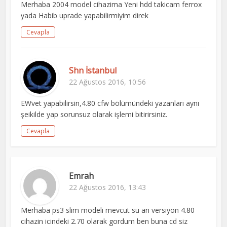
Merhaba 2004 model cihazima Yeni hdd takicam ferrox
yada Habib uprade yapabilirmiyim direk
Cevapla
Shn İstanbul
22 Ağustos 2016, 10:56
EWvet yapabilirsin,4.80 cfw bölümündeki yazanları aynı
şeikilde yap sorunsuz olarak işlemi bitirirsiniz.
Cevapla
Emrah
22 Ağustos 2016, 13:43
Merhaba ps3 slim modeli mevcut su an versiyon 4.80
cihazin icindeki 2.70 olarak gordum ben buna cd siz