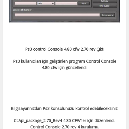
Ps3 control Console 4.80 cfw 2.70 rev Çıktı
Ps3 kullanıcıları için geliştirilen program Control Console
4.80 cfw için güncellendi.
Bilgisayarınızdan Ps3 konsolunuzu kontrol edebileceksiniz.
CcApi_package_2.70_Rev4 4.80 CFW'ler için düzenlendi.
Control Console 2.70 rev 4 kurulumu.