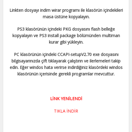
Linkten dosyayı indirn wirar programı ile klasörün içindekileri
masa üstüne kopyalayın.
PS3 klasörünün içindeki PKG dosyasını flash belleğe
kopyalayın ve PS3 install package bölümünden multiman
kurar gibi yükleyin.
PC klasörünün içindeki CCAPI-setupV2.70 exe dosyasını
bilgisayarınızda çift tıklayarak çalıştırın ve ilerlemeleri takip
edin. Eğer windos hata verirse indirdiğiniz klasördeki windos
klasörünün içerisinde gerekli programlar mevcuttur.
LİNK YENİLENDİ
TIKLA İNDİR