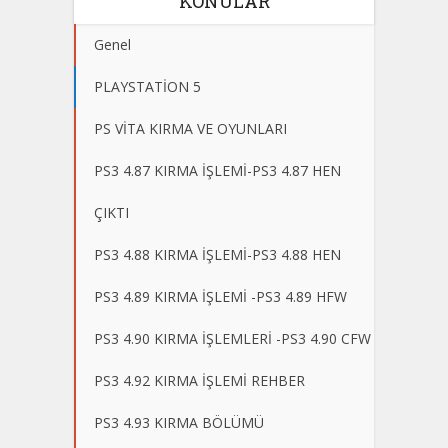
KONULAR
Genel
PLAYSTATİON 5
PS VİTA KIRMA VE OYUNLARI
PS3 4.87 KIRMA İŞLEMİ-PS3 4.87 HEN
ÇIKTI
PS3 4.88 KIRMA İŞLEMİ-PS3 4.88 HEN
PS3 4.89 KIRMA İŞLEMİ -PS3 4.89 HFW
PS3 4.90 KIRMA İŞLEMLERİ -PS3 4.90 CFW
PS3 4.92 KIRMA İŞLEMİ REHBER
PS3 4.93 KIRMA BÖLÜMÜ