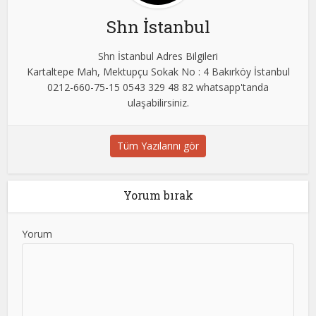
Shn İstanbul
Shn İstanbul Adres Bilgileri
Kartaltepe Mah, Mektupçu Sokak No : 4 Bakırköy İstanbul
0212-660-75-15 0543 329 48 82 whatsapp'tanda
ulaşabilirsiniz.
Tüm Yazılarını gör
Yorum bırak
Yorum