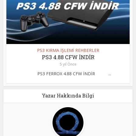
PS3 KIRMA İŞLEMİ REHBERLER
PS3 4.88 CFW İNDİR
5 yıl Önce
PS3 FERROX 4.88 CFW İNDİR ...
Yazar Hakkında Bilgi