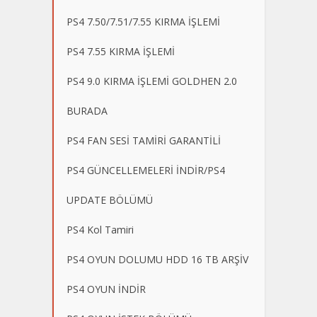
PS4 7.50/7.51/7.55 KIRMA İŞLEMİ
PS4 7.55 KIRMA İŞLEMİ
PS4 9.0 KIRMA İŞLEMİ GOLDHEN 2.0
BURADA
PS4 FAN SESİ TAMİRİ GARANTİLİ
PS4 GÜNCELLEMELERİ İNDİR/PS4
UPDATE BÖLÜMÜ
PS4 Kol Tamiri
PS4 OYUN DOLUMU HDD 16 TB ARŞİV
PS4 OYUN İNDİR