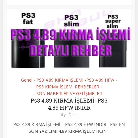
Genel
PS3 4.89 KIRMA İŞLEMİ -PS3 4.89 HFW
•
•
PS3 KIRMA İŞLEMİ REHBERLER
•
SON HABERLER VE GELİŞMELER
Ps3 4.89 KIRMA İŞLEMİ- PS3
4.89 HFW İNDİR
4 yıl Önce
Ps3 4.89 KIRMA İŞLEMİ PS3 4.89 HFW İNDİR PS3 EN
SON YAZILIMI 4.89 KIRMA İŞLEMİ İÇİN...