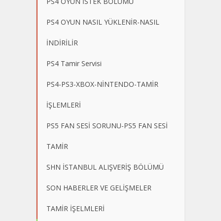
PS4 OYUN İSTEK BÖLÜMÜ
PS4 OYUN NASIL YÜKLENİR-NASIL
İNDİRİLİR
PS4 Tamir Servisi
PS4-PS3-XBOX-NİNTENDO-TAMİR
İŞLEMLERİ
PS5 FAN SESİ SORUNU-PS5 FAN SESİ
TAMİR
SHN İSTANBUL ALIŞVERİŞ BÖLÜMÜ
SON HABERLER VE GELİŞMELER
TAMİR İŞELMLERİ