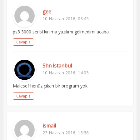
gee
10 Haziran 2016, 03:45
ps3 3000 serisi kırılma yazılımı gelmedımı acaba
Cevapla
Shn İstanbul
10 Haziran 2016, 14:05
Malesef henüz çıkan bir program yok.
Cevapla
ismail
23 Haziran 2016, 13:38