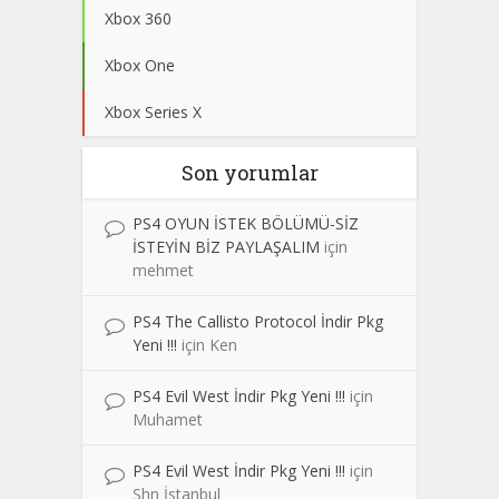
Xbox 360
Xbox One
Xbox Series X
Son yorumlar
PS4 OYUN İSTEK BÖLÜMÜ-SİZ
İSTEYİN BİZ PAYLAŞALIM
için
mehmet
PS4 The Callisto Protocol İndir Pkg
Yeni !!!
için
Ken
PS4 Evil West İndir Pkg Yeni !!!
için
Muhamet
PS4 Evil West İndir Pkg Yeni !!!
için
Shn İstanbul